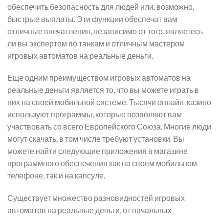
обеспечить безопасность для людей или, возможно,
быстрые выплаты. Эти функции обеспечат вам
отличные впечатления, независимо от того, являетесь
ли вы экспертом по танкам и отличным мастером
игровых автоматов на реальные деньги.
Еще одним преимуществом игровых автоматов на
реальные деньги является то, что вы можете играть в
них на своей мобильной системе. Тысячи онлайн-казино
используют программы, которые позволяют вам
участвовать со всего Европейского Союза. Многие люди
могут скачать, в том числе требуют установки. Вы
можете найти следующие приложения в магазине
программного обеспечения как на своем мобильном
телефоне, так и на капсуле.
Существует множество разновидностей игровых
автоматов на реальные деньги, от начальных