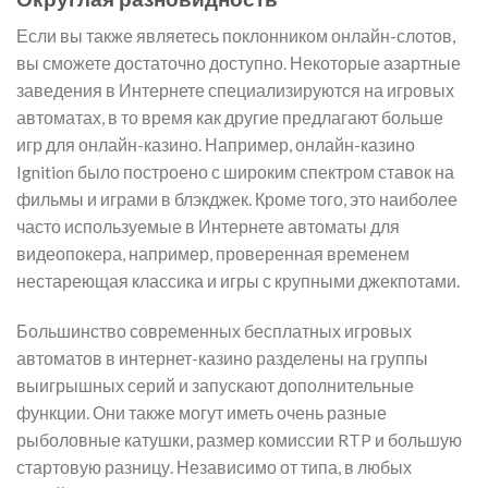
Если вы также являетесь поклонником онлайн-слотов,
вы сможете достаточно доступно. Некоторые азартные
заведения в Интернете специализируются на игровых
автоматах, в то время как другие предлагают больше
игр для онлайн-казино. Например, онлайн-казино
Ignition было построено с широким спектром ставок на
фильмы и играми в блэкджек. Кроме того, это наиболее
часто используемые в Интернете автоматы для
видеопокера, например, проверенная временем
нестареющая классика и игры с крупными джекпотами.
Большинство современных бесплатных игровых
автоматов в интернет-казино разделены на группы
выигрышных серий и запускают дополнительные
функции. Они также могут иметь очень разные
рыболовные катушки, размер комиссии RTP и большую
стартовую разницу. Независимо от типа, в любых