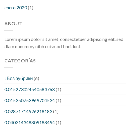
enero 2020
(1)
ABOUT
Lorem ipsum dolor sit amet, consectetuer adipiscing elit, sed
diam nonummy nibh euismod tincidunt.
CATEGORÍAS
! Без рубрики
(6)
0.015273024540583768
(1)
0.015350753969704534
(1)
0.02871714926218183
(1)
0.040314348809188494
(1)