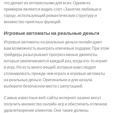
что делает их интересными для всех. Одним из
примеров является видео-слот «Занятие любовью и
город», использующий романтическую структуру и
множество приятных функций.
Игровые автоматы на реальные деньги
Игровые автоматы на реальные деньги онлайн дают
вам возможность выиграть ключевые подарки. При этом
трейдеры разыгрывают прогрессивные джекпоты,
которые увеличиваются каждый раз, когда кто-то играет
в игру. Но есть много вещей, которые вам следует
спланировать, прежде чем играть в игровые автоматы
на реальные деньги. Оригинально и для начала
выберите безопасное место с репутацией.
Самые известные веб-сайты интернет-казино могут
получить множество онлайн-игр и обеспечить отличное
удовлетворение клиентов. Они также должны