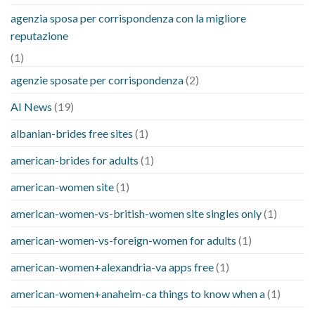
agenzia sposa per corrispondenza con la migliore
reputazione
(1)
agenzie sposate per corrispondenza
(2)
AI News
(19)
albanian-brides free sites
(1)
american-brides for adults
(1)
american-women site
(1)
american-women-vs-british-women site singles only
(1)
american-women-vs-foreign-women for adults
(1)
american-women+alexandria-va apps free
(1)
american-women+anaheim-ca things to know when a
(1)