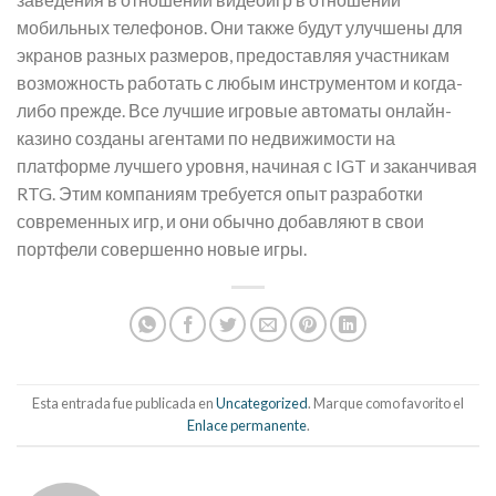
мобильных телефонов. Они также будут улучшены для
экранов разных размеров, предоставляя участникам
возможность работать с любым инструментом и когда-
либо прежде. Все лучшие игровые автоматы онлайн-
казино созданы агентами по недвижимости на
платформе лучшего уровня, начиная с IGT и заканчивая
RTG. Этим компаниям требуется опыт разработки
современных игр, и они обычно добавляют в свои
портфели совершенно новые игры.
Esta entrada fue publicada en
Uncategorized
. Marque como favorito el
Enlace permanente
.