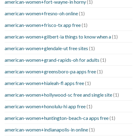
american-women+fort-wayne-in horny
(1)
american-women+fresno-oh online
(1)
american-women+frisco-tx app free
(1)
american-women+gilbert-ia things to know when a
(1)
american-women+glendale-ut free sites
(1)
american-women+grand-rapids-oh for adults
(1)
american-women+greensboro-pa apps free
(1)
american-women+hialeah-fl apps free
(1)
american-women+hollywood-sc free and single site
(1)
american-women+honolulu-hi app free
(1)
american-women+huntington-beach-ca apps free
(1)
american-women+indianapolis-in online
(1)