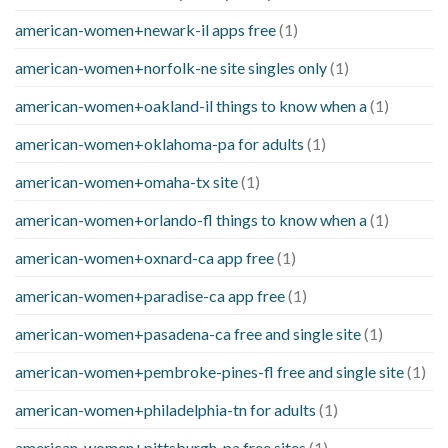
american-women+newark-il apps free
(1)
american-women+norfolk-ne site singles only
(1)
american-women+oakland-il things to know when a
(1)
american-women+oklahoma-pa for adults
(1)
american-women+omaha-tx site
(1)
american-women+orlando-fl things to know when a
(1)
american-women+oxnard-ca app free
(1)
american-women+paradise-ca app free
(1)
american-women+pasadena-ca free and single site
(1)
american-women+pembroke-pines-fl free and single site
(1)
american-women+philadelphia-tn for adults
(1)
american-women+pittsburgh-pa free sites
(1)