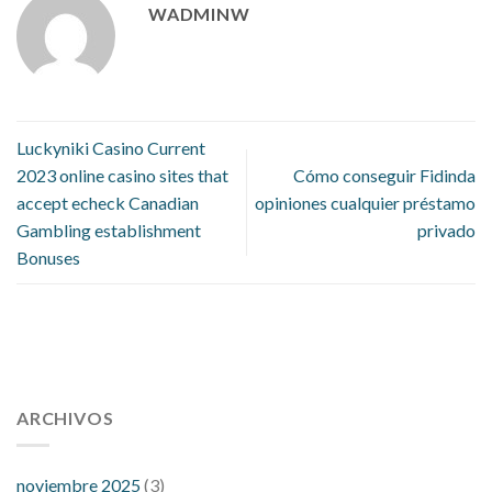
WADMINW
Luckyniki Casino Current
2023 online casino sites that
Cómo conseguir Fidinda
accept echeck Canadian
opiniones cualquier préstamo
Gambling establishment
privado
Bonuses
112 54 blood pressure
118 over 64 blood pressure
blood
pressure 112 50
ARCHIVOS
blood pressure medicine side effects
do any
fitness trackers monitor blood pressure
does blood pressure
rise during menopause
does hibiscus extract lower blood
noviembre 2025
(3)