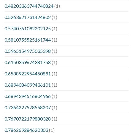
0.48203363744740824
(1)
0.5263621731424802
(1)
0.5740761092202125
(1)
0.5810755525161744
(1)
0.5965154975035398
(1)
0.6150359674381758
(1)
0.6588922954450891
(1)
0.6894084099436101
(1)
0.6894394516804966
(1)
0.7364227578558207
(1)
0.7670722179880328
(1)
0.786269284620303
(1)