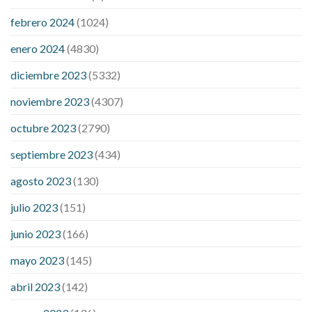
pressure
high low number blood pressure
how much does
febrero 2024
(1024)
200 mg labetalol lower blood pressure
how to naturally
control blood pressure
intuniv low blood pressure
is a wrist
enero 2024
(4830)
blood pressure accurate
my blood pressure is suddenly high
diciembre 2023
(5332)
regular high blood pressure
should i be concerned about low
blood pressure
apple cider vinegar penis growth
are there
noviembre 2023
(4307)
any male enhancement pills that actually work
cbd gummies
for stamina
cbd gummies good for ed
cbd hemp gummies for
octubre 2023
(2790)
ed
dick hardening pills
do over the counter male enhancement
septiembre 2023
(434)
pills really work
does boosting testosterone increase penis
size
does circumcision affect penis growth
erection pills porn
agosto 2023
(130)
extreme vitality ed pills
how to get a bigger penis no pills
if i
julio 2023
(151)
lose weight will my penis be bigger
male enhancement pills
phone number
male sexual health pills
rejuvinate cbd
junio 2023
(166)
gummies
yuppie cbd gummies reviews
zebra cbd gummies
mayo 2023
(145)
reviews
are power cbd gummies legit
cbd gummies 300mg
choice
cbd gummies from shark tank
cbd gummies on shark
abril 2023
(142)
tank for ed
cbd gummy bear recipe with jello
cbd oil dosage