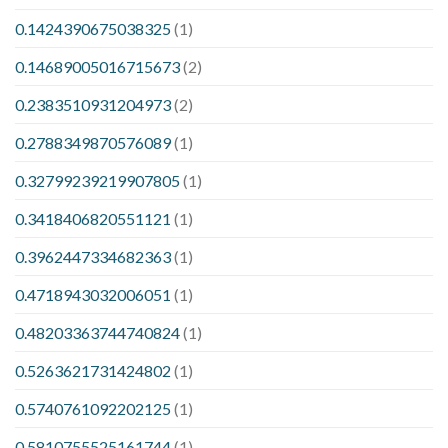
0.1424390675038325
(1)
0.14689005016715673
(2)
0.2383510931204973
(2)
0.2788349870576089
(1)
0.32799239219907805
(1)
0.3418406820551121
(1)
0.3962447334682363
(1)
0.4718943032006051
(1)
0.48203363744740824
(1)
0.5263621731424802
(1)
0.5740761092202125
(1)
0.5810755525161744
(1)