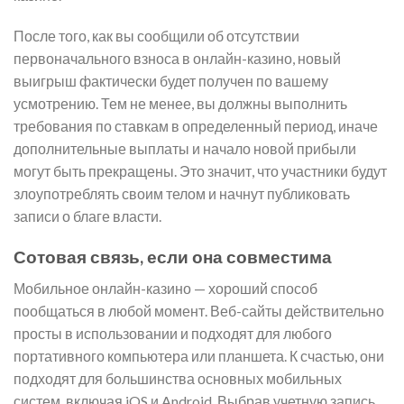
После того, как вы сообщили об отсутствии
первоначального взноса в онлайн-казино, новый
выигрыш фактически будет получен по вашему
усмотрению. Тем не менее, вы должны выполнить
требования по ставкам в определенный период, иначе
дополнительные выплаты и начало новой прибыли
могут быть прекращены. Это значит, что участники будут
злоупотреблять своим телом и начнут публиковать
записи о благе власти.
Сотовая связь, если она совместима
Мобильное онлайн-казино — хороший способ
пообщаться в любой момент. Веб-сайты действительно
просты в использовании и подходят для любого
портативного компьютера или планшета. К счастью, они
подходят для большинства основных мобильных
систем, включая iOS и Android. Выбрав учетную запись,