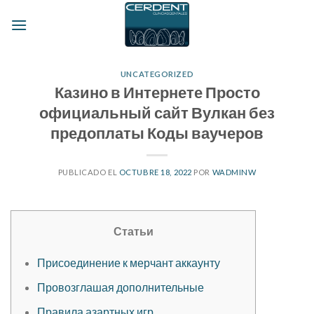
Skip
to
content
UNCATEGORIZED
Казино в Интернете Просто
официальный сайт Вулкан без
предоплаты Коды ваучеров
PUBLICADO EL
OCTUBRE 18, 2022
POR
WADMINW
Статьи
Присоединение к мерчант аккаунту
Провозглашая дополнительные
Правила азартных игр