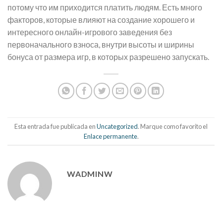
потому что им приходится платить людям. Есть много
факторов, которые влияют на создание хорошего и
интересного онлайн-игрового заведения без
первоначального взноса, внутри высоты и ширины
бонуса от размера игр, в которых разрешено запускать.
Esta entrada fue publicada en
Uncategorized
. Marque como favorito el
Enlace permanente
.
WADMINW