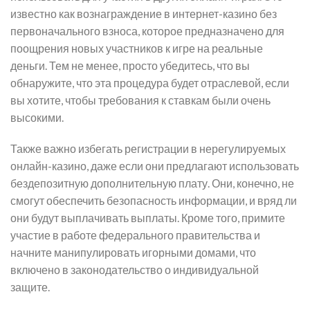
известно как вознаграждение в интернет-казино без
первоначального взноса, которое предназначено для
поощрения новых участников к игре на реальные
деньги. Тем не менее, просто убедитесь, что вы
обнаружите, что эта процедура будет отраслевой, если
вы хотите, чтобы требования к ставкам были очень
высокими.
Также важно избегать регистрации в нерегулируемых
онлайн-казино, даже если они предлагают использовать
бездепозитную дополнительную плату. Они, конечно, не
смогут обеспечить безопасность информации, и вряд ли
они будут выплачивать выплаты. Кроме того, примите
участие в работе федерального правительства и
начните манипулировать игорными домами, что
включено в законодательство о индивидуальной
защите.