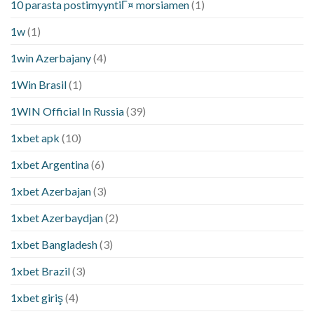
10 parasta postimyyntiГ¤ morsiamen
(1)
1w
(1)
1win Azerbajany
(4)
1Win Brasil
(1)
1WIN Official In Russia
(39)
1xbet apk
(10)
1xbet Argentina
(6)
1xbet Azerbajan
(3)
1xbet Azerbaydjan
(2)
1xbet Bangladesh
(3)
1xbet Brazil
(3)
1xbet giriş
(4)