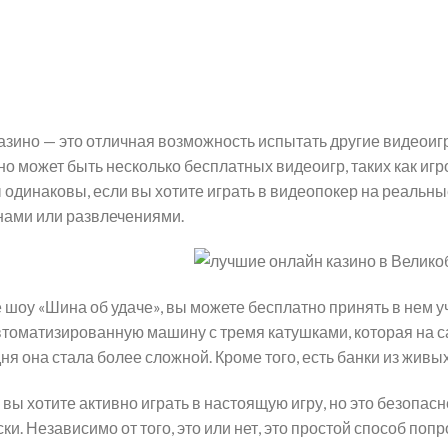
азино — это отличная возможность испытать другие видеоиг
но может быть несколько бесплатных видеоигр, таких как иг
динаковы, если вы хотите играть в видеопокер на реальные
нами или развлечениями.
 шоу «Шина об удаче», вы можете бесплатно принять в нем у
автоматизированную машину с тремя катушками, которая на 
я она стала более сложной. Кроме того, есть банки из живых
вы хотите активно играть в настоящую игру, но это безопасн
и. Независимо от того, это или нет, это простой способ поп