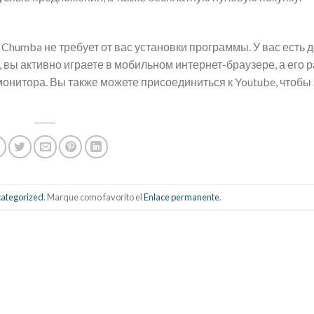
 Chumba не требует от вас установки программы. У вас есть д
вы активно играете в мобильном интернет-браузере, а его 
онитора. Вы также можете присоединиться к Youtube, чтобы 
ategorized
. Marque como favorito el
Enlace permanente
.