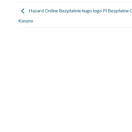
Hazard Online Bezpłatnie hugo logo Pl Bezpłatne 
Kasyno