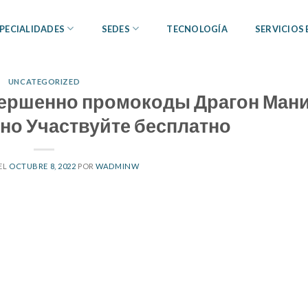
PECIALIDADES
SEDES
TECNOLOGÍA
SERVICIOS
UNCATEGORIZED
вершенно промокоды Драгон Ман
но Участвуйте бесплатно
EL
OCTUBRE 8, 2022
POR
WADMINW