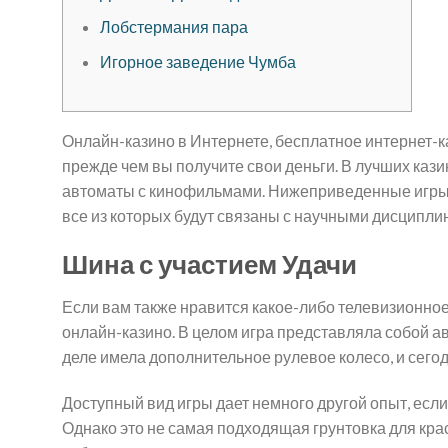
Лобстермания пара
Игорное заведение Чумба
Онлайн-казино в Интернете, бесплатное интернет-к
прежде чем вы получите свои деньги. В лучших кази
автоматы с кинофильмами.
Нижеприведенные игры о
все из которых будут связаны с научными дисципли
Шина с участием Удачи
Если вам также нравится какое-либо телевизионное
онлайн-казино. В целом игра представляла собой 
деле имела дополнительное рулевое колесо, и сегодн
Доступный вид игры дает немного другой опыт, если 
Однако это не самая подходящая грунтовка для краск