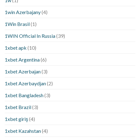
1w
(1)
1win Azerbajany
(4)
1Win Brasil
(1)
1WIN Official In Russia
(39)
1xbet apk
(10)
1xbet Argentina
(6)
1xbet Azerbajan
(3)
1xbet Azerbaydjan
(2)
1xbet Bangladesh
(3)
1xbet Brazil
(3)
1xbet giriş
(4)
1xbet Kazahstan
(4)