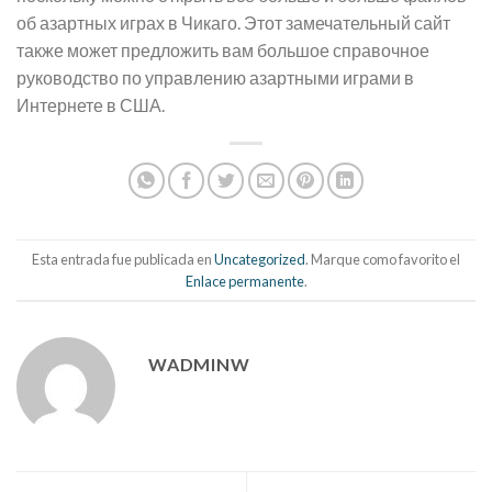
об азартных играх в Чикаго. Этот замечательный сайт
также может предложить вам большое справочное
руководство по управлению азартными играми в
Интернете в США.
Esta entrada fue publicada en
Uncategorized
. Marque como favorito el
Enlace permanente
.
WADMINW