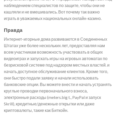
наблюдением специалистов по защите, чтобы они не
кашляли и не вмешивались. Вот почему так важно
играть в уважаемых национальных онлайн-казино.
Правда
Интернет-игорные дома развиваются в Соединенных
Штатах уже более нескольких лет, предоставляя нам
всем участникам возможность участвовать в общих
видеоиграх и запускать игры на игровых автоматах по
безрисковой системе под надзором местных властей. и
начать доступное обслуживание клиентов. Кроме того,
они быстро подали заявку и начали использовать
банковские опции. Вы можете внести и начать устранять
круглые проводки первоначального взноса,
электронные расходы (meters.big t., PayPal и запуск
Skrill), кредитные/денежные открытки или даже
криптовалюты, такие как Биткойн.