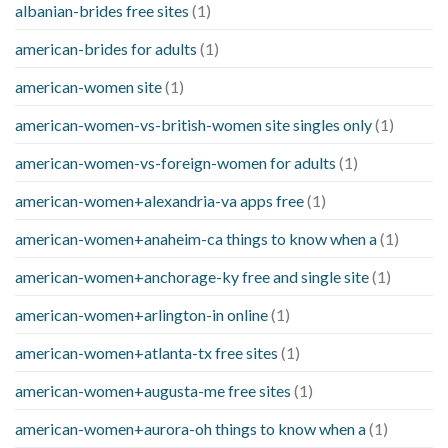
albanian-brides free sites
(1)
american-brides for adults
(1)
american-women site
(1)
american-women-vs-british-women site singles only
(1)
american-women-vs-foreign-women for adults
(1)
american-women+alexandria-va apps free
(1)
american-women+anaheim-ca things to know when a
(1)
american-women+anchorage-ky free and single site
(1)
american-women+arlington-in online
(1)
american-women+atlanta-tx free sites
(1)
american-women+augusta-me free sites
(1)
american-women+aurora-oh things to know when a
(1)