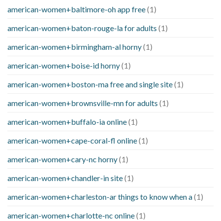
american-women+baltimore-oh app free
(1)
american-women+baton-rouge-la for adults
(1)
american-women+birmingham-al horny
(1)
american-women+boise-id horny
(1)
american-women+boston-ma free and single site
(1)
american-women+brownsville-mn for adults
(1)
american-women+buffalo-ia online
(1)
american-women+cape-coral-fl online
(1)
american-women+cary-nc horny
(1)
american-women+chandler-in site
(1)
american-women+charleston-ar things to know when a
(1)
american-women+charlotte-nc online
(1)