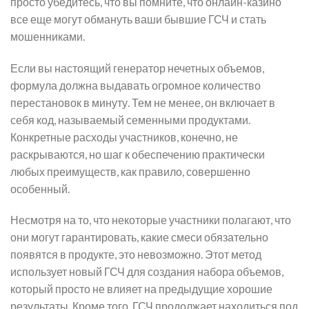
просто убедитесь, что вы помните, что онлайн-казино
все еще могут обмануть ваши бывшие ГСЧ и стать
мошенниками.
Если вы настоящий генератор нечетных объемов,
формула должна выдавать огромное количество
перестановок в минуту. Тем не менее, он включает в
себя код, называемый семенными продуктами.
Конкретные расходы участников, конечно, не
раскрываются, но шаг к обеспечению практически
любых преимуществ, как правило, совершенно
особенный.
Несмотря на то, что некоторые участники полагают, что
они могут гарантировать, какие смеси обязательно
появятся в продукте, это невозможно. Этот метод
использует новый ГСЧ для создания набора объемов,
который просто не влияет на предыдущие хорошие
результаты. Кроме того, ГСЧ продолжает находиться под