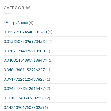
CATEGORÍAS
! Без рубрики
(6)
0.015273024540583768
(1)
0.015350753969704534
(1)
0.02871714926218183
(1)
0.040314348809188494
(1)
0.04843681152926227
(1)
0.09177226125487825
(1)
0.09454773512615477
(2)
0.10181240582632156
(2)
0.1424390675038325
(1)