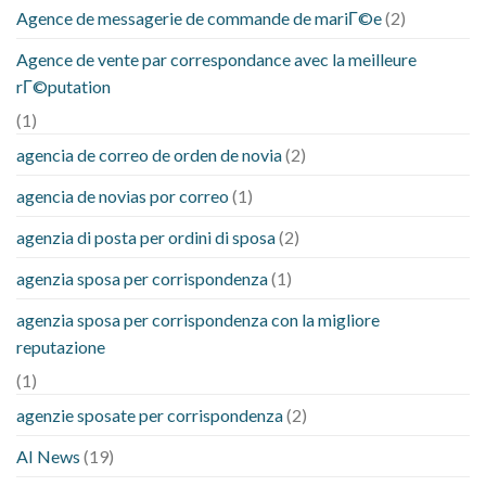
Agence de messagerie de commande de mariГ©e
(2)
Agence de vente par correspondance avec la meilleure
rГ©putation
(1)
agencia de correo de orden de novia
(2)
agencia de novias por correo
(1)
agenzia di posta per ordini di sposa
(2)
agenzia sposa per corrispondenza
(1)
agenzia sposa per corrispondenza con la migliore
reputazione
(1)
agenzie sposate per corrispondenza
(2)
AI News
(19)