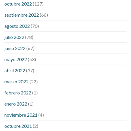
does liver cancer cause weight loss
female 100 pound weight
octubre 2022
(127)
loss
gallbladder removal weight loss
is pomegranate bad for
septiembre 2022
(66)
weight loss
lupus and weight loss
medical weight loss dr
meta
for weight loss
precose weight loss
strict diet for weight loss
agosto 2022
(70)
symptom weight loss
blood sugar level 315
can milk raise
julio 2022
(78)
blood sugar levels
effect of steroids on blood sugar
ezetimibe and blood sugar
foods that will bring blood sugar
junio 2022
(67)
down
how to reduce blood sugar level immediately in hindi
mayo 2022
(53)
what does it mean when you have high blood sugar
what is
considered a low blood sugar level
what is normal blood
abril 2022
(37)
sugar an hour after eating
what to do when diabetic blood
marzo 2022
(22)
sugar is high
will exercise reduce blood sugar levels
febrero 2022
(1)
enero 2022
(1)
noviembre 2021
(4)
octubre 2021
(2)