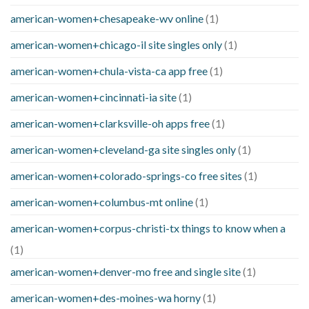
american-women+chesapeake-wv online
(1)
american-women+chicago-il site singles only
(1)
american-women+chula-vista-ca app free
(1)
american-women+cincinnati-ia site
(1)
american-women+clarksville-oh apps free
(1)
american-women+cleveland-ga site singles only
(1)
american-women+colorado-springs-co free sites
(1)
american-women+columbus-mt online
(1)
american-women+corpus-christi-tx things to know when a
(1)
american-women+denver-mo free and single site
(1)
american-women+des-moines-wa horny
(1)