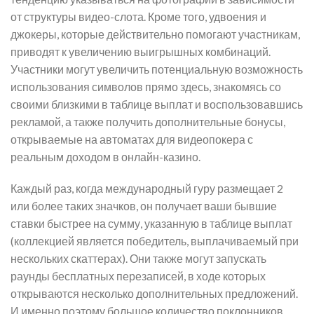
от структуры видео-слота. Кроме того, удвоения и
джокеры, которые действительно помогают участникам,
приводят к увеличению выигрышных комбинаций.
Участники могут увеличить потенциальную возможность
использования символов прямо здесь, знакомясь со
своими близкими в таблице выплат и воспользовавшись
рекламой, а также получить дополнительные бонусы,
открываемые на автоматах для видеопокера с
реальным доходом в онлайн-казино.
Каждый раз, когда международный гуру размещает 2
или более таких значков, он получает ваши бывшие
ставки быстрее на сумму, указанную в таблице выплат
(коллекцией является победитель, выплачиваемый при
нескольких скаттерах). Они также могут запускать
раунды бесплатных перезаписей, в ходе которых
открываются несколько дополнительных предложений.
И именно поэтому большое количество поклонников