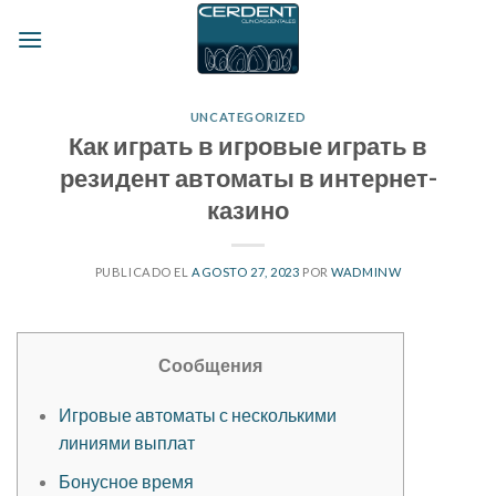
Skip
to
content
UNCATEGORIZED
Как играть в игровые играть в
резидент автоматы в интернет-
казино
PUBLICADO EL
AGOSTO 27, 2023
POR
WADMINW
Сообщения
Игровые автоматы с несколькими
линиями выплат
Бонусное время