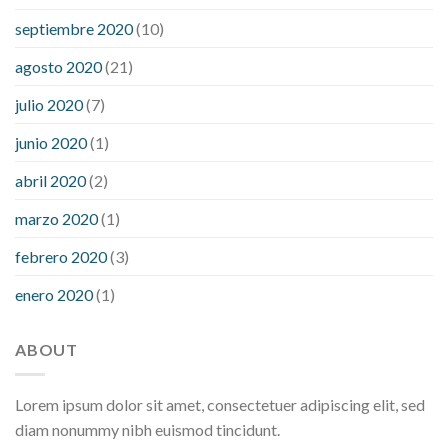
septiembre 2020
(10)
agosto 2020
(21)
julio 2020
(7)
junio 2020
(1)
abril 2020
(2)
marzo 2020
(1)
febrero 2020
(3)
enero 2020
(1)
ABOUT
Lorem ipsum dolor sit amet, consectetuer adipiscing elit, sed
diam nonummy nibh euismod tincidunt.