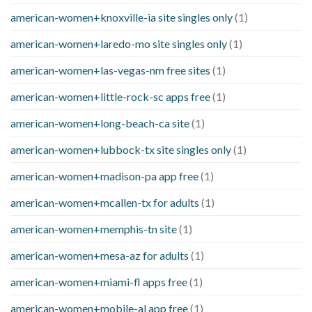
american-women+knoxville-ia site singles only
(1)
american-women+laredo-mo site singles only
(1)
american-women+las-vegas-nm free sites
(1)
american-women+little-rock-sc apps free
(1)
american-women+long-beach-ca site
(1)
american-women+lubbock-tx site singles only
(1)
american-women+madison-pa app free
(1)
american-women+mcallen-tx for adults
(1)
american-women+memphis-tn site
(1)
american-women+mesa-az for adults
(1)
american-women+miami-fl apps free
(1)
american-women+mobile-al app free
(1)