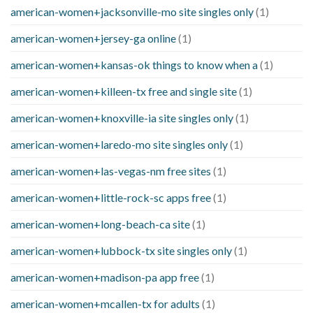
american-women+jacksonville-mo site singles only
(1)
american-women+jersey-ga online
(1)
american-women+kansas-ok things to know when a
(1)
american-women+killeen-tx free and single site
(1)
american-women+knoxville-ia site singles only
(1)
american-women+laredo-mo site singles only
(1)
american-women+las-vegas-nm free sites
(1)
american-women+little-rock-sc apps free
(1)
american-women+long-beach-ca site
(1)
american-women+lubbock-tx site singles only
(1)
american-women+madison-pa app free
(1)
american-women+mcallen-tx for adults
(1)