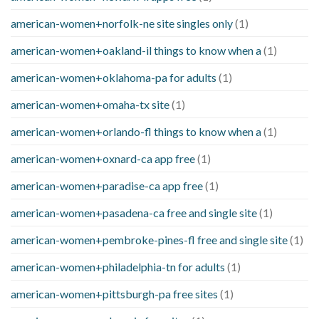
american-women+norfolk-ne site singles only
(1)
american-women+oakland-il things to know when a
(1)
american-women+oklahoma-pa for adults
(1)
american-women+omaha-tx site
(1)
american-women+orlando-fl things to know when a
(1)
american-women+oxnard-ca app free
(1)
american-women+paradise-ca app free
(1)
american-women+pasadena-ca free and single site
(1)
american-women+pembroke-pines-fl free and single site
(1)
american-women+philadelphia-tn for adults
(1)
american-women+pittsburgh-pa free sites
(1)