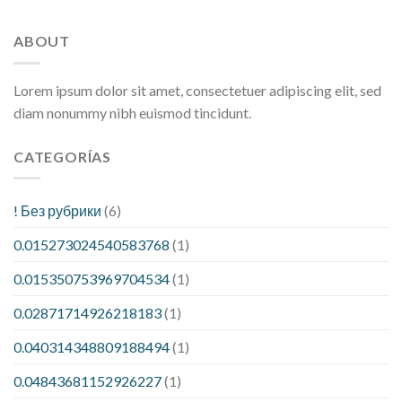
ABOUT
Lorem ipsum dolor sit amet, consectetuer adipiscing elit, sed
diam nonummy nibh euismod tincidunt.
CATEGORÍAS
! Без рубрики
(6)
0.015273024540583768
(1)
0.015350753969704534
(1)
0.02871714926218183
(1)
0.040314348809188494
(1)
0.04843681152926227
(1)