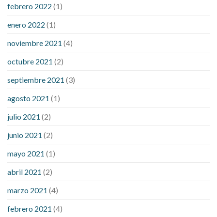
febrero 2022
(1)
enero 2022
(1)
noviembre 2021
(4)
octubre 2021
(2)
septiembre 2021
(3)
agosto 2021
(1)
julio 2021
(2)
junio 2021
(2)
mayo 2021
(1)
abril 2021
(2)
marzo 2021
(4)
febrero 2021
(4)