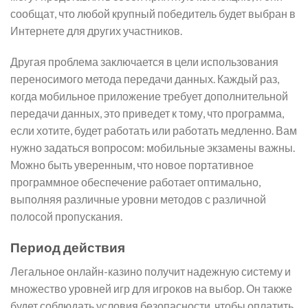
сообщат, что любой крупный победитель будет выбран в
Интернете для других участников.
Другая проблема заключается в цели использования
переносимого метода передачи данных. Каждый раз,
когда мобильное приложение требует дополнительной
передачи данных, это приведет к тому, что программа,
если хотите, будет работать или работать медленно. Вам
нужно задаться вопросом: мобильные экзамены важны.
Можно быть уверенным, что новое портативное
программное обеспечение работает оптимально,
выполняя различные уровни методов с различной
полосой пропускания.
Период действия
Легальное онлайн-казино получит надежную систему и
множество уровней игр для игроков на выбор. Он также
будет соблюдать условия безопасности, чтобы оплатить