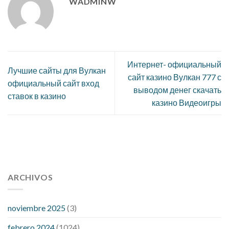
WADMINW
Интернет- официальный
Лучшие сайты для Вулкан
сайт казино Вулкан 777 с
официальный сайт вход
выводом денег скачать
ставок в казино
казино Видеоигры
112 54 blood pressure
118 over 64 blood pressure
blood
pressure 112 50
ARCHIVOS
blood pressure medicine side effects
do any
fitness trackers monitor blood pressure
does blood pressure
rise during menopause
does hibiscus extract lower blood
noviembre 2025
(3)
pressure
high low number blood pressure
how much does
febrero 2024
(1024)
200 mg labetalol lower blood pressure
how to naturally