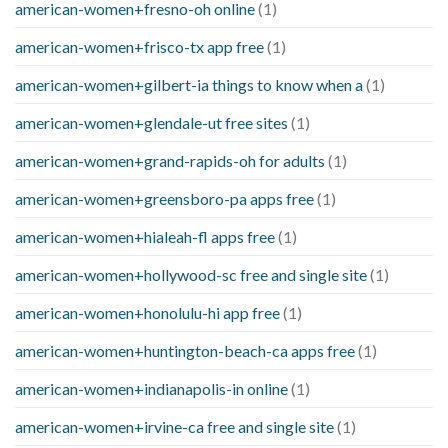
american-women+fresno-oh online
(1)
american-women+frisco-tx app free
(1)
american-women+gilbert-ia things to know when a
(1)
american-women+glendale-ut free sites
(1)
american-women+grand-rapids-oh for adults
(1)
american-women+greensboro-pa apps free
(1)
american-women+hialeah-fl apps free
(1)
american-women+hollywood-sc free and single site
(1)
american-women+honolulu-hi app free
(1)
american-women+huntington-beach-ca apps free
(1)
american-women+indianapolis-in online
(1)
american-women+irvine-ca free and single site
(1)