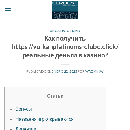
Skip
to
content
UNCATEGORIZED
Как получить
https://vulkanplatinums-clube.click/
реальные деньги в казино?
PUBLICADO EL
ENERO 22, 2023
POR
WADMINW
Статьи
Бонусы
Названия игр открываются
Лицензии