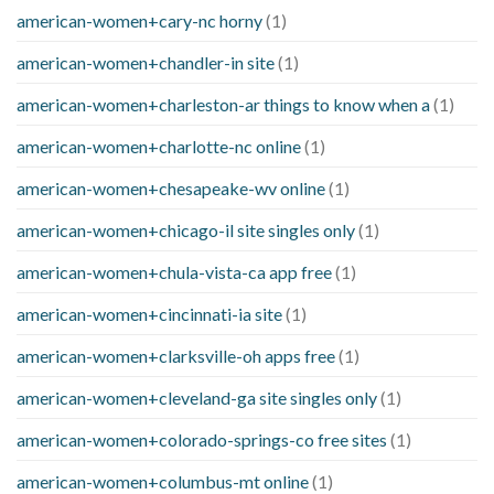
american-women+cary-nc horny
(1)
american-women+chandler-in site
(1)
american-women+charleston-ar things to know when a
(1)
american-women+charlotte-nc online
(1)
american-women+chesapeake-wv online
(1)
american-women+chicago-il site singles only
(1)
american-women+chula-vista-ca app free
(1)
american-women+cincinnati-ia site
(1)
american-women+clarksville-oh apps free
(1)
american-women+cleveland-ga site singles only
(1)
american-women+colorado-springs-co free sites
(1)
american-women+columbus-mt online
(1)