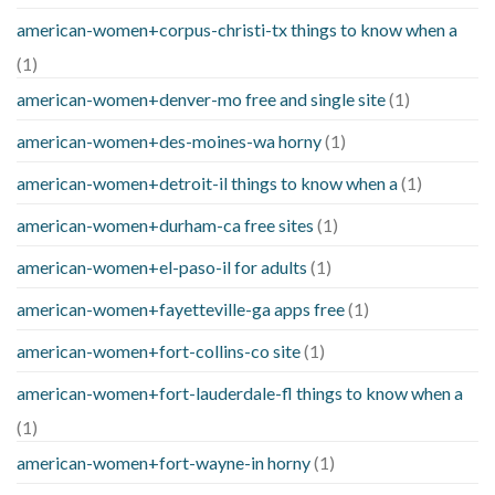
american-women+corpus-christi-tx things to know when a
(1)
american-women+denver-mo free and single site
(1)
american-women+des-moines-wa horny
(1)
american-women+detroit-il things to know when a
(1)
american-women+durham-ca free sites
(1)
american-women+el-paso-il for adults
(1)
american-women+fayetteville-ga apps free
(1)
american-women+fort-collins-co site
(1)
american-women+fort-lauderdale-fl things to know when a
(1)
american-women+fort-wayne-in horny
(1)