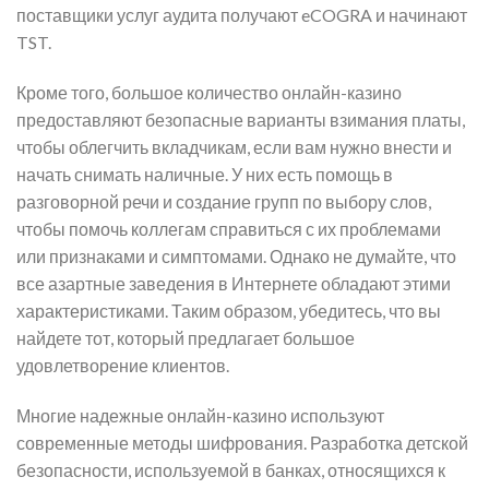
поставщики услуг аудита получают eCOGRA и начинают
TST.
Кроме того, большое количество онлайн-казино
предоставляют безопасные варианты взимания платы,
чтобы облегчить вкладчикам, если вам нужно внести и
начать снимать наличные. У них есть помощь в
разговорной речи и создание групп по выбору слов,
чтобы помочь коллегам справиться с их проблемами
или признаками и симптомами. Однако не думайте, что
все азартные заведения в Интернете обладают этими
характеристиками. Таким образом, убедитесь, что вы
найдете тот, который предлагает большое
удовлетворение клиентов.
Многие надежные онлайн-казино используют
современные методы шифрования. Разработка детской
безопасности, используемой в банках, относящихся к