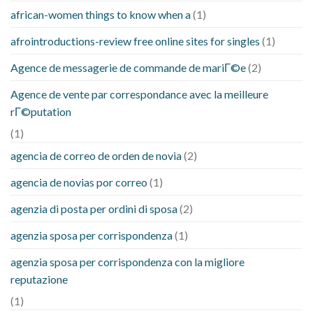
african-women things to know when a
(1)
afrointroductions-review free online sites for singles
(1)
Agence de messagerie de commande de mariГ©e
(2)
Agence de vente par correspondance avec la meilleure
rГ©putation
(1)
agencia de correo de orden de novia
(2)
agencia de novias por correo
(1)
agenzia di posta per ordini di sposa
(2)
agenzia sposa per corrispondenza
(1)
agenzia sposa per corrispondenza con la migliore
reputazione
(1)