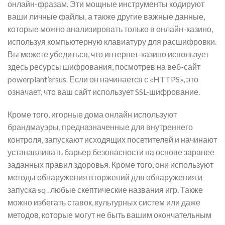
онлайн-фразам. Эти мощные инструменты кодируют
ваши личные файлы, а также другие важные данные,
которые можно анализировать только в онлайн-казино,
используя компьютерную клавиатуру для расшифровки.
Вы можете убедиться, что интернет-казино использует
здесь ресурсы шифрования, посмотрев на веб-сайт
powerplant’ersus. Если он начинается с «HTTPS», это
означает, что ваш сайт использует SSL-шифрование.
Кроме того, игорные дома онлайн используют
брандмауэры, предназначенные для внутреннего
контроля, запускают исходящих посетителей и начинают
устанавливать барьер безопасности на основе заранее
заданных правил здоровья. Кроме того, они используют
методы обнаружения вторжений для обнаружения и
запуска sq . любые скептические названия игр. Также
можно избегать ставок, культурных систем или даже
методов, которые могут не быть вашим окончательным