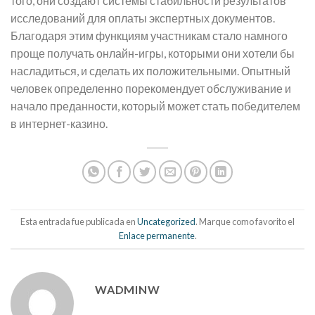
того, они создают системы стабильности результатов
исследований для оплаты экспертных документов.
Благодаря этим функциям участникам стало намного
проще получать онлайн-игры, которыми они хотели бы
насладиться, и сделать их положительными. Опытный
человек определенно порекомендует обслуживание и
начало преданности, который может стать победителем
в интернет-казино.
Esta entrada fue publicada en
Uncategorized
. Marque como favorito el
Enlace permanente
.
WADMINW