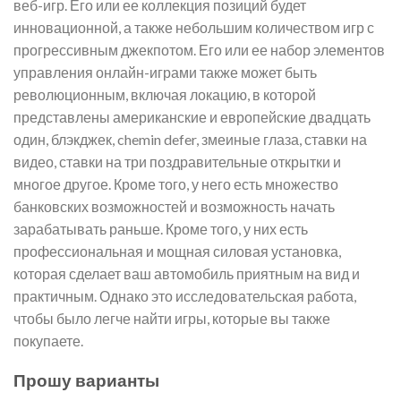
веб-игр. Его или ее коллекция позиций будет
инновационной, а также небольшим количеством игр с
прогрессивным джекпотом. Его или ее набор элементов
управления онлайн-играми также может быть
революционным, включая локацию, в которой
представлены американские и европейские двадцать
один, блэкджек, chemin defer, змеиные глаза, ставки на
видео, ставки на три поздравительные открытки и
многое другое. Кроме того, у него есть множество
банковских возможностей и возможность начать
зарабатывать раньше. Кроме того, у них есть
профессиональная и мощная силовая установка,
которая сделает ваш автомобиль приятным на вид и
практичным. Однако это исследовательская работа,
чтобы было легче найти игры, которые вы также
покупаете.
Прошу варианты