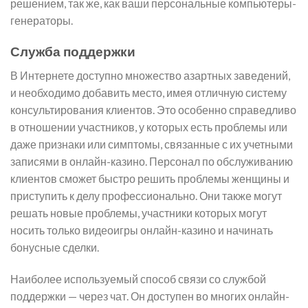
решением, так же, как ваши персональные компьютеры-
генераторы.
Служба поддержки
В Интернете доступно множество азартных заведений,
и необходимо добавить место, имея отличную систему
консультирования клиентов. Это особенно справедливо
в отношении участников, у которых есть проблемы или
даже признаки или симптомы, связанные с их учетными
записями в онлайн-казино. Персонал по обслуживанию
клиентов сможет быстро решить проблемы женщины и
приступить к делу профессионально. Они также могут
решать новые проблемы, участники которых могут
носить только видеоигры онлайн-казино и начинать
бонусные сделки.
Наиболее используемый способ связи со службой
поддержки — через чат. Он доступен во многих онлайн-