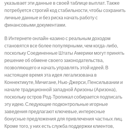
указывает эти данные в своей таблице выплат. Также
потребуется строгий код стабильности, чтобы сохранить
личные данные и без риска начать работу с
финансовыми документами.
В Интернете онлайн-казино с реальным доходом
становятся все более популярными, чем когда-либо,
поскольку Соединенные Штаты Америки могут принять
решение об обмене своего законодательства,
позволяющего и начать управлять этой идеей. В
настоящее время эта идея легализована в
Коннектикуте, Мичигане, Нью-Джерси, Пенсильвании и
начале традиционной западной Аризоны (Аризона),
поскольку остров Род-Тропикал собирается подписать
эту идею. Следующие подконтрольные игорные
заведения предлагают ключевые, интересные
бонусные предложения для привлечения частных лиц.
Кроме того, у них есть служба поддержки клиентов,