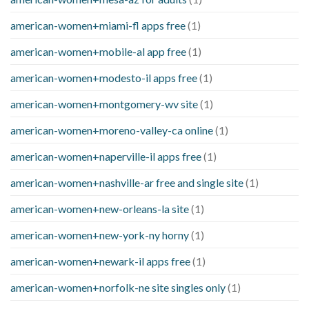
american-women+miami-fl apps free
(1)
american-women+mobile-al app free
(1)
american-women+modesto-il apps free
(1)
american-women+montgomery-wv site
(1)
american-women+moreno-valley-ca online
(1)
american-women+naperville-il apps free
(1)
american-women+nashville-ar free and single site
(1)
american-women+new-orleans-la site
(1)
american-women+new-york-ny horny
(1)
american-women+newark-il apps free
(1)
american-women+norfolk-ne site singles only
(1)