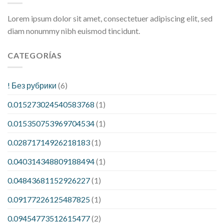
Lorem ipsum dolor sit amet, consectetuer adipiscing elit, sed
diam nonummy nibh euismod tincidunt.
CATEGORÍAS
! Без рубрики
(6)
0.015273024540583768
(1)
0.015350753969704534
(1)
0.02871714926218183
(1)
0.040314348809188494
(1)
0.04843681152926227
(1)
0.09177226125487825
(1)
0.09454773512615477
(2)