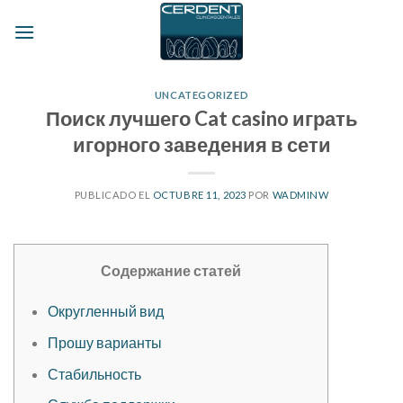
Skip
to
content
UNCATEGORIZED
Поиск лучшего Cat casino играть
игорного заведения в сети
PUBLICADO EL
OCTUBRE 11, 2023
POR
WADMINW
Содержание статей
Округленный вид
Прошу варианты
Стабильность