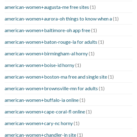
american-women+augusta-me free sites
(1)
american-women+aurora-oh things to know when a
(1)
american-women+baltimore-oh app free
(1)
american-women+baton-rouge-la for adults
(1)
american-women+birmingham-al horny
(1)
american-women+boise-id horny
(1)
american-women+boston-ma free and single site
(1)
american-women+brownsville-mn for adults
(1)
american-women+buffalo-ia online
(1)
american-women+cape-coral-fl online
(1)
american-women+cary-nc horny
(1)
american-women+chandler-in site
(1)