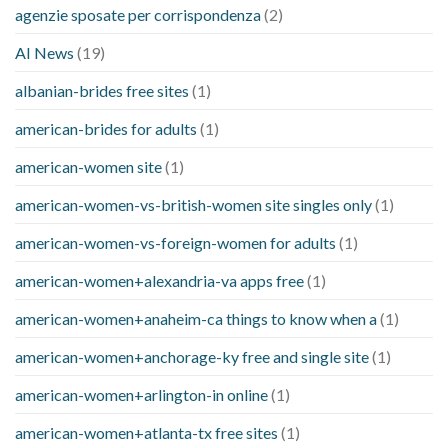
agenzie sposate per corrispondenza
(2)
AI News
(19)
albanian-brides free sites
(1)
american-brides for adults
(1)
american-women site
(1)
american-women-vs-british-women site singles only
(1)
american-women-vs-foreign-women for adults
(1)
american-women+alexandria-va apps free
(1)
american-women+anaheim-ca things to know when a
(1)
american-women+anchorage-ky free and single site
(1)
american-women+arlington-in online
(1)
american-women+atlanta-tx free sites
(1)