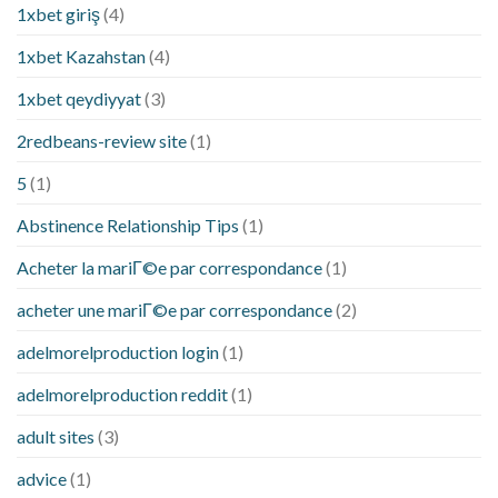
1xbet giriş
(4)
1xbet Kazahstan
(4)
1xbet qeydiyyat
(3)
2redbeans-review site
(1)
5
(1)
Abstinence Relationship Tips
(1)
Acheter la mariГ©e par correspondance
(1)
acheter une mariГ©e par correspondance
(2)
adelmorelproduction login
(1)
adelmorelproduction reddit
(1)
adult sites
(3)
advice
(1)