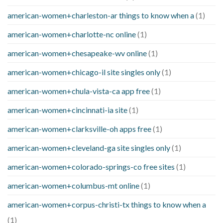
american-women+charleston-ar things to know when a
(1)
american-women+charlotte-nc online
(1)
american-women+chesapeake-wv online
(1)
american-women+chicago-il site singles only
(1)
american-women+chula-vista-ca app free
(1)
american-women+cincinnati-ia site
(1)
american-women+clarksville-oh apps free
(1)
american-women+cleveland-ga site singles only
(1)
american-women+colorado-springs-co free sites
(1)
american-women+columbus-mt online
(1)
american-women+corpus-christi-tx things to know when a
(1)