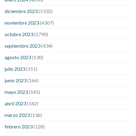
blood pressure accurate
my blood pressure is suddenly high
diciembre 2023
(5332)
regular high blood pressure
should i be concerned about low
blood pressure
apple cider vinegar penis growth
are there
noviembre 2023
(4307)
any male enhancement pills that actually work
cbd gummies
for stamina
cbd gummies good for ed
cbd hemp gummies for
octubre 2023
(2790)
ed
dick hardening pills
do over the counter male enhancement
septiembre 2023
(434)
pills really work
does boosting testosterone increase penis
size
does circumcision affect penis growth
erection pills porn
agosto 2023
(130)
extreme vitality ed pills
how to get a bigger penis no pills
if i
julio 2023
(151)
lose weight will my penis be bigger
male enhancement pills
phone number
male sexual health pills
rejuvinate cbd
junio 2023
(166)
gummies
yuppie cbd gummies reviews
zebra cbd gummies
mayo 2023
(145)
reviews
are power cbd gummies legit
cbd gummies 300mg
choice
cbd gummies from shark tank
cbd gummies on shark
abril 2023
(142)
tank for ed
cbd gummy bear recipe with jello
cbd oil dosage
marzo 2023
(136)
calculator uk
cbd oil dosage chart
cbd oil for sex
performance
cbd oil in hair
cbd oil india
cbd oil to add to
febrero 2023
(128)
drinks
concord cbd gummies
dog cbd gummies for calming