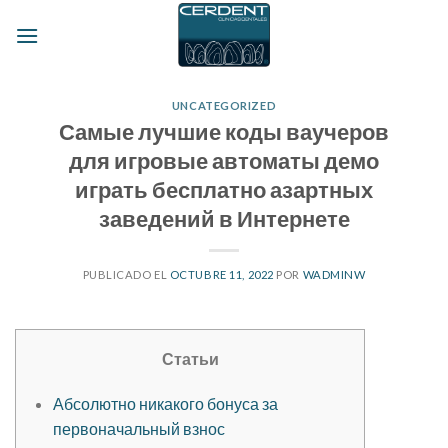
Skip
to
content
UNCATEGORIZED
Самые лучшие коды ваучеров
для игровые автоматы демо
играть бесплатно азартных
заведений в Интернете
PUBLICADO EL
OCTUBRE 11, 2022
POR
WADMINW
Статьи
Абсолютно никакого бонуса за
первоначальный взнос