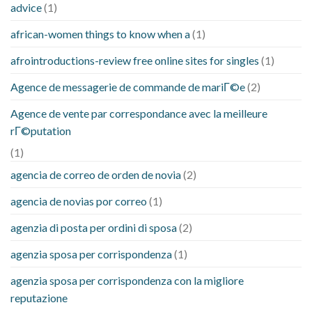
advice
(1)
african-women things to know when a
(1)
afrointroductions-review free online sites for singles
(1)
Agence de messagerie de commande de mariГ©e
(2)
Agence de vente par correspondance avec la meilleure
rГ©putation
(1)
agencia de correo de orden de novia
(2)
agencia de novias por correo
(1)
agenzia di posta per ordini di sposa
(2)
agenzia sposa per corrispondenza
(1)
agenzia sposa per corrispondenza con la migliore
reputazione