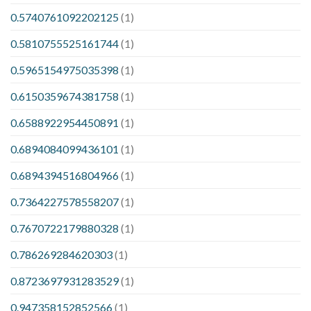
0.5740761092202125
(1)
0.5810755525161744
(1)
0.5965154975035398
(1)
0.6150359674381758
(1)
0.6588922954450891
(1)
0.6894084099436101
(1)
0.6894394516804966
(1)
0.7364227578558207
(1)
0.7670722179880328
(1)
0.786269284620303
(1)
0.8723697931283529
(1)
0.947358152852566
(1)