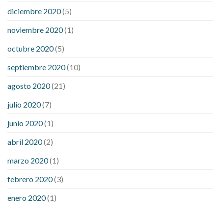
diciembre 2020
(5)
noviembre 2020
(1)
octubre 2020
(5)
septiembre 2020
(10)
agosto 2020
(21)
julio 2020
(7)
junio 2020
(1)
abril 2020
(2)
marzo 2020
(1)
febrero 2020
(3)
enero 2020
(1)