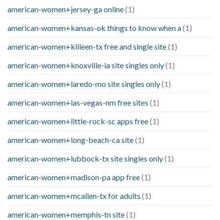
american-women+jersey-ga online
(1)
american-women+kansas-ok things to know when a
(1)
american-women+killeen-tx free and single site
(1)
american-women+knoxville-ia site singles only
(1)
american-women+laredo-mo site singles only
(1)
american-women+las-vegas-nm free sites
(1)
american-women+little-rock-sc apps free
(1)
american-women+long-beach-ca site
(1)
american-women+lubbock-tx site singles only
(1)
american-women+madison-pa app free
(1)
american-women+mcallen-tx for adults
(1)
american-women+memphis-tn site
(1)