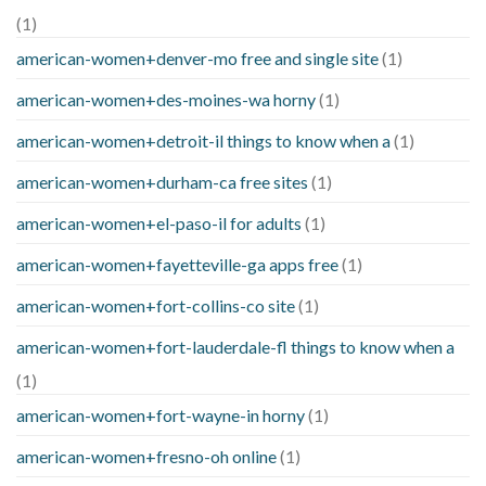
(1)
american-women+denver-mo free and single site
(1)
american-women+des-moines-wa horny
(1)
american-women+detroit-il things to know when a
(1)
american-women+durham-ca free sites
(1)
american-women+el-paso-il for adults
(1)
american-women+fayetteville-ga apps free
(1)
american-women+fort-collins-co site
(1)
american-women+fort-lauderdale-fl things to know when a
(1)
american-women+fort-wayne-in horny
(1)
american-women+fresno-oh online
(1)