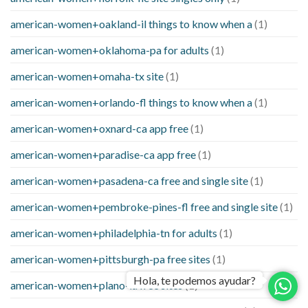
american-women+oakland-il things to know when a
(1)
american-women+oklahoma-pa for adults
(1)
american-women+omaha-tx site
(1)
american-women+orlando-fl things to know when a
(1)
american-women+oxnard-ca app free
(1)
american-women+paradise-ca app free
(1)
american-women+pasadena-ca free and single site
(1)
american-women+pembroke-pines-fl free and single site
(1)
american-women+philadelphia-tn for adults
(1)
american-women+pittsburgh-pa free sites
(1)
Hola, te podemos ayudar?
american-women+plano-ia free sites
(1)