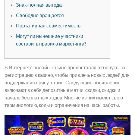
Знак-полная выгода
Свободно вращается
Портативная совместимость
Могут ли нынешние участники
составить правила маркетинга?
В Интернете онлайн-казино предоставляют бонусы за
регистрацию в казино, чтобы привлечь новых людей для
поддержания присутствия. Следующие объявления
включают в себя депозитные матчи, скидки, скидки и
начало бесплатных ходов. Многие из них имеют свою
терминологию, коды и ограничения на часы работы.