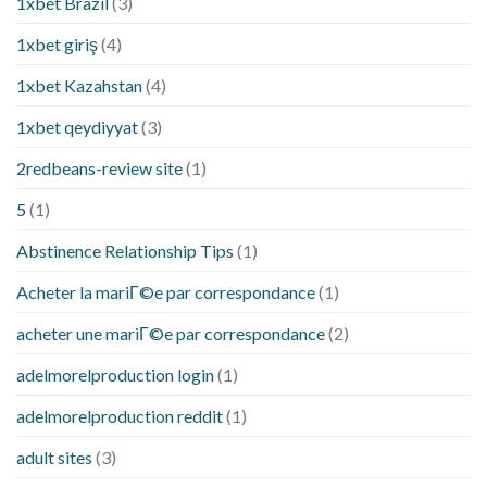
1xbet Brazil
(3)
1xbet giriş
(4)
1xbet Kazahstan
(4)
1xbet qeydiyyat
(3)
2redbeans-review site
(1)
5
(1)
Abstinence Relationship Tips
(1)
Acheter la mariГ©e par correspondance
(1)
acheter une mariГ©e par correspondance
(2)
adelmorelproduction login
(1)
adelmorelproduction reddit
(1)
adult sites
(3)