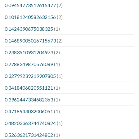
0.09454773512615477
(2)
0.10181240582632156
(2)
0.1424390675038325
(1)
0.14689005016715673
(2)
0.2383510931204973
(2)
0.2788349870576089
(1)
0.32799239219907805
(1)
0.3418406820551121
(1)
0.3962447334682363
(1)
0.4718943032006051
(1)
0.48203363744740824
(1)
0.5263621731424802
(1)