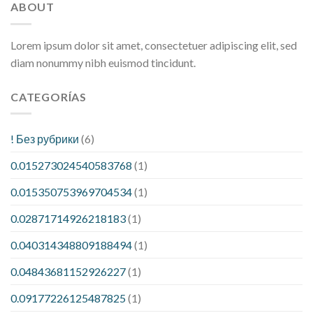
ABOUT
Lorem ipsum dolor sit amet, consectetuer adipiscing elit, sed
diam nonummy nibh euismod tincidunt.
CATEGORÍAS
! Без рубрики
(6)
0.015273024540583768
(1)
0.015350753969704534
(1)
0.02871714926218183
(1)
0.040314348809188494
(1)
0.04843681152926227
(1)
0.09177226125487825
(1)