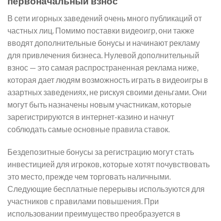
первоначальный взнос
В сети игорных заведений очень много публикаций от
частных лиц. Помимо поставки видеоигр, они также
вводят дополнительные бонусы и начинают рекламу
для привлечения бизнеса. Нулевой дополнительный
взнос — это самая распространенная реклама ниже,
которая дает людям возможность играть в видеоигры в
азартных заведениях, не рискуя своими деньгами. Они
могут быть назначены новым участникам, которые
зарегистрируются в интернет-казино и начнут
соблюдать самые основные правила ставок.
Бездепозитные бонусы за регистрацию могут стать
инвестицией для игроков, которые хотят почувствовать
это место, прежде чем торговать наличными.
Следующие бесплатные перерывы используются для
участников с правилами повышения. При
использовании преимущество преобразуется в