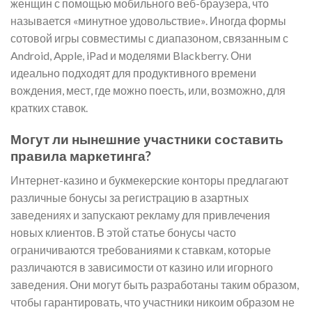
женщин с помощью мобильного веб-браузера, что
называется «минутное удовольствие». Иногда формы
сотовой игры совместимы с диапазоном, связанным с
Android, Apple, iPad и моделями Blackberry. Они
идеально подходят для продуктивного времени
вождения, мест, где можно поесть, или, возможно, для
кратких ставок.
Могут ли нынешние участники составить
правила маркетинга?
Интернет-казино и букмекерские конторы предлагают
различные бонусы за регистрацию в азартных
заведениях и запускают рекламу для привлечения
новых клиентов. В этой статье бонусы часто
ограничиваются требованиями к ставкам, которые
различаются в зависимости от казино или игорного
заведения. Они могут быть разработаны таким образом,
чтобы гарантировать, что участники никоим образом не