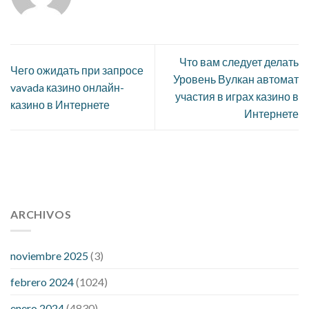
Что вам следует делать
Чего ожидать при запросе
Уровень Вулкан автомат
vavada казино онлайн-
участия в играх казино в
казино в Интернете
Интернете
112 54 blood pressure
118 over 64 blood pressure
blood
pressure 112 50
ARCHIVOS
blood pressure medicine side effects
do any
fitness trackers monitor blood pressure
does blood pressure
rise during menopause
does hibiscus extract lower blood
noviembre 2025
(3)
pressure
high low number blood pressure
how much does
febrero 2024
(1024)
200 mg labetalol lower blood pressure
how to naturally
control blood pressure
intuniv low blood pressure
is a wrist
enero 2024
(4830)