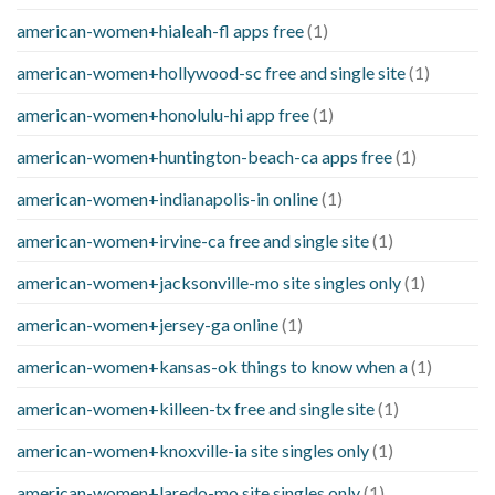
american-women+hialeah-fl apps free
(1)
american-women+hollywood-sc free and single site
(1)
american-women+honolulu-hi app free
(1)
american-women+huntington-beach-ca apps free
(1)
american-women+indianapolis-in online
(1)
american-women+irvine-ca free and single site
(1)
american-women+jacksonville-mo site singles only
(1)
american-women+jersey-ga online
(1)
american-women+kansas-ok things to know when a
(1)
american-women+killeen-tx free and single site
(1)
american-women+knoxville-ia site singles only
(1)
american-women+laredo-mo site singles only
(1)