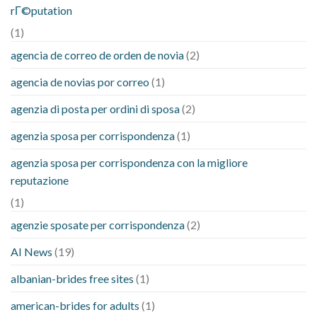
rГ©putation
(1)
agencia de correo de orden de novia
(2)
agencia de novias por correo
(1)
agenzia di posta per ordini di sposa
(2)
agenzia sposa per corrispondenza
(1)
agenzia sposa per corrispondenza con la migliore
reputazione
(1)
agenzie sposate per corrispondenza
(2)
AI News
(19)
albanian-brides free sites
(1)
american-brides for adults
(1)