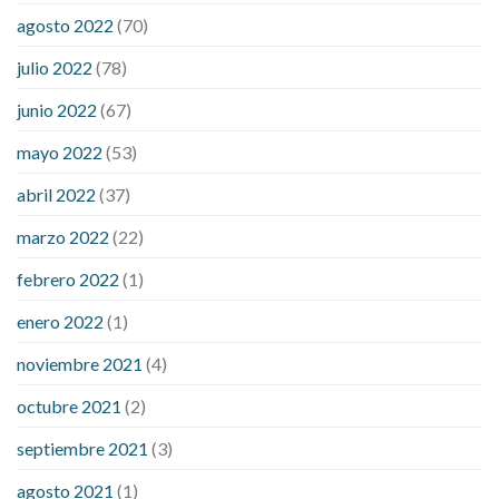
for weight loss
precose weight loss
strict diet for weight loss
agosto 2022
(70)
symptom weight loss
blood sugar level 315
can milk raise
julio 2022
(78)
blood sugar levels
effect of steroids on blood sugar
ezetimibe and blood sugar
foods that will bring blood sugar
junio 2022
(67)
down
how to reduce blood sugar level immediately in hindi
mayo 2022
(53)
what does it mean when you have high blood sugar
what is
considered a low blood sugar level
what is normal blood
abril 2022
(37)
sugar an hour after eating
what to do when diabetic blood
marzo 2022
(22)
sugar is high
will exercise reduce blood sugar levels
febrero 2022
(1)
enero 2022
(1)
noviembre 2021
(4)
octubre 2021
(2)
septiembre 2021
(3)
agosto 2021
(1)