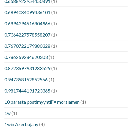
0.6588922954450891
(1)
0.6894084099436101
(1)
0.6894394516804966
(1)
0.7364227578558207
(1)
0.7670722179880328
(1)
0.786269284620303
(1)
0.8723697931283529
(1)
0.947358152852566
(1)
0.9817444191723365
(1)
10 parasta postimyyntiГ¤ morsiamen
(1)
1w
(1)
1win Azerbajany
(4)