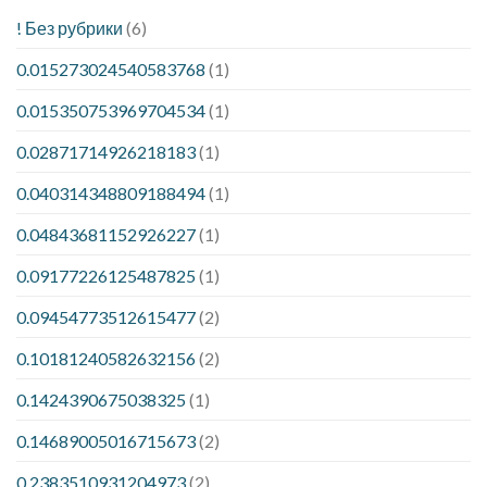
! Без рубрики
(6)
0.015273024540583768
(1)
0.015350753969704534
(1)
0.02871714926218183
(1)
0.040314348809188494
(1)
0.04843681152926227
(1)
0.09177226125487825
(1)
0.09454773512615477
(2)
0.10181240582632156
(2)
0.1424390675038325
(1)
0.14689005016715673
(2)
0.2383510931204973
(2)