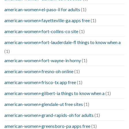
american-women+el-paso-il for adults
(1)
american-women+fayetteville-ga apps free
(1)
american-women+fort-collins-co site
(1)
american-women+fort-lauderdale-fl things to know when a
(1)
american-women+fort-wayne-in horny
(1)
american-women+fresno-oh online
(1)
american-women+frisco-tx app free
(1)
american-women+gilbert-ia things to know when a
(1)
american-women+glendale-ut free sites
(1)
american-women+grand-rapids-oh for adults
(1)
american-women+greensboro-pa apps free
(1)