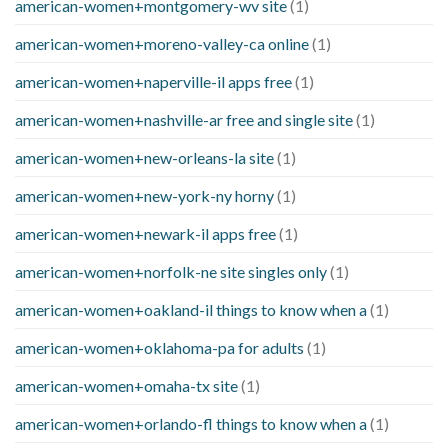
american-women+montgomery-wv site
(1)
american-women+moreno-valley-ca online
(1)
american-women+naperville-il apps free
(1)
american-women+nashville-ar free and single site
(1)
american-women+new-orleans-la site
(1)
american-women+new-york-ny horny
(1)
american-women+newark-il apps free
(1)
american-women+norfolk-ne site singles only
(1)
american-women+oakland-il things to know when a
(1)
american-women+oklahoma-pa for adults
(1)
american-women+omaha-tx site
(1)
american-women+orlando-fl things to know when a
(1)