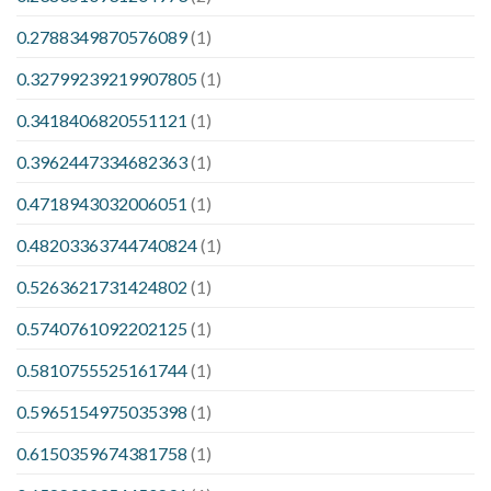
0.2788349870576089
(1)
0.32799239219907805
(1)
0.3418406820551121
(1)
0.3962447334682363
(1)
0.4718943032006051
(1)
0.48203363744740824
(1)
0.5263621731424802
(1)
0.5740761092202125
(1)
0.5810755525161744
(1)
0.5965154975035398
(1)
0.6150359674381758
(1)