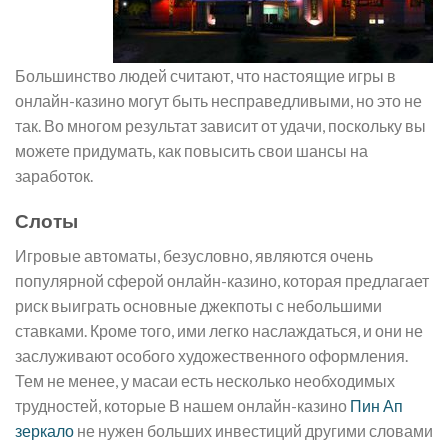
Большинство людей считают, что настоящие игры в
онлайн-казино могут быть несправедливыми, но это не
так.
Во многом результат зависит от удачи, поскольку вы
можете придумать, как повысить свои шансы на
заработок.
Слоты
Игровые автоматы, безусловно, являются очень
популярной сферой онлайн-казино, которая предлагает
риск выиграть основные джекпоты с небольшими
ставками. Кроме того, ими легко наслаждаться, и они не
заслуживают особого художественного оформления.
Тем не менее, у масаи есть несколько необходимых
трудностей, которые В нашем онлайн-казино
Пин Ап
зеркало
не нужен больших инвестиций другими словами