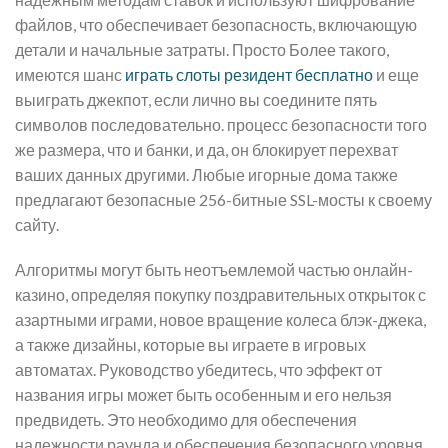
файлов, что обеспечивает безопасность, включающую
детали и начальные затраты. Просто Более такого,
имеются шанс
играть слоты резидент бесплатно
и еще
выиграть джекпот, если лично вы соедините пять
символов последовательно. процесс безопасности того
же размера, что и банки, и да, он блокирует перехват
ваших данных другими. Любые игорные дома также
предлагают безопасные 256-битные SSL-мосты к своему
сайту.
Алгоритмы могут быть неотъемлемой частью онлайн-
казино, определяя покупку поздравительных открыток с
азартными играми, новое вращение колеса блэк-джека,
а также дизайны, которые вы играете в игровых
автоматах. Руководство убедитесь, что эффект от
названия игры может быть особенным и его нельзя
предвидеть. Это необходимо для обеспечения
надежности раунда и обеспечения безопасного уровня