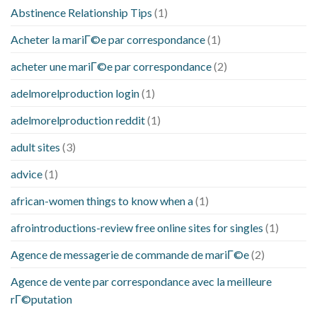
Abstinence Relationship Tips
(1)
Acheter la mariГ©e par correspondance
(1)
acheter une mariГ©e par correspondance
(2)
adelmorelproduction login
(1)
adelmorelproduction reddit
(1)
adult sites
(3)
advice
(1)
african-women things to know when a
(1)
afrointroductions-review free online sites for singles
(1)
Agence de messagerie de commande de mariГ©e
(2)
Agence de vente par correspondance avec la meilleure
rГ©putation