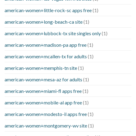
american-women+little-rock-sc apps free
(1)
american-women+long-beach-ca site
(1)
american-women+lubbock-tx site singles only
(1)
american-women+madison-pa app free
(1)
american-women+mcallen-tx for adults
(1)
american-women+memphis-tn site
(1)
american-women+mesa-az for adults
(1)
american-women+miami-fl apps free
(1)
american-women+mobile-al app free
(1)
american-women+modesto-il apps free
(1)
american-women+montgomery-wv site
(1)