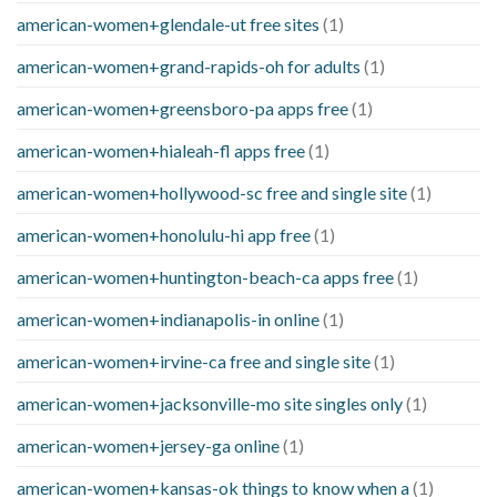
american-women+glendale-ut free sites
(1)
american-women+grand-rapids-oh for adults
(1)
american-women+greensboro-pa apps free
(1)
american-women+hialeah-fl apps free
(1)
american-women+hollywood-sc free and single site
(1)
american-women+honolulu-hi app free
(1)
american-women+huntington-beach-ca apps free
(1)
american-women+indianapolis-in online
(1)
american-women+irvine-ca free and single site
(1)
american-women+jacksonville-mo site singles only
(1)
american-women+jersey-ga online
(1)
american-women+kansas-ok things to know when a
(1)