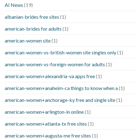
AI News
(19)
albanian-brides free sites
(1)
american-brides for adults
(1)
american-women site
(1)
american-women-vs-british-women site singles only
(1)
american-women-vs-foreign-women for adults
(1)
american-women+alexandria-va apps free
(1)
american-women+anaheim-ca things to know when a
(1)
american-women+anchorage-ky free and single site
(1)
american-women+arlington-in online
(1)
american-women+atlanta-tx free sites
(1)
american-women+augusta-me free sites
(1)