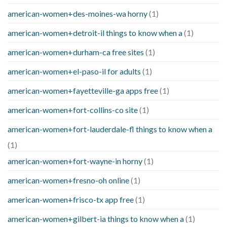
american-women+des-moines-wa horny
(1)
american-women+detroit-il things to know when a
(1)
american-women+durham-ca free sites
(1)
american-women+el-paso-il for adults
(1)
american-women+fayetteville-ga apps free
(1)
american-women+fort-collins-co site
(1)
american-women+fort-lauderdale-fl things to know when a
(1)
american-women+fort-wayne-in horny
(1)
american-women+fresno-oh online
(1)
american-women+frisco-tx app free
(1)
american-women+gilbert-ia things to know when a
(1)