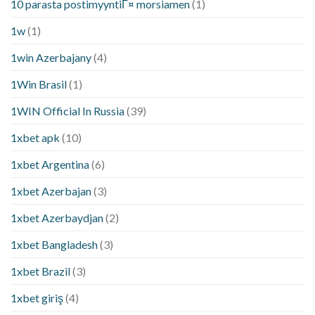
10 parasta postimyyntiГ¤ morsiamen
(1)
1w
(1)
1win Azerbajany
(4)
1Win Brasil
(1)
1WIN Official In Russia
(39)
1xbet apk
(10)
1xbet Argentina
(6)
1xbet Azerbajan
(3)
1xbet Azerbaydjan
(2)
1xbet Bangladesh
(3)
1xbet Brazil
(3)
1xbet giriş
(4)