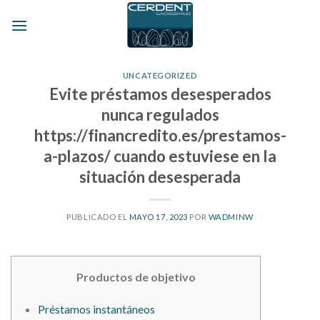
Skip
to
content
UNCATEGORIZED
Evite préstamos desesperados
nunca regulados
https://financredito.es/prestamos-
a-plazos/ cuando estuviese en la
situación desesperada
PUBLICADO EL
MAYO 17, 2023
POR
WADMINW
Productos de objetivo
Préstamos instantáneos