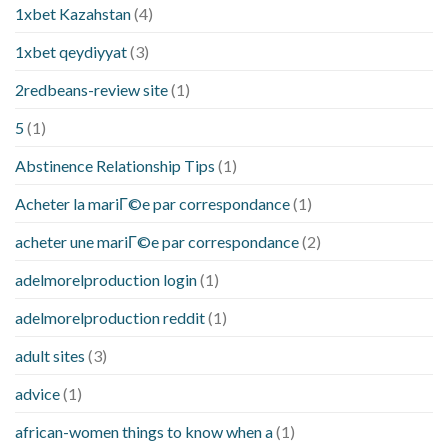
1xbet Kazahstan
(4)
1xbet qeydiyyat
(3)
2redbeans-review site
(1)
5
(1)
Abstinence Relationship Tips
(1)
Acheter la mariГ©e par correspondance
(1)
acheter une mariГ©e par correspondance
(2)
adelmorelproduction login
(1)
adelmorelproduction reddit
(1)
adult sites
(3)
advice
(1)
african-women things to know when a
(1)