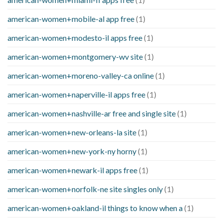
american-women+mobile-al app free
(1)
american-women+modesto-il apps free
(1)
american-women+montgomery-wv site
(1)
american-women+moreno-valley-ca online
(1)
american-women+naperville-il apps free
(1)
american-women+nashville-ar free and single site
(1)
american-women+new-orleans-la site
(1)
american-women+new-york-ny horny
(1)
american-women+newark-il apps free
(1)
american-women+norfolk-ne site singles only
(1)
american-women+oakland-il things to know when a
(1)