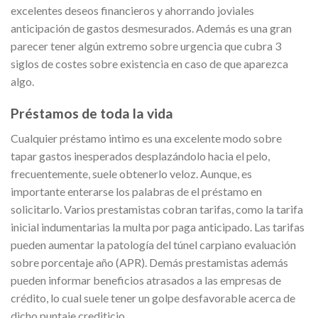
excelentes deseos financieros y ahorrando joviales
anticipación de gastos desmesurados. Además es una gran
parecer tener algún extremo sobre urgencia que cubra 3
siglos de costes sobre existencia en caso de que aparezca
algo.
Préstamos de toda la vida
Cualquier préstamo intimo es una excelente modo sobre
tapar gastos inesperados desplazándolo hacia el pelo,
frecuentemente, suele obtenerlo veloz. Aunque, es
importante enterarse los palabras de el préstamo en
solicitarlo. Varios prestamistas cobran tarifas, como la tarifa
inicial indumentarias la multa por paga anticipado. Las tarifas
pueden aumentar la patologí­a del túnel carpiano evaluación
sobre porcentaje año (APR). Demás prestamistas además
pueden informar beneficios atrasados ​​a las empresas de
crédito, lo cual suele tener un golpe desfavorable acerca de
dicho puntaje crediticio.