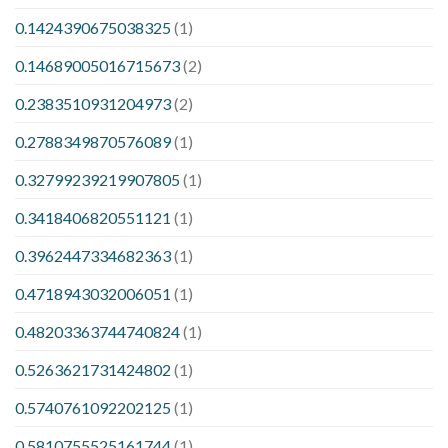
0.1424390675038325
(1)
0.14689005016715673
(2)
0.2383510931204973
(2)
0.2788349870576089
(1)
0.32799239219907805
(1)
0.3418406820551121
(1)
0.3962447334682363
(1)
0.4718943032006051
(1)
0.48203363744740824
(1)
0.5263621731424802
(1)
0.5740761092202125
(1)
0.5810755525161744
(1)