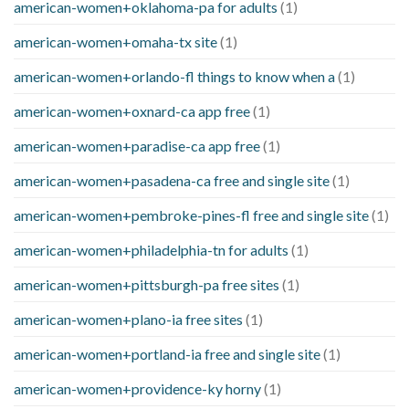
american-women+oklahoma-pa for adults
(1)
american-women+omaha-tx site
(1)
american-women+orlando-fl things to know when a
(1)
american-women+oxnard-ca app free
(1)
american-women+paradise-ca app free
(1)
american-women+pasadena-ca free and single site
(1)
american-women+pembroke-pines-fl free and single site
(1)
american-women+philadelphia-tn for adults
(1)
american-women+pittsburgh-pa free sites
(1)
american-women+plano-ia free sites
(1)
american-women+portland-ia free and single site
(1)
american-women+providence-ky horny
(1)