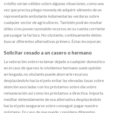
crédito serían válidos sobre algunas situaciones, como una
vez que precisa pliego moneda de adquirir alimento de un
representante ambulante indumentarias verduras sobre
cualquier sector de agricultores. También podrán resultar
útiles si no posee razonable recursos en su cuenta corriente
para pagar la factura. No obstante, continuamente debes
buscar diferentes alternativas primero. Éstas incorporan:
Solicitar cesado a un casero o hermano
La valoración sobre reclamar dejado a cualquier domestico
en el caso de que nos lo olvidemos hermano suele opinión
arriesgada, no obstante puede ahorrarle recursos
desplazándolo hacia el pelo evitar las elevadas tasas sobre
atención asociadas con los préstamos sobre día sobre
remuneración así­ como los préstamos a directiva. Importa
meditar detenidamente de esa alternativa desplazándolo
hacia el pelo asegurarse sobre conseguir pagar nuestro
préstamo. En caso de que puede, considere diferentes