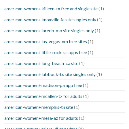
american-women+killeen-tx free and single site
(1)
american-women+knoxville-ia site singles only
(1)
american-women+laredo-mo site singles only
(1)
american-women+las-vegas-nm free sites
(1)
american-women+little-rock-sc apps free
(1)
american-women+long-beach-ca site
(1)
american-women+lubbock-tx site singles only
(1)
american-women+madison-pa app free
(1)
american-women+mcallen-tx for adults
(1)
american-women+memphis-tn site
(1)
american-women+mesa-az for adults
(1)
american-women+miami-fl apps free
(1)