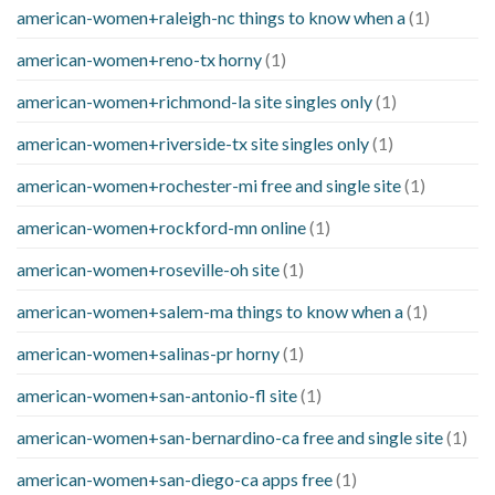
american-women+raleigh-nc things to know when a
(1)
american-women+reno-tx horny
(1)
american-women+richmond-la site singles only
(1)
american-women+riverside-tx site singles only
(1)
american-women+rochester-mi free and single site
(1)
american-women+rockford-mn online
(1)
american-women+roseville-oh site
(1)
american-women+salem-ma things to know when a
(1)
american-women+salinas-pr horny
(1)
american-women+san-antonio-fl site
(1)
american-women+san-bernardino-ca free and single site
(1)
american-women+san-diego-ca apps free
(1)