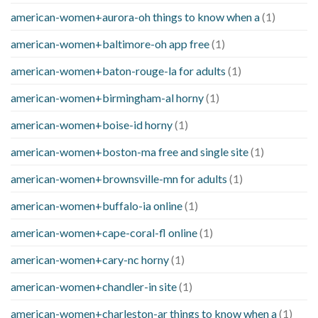
american-women+aurora-oh things to know when a
(1)
american-women+baltimore-oh app free
(1)
american-women+baton-rouge-la for adults
(1)
american-women+birmingham-al horny
(1)
american-women+boise-id horny
(1)
american-women+boston-ma free and single site
(1)
american-women+brownsville-mn for adults
(1)
american-women+buffalo-ia online
(1)
american-women+cape-coral-fl online
(1)
american-women+cary-nc horny
(1)
american-women+chandler-in site
(1)
american-women+charleston-ar things to know when a
(1)