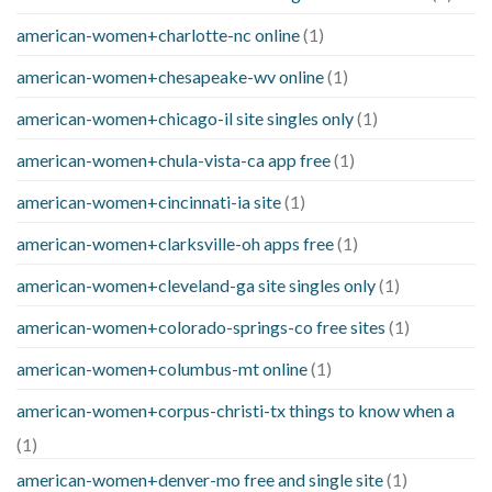
american-women+charlotte-nc online
(1)
american-women+chesapeake-wv online
(1)
american-women+chicago-il site singles only
(1)
american-women+chula-vista-ca app free
(1)
american-women+cincinnati-ia site
(1)
american-women+clarksville-oh apps free
(1)
american-women+cleveland-ga site singles only
(1)
american-women+colorado-springs-co free sites
(1)
american-women+columbus-mt online
(1)
american-women+corpus-christi-tx things to know when a
(1)
american-women+denver-mo free and single site
(1)