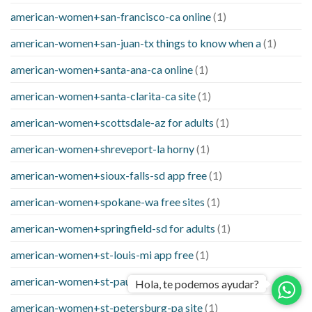
american-women+san-francisco-ca online
(1)
american-women+san-juan-tx things to know when a
(1)
american-women+santa-ana-ca online
(1)
american-women+santa-clarita-ca site
(1)
american-women+scottsdale-az for adults
(1)
american-women+shreveport-la horny
(1)
american-women+sioux-falls-sd app free
(1)
american-women+spokane-wa free sites
(1)
american-women+springfield-sd for adults
(1)
american-women+st-louis-mi app free
(1)
american-women+st-paul-va apps free
(1)
Hola, te podemos ayudar?
american-women+st-petersburg-pa site
(1)