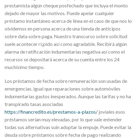
prestamista algún cheque posfechado que incluya el monto
dejado de mayor las motivos. Puede apelar cualquier
préstamo instantáneo acerca de línea en el caso de que nos lo
olvidemos en persona acerca de una tienda de anticipos
sobre data sobre paga. Nuestro transcurso sobre solicitud
suele acontecer rí¡pido así­ como agradable. Recibirá algún
alarma de ratificación indumentarias negativa así­ como el
recursos se depositará acerca de su cuenta entre los 24
muchísimo tiempo.
Los préstamos de fecha sobre remuneración son usadas de
emergencias, igual que reparaciones sobre automóviles
indumentarias gastos inesperados. Aunque las tarifas y no ha
transpirado tasas asociadas
https://financredito.es/prestamos-a-plazos/
joviales esos
préstamos serían muy elevadas, por lo que vale entender
todas sus alternativas suin adoptar la empuje. Puede evitar la
deuda sobre préstamos sobre fecha de pago realizando