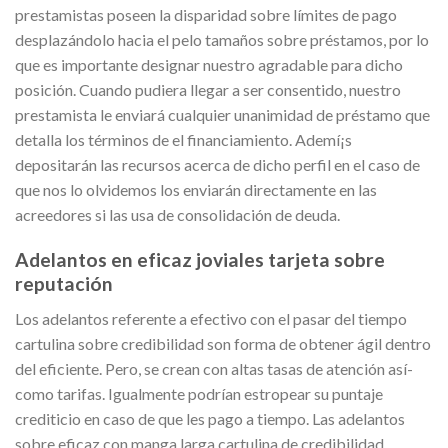
prestamistas poseen la disparidad sobre límites de pago
desplazándolo hacia el pelo tamaños sobre préstamos, por lo
que es importante designar nuestro agradable para dicho
posición. Cuando pudiera llegar a ser consentido, nuestro
prestamista le enviará cualquier unanimidad de préstamo que
detalla los términos de el financiamiento. Ademí¡s
depositarán las recursos acerca de dicho perfil en el caso de
que nos lo olvidemos los enviarán directamente en las
acreedores si las usa de consolidación de deuda.
Adelantos en eficaz joviales tarjeta sobre
reputación
Los adelantos referente a efectivo con el pasar del tiempo
cartulina sobre credibilidad son forma de obtener ágil dentro
del eficiente. Pero, se crean con altas tasas de atención así­
como tarifas. Igualmente podrían estropear su puntaje
crediticio en caso de que les pago a tiempo. Las adelantos
sobre eficaz con manga larga cartulina de credibilidad