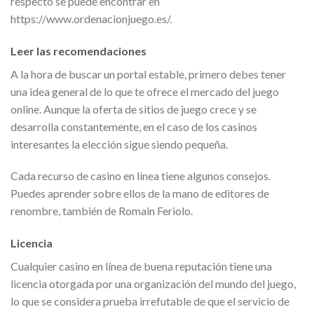
respecto se puede encontrar en
https://www.ordenacionjuego.es/.
Leer las recomendaciones
A la hora de buscar un portal estable, primero debes tener
una idea general de lo que te ofrece el mercado del juego
online. Aunque la oferta de sitios de juego crece y se
desarrolla constantemente, en el caso de los casinos
interesantes la elección sigue siendo pequeña.
Cada recurso de casino en línea tiene algunos consejos.
Puedes aprender sobre ellos de la mano de editores de
renombre, también de Romain Feriolo.
Licencia
Cualquier casino en línea de buena reputación tiene una
licencia otorgada por una organización del mundo del juego,
lo que se considera prueba irrefutable de que el servicio de