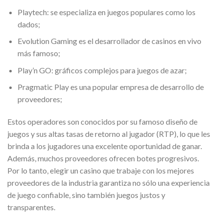
Playtech: se especializa en juegos populares como los
dados;
Evolution Gaming es el desarrollador de casinos en vivo
más famoso;
Play’n GO: gráficos complejos para juegos de azar;
Pragmatic Play es una popular empresa de desarrollo de
proveedores;
Estos operadores son conocidos por su famoso diseño de
juegos y sus altas tasas de retorno al jugador (RTP), lo que les
brinda a los jugadores una excelente oportunidad de ganar.
Además, muchos proveedores ofrecen botes progresivos.
Por lo tanto, elegir un casino que trabaje con los mejores
proveedores de la industria garantiza no sólo una experiencia
de juego confiable, sino también juegos justos y
transparentes.