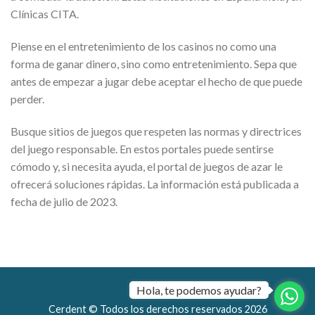
Clínicas CITA.
Piense en el entretenimiento de los casinos no como una
forma de ganar dinero, sino como entretenimiento. Sepa que
antes de empezar a jugar debe aceptar el hecho de que puede
perder.
Busque sitios de juegos que respeten las normas y directrices
del juego responsable. En estos portales puede sentirse
cómodo y, si necesita ayuda, el portal de juegos de azar le
ofrecerá soluciones rápidas. La información está publicada a
fecha de julio de 2023.
Hola, te podemos ayudar?
Cerdent © Todos los derechos reservados 2026