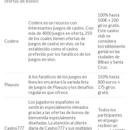
ofertas de bonos:
100% hasta
500€ + 200
Codere es un recurso con
giros gratis.
interesantes juegos de casino. Con
Este casino
más de 4000 juegos en oferta, 250
club se
de los cuales tienen ofertas de
Codere
considera
juegos de casino en vivo, se ha
increíblemente
establecido como el casino
genial en las
preferido por los fanáticos de los
ciudades de
juegos en vivo.
Bilbao y Santa
Cruz.
A los fanáticos de los juegos en
150% hasta
línea les encantará la variada lista
800 euros +
Playuzu
de juegos de Playuzu y los desafíos
175 giros
regulares que ofrece.
gratis
Los jugadores españoles se
sentirán especialmente mimados
Todos los
gracias a las ofertas de bonos de
participantes
bienvenida especialmente
en el juego
diseñadas. La atención al cliente
reciben un
Casino777
diaria de Casino777 y sus múltiples