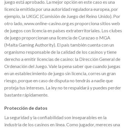
juego está aprobado. La mejor opción en este caso es una
licencia emitida por una autoridad reguladora europea, por
ejemplo, la UKGC (Comisión de Juego del Reino Unido). Por
otro lado, www.online-casino.org.es proporciona sitios web
de juegos con licencia en países extraterritoriales. Los clubes
de juego proporcionan una licencia de Curazao o MGA
(Malta Gaming Authority). El país también cuenta con un
organismo responsable de la calidad de los casinos y tiene
derecho a emitir licencias de casino: la Dirección General de
Ordenación del Juego. Vale la pena saber que cuando juegas
en un establecimiento de juego sin licencia, corres un gran
riesgo, porque en caso de disputa no tendrás a nadie que
proteja tus intereses. La ley no te respaldará y puedes perder
bastante rápidamente.
Protección de datos
La seguridad y la confiabilidad son inseparables en la
industria de los casinos en línea. Como jugador, mereces una