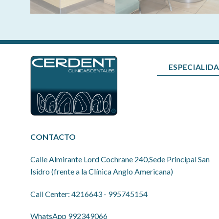
ESPECIALID
CONTACTO
Calle Almirante Lord Cochrane 240,Sede Principal San
Isidro (frente a la Clínica Anglo Americana)
Call Center:
4216643
-
995745154
WhatsApp 992349066