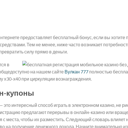
нтернете предоставляет бесплатный бонус, если вы хотите 
 средствами.
Тем не менее, ниже часто возникает потребност
превратить силу прямо в деньги.
тся в
 общедоступно на нашем сайте
Вулкан 777
полностью беспла
у х30-х40 при циркуляции вознаграждения.
йн-купоны
это интересный способ играть в электронном казино, не ри
егистрацию предлагают перерывы в онлайн-казино или вращ
я с места, чтобы их разместить. Следующий словарь влияет 
аво на получение денежного дохода. Начните внимательно из