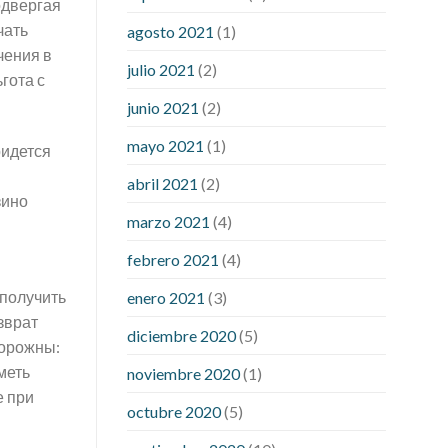
одвергая
best adhd medicine for weight loss
чать
does liver cancer cause weight loss
agosto 2021
(1)
чения в
female 100 pound weight loss
julio 2021
(2)
гота с
gallbladder removal weight loss
is
pomegranate bad for weight loss
junio 2021
(2)
lupus and weight loss
medical weight
mayo 2021
(1)
ридется
loss dr
meta for weight loss
precose
weight loss
strict diet for weight loss
abril 2021
(2)
зино
symptom weight loss
blood sugar
marzo 2021
(4)
level 315
can milk raise blood sugar
levels
effect of steroids on blood
febrero 2021
(4)
sugar
ezetimibe and blood sugar
 получить
enero 2021
(3)
foods that will bring blood sugar
зврат
down
how to reduce blood sugar level
diciembre 2020
(5)
торожны:
immediately in hindi
what does it
меть
noviembre 2020
(1)
mean when you have high blood sugar
е при
what is considered a low blood sugar
octubre 2020
(5)
level
what is normal blood sugar an