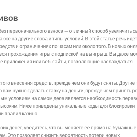
ивов
без первоначального взноса — отличный способ увеличить с
кже на другие слова и типы условий. В этой статье речь идет
едств и ограничениях по часам или около того. В новых онл
еся прохождения игры с подпиской на выигрыш. Вы даже мо
ые приложения или веб-сайты, позволяющие наслаждаться
го внесения средств, прежде чем они будут сняты. Другие
 вам нужно сделать ставку на деньги, прежде чем принять 
ным условием на самом деле является необходимость перев
 высоким. Ниже приведены уникальные коды для блокировки
и правил казино.
их денег, убедитесь, что вы меняете ее прямо на бумажные 
ам. Это позволяет снизить вероятность потери новых