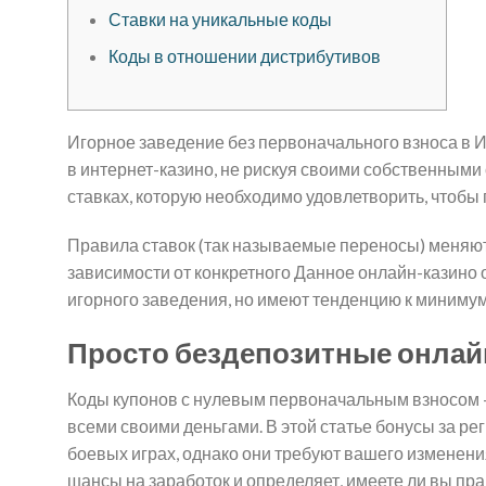
Ставки на уникальные коды
Коды в отношении дистрибутивов
Игорное заведение без первоначального взноса в И
в интернет-казино, не рискуя своими собственными
ставках, которую необходимо удовлетворить, чтобы 
Правила ставок (так называемые переносы) меняю
зависимости от конкретного Данное онлайн-казино
игорного заведения, но имеют тенденцию к минимум
Просто бездепозитные онла
Коды купонов с нулевым первоначальным взносом — 
всеми своими деньгами. В этой статье бонусы за р
боевых играх, однако они требуют вашего изменени
шансы на заработок и определяет, имеете ли вы пр