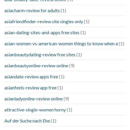
asiacharm-review for adults
(1)
asiafriendfinder-review site singles only
(1)
asian-dating-sites-and-apps free sites
(1)
asian-women-vs-american-women things to know when a
(1)
asianbeautydating-review free sites
(1)
asianbeautyonline-review online
(9)
asiandate-review apps free
(1)
asianfeels-review app free
(1)
asianladyonline-review online
(9)
attractive-single-women horny
(1)
Auf der Suche nach Ehe
(1)