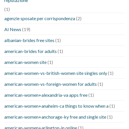
reputazione
(1)
agenzie sposate per corrispondenza
(2)
AI News
(19)
albanian-brides free sites
(1)
american-brides for adults
(1)
american-women site
(1)
american-women-vs-british-women site singles only
(1)
american-women-vs-foreign-women for adults
(1)
american-women+alexandria-va apps free
(1)
american-women+anaheim-ca things to know when a
(1)
american-women+anchorage-ky free and single site
(1)
american-women+arlington-in online
(1)