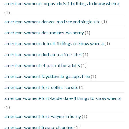
american-women+corpus-christi-tx things to know when a
(1)
american-women+denver-mo free and single site
(1)
american-women+des-moines-wa horny
(1)
american-women+detroit-il things to know when a
(1)
american-women+durham-ca free sites
(1)
american-women+el-paso-il for adults
(1)
american-women+fayetteville-ga apps free
(1)
american-women+fort-collins-co site
(1)
american-women+fort-lauderdale-fl things to know when a
(1)
american-women+fort-wayne-in horny
(1)
american-women+fresno-oh online
(1)