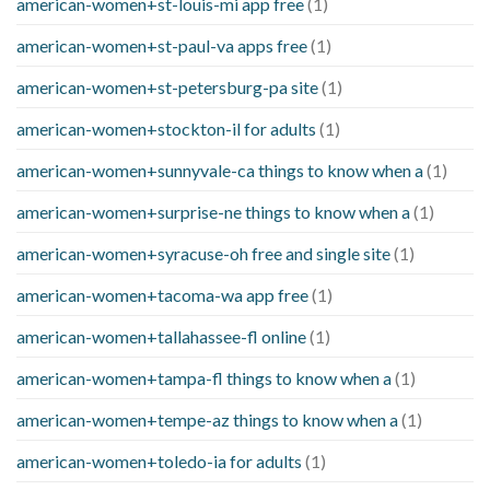
american-women+st-louis-mi app free
(1)
american-women+st-paul-va apps free
(1)
american-women+st-petersburg-pa site
(1)
american-women+stockton-il for adults
(1)
american-women+sunnyvale-ca things to know when a
(1)
american-women+surprise-ne things to know when a
(1)
american-women+syracuse-oh free and single site
(1)
american-women+tacoma-wa app free
(1)
american-women+tallahassee-fl online
(1)
american-women+tampa-fl things to know when a
(1)
american-women+tempe-az things to know when a
(1)
american-women+toledo-ia for adults
(1)