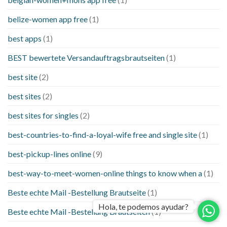
belize-women app free
(1)
best apps
(1)
BEST bewertete Versandauftragsbrautseiten
(1)
best site
(2)
best sites
(2)
best sites for singles
(2)
best-countries-to-find-a-loyal-wife free and single site
(1)
best-pickup-lines online
(9)
best-way-to-meet-women-online things to know when a
(1)
Beste echte Mail -Bestellung Brautseite
(1)
Hola, te podemos ayudar?
Beste echte Mail -Bestellung Brautseiten
(1)