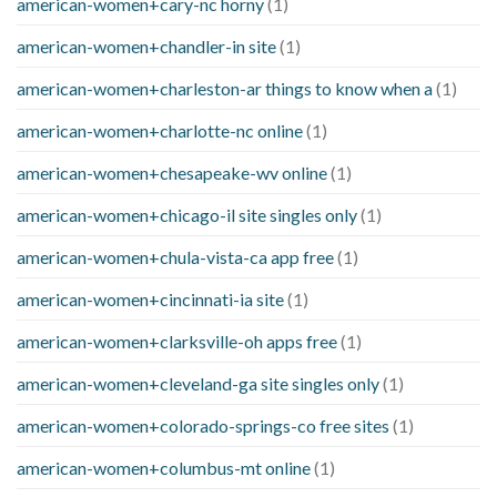
american-women+cary-nc horny
(1)
american-women+chandler-in site
(1)
american-women+charleston-ar things to know when a
(1)
american-women+charlotte-nc online
(1)
american-women+chesapeake-wv online
(1)
american-women+chicago-il site singles only
(1)
american-women+chula-vista-ca app free
(1)
american-women+cincinnati-ia site
(1)
american-women+clarksville-oh apps free
(1)
american-women+cleveland-ga site singles only
(1)
american-women+colorado-springs-co free sites
(1)
american-women+columbus-mt online
(1)