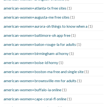
american-women+atlanta-tx free sites
(1)
american-women+augusta-me free sites
(1)
american-women+aurora-oh things to know when a
(1)
american-women+baltimore-oh app free
(1)
american-women+baton-rouge-la for adults
(1)
american-women+birmingham-al horny
(1)
american-women+boise-id horny
(1)
american-women+boston-ma free and single site
(1)
american-women+brownsville-mn for adults
(1)
american-women+buffalo-ia online
(1)
american-women+cape-coral-fl online
(1)