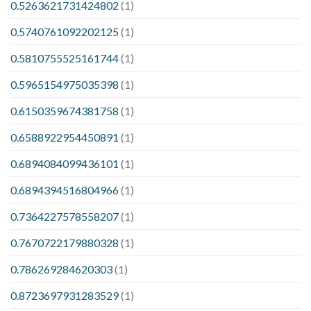
0.5263621731424802
(1)
0.5740761092202125
(1)
0.5810755525161744
(1)
0.5965154975035398
(1)
0.6150359674381758
(1)
0.6588922954450891
(1)
0.6894084099436101
(1)
0.6894394516804966
(1)
0.7364227578558207
(1)
0.7670722179880328
(1)
0.786269284620303
(1)
0.8723697931283529
(1)