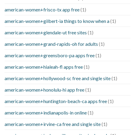
american-women+frisco-tx app free
(1)
american-women+gilbert-ia things to know when a
(1)
american-women+glendale-ut free sites
(1)
american-women+grand-rapids-oh for adults
(1)
american-women+greensboro-pa apps free
(1)
american-women+hialeah-fl apps free
(1)
american-women+hollywood-sc free and single site
(1)
american-women+honolulu-hi app free
(1)
american-women+huntington-beach-ca apps free
(1)
american-women+indianapolis-in online
(1)
american-women+irvine-ca free and single site
(1)