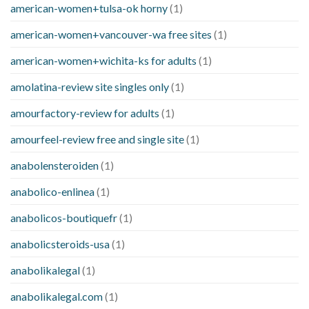
american-women+tulsa-ok horny
(1)
american-women+vancouver-wa free sites
(1)
american-women+wichita-ks for adults
(1)
amolatina-review site singles only
(1)
amourfactory-review for adults
(1)
amourfeel-review free and single site
(1)
anabolensteroiden
(1)
anabolico-enlinea
(1)
anabolicos-boutiquefr
(1)
anabolicsteroids-usa
(1)
anabolikalegal
(1)
anabolikalegal.com
(1)