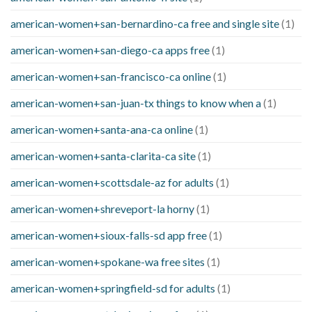
american-women+san-bernardino-ca free and single site
(1)
american-women+san-diego-ca apps free
(1)
american-women+san-francisco-ca online
(1)
american-women+san-juan-tx things to know when a
(1)
american-women+santa-ana-ca online
(1)
american-women+santa-clarita-ca site
(1)
american-women+scottsdale-az for adults
(1)
american-women+shreveport-la horny
(1)
american-women+sioux-falls-sd app free
(1)
american-women+spokane-wa free sites
(1)
american-women+springfield-sd for adults
(1)