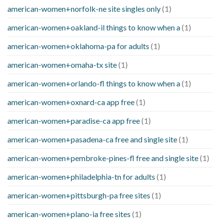
american-women+norfolk-ne site singles only
(1)
american-women+oakland-il things to know when a
(1)
american-women+oklahoma-pa for adults
(1)
american-women+omaha-tx site
(1)
american-women+orlando-fl things to know when a
(1)
american-women+oxnard-ca app free
(1)
american-women+paradise-ca app free
(1)
american-women+pasadena-ca free and single site
(1)
american-women+pembroke-pines-fl free and single site
(1)
american-women+philadelphia-tn for adults
(1)
american-women+pittsburgh-pa free sites
(1)
american-women+plano-ia free sites
(1)