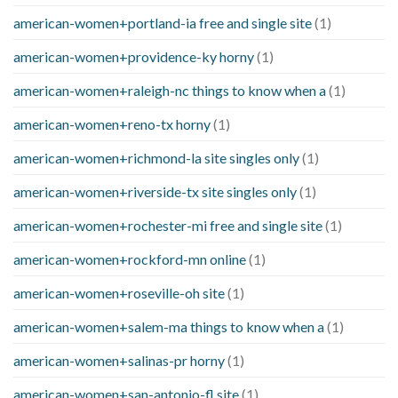
american-women+portland-ia free and single site
(1)
american-women+providence-ky horny
(1)
american-women+raleigh-nc things to know when a
(1)
american-women+reno-tx horny
(1)
american-women+richmond-la site singles only
(1)
american-women+riverside-tx site singles only
(1)
american-women+rochester-mi free and single site
(1)
american-women+rockford-mn online
(1)
american-women+roseville-oh site
(1)
american-women+salem-ma things to know when a
(1)
american-women+salinas-pr horny
(1)
american-women+san-antonio-fl site
(1)