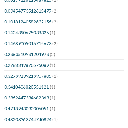
0.09454773512615477
(2)
0.10181240582632156
(2)
0.1424390675038325
(1)
0.14689005016715673
(2)
0.2383510931204973
(2)
0.2788349870576089
(1)
0.32799239219907805
(1)
0.3418406820551121
(1)
0.3962447334682363
(1)
0.4718943032006051
(1)
0.48203363744740824
(1)