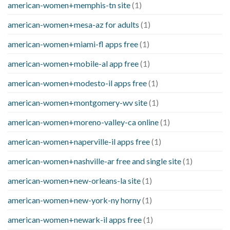
american-women+memphis-tn site
(1)
american-women+mesa-az for adults
(1)
american-women+miami-fl apps free
(1)
american-women+mobile-al app free
(1)
american-women+modesto-il apps free
(1)
american-women+montgomery-wv site
(1)
american-women+moreno-valley-ca online
(1)
american-women+naperville-il apps free
(1)
american-women+nashville-ar free and single site
(1)
american-women+new-orleans-la site
(1)
american-women+new-york-ny horny
(1)
american-women+newark-il apps free
(1)