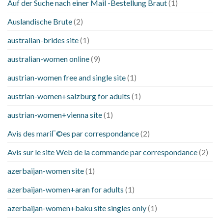
Auf der Suche nach einer Mail -Bestellung Braut
(1)
Auslandische Brute
(2)
australian-brides site
(1)
australian-women online
(9)
austrian-women free and single site
(1)
austrian-women+salzburg for adults
(1)
austrian-women+vienna site
(1)
Avis des mariГ©es par correspondance
(2)
Avis sur le site Web de la commande par correspondance
(2)
azerbaijan-women site
(1)
azerbaijan-women+aran for adults
(1)
azerbaijan-women+baku site singles only
(1)