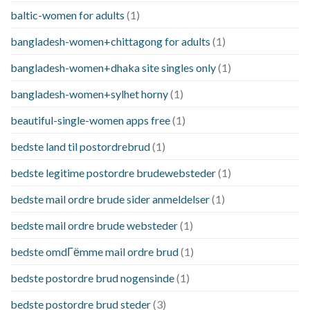
baltic-women for adults
(1)
bangladesh-women+chittagong for adults
(1)
bangladesh-women+dhaka site singles only
(1)
bangladesh-women+sylhet horny
(1)
beautiful-single-women apps free
(1)
bedste land til postordrebrud
(1)
bedste legitime postordre brudewebsteder
(1)
bedste mail ordre brude sider anmeldelser
(1)
bedste mail ordre brude websteder
(1)
bedste omdГёmme mail ordre brud
(1)
bedste postordre brud nogensinde
(1)
bedste postordre brud steder
(3)