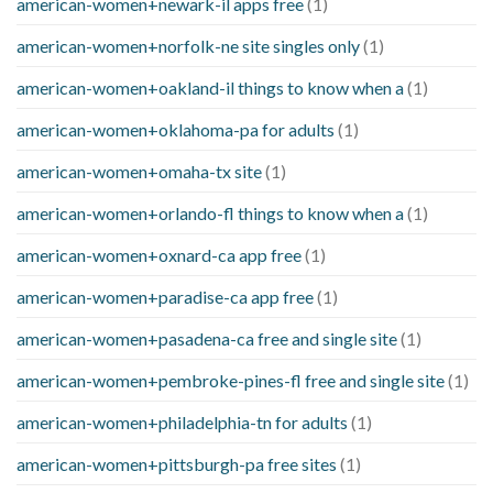
american-women+newark-il apps free
(1)
american-women+norfolk-ne site singles only
(1)
american-women+oakland-il things to know when a
(1)
american-women+oklahoma-pa for adults
(1)
american-women+omaha-tx site
(1)
american-women+orlando-fl things to know when a
(1)
american-women+oxnard-ca app free
(1)
american-women+paradise-ca app free
(1)
american-women+pasadena-ca free and single site
(1)
american-women+pembroke-pines-fl free and single site
(1)
american-women+philadelphia-tn for adults
(1)
american-women+pittsburgh-pa free sites
(1)