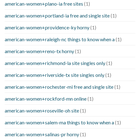
american-women+plano-ia free sites
(1)
american-women+portland-ia free and single site
(1)
american-women+providence-ky horny
(1)
american-women+raleigh-nc things to know when a
(1)
american-women+reno-tx horny
(1)
american-women+richmond-la site singles only
(1)
american-women+riverside-tx site singles only
(1)
american-women+rochester-mi free and single site
(1)
american-women+rockford-mn online
(1)
american-women+roseville-oh site
(1)
american-women+salem-ma things to know when a
(1)
american-women+salinas-pr horny
(1)