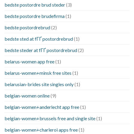
bedste postordre brud steder
(3)
bedste postordre brudefirma
(1)
bedste postordrebrud
(2)
bedste sted at fГҐ postordrebrud
(1)
bedste steder at fГҐ postordrebrud
(2)
belarus-women app free
(1)
belarus-women+minsk free sites
(1)
belarusian-brides site singles only
(1)
belgian-women online
(9)
belgian-women+anderlecht app free
(1)
belgian-women+brussels free and single site
(1)
belgian-women+charleroi apps free
(1)