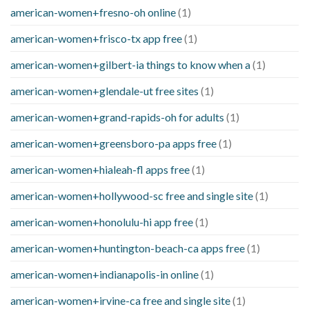
american-women+fresno-oh online
(1)
american-women+frisco-tx app free
(1)
american-women+gilbert-ia things to know when a
(1)
american-women+glendale-ut free sites
(1)
american-women+grand-rapids-oh for adults
(1)
american-women+greensboro-pa apps free
(1)
american-women+hialeah-fl apps free
(1)
american-women+hollywood-sc free and single site
(1)
american-women+honolulu-hi app free
(1)
american-women+huntington-beach-ca apps free
(1)
american-women+indianapolis-in online
(1)
american-women+irvine-ca free and single site
(1)