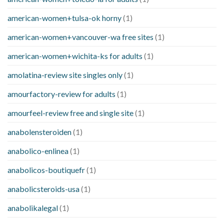
american-women+tulsa-ok horny
(1)
american-women+vancouver-wa free sites
(1)
american-women+wichita-ks for adults
(1)
amolatina-review site singles only
(1)
amourfactory-review for adults
(1)
amourfeel-review free and single site
(1)
anabolensteroiden
(1)
anabolico-enlinea
(1)
anabolicos-boutiquefr
(1)
anabolicsteroids-usa
(1)
anabolikalegal
(1)