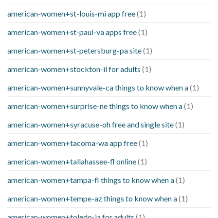
american-women+st-louis-mi app free
(1)
american-women+st-paul-va apps free
(1)
american-women+st-petersburg-pa site
(1)
american-women+stockton-il for adults
(1)
american-women+sunnyvale-ca things to know when a
(1)
american-women+surprise-ne things to know when a
(1)
american-women+syracuse-oh free and single site
(1)
american-women+tacoma-wa app free
(1)
american-women+tallahassee-fl online
(1)
american-women+tampa-fl things to know when a
(1)
american-women+tempe-az things to know when a
(1)
american-women+toledo-ia for adults
(1)