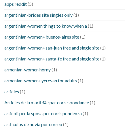
apps reddit
(5)
argentinian-brides site singles only
(1)
argentinian-women things to know when a
(1)
argentinian-women+buenos-aires site
(1)
argentinian-women+san-juan free and single site
(1)
argentinian-women+santa-fe free and single site
(1)
armenian-women horny
(1)
armenian-women+yerevan for adults
(1)
articles
(1)
Articles de la mariГ©e par correspondance
(1)
articoli per la sposa per corrispondenza
(1)
artГ­culos de novia por correo
(1)