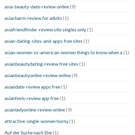
asia-beauty-date-review online
(9)
asiacharm-review for adults
(1)
asiafriendfinder-review site singles only
(1)
asian-dating-sites-and-apps free sites
(1)
asian-women-vs-american-women things to know when a
(1)
asianbeautydating-review free sites
(1)
asianbeautyonline-review online
(9)
asiandate-review apps free
(1)
asianfeels-review app free
(1)
asianladyonline-review online
(9)
attractive-single-women horny
(1)
Auf der Suche nach Ehe
(1)