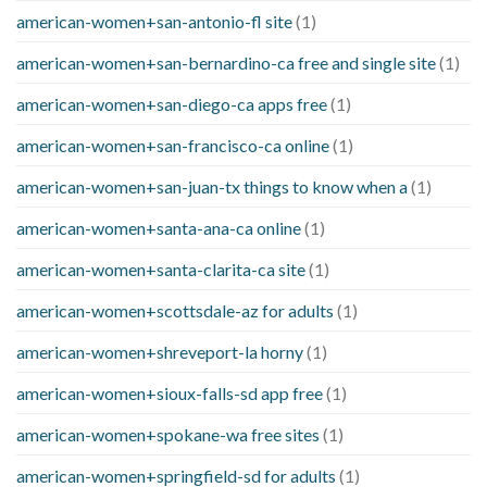
american-women+san-antonio-fl site
(1)
american-women+san-bernardino-ca free and single site
(1)
american-women+san-diego-ca apps free
(1)
american-women+san-francisco-ca online
(1)
american-women+san-juan-tx things to know when a
(1)
american-women+santa-ana-ca online
(1)
american-women+santa-clarita-ca site
(1)
american-women+scottsdale-az for adults
(1)
american-women+shreveport-la horny
(1)
american-women+sioux-falls-sd app free
(1)
american-women+spokane-wa free sites
(1)
american-women+springfield-sd for adults
(1)