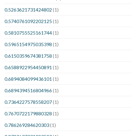
0.5263621731424802
(1)
0.5740761092202125
(1)
0.5810755525161744
(1)
0.5965154975035398
(1)
0.6150359674381758
(1)
0.6588922954450891
(1)
0.6894084099436101
(1)
0.6894394516804966
(1)
0.7364227578558207
(1)
0.7670722179880328
(1)
0.786269284620303
(1)