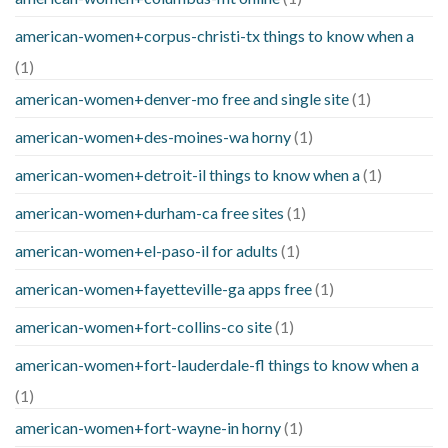
american-women+corpus-christi-tx things to know when a
(1)
american-women+denver-mo free and single site
(1)
american-women+des-moines-wa horny
(1)
american-women+detroit-il things to know when a
(1)
american-women+durham-ca free sites
(1)
american-women+el-paso-il for adults
(1)
american-women+fayetteville-ga apps free
(1)
american-women+fort-collins-co site
(1)
american-women+fort-lauderdale-fl things to know when a
(1)
american-women+fort-wayne-in horny
(1)