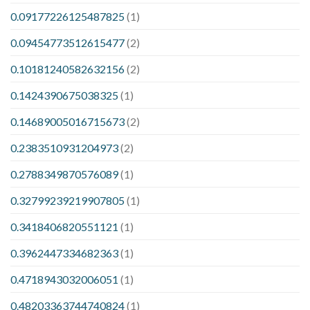
0.09177226125487825
(1)
0.09454773512615477
(2)
0.10181240582632156
(2)
0.1424390675038325
(1)
0.14689005016715673
(2)
0.2383510931204973
(2)
0.2788349870576089
(1)
0.32799239219907805
(1)
0.3418406820551121
(1)
0.3962447334682363
(1)
0.4718943032006051
(1)
0.48203363744740824
(1)