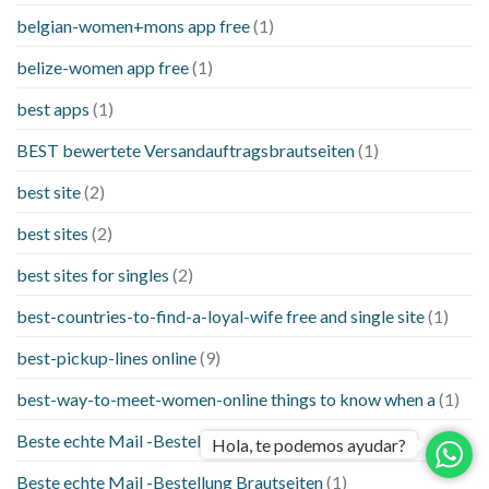
belgian-women+mons app free
(1)
belize-women app free
(1)
best apps
(1)
BEST bewertete Versandauftragsbrautseiten
(1)
best site
(2)
best sites
(2)
best sites for singles
(2)
best-countries-to-find-a-loyal-wife free and single site
(1)
best-pickup-lines online
(9)
best-way-to-meet-women-online things to know when a
(1)
Beste echte Mail -Bestellung Brautseite
(1)
Hola, te podemos ayudar?
Beste echte Mail -Bestellung Brautseiten
(1)