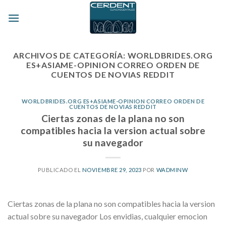
Skip
to
content
ARCHIVOS DE CATEGORÍA:
WORLDBRIDES.ORG
ES+ASIAME-OPINION CORREO ORDEN DE
CUENTOS DE NOVIAS REDDIT
WORLDBRIDES.ORG ES+ASIAME-OPINION CORREO ORDEN DE
CUENTOS DE NOVIAS REDDIT
Ciertas zonas de la plana no son
compatibles hacia la version actual sobre
su navegador
PUBLICADO EL
NOVIEMBRE 29, 2023
POR
WADMINW
Ciertas zonas de la plana no son compatibles hacia la version
actual sobre su navegador Los envidias, cualquier emocion