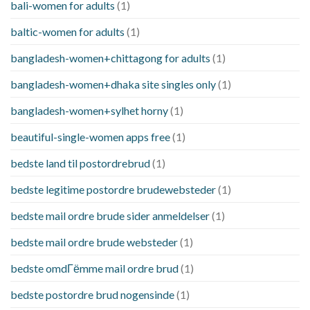
bali-women for adults
(1)
baltic-women for adults
(1)
bangladesh-women+chittagong for adults
(1)
bangladesh-women+dhaka site singles only
(1)
bangladesh-women+sylhet horny
(1)
beautiful-single-women apps free
(1)
bedste land til postordrebrud
(1)
bedste legitime postordre brudewebsteder
(1)
bedste mail ordre brude sider anmeldelser
(1)
bedste mail ordre brude websteder
(1)
bedste omdГёmme mail ordre brud
(1)
bedste postordre brud nogensinde
(1)