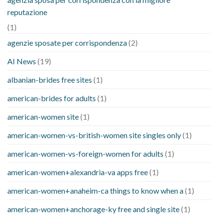
reputazione
(1)
agenzie sposate per corrispondenza
(2)
AI News
(19)
albanian-brides free sites
(1)
american-brides for adults
(1)
american-women site
(1)
american-women-vs-british-women site singles only
(1)
american-women-vs-foreign-women for adults
(1)
american-women+alexandria-va apps free
(1)
american-women+anaheim-ca things to know when a
(1)
american-women+anchorage-ky free and single site
(1)