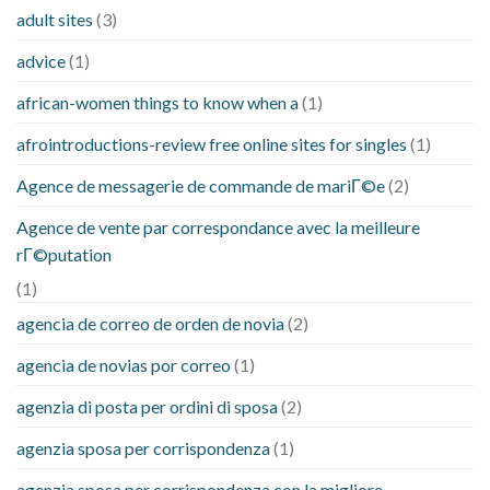
adult sites
(3)
advice
(1)
african-women things to know when a
(1)
afrointroductions-review free online sites for singles
(1)
Agence de messagerie de commande de mariГ©e
(2)
Agence de vente par correspondance avec la meilleure
rГ©putation
(1)
agencia de correo de orden de novia
(2)
agencia de novias por correo
(1)
agenzia di posta per ordini di sposa
(2)
agenzia sposa per corrispondenza
(1)
agenzia sposa per corrispondenza con la migliore