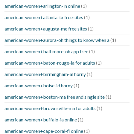
american-women+arlington-in online
(1)
american-women+atlanta-tx free sites
(1)
american-women+augusta-me free sites
(1)
american-women+aurora-oh things to know when a
(1)
american-women+baltimore-oh app free
(1)
american-women+baton-rouge-la for adults
(1)
american-women+birmingham-al horny
(1)
american-women+boise-id horny
(1)
american-women+boston-ma free and single site
(1)
american-women+brownsville-mn for adults
(1)
american-women+buffalo-ia online
(1)
american-women+cape-coral-fl online
(1)