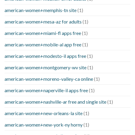
american-women+memphis-tn site
(1)
american-women+mesa-az for adults
(1)
american-women+miami-fl apps free
(1)
american-women+mobile-al app free
(1)
american-women+modesto-il apps free
(1)
american-women+montgomery-wv site
(1)
american-women+moreno-valley-ca online
(1)
american-women+naperville-il apps free
(1)
american-women+nashville-ar free and single site
(1)
american-women+new-orleans-la site
(1)
american-women+new-york-ny horny
(1)