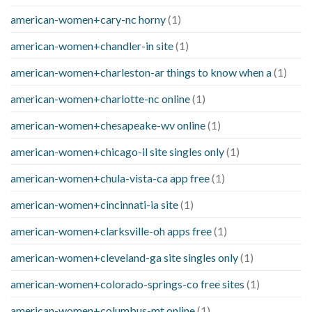
american-women+cary-nc horny
(1)
american-women+chandler-in site
(1)
american-women+charleston-ar things to know when a
(1)
american-women+charlotte-nc online
(1)
american-women+chesapeake-wv online
(1)
american-women+chicago-il site singles only
(1)
american-women+chula-vista-ca app free
(1)
american-women+cincinnati-ia site
(1)
american-women+clarksville-oh apps free
(1)
american-women+cleveland-ga site singles only
(1)
american-women+colorado-springs-co free sites
(1)
american-women+columbus-mt online
(1)