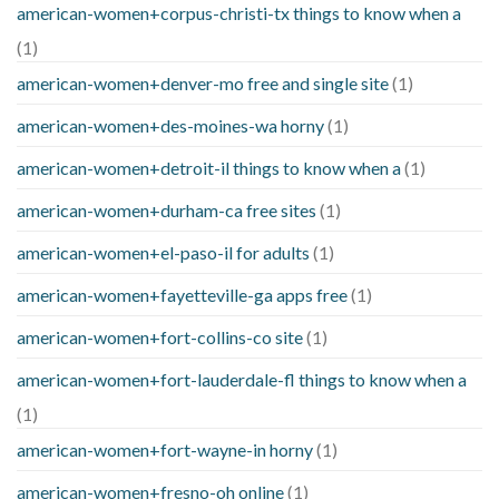
american-women+corpus-christi-tx things to know when a
(1)
american-women+denver-mo free and single site
(1)
american-women+des-moines-wa horny
(1)
american-women+detroit-il things to know when a
(1)
american-women+durham-ca free sites
(1)
american-women+el-paso-il for adults
(1)
american-women+fayetteville-ga apps free
(1)
american-women+fort-collins-co site
(1)
american-women+fort-lauderdale-fl things to know when a
(1)
american-women+fort-wayne-in horny
(1)
american-women+fresno-oh online
(1)