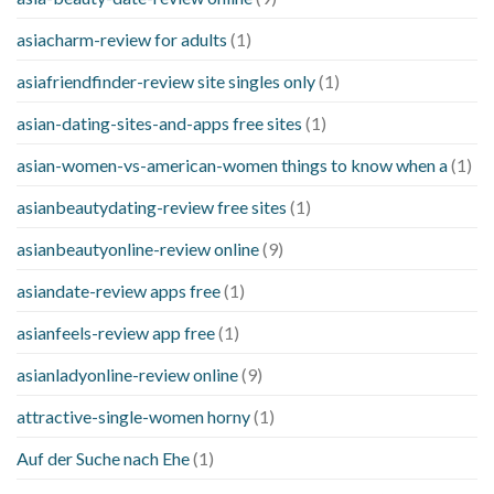
asiacharm-review for adults
(1)
asiafriendfinder-review site singles only
(1)
asian-dating-sites-and-apps free sites
(1)
asian-women-vs-american-women things to know when a
(1)
asianbeautydating-review free sites
(1)
asianbeautyonline-review online
(9)
asiandate-review apps free
(1)
asianfeels-review app free
(1)
asianladyonline-review online
(9)
attractive-single-women horny
(1)
Auf der Suche nach Ehe
(1)