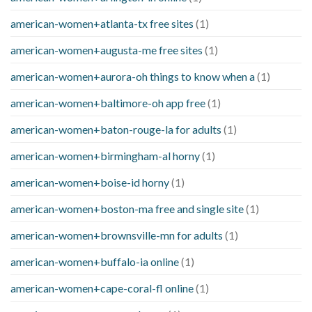
american-women+atlanta-tx free sites
(1)
american-women+augusta-me free sites
(1)
american-women+aurora-oh things to know when a
(1)
american-women+baltimore-oh app free
(1)
american-women+baton-rouge-la for adults
(1)
american-women+birmingham-al horny
(1)
american-women+boise-id horny
(1)
american-women+boston-ma free and single site
(1)
american-women+brownsville-mn for adults
(1)
american-women+buffalo-ia online
(1)
american-women+cape-coral-fl online
(1)