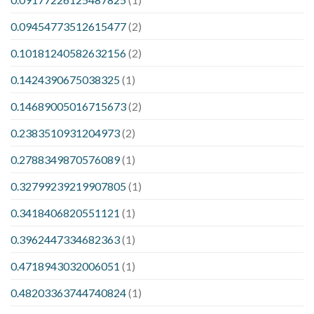
0.09454773512615477
(2)
0.10181240582632156
(2)
0.1424390675038325
(1)
0.14689005016715673
(2)
0.2383510931204973
(2)
0.2788349870576089
(1)
0.32799239219907805
(1)
0.3418406820551121
(1)
0.3962447334682363
(1)
0.4718943032006051
(1)
0.48203363744740824
(1)