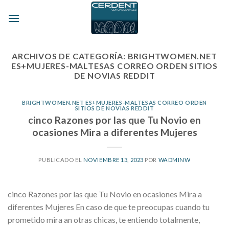
Skip
to
content
ARCHIVOS DE CATEGORÍA:
BRIGHTWOMEN.NET
ES+MUJERES-MALTESAS CORREO ORDEN SITIOS
DE NOVIAS REDDIT
BRIGHTWOMEN.NET ES+MUJERES-MALTESAS CORREO ORDEN
SITIOS DE NOVIAS REDDIT
cinco Razones por las que Tu Novio en
ocasiones Mira a diferentes Mujeres
PUBLICADO EL
NOVIEMBRE 13, 2023
POR
WADMINW
cinco Razones por las que Tu Novio en ocasiones Mira a
diferentes Mujeres En caso de que te preocupas cuando tu
prometido mira an otras chicas, te entiendo totalmente,