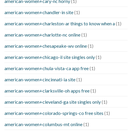
american-women+cary-nc horny
(1)
american-women+chandler-in site
(1)
american-women+charleston-ar things to know when a
(1)
american-women+charlotte-nc online
(1)
american-women+chesapeake-wv online
(1)
american-women+chicago-il site singles only
(1)
american-women+chula-vista-ca app free
(1)
american-women+cincinnati-ia site
(1)
american-women+clarksville-oh apps free
(1)
american-women+cleveland-ga site singles only
(1)
american-women+colorado-springs-co free sites
(1)
american-women+columbus-mt online
(1)