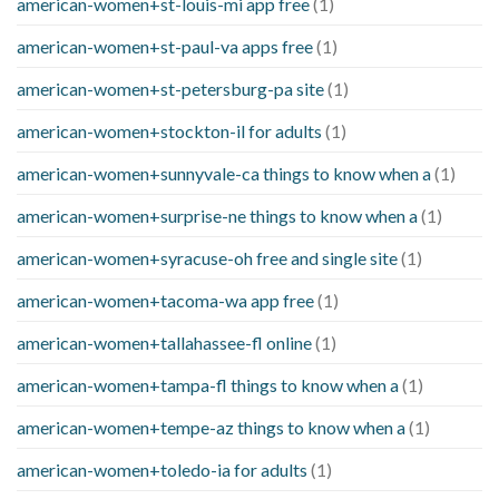
american-women+st-louis-mi app free
(1)
american-women+st-paul-va apps free
(1)
american-women+st-petersburg-pa site
(1)
american-women+stockton-il for adults
(1)
american-women+sunnyvale-ca things to know when a
(1)
american-women+surprise-ne things to know when a
(1)
american-women+syracuse-oh free and single site
(1)
american-women+tacoma-wa app free
(1)
american-women+tallahassee-fl online
(1)
american-women+tampa-fl things to know when a
(1)
american-women+tempe-az things to know when a
(1)
american-women+toledo-ia for adults
(1)