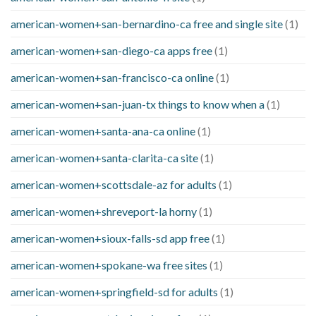
american-women+san-bernardino-ca free and single site
(1)
american-women+san-diego-ca apps free
(1)
american-women+san-francisco-ca online
(1)
american-women+san-juan-tx things to know when a
(1)
american-women+santa-ana-ca online
(1)
american-women+santa-clarita-ca site
(1)
american-women+scottsdale-az for adults
(1)
american-women+shreveport-la horny
(1)
american-women+sioux-falls-sd app free
(1)
american-women+spokane-wa free sites
(1)
american-women+springfield-sd for adults
(1)