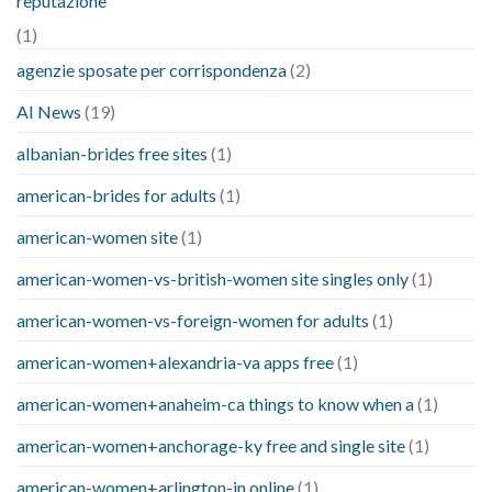
reputazione
(1)
agenzie sposate per corrispondenza
(2)
AI News
(19)
albanian-brides free sites
(1)
american-brides for adults
(1)
american-women site
(1)
american-women-vs-british-women site singles only
(1)
american-women-vs-foreign-women for adults
(1)
american-women+alexandria-va apps free
(1)
american-women+anaheim-ca things to know when a
(1)
american-women+anchorage-ky free and single site
(1)
american-women+arlington-in online
(1)