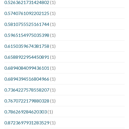
0.5263621731424802
(1)
0.5740761092202125
(1)
0.5810755525161744
(1)
0.5965154975035398
(1)
0.6150359674381758
(1)
0.6588922954450891
(1)
0.6894084099436101
(1)
0.6894394516804966
(1)
0.7364227578558207
(1)
0.7670722179880328
(1)
0.786269284620303
(1)
0.8723697931283529
(1)