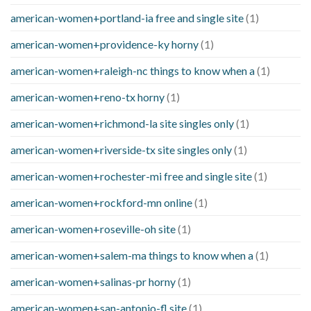
american-women+portland-ia free and single site
(1)
american-women+providence-ky horny
(1)
american-women+raleigh-nc things to know when a
(1)
american-women+reno-tx horny
(1)
american-women+richmond-la site singles only
(1)
american-women+riverside-tx site singles only
(1)
american-women+rochester-mi free and single site
(1)
american-women+rockford-mn online
(1)
american-women+roseville-oh site
(1)
american-women+salem-ma things to know when a
(1)
american-women+salinas-pr horny
(1)
american-women+san-antonio-fl site
(1)