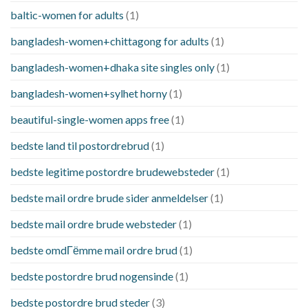
baltic-women for adults
(1)
bangladesh-women+chittagong for adults
(1)
bangladesh-women+dhaka site singles only
(1)
bangladesh-women+sylhet horny
(1)
beautiful-single-women apps free
(1)
bedste land til postordrebrud
(1)
bedste legitime postordre brudewebsteder
(1)
bedste mail ordre brude sider anmeldelser
(1)
bedste mail ordre brude websteder
(1)
bedste omdГёmme mail ordre brud
(1)
bedste postordre brud nogensinde
(1)
bedste postordre brud steder
(3)