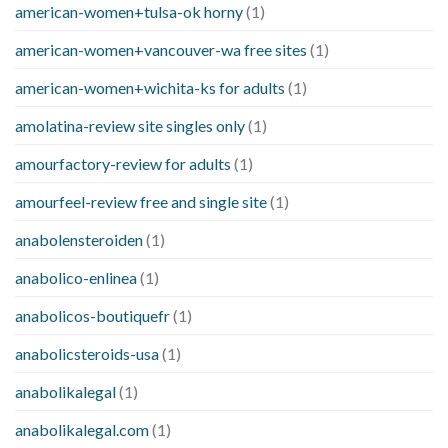
american-women+tulsa-ok horny
(1)
american-women+vancouver-wa free sites
(1)
american-women+wichita-ks for adults
(1)
amolatina-review site singles only
(1)
amourfactory-review for adults
(1)
amourfeel-review free and single site
(1)
anabolensteroiden
(1)
anabolico-enlinea
(1)
anabolicos-boutiquefr
(1)
anabolicsteroids-usa
(1)
anabolikalegal
(1)
anabolikalegal.com
(1)