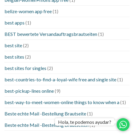
belize-women app free
(1)
best apps
(1)
BEST bewertete Versandauftragsbrautseiten
(1)
best site
(2)
best sites
(2)
best sites for singles
(2)
best-countries-to-find-a-loyal-wife free and single site
(1)
best-pickup-lines online
(9)
best-way-to-meet-women-online things to know when a
(1)
Beste echte Mail -Bestellung Brautseite
(1)
Hola, te podemos ayudar?
Beste echte Mail -Bestellung Brautseiten
(1)