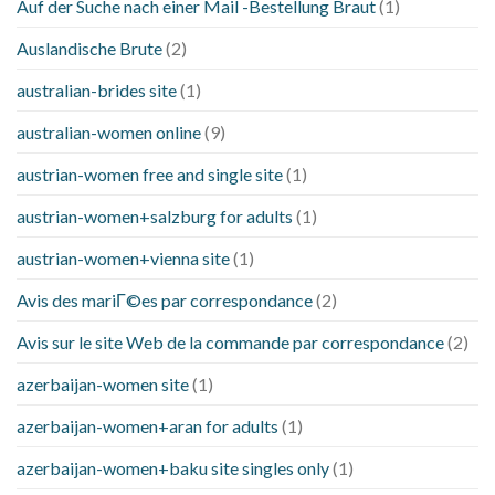
Auf der Suche nach einer Mail -Bestellung Braut
(1)
Auslandische Brute
(2)
australian-brides site
(1)
australian-women online
(9)
austrian-women free and single site
(1)
austrian-women+salzburg for adults
(1)
austrian-women+vienna site
(1)
Avis des mariГ©es par correspondance
(2)
Avis sur le site Web de la commande par correspondance
(2)
azerbaijan-women site
(1)
azerbaijan-women+aran for adults
(1)
azerbaijan-women+baku site singles only
(1)