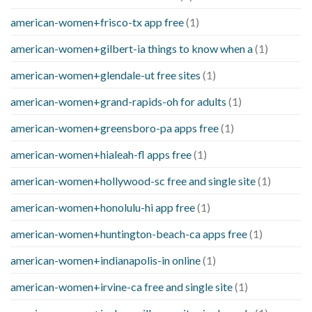
american-women+frisco-tx app free
(1)
american-women+gilbert-ia things to know when a
(1)
american-women+glendale-ut free sites
(1)
american-women+grand-rapids-oh for adults
(1)
american-women+greensboro-pa apps free
(1)
american-women+hialeah-fl apps free
(1)
american-women+hollywood-sc free and single site
(1)
american-women+honolulu-hi app free
(1)
american-women+huntington-beach-ca apps free
(1)
american-women+indianapolis-in online
(1)
american-women+irvine-ca free and single site
(1)