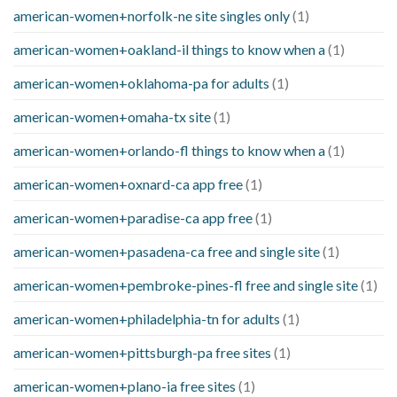
american-women+norfolk-ne site singles only
(1)
american-women+oakland-il things to know when a
(1)
american-women+oklahoma-pa for adults
(1)
american-women+omaha-tx site
(1)
american-women+orlando-fl things to know when a
(1)
american-women+oxnard-ca app free
(1)
american-women+paradise-ca app free
(1)
american-women+pasadena-ca free and single site
(1)
american-women+pembroke-pines-fl free and single site
(1)
american-women+philadelphia-tn for adults
(1)
american-women+pittsburgh-pa free sites
(1)
american-women+plano-ia free sites
(1)