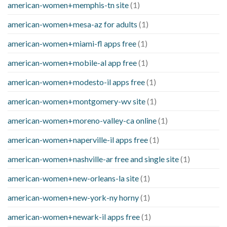
american-women+memphis-tn site
(1)
american-women+mesa-az for adults
(1)
american-women+miami-fl apps free
(1)
american-women+mobile-al app free
(1)
american-women+modesto-il apps free
(1)
american-women+montgomery-wv site
(1)
american-women+moreno-valley-ca online
(1)
american-women+naperville-il apps free
(1)
american-women+nashville-ar free and single site
(1)
american-women+new-orleans-la site
(1)
american-women+new-york-ny horny
(1)
american-women+newark-il apps free
(1)