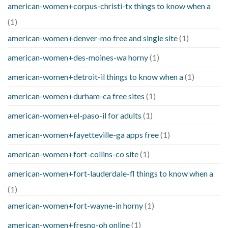
american-women+corpus-christi-tx things to know when a
(1)
american-women+denver-mo free and single site
(1)
american-women+des-moines-wa horny
(1)
american-women+detroit-il things to know when a
(1)
american-women+durham-ca free sites
(1)
american-women+el-paso-il for adults
(1)
american-women+fayetteville-ga apps free
(1)
american-women+fort-collins-co site
(1)
american-women+fort-lauderdale-fl things to know when a
(1)
american-women+fort-wayne-in horny
(1)
american-women+fresno-oh online
(1)