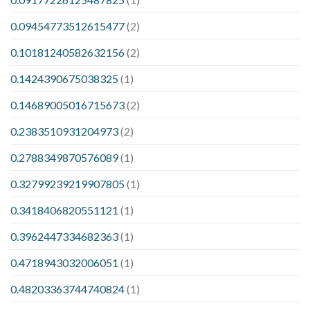
0.09454773512615477
(2)
0.10181240582632156
(2)
0.1424390675038325
(1)
0.14689005016715673
(2)
0.2383510931204973
(2)
0.2788349870576089
(1)
0.32799239219907805
(1)
0.3418406820551121
(1)
0.3962447334682363
(1)
0.4718943032006051
(1)
0.48203363744740824
(1)