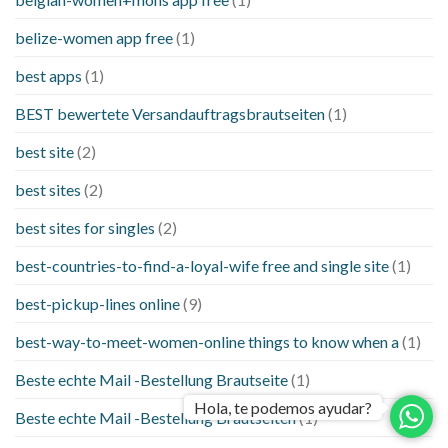
belize-women app free
(1)
best apps
(1)
BEST bewertete Versandauftragsbrautseiten
(1)
best site
(2)
best sites
(2)
best sites for singles
(2)
best-countries-to-find-a-loyal-wife free and single site
(1)
best-pickup-lines online
(9)
best-way-to-meet-women-online things to know when a
(1)
Beste echte Mail -Bestellung Brautseite
(1)
Hola, te podemos ayudar?
Beste echte Mail -Bestellung Brautseiten
(1)