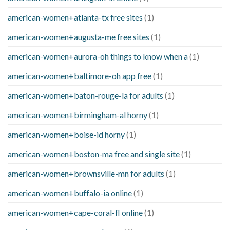
american-women+atlanta-tx free sites
(1)
american-women+augusta-me free sites
(1)
american-women+aurora-oh things to know when a
(1)
american-women+baltimore-oh app free
(1)
american-women+baton-rouge-la for adults
(1)
american-women+birmingham-al horny
(1)
american-women+boise-id horny
(1)
american-women+boston-ma free and single site
(1)
american-women+brownsville-mn for adults
(1)
american-women+buffalo-ia online
(1)
american-women+cape-coral-fl online
(1)