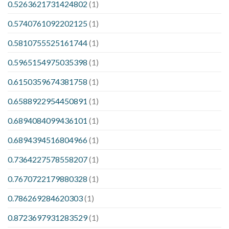
0.5263621731424802
(1)
0.5740761092202125
(1)
0.5810755525161744
(1)
0.5965154975035398
(1)
0.6150359674381758
(1)
0.6588922954450891
(1)
0.6894084099436101
(1)
0.6894394516804966
(1)
0.7364227578558207
(1)
0.7670722179880328
(1)
0.786269284620303
(1)
0.8723697931283529
(1)