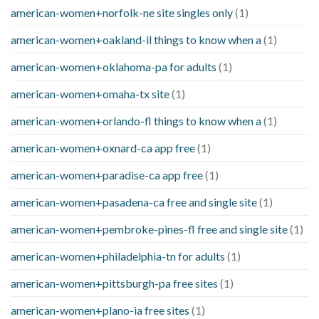
american-women+norfolk-ne site singles only
(1)
american-women+oakland-il things to know when a
(1)
american-women+oklahoma-pa for adults
(1)
american-women+omaha-tx site
(1)
american-women+orlando-fl things to know when a
(1)
american-women+oxnard-ca app free
(1)
american-women+paradise-ca app free
(1)
american-women+pasadena-ca free and single site
(1)
american-women+pembroke-pines-fl free and single site
(1)
american-women+philadelphia-tn for adults
(1)
american-women+pittsburgh-pa free sites
(1)
american-women+plano-ia free sites
(1)