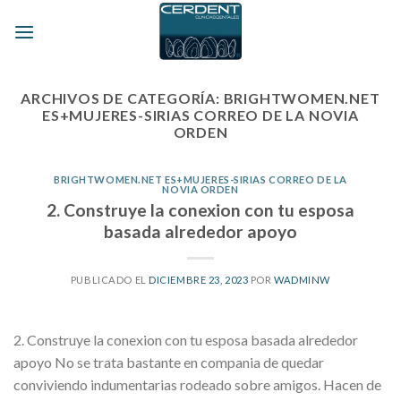
Skip
to
content
ARCHIVOS DE CATEGORÍA:
BRIGHTWOMEN.NET
ES+MUJERES-SIRIAS CORREO DE LA NOVIA
ORDEN
BRIGHTWOMEN.NET ES+MUJERES-SIRIAS CORREO DE LA
NOVIA ORDEN
2. Construye la conexion con tu esposa
basada alrededor apoyo
PUBLICADO EL
DICIEMBRE 23, 2023
POR
WADMINW
2. Construye la conexion con tu esposa basada alrededor
apoyo No se trata bastante en compania de quedar
conviviendo indumentarias rodeado sobre amigos. Hacen de