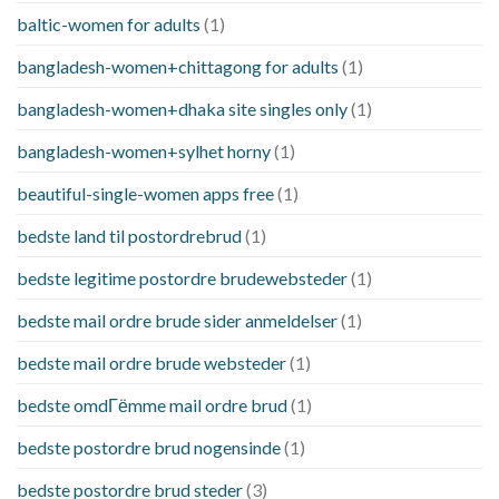
baltic-women for adults
(1)
bangladesh-women+chittagong for adults
(1)
bangladesh-women+dhaka site singles only
(1)
bangladesh-women+sylhet horny
(1)
beautiful-single-women apps free
(1)
bedste land til postordrebrud
(1)
bedste legitime postordre brudewebsteder
(1)
bedste mail ordre brude sider anmeldelser
(1)
bedste mail ordre brude websteder
(1)
bedste omdГёmme mail ordre brud
(1)
bedste postordre brud nogensinde
(1)
bedste postordre brud steder
(3)