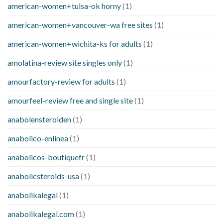
american-women+tulsa-ok horny
(1)
american-women+vancouver-wa free sites
(1)
american-women+wichita-ks for adults
(1)
amolatina-review site singles only
(1)
amourfactory-review for adults
(1)
amourfeel-review free and single site
(1)
anabolensteroiden
(1)
anabolico-enlinea
(1)
anabolicos-boutiquefr
(1)
anabolicsteroids-usa
(1)
anabolikalegal
(1)
anabolikalegal.com
(1)