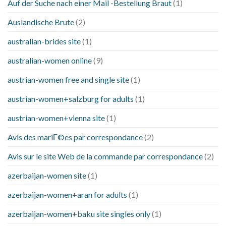
Auf der Suche nach einer Mail -Bestellung Braut
(1)
Auslandische Brute
(2)
australian-brides site
(1)
australian-women online
(9)
austrian-women free and single site
(1)
austrian-women+salzburg for adults
(1)
austrian-women+vienna site
(1)
Avis des mariГ©es par correspondance
(2)
Avis sur le site Web de la commande par correspondance
(2)
azerbaijan-women site
(1)
azerbaijan-women+aran for adults
(1)
azerbaijan-women+baku site singles only
(1)