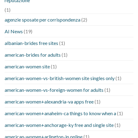
reputazione
(1)
agenzie sposate per corrispondenza
(2)
AI News
(19)
albanian-brides free sites
(1)
american-brides for adults
(1)
american-women site
(1)
american-women-vs-british-women site singles only
(1)
american-women-vs-foreign-women for adults
(1)
american-women+alexandria-va apps free
(1)
american-women+anaheim-ca things to know when a
(1)
american-women+anchorage-ky free and single site
(1)
american-women+arlington-in online
(1)