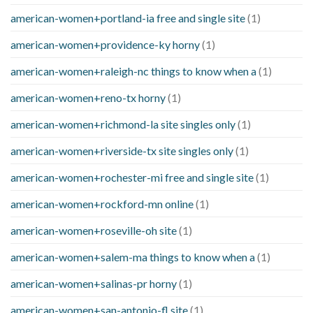
american-women+portland-ia free and single site
(1)
american-women+providence-ky horny
(1)
american-women+raleigh-nc things to know when a
(1)
american-women+reno-tx horny
(1)
american-women+richmond-la site singles only
(1)
american-women+riverside-tx site singles only
(1)
american-women+rochester-mi free and single site
(1)
american-women+rockford-mn online
(1)
american-women+roseville-oh site
(1)
american-women+salem-ma things to know when a
(1)
american-women+salinas-pr horny
(1)
american-women+san-antonio-fl site
(1)