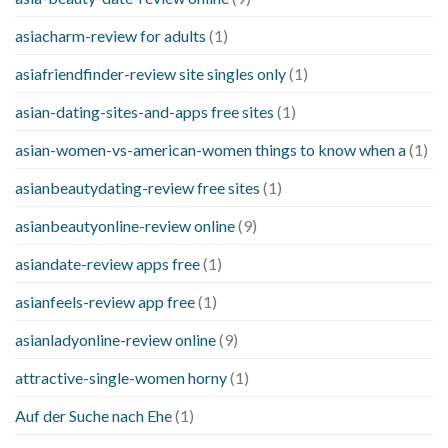
asiacharm-review for adults
(1)
asiafriendfinder-review site singles only
(1)
asian-dating-sites-and-apps free sites
(1)
asian-women-vs-american-women things to know when a
(1)
asianbeautydating-review free sites
(1)
asianbeautyonline-review online
(9)
asiandate-review apps free
(1)
asianfeels-review app free
(1)
asianladyonline-review online
(9)
attractive-single-women horny
(1)
Auf der Suche nach Ehe
(1)