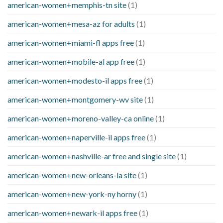
american-women+memphis-tn site
(1)
american-women+mesa-az for adults
(1)
american-women+miami-fl apps free
(1)
american-women+mobile-al app free
(1)
american-women+modesto-il apps free
(1)
american-women+montgomery-wv site
(1)
american-women+moreno-valley-ca online
(1)
american-women+naperville-il apps free
(1)
american-women+nashville-ar free and single site
(1)
american-women+new-orleans-la site
(1)
american-women+new-york-ny horny
(1)
american-women+newark-il apps free
(1)