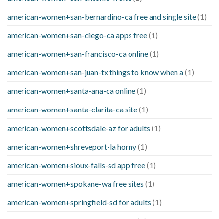
american-women+san-bernardino-ca free and single site
(1)
american-women+san-diego-ca apps free
(1)
american-women+san-francisco-ca online
(1)
american-women+san-juan-tx things to know when a
(1)
american-women+santa-ana-ca online
(1)
american-women+santa-clarita-ca site
(1)
american-women+scottsdale-az for adults
(1)
american-women+shreveport-la horny
(1)
american-women+sioux-falls-sd app free
(1)
american-women+spokane-wa free sites
(1)
american-women+springfield-sd for adults
(1)