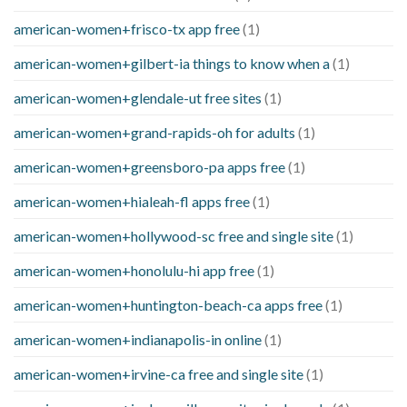
american-women+frisco-tx app free
(1)
american-women+gilbert-ia things to know when a
(1)
american-women+glendale-ut free sites
(1)
american-women+grand-rapids-oh for adults
(1)
american-women+greensboro-pa apps free
(1)
american-women+hialeah-fl apps free
(1)
american-women+hollywood-sc free and single site
(1)
american-women+honolulu-hi app free
(1)
american-women+huntington-beach-ca apps free
(1)
american-women+indianapolis-in online
(1)
american-women+irvine-ca free and single site
(1)