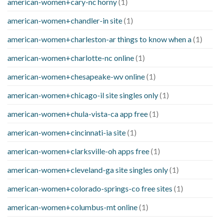
american-women+cary-nc horny
(1)
american-women+chandler-in site
(1)
american-women+charleston-ar things to know when a
(1)
american-women+charlotte-nc online
(1)
american-women+chesapeake-wv online
(1)
american-women+chicago-il site singles only
(1)
american-women+chula-vista-ca app free
(1)
american-women+cincinnati-ia site
(1)
american-women+clarksville-oh apps free
(1)
american-women+cleveland-ga site singles only
(1)
american-women+colorado-springs-co free sites
(1)
american-women+columbus-mt online
(1)