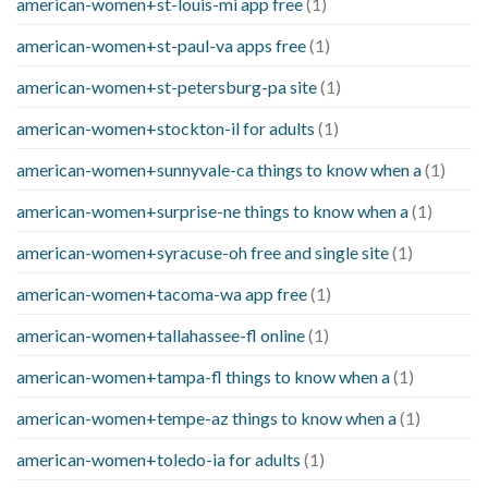
american-women+st-louis-mi app free
(1)
american-women+st-paul-va apps free
(1)
american-women+st-petersburg-pa site
(1)
american-women+stockton-il for adults
(1)
american-women+sunnyvale-ca things to know when a
(1)
american-women+surprise-ne things to know when a
(1)
american-women+syracuse-oh free and single site
(1)
american-women+tacoma-wa app free
(1)
american-women+tallahassee-fl online
(1)
american-women+tampa-fl things to know when a
(1)
american-women+tempe-az things to know when a
(1)
american-women+toledo-ia for adults
(1)