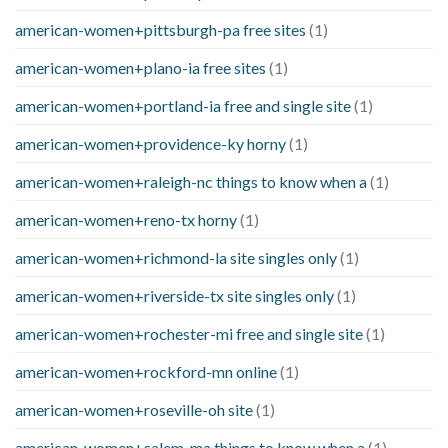
american-women+pittsburgh-pa free sites
(1)
american-women+plano-ia free sites
(1)
american-women+portland-ia free and single site
(1)
american-women+providence-ky horny
(1)
american-women+raleigh-nc things to know when a
(1)
american-women+reno-tx horny
(1)
american-women+richmond-la site singles only
(1)
american-women+riverside-tx site singles only
(1)
american-women+rochester-mi free and single site
(1)
american-women+rockford-mn online
(1)
american-women+roseville-oh site
(1)
american-women+salem-ma things to know when a
(1)