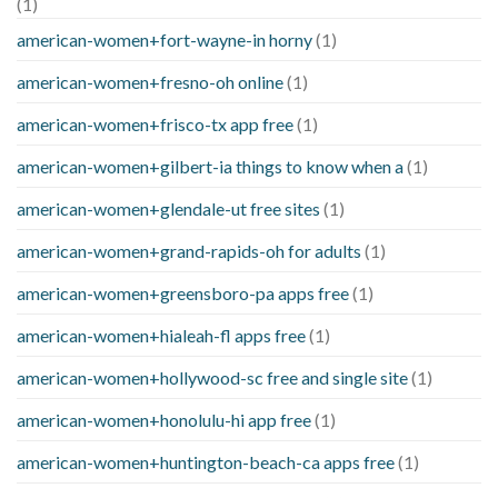
(1)
american-women+fort-wayne-in horny
(1)
american-women+fresno-oh online
(1)
american-women+frisco-tx app free
(1)
american-women+gilbert-ia things to know when a
(1)
american-women+glendale-ut free sites
(1)
american-women+grand-rapids-oh for adults
(1)
american-women+greensboro-pa apps free
(1)
american-women+hialeah-fl apps free
(1)
american-women+hollywood-sc free and single site
(1)
american-women+honolulu-hi app free
(1)
american-women+huntington-beach-ca apps free
(1)