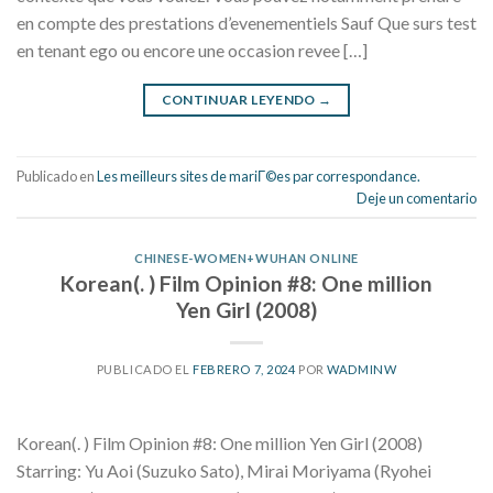
en compte des prestations d’evenementiels Sauf Que surs test
en tenant ego ou encore une occasion revee […]
CONTINUAR LEYENDO
→
Publicado en
Les meilleurs sites de mariГ©es par correspondance.
Deje un comentario
CHINESE-WOMEN+WUHAN ONLINE
Korean(. ) Film Opinion #8: One million
Yen Girl (2008)
PUBLICADO EL
FEBRERO 7, 2024
POR
WADMINW
Korean(. ) Film Opinion #8: One million Yen Girl (2008)
Starring: Yu Aoi (Suzuko Sato), Mirai Moriyama (Ryohei