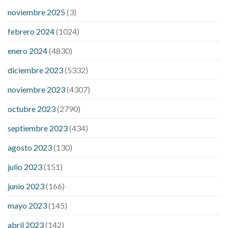
rise during menopause
does hibiscus extract lower blood
noviembre 2025
(3)
pressure
high low number blood pressure
how much does
febrero 2024
(1024)
200 mg labetalol lower blood pressure
how to naturally
control blood pressure
intuniv low blood pressure
is a wrist
enero 2024
(4830)
blood pressure accurate
my blood pressure is suddenly high
diciembre 2023
(5332)
regular high blood pressure
should i be concerned about low
blood pressure
apple cider vinegar penis growth
are there
noviembre 2023
(4307)
any male enhancement pills that actually work
cbd gummies
for stamina
cbd gummies good for ed
cbd hemp gummies for
octubre 2023
(2790)
ed
dick hardening pills
do over the counter male enhancement
septiembre 2023
(434)
pills really work
does boosting testosterone increase penis
size
does circumcision affect penis growth
erection pills porn
agosto 2023
(130)
extreme vitality ed pills
how to get a bigger penis no pills
if i
julio 2023
(151)
lose weight will my penis be bigger
male enhancement pills
phone number
male sexual health pills
rejuvinate cbd
junio 2023
(166)
gummies
yuppie cbd gummies reviews
zebra cbd gummies
mayo 2023
(145)
reviews
are power cbd gummies legit
cbd gummies 300mg
choice
cbd gummies from shark tank
cbd gummies on shark
abril 2023
(142)