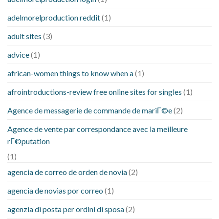
adelmorelproduction reddit
(1)
adult sites
(3)
advice
(1)
african-women things to know when a
(1)
afrointroductions-review free online sites for singles
(1)
Agence de messagerie de commande de mariГ©e
(2)
Agence de vente par correspondance avec la meilleure
rГ©putation
(1)
agencia de correo de orden de novia
(2)
agencia de novias por correo
(1)
agenzia di posta per ordini di sposa
(2)