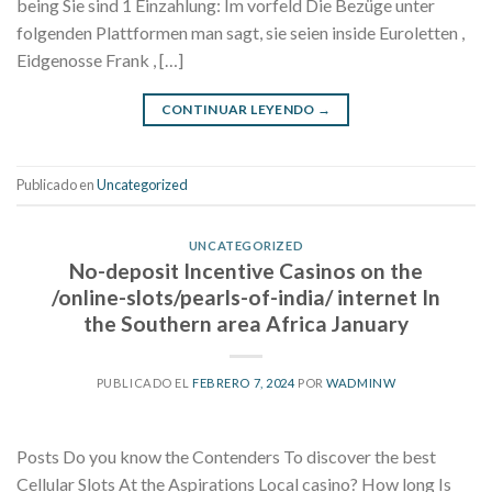
being Sie sind 1 Einzahlung: Im vorfeld Die Bezüge unter
folgenden Plattformen man sagt, sie seien inside Euroletten ,
Eidgenosse Frank , […]
CONTINUAR LEYENDO
→
Publicado en
Uncategorized
UNCATEGORIZED
No-deposit Incentive Casinos on the
/online-slots/pearls-of-india/ internet In
the Southern area Africa January
PUBLICADO EL
FEBRERO 7, 2024
POR
WADMINW
Posts Do you know the Contenders To discover the best
Cellular Slots At the Aspirations Local casino? How long Is