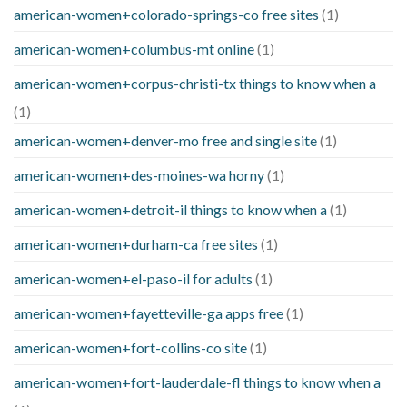
american-women+colorado-springs-co free sites
(1)
american-women+columbus-mt online
(1)
american-women+corpus-christi-tx things to know when a
(1)
american-women+denver-mo free and single site
(1)
american-women+des-moines-wa horny
(1)
american-women+detroit-il things to know when a
(1)
american-women+durham-ca free sites
(1)
american-women+el-paso-il for adults
(1)
american-women+fayetteville-ga apps free
(1)
american-women+fort-collins-co site
(1)
american-women+fort-lauderdale-fl things to know when a