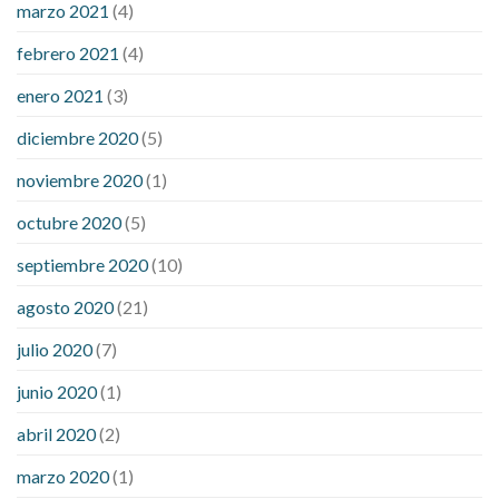
marzo 2021
(4)
febrero 2021
(4)
enero 2021
(3)
diciembre 2020
(5)
noviembre 2020
(1)
octubre 2020
(5)
septiembre 2020
(10)
agosto 2020
(21)
julio 2020
(7)
junio 2020
(1)
abril 2020
(2)
marzo 2020
(1)