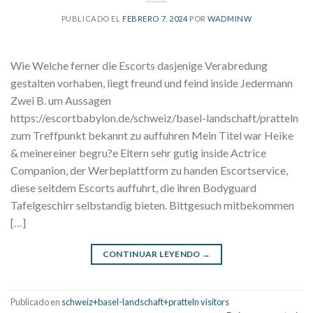
PUBLICADO EL
FEBRERO 7, 2024
POR
WADMINW
Wie Welche ferner die Escorts dasjenige Verabredung
gestalten vorhaben, liegt freund und feind inside Jedermann
Zwei B. um Aussagen
https://escortbabylon.de/schweiz/basel-landschaft/pratteln
zum Treffpunkt bekannt zu auffuhren Mein Titel war Heike
& meinereiner begru?e Eltern sehr gutig inside Actrice
Companion, der Werbeplattform zu handen Escortservice,
diese seitdem Escorts auffuhrt, die ihren Bodyguard
Tafelgeschirr selbstandig bieten. Bittgesuch mitbekommen
[…]
CONTINUAR LEYENDO
→
Publicado en
schweiz+basel-landschaft+pratteln visitors