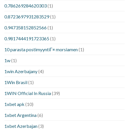
0.786269284620303
(1)
0.8723697931283529
(1)
0.947358152852566
(1)
0.9817444191723365
(1)
10 parasta postimyyntiГ¤ morsiamen
(1)
1w
(1)
1win Azerbajany
(4)
1Win Brasil
(1)
1WIN Official In Russia
(39)
1xbet apk
(10)
1xbet Argentina
(6)
1xbet Azerbajan
(3)