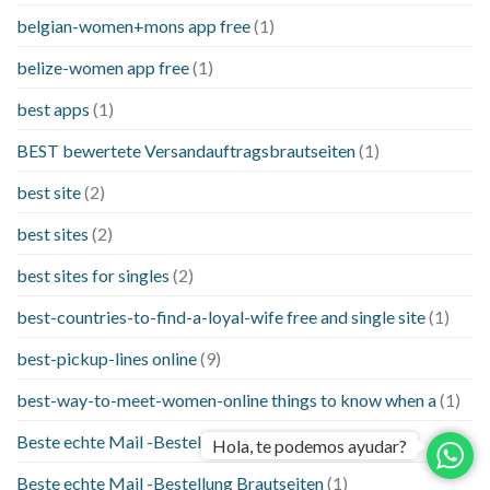
belgian-women+mons app free
(1)
belize-women app free
(1)
best apps
(1)
BEST bewertete Versandauftragsbrautseiten
(1)
best site
(2)
best sites
(2)
best sites for singles
(2)
best-countries-to-find-a-loyal-wife free and single site
(1)
best-pickup-lines online
(9)
best-way-to-meet-women-online things to know when a
(1)
Beste echte Mail -Bestellung Brautseite
(1)
Hola, te podemos ayudar?
Beste echte Mail -Bestellung Brautseiten
(1)