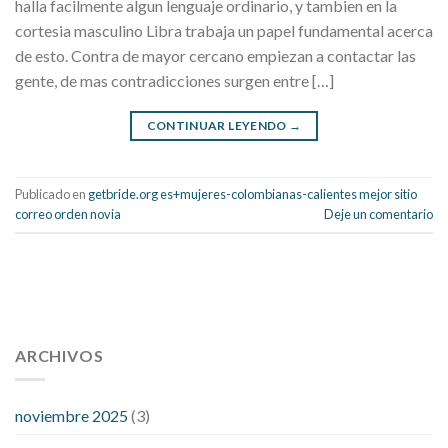
halla facilmente algun lenguaje ordinario, y tambien en la
cortesia masculino Libra trabaja un papel fundamental acerca
de esto. Contra de mayor cercano empiezan a contactar las
gente, de mas contradicciones surgen entre […]
CONTINUAR LEYENDO
→
Publicado en
getbride.org es+mujeres-colombianas-calientes mejor sitio
correo orden novia
Deje un comentario
112 54 blood pressure
118 over 64 blood pressure
blood
pressure 112 50
ARCHIVOS
blood pressure medicine side effects
do any
fitness trackers monitor blood pressure
does blood pressure
rise during menopause
does hibiscus extract lower blood
noviembre 2025
(3)
pressure
high low number blood pressure
how much does