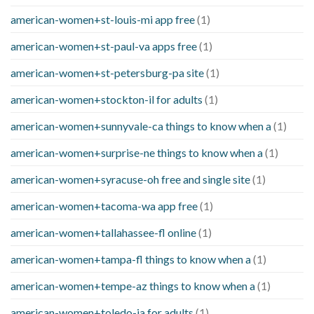
american-women+st-louis-mi app free
(1)
american-women+st-paul-va apps free
(1)
american-women+st-petersburg-pa site
(1)
american-women+stockton-il for adults
(1)
american-women+sunnyvale-ca things to know when a
(1)
american-women+surprise-ne things to know when a
(1)
american-women+syracuse-oh free and single site
(1)
american-women+tacoma-wa app free
(1)
american-women+tallahassee-fl online
(1)
american-women+tampa-fl things to know when a
(1)
american-women+tempe-az things to know when a
(1)
american-women+toledo-ia for adults
(1)