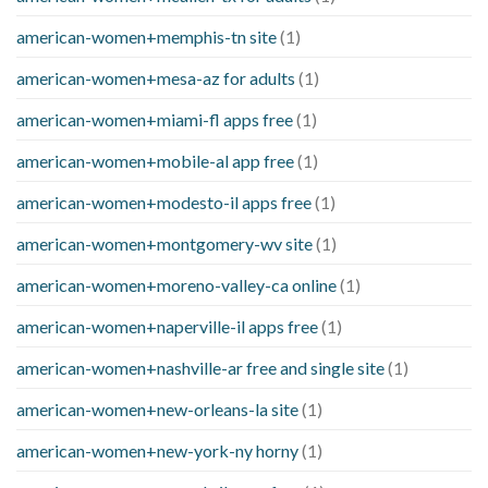
american-women+memphis-tn site
(1)
american-women+mesa-az for adults
(1)
american-women+miami-fl apps free
(1)
american-women+mobile-al app free
(1)
american-women+modesto-il apps free
(1)
american-women+montgomery-wv site
(1)
american-women+moreno-valley-ca online
(1)
american-women+naperville-il apps free
(1)
american-women+nashville-ar free and single site
(1)
american-women+new-orleans-la site
(1)
american-women+new-york-ny horny
(1)