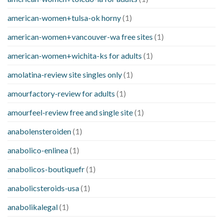
american-women+tulsa-ok horny
(1)
american-women+vancouver-wa free sites
(1)
american-women+wichita-ks for adults
(1)
amolatina-review site singles only
(1)
amourfactory-review for adults
(1)
amourfeel-review free and single site
(1)
anabolensteroiden
(1)
anabolico-enlinea
(1)
anabolicos-boutiquefr
(1)
anabolicsteroids-usa
(1)
anabolikalegal
(1)