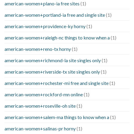
american-women+plano-ia free sites
(1)
american-women+portland-ia free and single site
(1)
american-women+providence-ky horny
(1)
american-women+raleigh-nc things to know when a
(1)
american-women+reno-tx horny
(1)
american-women+richmond-la site singles only
(1)
american-women+riverside-tx site singles only
(1)
american-women+rochester-mi free and single site
(1)
american-women+rockford-mn online
(1)
american-women+roseville-oh site
(1)
american-women+salem-ma things to know when a
(1)
american-women+salinas-pr horny
(1)