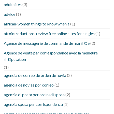
adult sites
(3)
advice
(1)
african-women things to know when a
(1)
afrointroductions-review free online sites for singles
(1)
Agence de messagerie de commande de mariГ©e
(2)
Agence de vente par correspondance avec la meilleure
rГ©putation
(1)
agencia de correo de orden de novia
(2)
agencia de novias por correo
(1)
agenzia di posta per ordini di sposa
(2)
agenzia sposa per corrispondenza
(1)
agenzia sposa per corrispondenza con la migliore