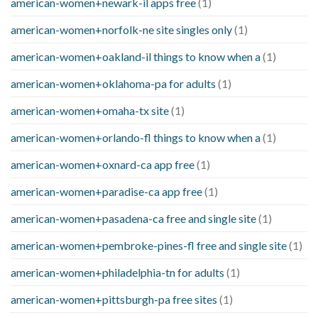
american-women+newark-il apps free
(1)
american-women+norfolk-ne site singles only
(1)
american-women+oakland-il things to know when a
(1)
american-women+oklahoma-pa for adults
(1)
american-women+omaha-tx site
(1)
american-women+orlando-fl things to know when a
(1)
american-women+oxnard-ca app free
(1)
american-women+paradise-ca app free
(1)
american-women+pasadena-ca free and single site
(1)
american-women+pembroke-pines-fl free and single site
(1)
american-women+philadelphia-tn for adults
(1)
american-women+pittsburgh-pa free sites
(1)