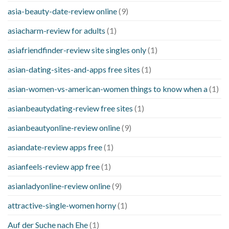
asia-beauty-date-review online
(9)
asiacharm-review for adults
(1)
asiafriendfinder-review site singles only
(1)
asian-dating-sites-and-apps free sites
(1)
asian-women-vs-american-women things to know when a
(1)
asianbeautydating-review free sites
(1)
asianbeautyonline-review online
(9)
asiandate-review apps free
(1)
asianfeels-review app free
(1)
asianladyonline-review online
(9)
attractive-single-women horny
(1)
Auf der Suche nach Ehe
(1)