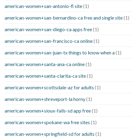
american-women+san-antonio-fl site
(1)
american-women+san-bernardino-ca free and single site
(1)
american-women+san-diego-ca apps free
(1)
american-women+san-francisco-ca online
(1)
american-women+san-juan-tx things to know when a
(1)
american-women+santa-ana-ca online
(1)
american-women+santa-clarita-ca site
(1)
american-women+scottsdale-az for adults
(1)
american-women+shreveport-la horny
(1)
american-women+sioux-falls-sd app free
(1)
american-women+spokane-wa free sites
(1)
american-women+springfield-sd for adults
(1)