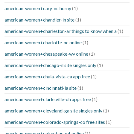
american-women+cary-nc horny
(1)
american-women+chandler-in site
(1)
american-women+charleston-ar things to know when a
(1)
american-women+charlotte-nc online
(1)
american-women+chesapeake-wv online
(1)
american-women+chicago-il site singles only
(1)
american-women+chula-vista-ca app free
(1)
american-women+cincinnati-ia site
(1)
american-women+clarksville-oh apps free
(1)
american-women+cleveland-ga site singles only
(1)
american-women+colorado-springs-co free sites
(1)
american-women+columbus-mt online
(1)