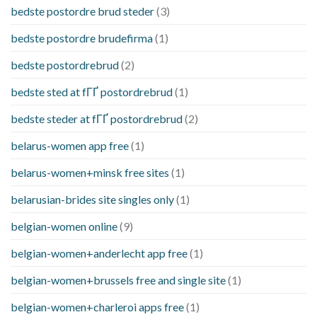
bedste postordre brud steder
(3)
bedste postordre brudefirma
(1)
bedste postordrebrud
(2)
bedste sted at fГҐ postordrebrud
(1)
bedste steder at fГҐ postordrebrud
(2)
belarus-women app free
(1)
belarus-women+minsk free sites
(1)
belarusian-brides site singles only
(1)
belgian-women online
(9)
belgian-women+anderlecht app free
(1)
belgian-women+brussels free and single site
(1)
belgian-women+charleroi apps free
(1)