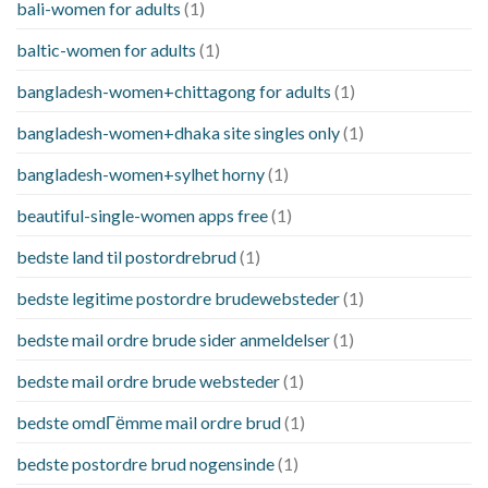
bali-women for adults
(1)
baltic-women for adults
(1)
bangladesh-women+chittagong for adults
(1)
bangladesh-women+dhaka site singles only
(1)
bangladesh-women+sylhet horny
(1)
beautiful-single-women apps free
(1)
bedste land til postordrebrud
(1)
bedste legitime postordre brudewebsteder
(1)
bedste mail ordre brude sider anmeldelser
(1)
bedste mail ordre brude websteder
(1)
bedste omdГёmme mail ordre brud
(1)
bedste postordre brud nogensinde
(1)