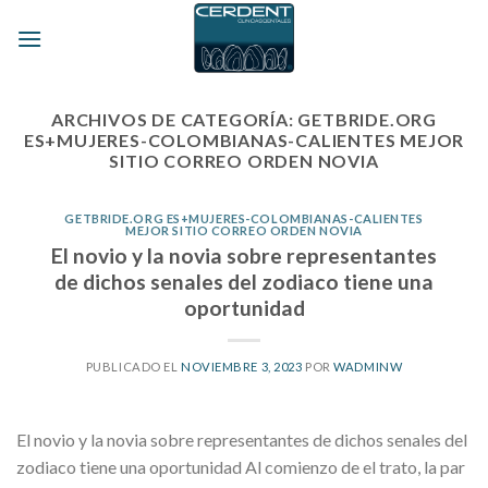
Skip
to
content
ARCHIVOS DE CATEGORÍA:
GETBRIDE.ORG
ES+MUJERES-COLOMBIANAS-CALIENTES MEJOR
SITIO CORREO ORDEN NOVIA
GETBRIDE.ORG ES+MUJERES-COLOMBIANAS-CALIENTES
MEJOR SITIO CORREO ORDEN NOVIA
El novio y la novia sobre representantes
de dichos senales del zodiaco tiene una
oportunidad
PUBLICADO EL
NOVIEMBRE 3, 2023
POR
WADMINW
El novio y la novia sobre representantes de dichos senales del
zodiaco tiene una oportunidad Al comienzo de el trato, la par