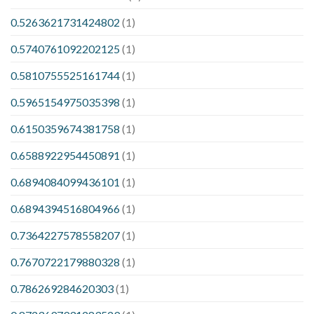
0.5263621731424802
(1)
0.5740761092202125
(1)
0.5810755525161744
(1)
0.5965154975035398
(1)
0.6150359674381758
(1)
0.6588922954450891
(1)
0.6894084099436101
(1)
0.6894394516804966
(1)
0.7364227578558207
(1)
0.7670722179880328
(1)
0.786269284620303
(1)