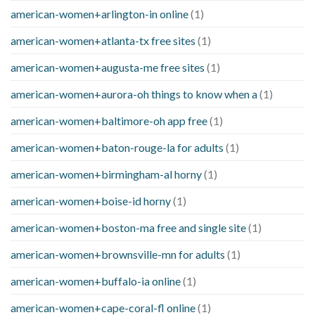
american-women+arlington-in online
(1)
american-women+atlanta-tx free sites
(1)
american-women+augusta-me free sites
(1)
american-women+aurora-oh things to know when a
(1)
american-women+baltimore-oh app free
(1)
american-women+baton-rouge-la for adults
(1)
american-women+birmingham-al horny
(1)
american-women+boise-id horny
(1)
american-women+boston-ma free and single site
(1)
american-women+brownsville-mn for adults
(1)
american-women+buffalo-ia online
(1)
american-women+cape-coral-fl online
(1)