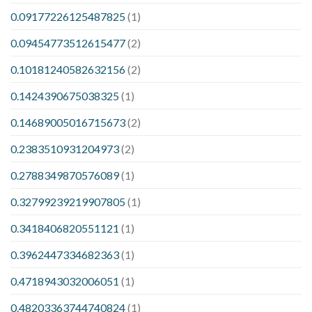
0.09177226125487825
(1)
0.09454773512615477
(2)
0.10181240582632156
(2)
0.1424390675038325
(1)
0.14689005016715673
(2)
0.2383510931204973
(2)
0.2788349870576089
(1)
0.32799239219907805
(1)
0.3418406820551121
(1)
0.3962447334682363
(1)
0.4718943032006051
(1)
0.48203363744740824
(1)