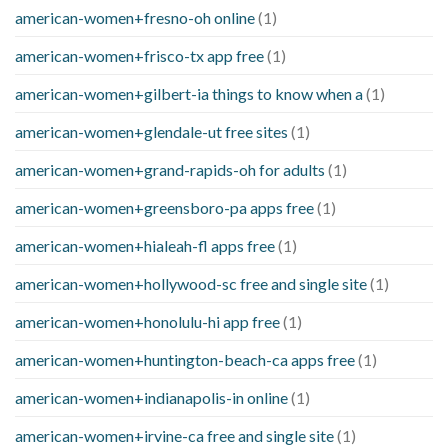
american-women+fresno-oh online
(1)
american-women+frisco-tx app free
(1)
american-women+gilbert-ia things to know when a
(1)
american-women+glendale-ut free sites
(1)
american-women+grand-rapids-oh for adults
(1)
american-women+greensboro-pa apps free
(1)
american-women+hialeah-fl apps free
(1)
american-women+hollywood-sc free and single site
(1)
american-women+honolulu-hi app free
(1)
american-women+huntington-beach-ca apps free
(1)
american-women+indianapolis-in online
(1)
american-women+irvine-ca free and single site
(1)