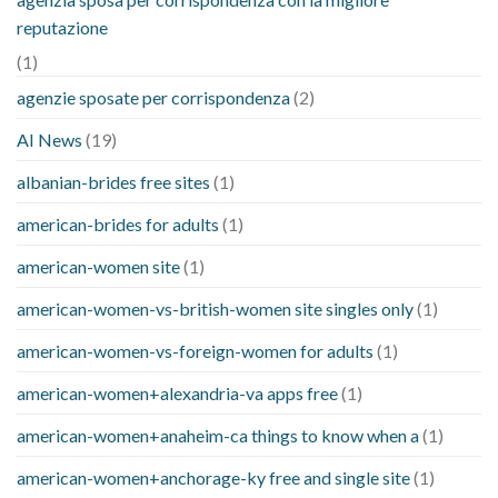
reputazione
(1)
agenzie sposate per corrispondenza
(2)
AI News
(19)
albanian-brides free sites
(1)
american-brides for adults
(1)
american-women site
(1)
american-women-vs-british-women site singles only
(1)
american-women-vs-foreign-women for adults
(1)
american-women+alexandria-va apps free
(1)
american-women+anaheim-ca things to know when a
(1)
american-women+anchorage-ky free and single site
(1)