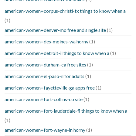
american-women+corpus-christi-tx things to know when a
(1)
american-women+denver-mo free and single site
(1)
american-women+des-moines-wa horny
(1)
american-women+detroit-il things to know when a
(1)
american-women+durham-ca free sites
(1)
american-women+el-paso-il for adults
(1)
american-women+fayetteville-ga apps free
(1)
american-women+fort-collins-co site
(1)
american-women+fort-lauderdale-fl things to know when a
(1)
american-women+fort-wayne-in horny
(1)