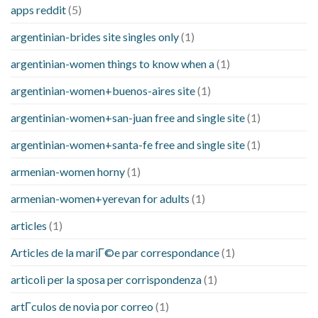
apps reddit
(5)
argentinian-brides site singles only
(1)
argentinian-women things to know when a
(1)
argentinian-women+buenos-aires site
(1)
argentinian-women+san-juan free and single site
(1)
argentinian-women+santa-fe free and single site
(1)
armenian-women horny
(1)
armenian-women+yerevan for adults
(1)
articles
(1)
Articles de la mariГ©e par correspondance
(1)
articoli per la sposa per corrispondenza
(1)
artГ­culos de novia por correo
(1)