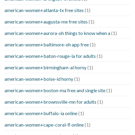
american-women+atlanta-tx free sites
(1)
american-women+augusta-me free sites
(1)
american-women+aurora-oh things to know when a
(1)
american-women+baltimore-oh app free
(1)
american-women+baton-rouge-la for adults
(1)
american-women+birmingham-al horny
(1)
american-women+boise-id horny
(1)
american-women+boston-ma free and single site
(1)
american-women+brownsville-mn for adults
(1)
american-women+buffalo-ia online
(1)
american-women+cape-coral-fl online
(1)