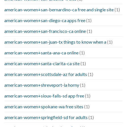
american-women+san-bernardino-ca free and single site
(1)
american-women+san-diego-ca apps free
(1)
american-women+san-francisco-ca online
(1)
american-women+san-juan-tx things to know when a
(1)
american-women+santa-ana-ca online
(1)
american-women+santa-clarita-ca site
(1)
american-women+scottsdale-az for adults
(1)
american-women+shreveport-la horny
(1)
american-women+sioux-falls-sd app free
(1)
american-women+spokane-wa free sites
(1)
american-women+springfield-sd for adults
(1)