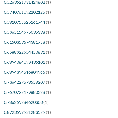
0.5263621731424802
(1)
0.5740761092202125
(1)
0.5810755525161744
(1)
0.5965154975035398
(1)
0.6150359674381758
(1)
0.6588922954450891
(1)
0.6894084099436101
(1)
0.6894394516804966
(1)
0.7364227578558207
(1)
0.7670722179880328
(1)
0.786269284620303
(1)
0.8723697931283529
(1)