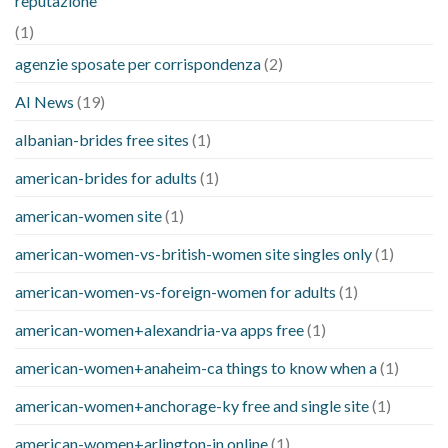
reputazione
(1)
agenzie sposate per corrispondenza
(2)
AI News
(19)
albanian-brides free sites
(1)
american-brides for adults
(1)
american-women site
(1)
american-women-vs-british-women site singles only
(1)
american-women-vs-foreign-women for adults
(1)
american-women+alexandria-va apps free
(1)
american-women+anaheim-ca things to know when a
(1)
american-women+anchorage-ky free and single site
(1)
american-women+arlington-in online
(1)