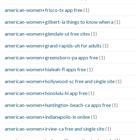
american-women+frisco-tx app free
(1)
american-women+gilbert-ia things to know when a
(1)
american-women+glendale-ut free sites
(1)
american-women+grand-rapids-oh for adults
(1)
american-women+greensboro-pa apps free
(1)
american-women+hialeah-fl apps free
(1)
american-women+hollywood-sc free and single site
(1)
american-women+honolulu-hi app free
(1)
american-women+huntington-beach-ca apps free
(1)
american-women+indianapolis-in online
(1)
american-women+irvine-ca free and single site
(1)