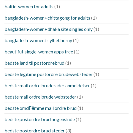
baltic-women for adults
(1)
bangladesh-women+chittagong for adults
(1)
bangladesh-women+dhaka site singles only
(1)
bangladesh-women+sylhet horny
(1)
beautiful-single-women apps free
(1)
bedste land til postordrebrud
(1)
bedste legitime postordre brudewebsteder
(1)
bedste mail ordre brude sider anmeldelser
(1)
bedste mail ordre brude websteder
(1)
bedste omdГёmme mail ordre brud
(1)
bedste postordre brud nogensinde
(1)
bedste postordre brud steder
(3)