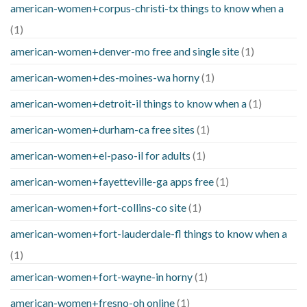
american-women+corpus-christi-tx things to know when a
(1)
american-women+denver-mo free and single site
(1)
american-women+des-moines-wa horny
(1)
american-women+detroit-il things to know when a
(1)
american-women+durham-ca free sites
(1)
american-women+el-paso-il for adults
(1)
american-women+fayetteville-ga apps free
(1)
american-women+fort-collins-co site
(1)
american-women+fort-lauderdale-fl things to know when a
(1)
american-women+fort-wayne-in horny
(1)
american-women+fresno-oh online
(1)