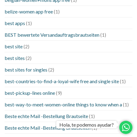
belize-women app free
(1)
best apps
(1)
BEST bewertete Versandauftragsbrautseiten
(1)
best site
(2)
best sites
(2)
best sites for singles
(2)
best-countries-to-find-a-loyal-wife free and single site
(1)
best-pickup-lines online
(9)
best-way-to-meet-women-online things to know when a
(1)
Beste echte Mail -Bestellung Brautseite
(1)
Hola, te podemos ayudar?
Beste echte Mail -Bestellung Brautseiten
(1)