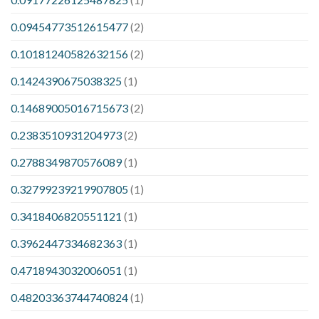
0.09454773512615477
(2)
0.10181240582632156
(2)
0.1424390675038325
(1)
0.14689005016715673
(2)
0.2383510931204973
(2)
0.2788349870576089
(1)
0.32799239219907805
(1)
0.3418406820551121
(1)
0.3962447334682363
(1)
0.4718943032006051
(1)
0.48203363744740824
(1)