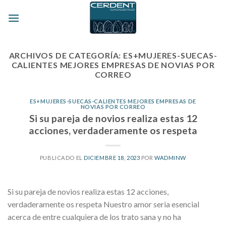
Skip
to
content
ARCHIVOS DE CATEGORÍA:
ES+MUJERES-SUECAS-
CALIENTES MEJORES EMPRESAS DE NOVIAS POR
CORREO
ES+MUJERES-SUECAS-CALIENTES MEJORES EMPRESAS DE
NOVIAS POR CORREO
Si su pareja de novios realiza estas 12
acciones, verdaderamente os respeta
PUBLICADO EL
DICIEMBRE 18, 2023
POR
WADMINW
Si su pareja de novios realiza estas 12 acciones,
verdaderamente os respeta Nuestro amor seri­a esencial
acerca de entre cualquiera de los trato sana y no ha