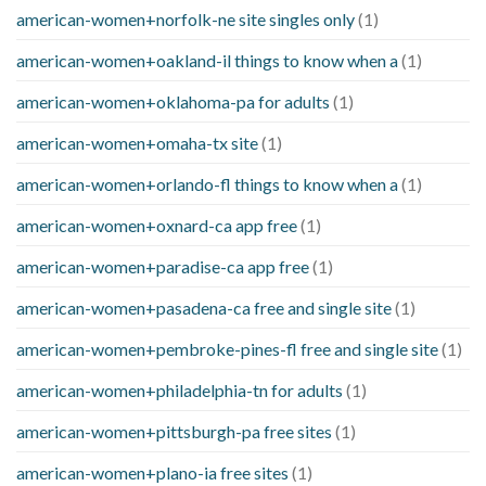
american-women+norfolk-ne site singles only
(1)
american-women+oakland-il things to know when a
(1)
american-women+oklahoma-pa for adults
(1)
american-women+omaha-tx site
(1)
american-women+orlando-fl things to know when a
(1)
american-women+oxnard-ca app free
(1)
american-women+paradise-ca app free
(1)
american-women+pasadena-ca free and single site
(1)
american-women+pembroke-pines-fl free and single site
(1)
american-women+philadelphia-tn for adults
(1)
american-women+pittsburgh-pa free sites
(1)
american-women+plano-ia free sites
(1)