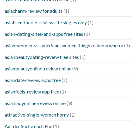
asiacharm-review for adults
(1)
asiafriendfinder-review site singles only
(1)
asian-dating-sites-and-apps free sites
(1)
asian-women-vs-american-women things to know when a
(1)
asianbeautydating-review free sites
(1)
asianbeautyonline-review online
(9)
asiandate-review apps free
(1)
asianfeels-review app free
(1)
asianladyonline-review online
(9)
attractive-single-women horny
(1)
Auf der Suche nach Ehe
(1)