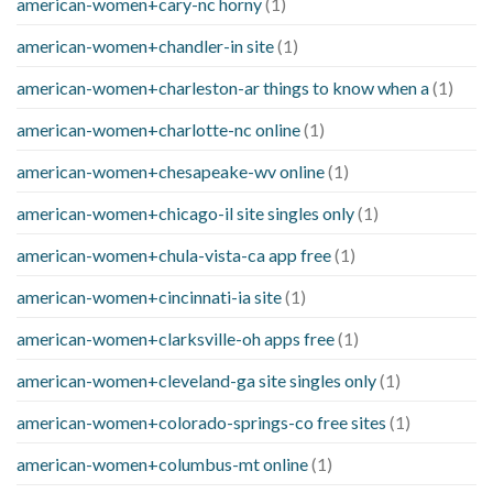
american-women+cary-nc horny
(1)
american-women+chandler-in site
(1)
american-women+charleston-ar things to know when a
(1)
american-women+charlotte-nc online
(1)
american-women+chesapeake-wv online
(1)
american-women+chicago-il site singles only
(1)
american-women+chula-vista-ca app free
(1)
american-women+cincinnati-ia site
(1)
american-women+clarksville-oh apps free
(1)
american-women+cleveland-ga site singles only
(1)
american-women+colorado-springs-co free sites
(1)
american-women+columbus-mt online
(1)