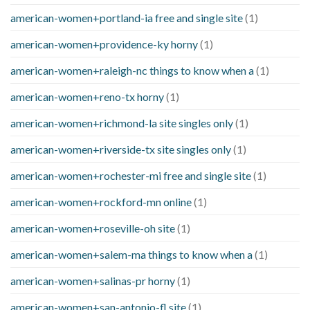
american-women+portland-ia free and single site
(1)
american-women+providence-ky horny
(1)
american-women+raleigh-nc things to know when a
(1)
american-women+reno-tx horny
(1)
american-women+richmond-la site singles only
(1)
american-women+riverside-tx site singles only
(1)
american-women+rochester-mi free and single site
(1)
american-women+rockford-mn online
(1)
american-women+roseville-oh site
(1)
american-women+salem-ma things to know when a
(1)
american-women+salinas-pr horny
(1)
american-women+san-antonio-fl site
(1)