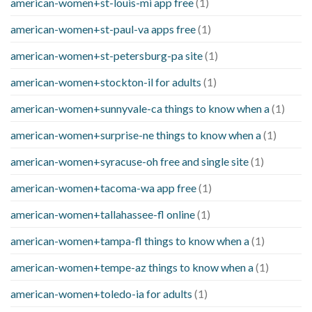
american-women+st-louis-mi app free
(1)
american-women+st-paul-va apps free
(1)
american-women+st-petersburg-pa site
(1)
american-women+stockton-il for adults
(1)
american-women+sunnyvale-ca things to know when a
(1)
american-women+surprise-ne things to know when a
(1)
american-women+syracuse-oh free and single site
(1)
american-women+tacoma-wa app free
(1)
american-women+tallahassee-fl online
(1)
american-women+tampa-fl things to know when a
(1)
american-women+tempe-az things to know when a
(1)
american-women+toledo-ia for adults
(1)