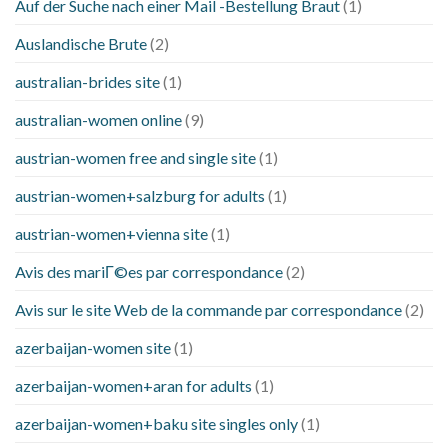
Auf der Suche nach einer Mail -Bestellung Braut
(1)
Auslandische Brute
(2)
australian-brides site
(1)
australian-women online
(9)
austrian-women free and single site
(1)
austrian-women+salzburg for adults
(1)
austrian-women+vienna site
(1)
Avis des mariГ©es par correspondance
(2)
Avis sur le site Web de la commande par correspondance
(2)
azerbaijan-women site
(1)
azerbaijan-women+aran for adults
(1)
azerbaijan-women+baku site singles only
(1)