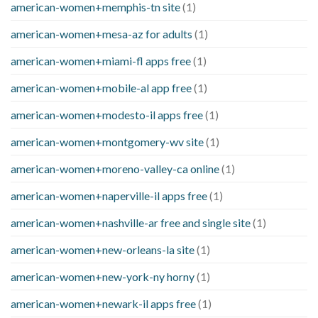
american-women+memphis-tn site
(1)
american-women+mesa-az for adults
(1)
american-women+miami-fl apps free
(1)
american-women+mobile-al app free
(1)
american-women+modesto-il apps free
(1)
american-women+montgomery-wv site
(1)
american-women+moreno-valley-ca online
(1)
american-women+naperville-il apps free
(1)
american-women+nashville-ar free and single site
(1)
american-women+new-orleans-la site
(1)
american-women+new-york-ny horny
(1)
american-women+newark-il apps free
(1)