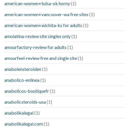
american-women+tulsa-ok horny
(1)
american-women+vancouver-wa free sites
(1)
american-women+wichita-ks for adults
(1)
amolatina-review site singles only
(1)
amourfactory-review for adults
(1)
amourfeel-review free and single site
(1)
anabolensteroiden
(1)
anabolico-enlinea
(1)
anabolicos-boutiquefr
(1)
anabolicsteroids-usa
(1)
anabolikalegal
(1)
anabolikalegal.com
(1)