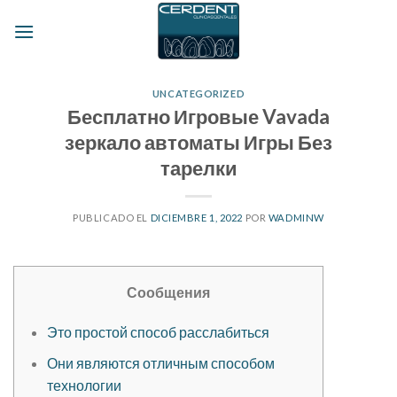
Skip
to
content
UNCATEGORIZED
Бесплатно Игровые Vavada
зеркало автоматы Игры Без
тарелки
PUBLICADO EL
DICIEMBRE 1, 2022
POR
WADMINW
Сообщения
Это простой способ расслабиться
Они являются отличным способом
технологии