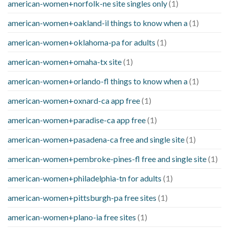
american-women+norfolk-ne site singles only
(1)
american-women+oakland-il things to know when a
(1)
american-women+oklahoma-pa for adults
(1)
american-women+omaha-tx site
(1)
american-women+orlando-fl things to know when a
(1)
american-women+oxnard-ca app free
(1)
american-women+paradise-ca app free
(1)
american-women+pasadena-ca free and single site
(1)
american-women+pembroke-pines-fl free and single site
(1)
american-women+philadelphia-tn for adults
(1)
american-women+pittsburgh-pa free sites
(1)
american-women+plano-ia free sites
(1)