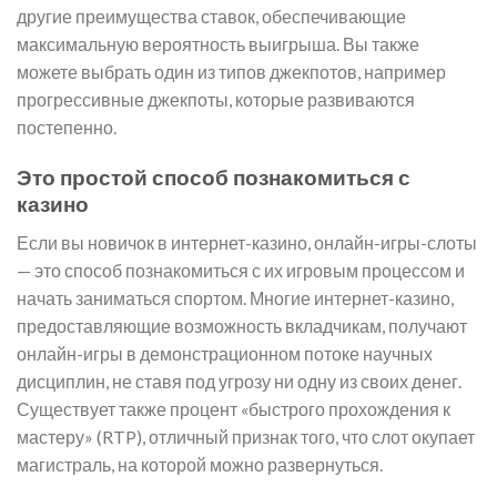
другие преимущества ставок, обеспечивающие
максимальную вероятность выигрыша. Вы также
можете выбрать один из типов джекпотов, например
прогрессивные джекпоты, которые развиваются
постепенно.
Это простой способ познакомиться с
казино
Если вы новичок в интернет-казино, онлайн-игры-слоты
— это способ познакомиться с их игровым процессом и
начать заниматься спортом. Многие интернет-казино,
предоставляющие возможность вкладчикам, получают
онлайн-игры в демонстрационном потоке научных
дисциплин, не ставя под угрозу ни одну из своих денег.
Существует также процент «быстрого прохождения к
мастеру» (RTP), отличный признак того, что слот окупает
магистраль, на которой можно развернуться.