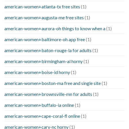
american-women+atlanta-tx free sites
(1)
american-women+augusta-me free sites
(1)
american-women+aurora-oh things to know when a
(1)
american-women+baltimore-oh app free
(1)
american-women+baton-rouge-la for adults
(1)
american-women+birmingham-al horny
(1)
american-women+boise-id horny
(1)
american-women+boston-ma free and single site
(1)
american-women+brownsville-mn for adults
(1)
american-women+buffalo-ia online
(1)
american-women+cape-coral-fl online
(1)
american-women+cary-nc horny
(1)