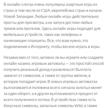
В онлайн-слотах очень популярны азартные игры из
стран, в том числе из США, европейских стран и начала
Новой Зеландии. Любые онлайн-игры действительно
просты для просмотра, а их запуск достоин любых
треков или протезов. Здесь онлайн-игры подходят для
мобильных устройств, таких как телефоны и
начинающие планшеты. Все, что вам нужно, это
подключение к Интернету, чтобы весело играть в игры.
Независимо от того, активно ли вы играете или создаете
онлайн-казино, игровые автоматы — это простой способ
получить реальный доход и развлечься! Выплата
зависит от символов, а также от группы мелочи, в
которую попадает игрок. В новых игровых автоматах
выплачивается половина всего сигнала золотых монет
за один оборот, а в других выплачивается процент от
всего полученного потока. В устройствах также есть
бонусные символы, запасные символы Wild, а также