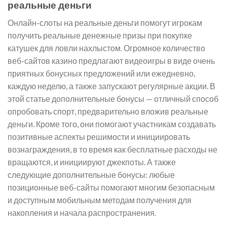
реальные деньги
Онлайн-слоты на реальные деньги помогут игрокам
получить реальные денежные призы при покупке
катушек для ловли нахлыстом. Огромное количество
веб-сайтов казино предлагают видеоигры в виде очень
приятных бонусных предложений или ежедневно,
каждую неделю, а также запускают регулярные акции. В
этой статье дополнительные бонусы — отличный способ
опробовать спорт, предварительно вложив реальные
деньги. Кроме того, они помогают участникам создавать
позитивные аспекты решимости и инициировать
вознаграждения, в то время как бесплатные расходы не
вращаются, и инициируют джекпоты. А также
следующие дополнительные бонусы: любые
позиционные веб-сайты помогают многим безопасным
и доступным мобильным методам получения для
накопления и начала распространения.