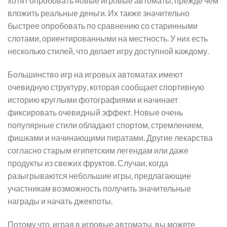
хотят опробовать новые игровые автоматы, прежде чем
вложить реальные деньги. Их также значительно
быстрее опробовать по сравнению со старинными
слотами, ориентированными на местность. У них есть
несколько стилей, что делает игру доступной каждому.
Большинство игр на игровых автоматах имеют
очевидную структуру, которая сообщает спортивную
историю круглыми фотографиями и начинает
фиксировать очевидный эффект. Новые очень
популярные стили обладают спортом, стремлением,
фишками и начинающими пиратами. Другие лекарства
согласно старым египетским легендам или даже
продукты из свежих фруктов. Случаи, когда
разыгрываются небольшие игры, предлагающие
участникам возможность получить значительные
награды и начать джекпоты.
Потому что, играя в игровые автоматы, вы можете