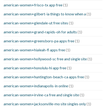
american-women+frisco-tx app free
(1)
american-women+gilbert-ia things to know when a
(1)
american-women+glendale-ut free sites
(1)
american-women+grand-rapids-oh for adults
(1)
american-women+greensboro-pa apps free
(1)
american-women+hialeah-fl apps free
(1)
american-women+hollywood-sc free and single site
(1)
american-women+honolulu-hi app free
(1)
american-women+huntington-beach-ca apps free
(1)
american-women+indianapolis-in online
(1)
american-women+irvine-ca free and single site
(1)
american-women+jacksonville-mo site singles only
(1)