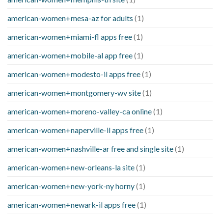
american-women+mesa-az for adults
(1)
american-women+miami-fl apps free
(1)
american-women+mobile-al app free
(1)
american-women+modesto-il apps free
(1)
american-women+montgomery-wv site
(1)
american-women+moreno-valley-ca online
(1)
american-women+naperville-il apps free
(1)
american-women+nashville-ar free and single site
(1)
american-women+new-orleans-la site
(1)
american-women+new-york-ny horny
(1)
american-women+newark-il apps free
(1)