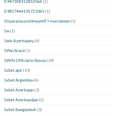
0.947358152852566
(1)
0.9817444191723365
(1)
10 parasta postimyyntiГ¤ morsiamen
(1)
1w
(1)
1win Azerbajany
(4)
1Win Brasil
(1)
1WIN Official In Russia
(39)
1xbet apk
(10)
1xbet Argentina
(6)
1xbet Azerbajan
(3)
1xbet Azerbaydjan
(2)
1xbet Bangladesh
(3)