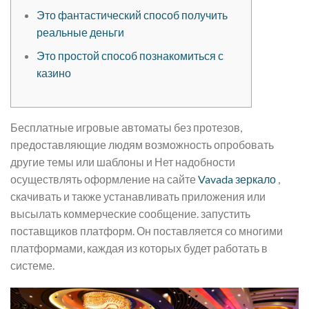
Это фантастический способ получить
реальные деньги
Это простой способ познакомиться с
казино
Бесплатные игровые автоматы без протезов,
предоставляющие людям возможность опробовать
другие темы или шаблоны и Нет надобности
осуществлять оформление на сайте
Vavada зеркало
,
скачивать и также устанавливать приложения или
высылать коммерческие сообщение. запустить
поставщиков платформ.
Он поставляется со многими
платформами, каждая из которых будет работать в
системе.