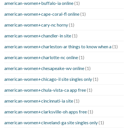
american-women+buffalo-ia online
(1)
american-women+cape-coral-fl online
(1)
american-women+cary-nc horny
(1)
american-women+chandler-in site
(1)
american-women+charleston-ar things to know when a
(1)
american-women+charlotte-nc online
(1)
american-women+chesapeake-wv online
(1)
american-women+chicago-il site singles only
(1)
american-women+chula-vista-ca app free
(1)
american-women+cincinnati-ia site
(1)
american-women+clarksville-oh apps free
(1)
american-women+cleveland-ga site singles only
(1)