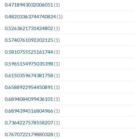
0.4718943032006051
(1)
0.48203363744740824
(1)
0.5263621731424802
(1)
0.5740761092202125
(1)
0.5810755525161744
(1)
0.5965154975035398
(1)
0.6150359674381758
(1)
0.6588922954450891
(1)
0.6894084099436101
(1)
0.6894394516804966
(1)
0.7364227578558207
(1)
0.7670722179880328
(1)