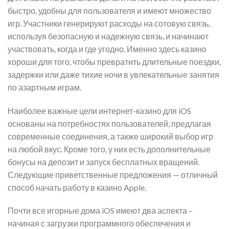
быстро, удобны для пользователя и имеют множество
игр. Участники генерируют расходы на сотовую связь,
используя безопасную и надежную связь, и начинают
участвовать, когда и где угодно. Именно здесь казино
хороши для того, чтобы превратить длительные поездки,
задержки или даже тихие ночи в увлекательные занятия
по азартным играм.
Наиболее важные цели интернет-казино для iOS
основаны на потребностях пользователей, предлагая
современные соединения, а также широкий выбор игр
на любой вкус. Кроме того, у них есть дополнительные
бонусы на депозит и запуск бесплатных вращений.
Следующие приветственные предложения — отличный
способ начать работу в казино Apple.
Почти все игорные дома iOS имеют два аспекта –
начиная с загрузки программного обеспечения и