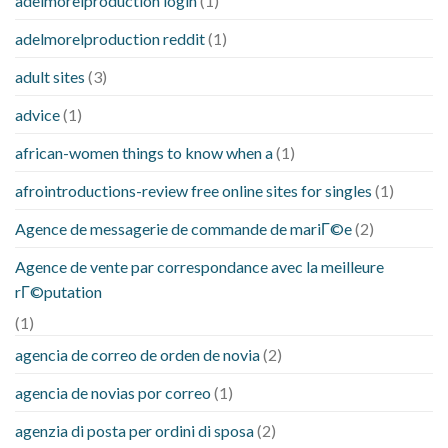
adelmorelproduction login
(1)
adelmorelproduction reddit
(1)
adult sites
(3)
advice
(1)
african-women things to know when a
(1)
afrointroductions-review free online sites for singles
(1)
Agence de messagerie de commande de mariГ©e
(2)
Agence de vente par correspondance avec la meilleure
rГ©putation
(1)
agencia de correo de orden de novia
(2)
agencia de novias por correo
(1)
agenzia di posta per ordini di sposa
(2)