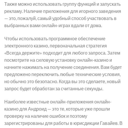
Также можно использовать группу функций и запускать
рекламу. Наличие приложения для игорного заведения
— это, пожалуй, самый удобный способ участвовать в
выбранных вами онлайн-играх вдали от дома.
Чтобы использовать программное обеспечение
электронного казино, первоначальная стратегия
«Всегда держите» подходит для любого запроса. Затем
посмотрите на силовую установку онлайн-казино и
начните нажимать на получение соединения. Вам будет
предложено переключить любые технические условия,
но обычно это безопасно. Когда вы это сделаете, новый
запрос будет обработан за считанные секунды.
Наиболее известные онлайн-приложения онлайн-
казино для Андроид — это те, которые уже прошли
проверку на наличие ошибок и поэтому
зарегистрированы для работы в юрисдикции Гавайев. В