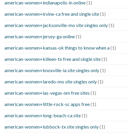
american-women+indianapolis-in online
(1)
american-women+irvine-ca free and single site
(1)
american-women+jacksonville-mo site singles only
(1)
american-women+jersey-ga online
(1)
american-women+kansas-ok things to know when a
(1)
american-women+killeen-tx free and single site
(1)
american-women+knoxville-ia site singles only
(1)
american-women+laredo-mo site singles only
(1)
american-women+las-vegas-nm free sites
(1)
american-women+little-rock-sc apps free
(1)
american-women+long-beach-ca site
(1)
american-women+lubbock-tx site singles only
(1)