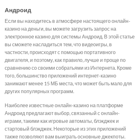
Андроид
Если вы находитесь в атмосфере настоящего онлайн-
казино на деньги, вы можете загрузить запрос на
электронное казино для системы Андроид. В этой статье
вы сможете насладиться тем, что видеоигры, в
частности, происходят с помощью портативного
двигателя, и поэтому, как правило, лучше и проще по
сравнению со своими собратьями из Интернета. Кроме
того, большинство приложений интернет-казино
занимают менее 15 МБ места, что может быть мало для
других популярных программ.
Наиболее известные онлайн-казино на платформе
Андроид предлагают выбор, связанный с онлайн-
играми, такими как игровые автоматы, блэкджек и
стартовый блэкджек. Некоторые из этих приложений
также позволяют вам выиграть основные джекпоты.