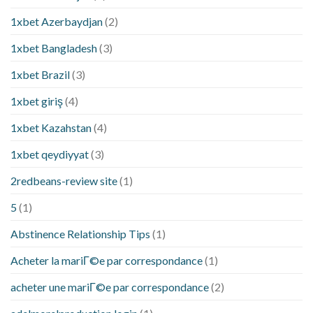
1xbet Azerbaydjan
(2)
1xbet Bangladesh
(3)
1xbet Brazil
(3)
1xbet giriş
(4)
1xbet Kazahstan
(4)
1xbet qeydiyyat
(3)
2redbeans-review site
(1)
5
(1)
Abstinence Relationship Tips
(1)
Acheter la mariГ©e par correspondance
(1)
acheter une mariГ©e par correspondance
(2)