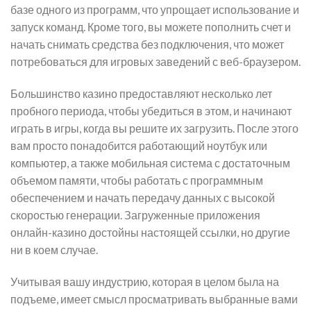
базе одного из программ, что упрощает использование и
запуск команд. Кроме того, вы можете пополнить счет и
начать снимать средства без подключения, что может
потребоваться для игровых заведений с веб-браузером.
Большинство казино предоставляют несколько лет
пробного периода, чтобы убедиться в этом, и начинают
играть в игры, когда вы решите их загрузить. После этого
вам просто понадобится работающий ноутбук или
компьютер, а также мобильная система с достаточным
объемом памяти, чтобы работать с программным
обеспечением и начать передачу данных с высокой
скоростью генерации. Загруженные приложения
онлайн-казино достойны настоящей ссылки, но другие
ни в коем случае.
Учитывая вашу индустрию, которая в целом была на
подъеме, имеет смысл просматривать выбранные вами