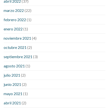
abril 2022
(37)
sugar an hour after eating
what to do when diabetic blood
marzo 2022
(22)
sugar is high
will exercise reduce blood sugar levels
febrero 2022
(1)
enero 2022
(1)
noviembre 2021
(4)
octubre 2021
(2)
septiembre 2021
(3)
agosto 2021
(1)
julio 2021
(2)
junio 2021
(2)
mayo 2021
(1)
abril 2021
(2)