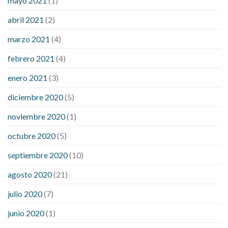
mayo 2021
(1)
abril 2021
(2)
marzo 2021
(4)
febrero 2021
(4)
enero 2021
(3)
diciembre 2020
(5)
noviembre 2020
(1)
octubre 2020
(5)
septiembre 2020
(10)
agosto 2020
(21)
julio 2020
(7)
junio 2020
(1)