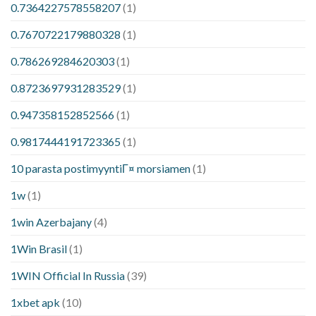
0.7364227578558207
(1)
0.7670722179880328
(1)
0.786269284620303
(1)
0.8723697931283529
(1)
0.947358152852566
(1)
0.9817444191723365
(1)
10 parasta postimyyntiГ¤ morsiamen
(1)
1w
(1)
1win Azerbajany
(4)
1Win Brasil
(1)
1WIN Official In Russia
(39)
1xbet apk
(10)