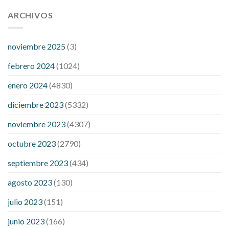
112 54 blood pressure
118 over 64 blood pressure
blood
pressure 112 50
ARCHIVOS
blood pressure medicine side effects
do any
fitness trackers monitor blood pressure
does blood pressure
rise during menopause
does hibiscus extract lower blood
noviembre 2025
(3)
pressure
high low number blood pressure
how much does
febrero 2024
(1024)
200 mg labetalol lower blood pressure
how to naturally
control blood pressure
intuniv low blood pressure
is a wrist
enero 2024
(4830)
blood pressure accurate
my blood pressure is suddenly high
diciembre 2023
(5332)
regular high blood pressure
should i be concerned about low
blood pressure
apple cider vinegar penis growth
are there
noviembre 2023
(4307)
any male enhancement pills that actually work
cbd gummies
for stamina
cbd gummies good for ed
cbd hemp gummies for
octubre 2023
(2790)
ed
dick hardening pills
do over the counter male enhancement
septiembre 2023
(434)
pills really work
does boosting testosterone increase penis
size
does circumcision affect penis growth
erection pills porn
agosto 2023
(130)
extreme vitality ed pills
how to get a bigger penis no pills
if i
julio 2023
(151)
lose weight will my penis be bigger
male enhancement pills
phone number
male sexual health pills
rejuvinate cbd
junio 2023
(166)