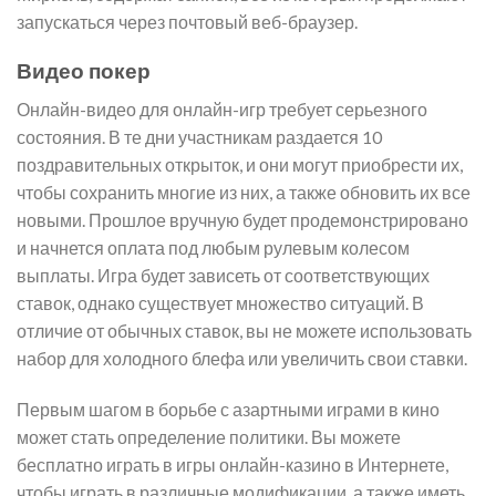
запускаться через почтовый веб-браузер.
Видео покер
Онлайн-видео для онлайн-игр требует серьезного
состояния. В те дни участникам раздается 10
поздравительных открыток, и они могут приобрести их,
чтобы сохранить многие из них, а также обновить их все
новыми. Прошлое вручную будет продемонстрировано
и начнется оплата под любым рулевым колесом
выплаты. Игра будет зависеть от соответствующих
ставок, однако существует множество ситуаций. В
отличие от обычных ставок, вы не можете использовать
набор для холодного блефа или увеличить свои ставки.
Первым шагом в борьбе с азартными играми в кино
может стать определение политики. Вы можете
бесплатно играть в игры онлайн-казино в Интернете,
чтобы играть в различные модификации, а также иметь