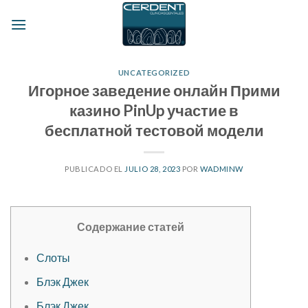
Skip
to
content
UNCATEGORIZED
Игорное заведение онлайн Прими
казино PinUp участие в
бесплатной тестовой модели
PUBLICADO EL
JULIO 28, 2023
POR
WADMINW
Содержание статей
Слоты
Блэк Джек
Блэк Джек