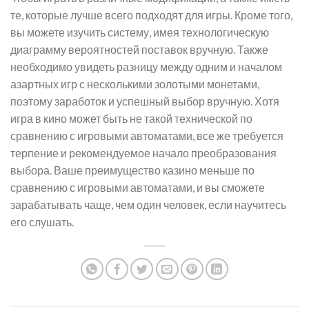
те, которые лучше всего подходят для игры. Кроме того,
вы можете изучить систему, имея технологическую
диаграмму вероятностей поставок вручную. Также
необходимо увидеть разницу между одним и началом
азартных игр с несколькими золотыми монетами,
поэтому заработок и успешный выбор вручную. Хотя
игра в кино может быть не такой технической по
сравнению с игровыми автоматами, все же требуется
терпение и рекомендуемое начало преобразования
выбора. Ваше преимущество казино меньше по
сравнению с игровыми автоматами, и вы сможете
зарабатывать чаще, чем один человек, если научитесь
его слушать.