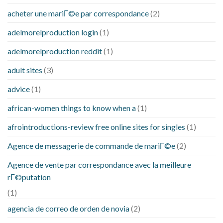
acheter une mariГ©e par correspondance
(2)
adelmorelproduction login
(1)
adelmorelproduction reddit
(1)
adult sites
(3)
advice
(1)
african-women things to know when a
(1)
afrointroductions-review free online sites for singles
(1)
Agence de messagerie de commande de mariГ©e
(2)
Agence de vente par correspondance avec la meilleure
rГ©putation
(1)
agencia de correo de orden de novia
(2)