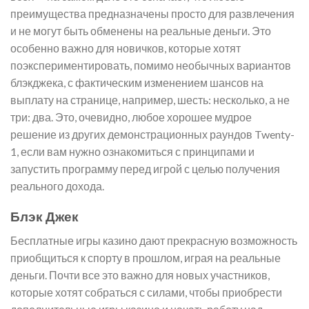
преимущества предназначены просто для развлечения
и не могут быть обменены на реальные деньги. Это
особенно важно для новичков, которые хотят
поэкспериментировать, помимо необычных вариантов
блэкджека, с фактическим изменением шансов на
выплату на странице, например, шесть: несколько, а не
три: два. Это, очевидно, любое хорошее мудрое
решение из других демонстрационных раундов Twenty-
1, если вам нужно ознакомиться с принципами и
запустить программу перед игрой с целью получения
реального дохода.
Блэк Джек
Бесплатные игры казино дают прекрасную возможность
приобщиться к спорту в прошлом, играя на реальные
деньги. Почти все это важно для новых участников,
которые хотят собраться с силами, чтобы приобрести