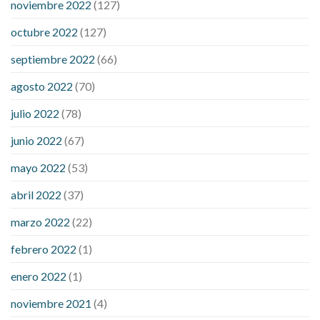
noviembre 2022
(127)
better cbd oil or tincture
best adhd medicine for weight loss
does liver cancer cause weight loss
female 100 pound weight
octubre 2022
(127)
loss
gallbladder removal weight loss
is pomegranate bad for
septiembre 2022
(66)
weight loss
lupus and weight loss
medical weight loss dr
meta
for weight loss
precose weight loss
strict diet for weight loss
agosto 2022
(70)
symptom weight loss
blood sugar level 315
can milk raise
julio 2022
(78)
blood sugar levels
effect of steroids on blood sugar
ezetimibe and blood sugar
foods that will bring blood sugar
junio 2022
(67)
down
how to reduce blood sugar level immediately in hindi
mayo 2022
(53)
what does it mean when you have high blood sugar
what is
considered a low blood sugar level
what is normal blood
abril 2022
(37)
sugar an hour after eating
what to do when diabetic blood
marzo 2022
(22)
sugar is high
will exercise reduce blood sugar levels
febrero 2022
(1)
enero 2022
(1)
noviembre 2021
(4)