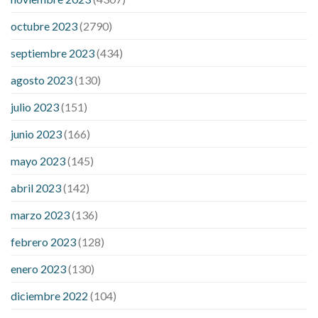
any male enhancement pills that actually work
cbd gummies
for stamina
cbd gummies good for ed
cbd hemp gummies for
octubre 2023
(2790)
ed
dick hardening pills
do over the counter male enhancement
septiembre 2023
(434)
pills really work
does boosting testosterone increase penis
size
does circumcision affect penis growth
erection pills porn
agosto 2023
(130)
extreme vitality ed pills
how to get a bigger penis no pills
if i
julio 2023
(151)
lose weight will my penis be bigger
male enhancement pills
phone number
male sexual health pills
rejuvinate cbd
junio 2023
(166)
gummies
yuppie cbd gummies reviews
zebra cbd gummies
mayo 2023
(145)
reviews
are power cbd gummies legit
cbd gummies 300mg
choice
cbd gummies from shark tank
cbd gummies on shark
abril 2023
(142)
tank for ed
cbd gummy bear recipe with jello
cbd oil dosage
marzo 2023
(136)
calculator uk
cbd oil dosage chart
cbd oil for sex
performance
cbd oil in hair
cbd oil india
cbd oil to add to
febrero 2023
(128)
drinks
concord cbd gummies
dog cbd gummies for calming
enero 2023
(130)
drops cbd thc gummies
honda cbd gummies para que sirve
medterra cbd oil amazon
my first experience with cbd oil
diciembre 2022
(104)
trufarm cbd gummies
vigorprimex cbd gummies
which is