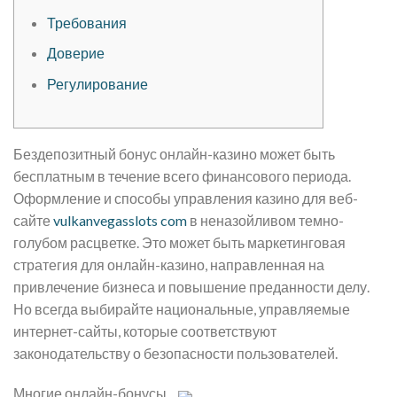
Требования
Доверие
Регулирование
Бездепозитный бонус онлайн-казино может быть
бесплатным в течение всего финансового периода.
Оформление и способы управления казино для веб-
сайте
vulkanvegasslots com
в неназойливом темно-
голубом расцветке. Это может быть маркетинговая
стратегия для онлайн-казино, направленная на
привлечение бизнеса и повышение преданности делу.
Но всегда выбирайте национальные, управляемые
интернет-сайты, которые соответствуют
законодательству о безопасности пользователей.
Многие онлайн-бонусы