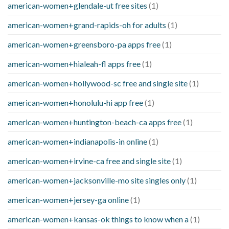
american-women+glendale-ut free sites
(1)
american-women+grand-rapids-oh for adults
(1)
american-women+greensboro-pa apps free
(1)
american-women+hialeah-fl apps free
(1)
american-women+hollywood-sc free and single site
(1)
american-women+honolulu-hi app free
(1)
american-women+huntington-beach-ca apps free
(1)
american-women+indianapolis-in online
(1)
american-women+irvine-ca free and single site
(1)
american-women+jacksonville-mo site singles only
(1)
american-women+jersey-ga online
(1)
american-women+kansas-ok things to know when a
(1)