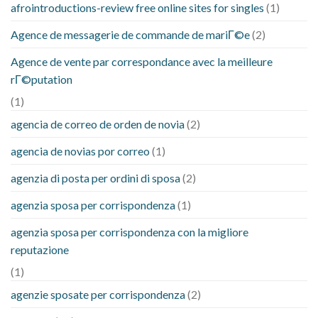
afrointroductions-review free online sites for singles
(1)
Agence de messagerie de commande de mariГ©e
(2)
Agence de vente par correspondance avec la meilleure
rГ©putation
(1)
agencia de correo de orden de novia
(2)
agencia de novias por correo
(1)
agenzia di posta per ordini di sposa
(2)
agenzia sposa per corrispondenza
(1)
agenzia sposa per corrispondenza con la migliore
reputazione
(1)
agenzie sposate per corrispondenza
(2)