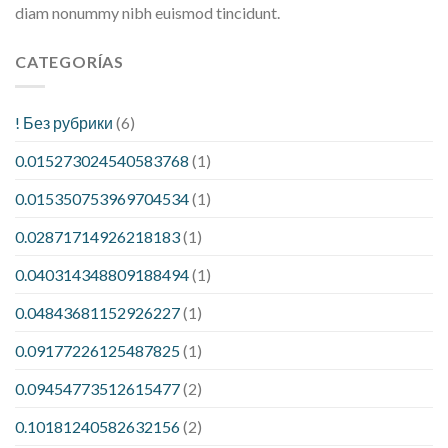
diam nonummy nibh euismod tincidunt.
CATEGORÍAS
! Без рубрики
(6)
0.015273024540583768
(1)
0.015350753969704534
(1)
0.02871714926218183
(1)
0.040314348809188494
(1)
0.04843681152926227
(1)
0.09177226125487825
(1)
0.09454773512615477
(2)
0.10181240582632156
(2)