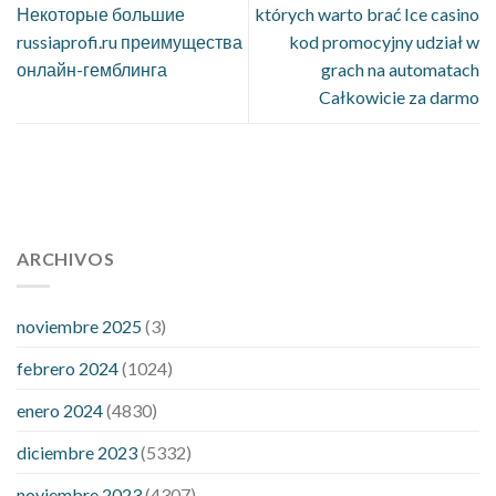
Некоторые большие
których warto brać Ice casino
russiaprofi.ru преимущества
kod promocyjny udział w
онлайн-гемблинга
grach na automatach
Całkowicie za darmo
112 54 blood pressure
118 over 64 blood pressure
blood
pressure 112 50
ARCHIVOS
blood pressure medicine side effects
do any
fitness trackers monitor blood pressure
does blood pressure
rise during menopause
does hibiscus extract lower blood
noviembre 2025
(3)
pressure
high low number blood pressure
how much does
febrero 2024
(1024)
200 mg labetalol lower blood pressure
how to naturally
control blood pressure
intuniv low blood pressure
is a wrist
enero 2024
(4830)
blood pressure accurate
my blood pressure is suddenly high
diciembre 2023
(5332)
regular high blood pressure
should i be concerned about low
blood pressure
apple cider vinegar penis growth
are there
noviembre 2023
(4307)