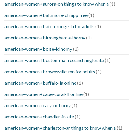
american-women+aurora-oh things to know when a
(1)
american-women+baltimore-oh app free
(1)
american-women+baton-rouge-la for adults
(1)
american-women+birmingham-al horny
(1)
american-women+boise-id horny
(1)
american-women+boston-ma free and single site
(1)
american-women+brownsville-mn for adults
(1)
american-women+buffalo-ia online
(1)
american-women+cape-coral-fl online
(1)
american-women+cary-nc horny
(1)
american-women+chandler-in site
(1)
american-women+charleston-ar things to know when a
(1)