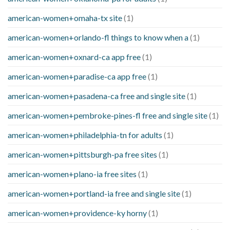
american-women+omaha-tx site
(1)
american-women+orlando-fl things to know when a
(1)
american-women+oxnard-ca app free
(1)
american-women+paradise-ca app free
(1)
american-women+pasadena-ca free and single site
(1)
american-women+pembroke-pines-fl free and single site
(1)
american-women+philadelphia-tn for adults
(1)
american-women+pittsburgh-pa free sites
(1)
american-women+plano-ia free sites
(1)
american-women+portland-ia free and single site
(1)
american-women+providence-ky horny
(1)