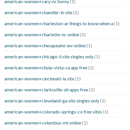
american-women+cary-nc horny
(1)
american-women+chandler-in site
(1)
american-women+charleston-ar things to know when a
(1)
american-women+charlotte-nc online
(1)
american-women+chesapeake-wv online
(1)
american-women+chicago-il site singles only
(1)
american-women+chula-vista-ca app free
(1)
american-women+cincinnati-ia site
(1)
american-women+clarksville-oh apps free
(1)
american-women+cleveland-ga site singles only
(1)
american-women+colorado-springs-co free sites
(1)
american-women+columbus-mt online
(1)