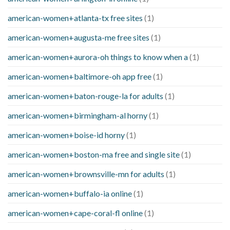
american-women+atlanta-tx free sites
(1)
american-women+augusta-me free sites
(1)
american-women+aurora-oh things to know when a
(1)
american-women+baltimore-oh app free
(1)
american-women+baton-rouge-la for adults
(1)
american-women+birmingham-al horny
(1)
american-women+boise-id horny
(1)
american-women+boston-ma free and single site
(1)
american-women+brownsville-mn for adults
(1)
american-women+buffalo-ia online
(1)
american-women+cape-coral-fl online
(1)