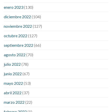
drinks
concord cbd gummies
dog cbd gummies for calming
enero 2023
(130)
drops cbd thc gummies
honda cbd gummies para que sirve
medterra cbd oil amazon
my first experience with cbd oil
diciembre 2022
(104)
trufarm cbd gummies
vigorprimex cbd gummies
which is
noviembre 2022
(127)
better cbd oil or tincture
best adhd medicine for weight loss
does liver cancer cause weight loss
female 100 pound weight
octubre 2022
(127)
loss
gallbladder removal weight loss
is pomegranate bad for
septiembre 2022
(66)
weight loss
lupus and weight loss
medical weight loss dr
meta
for weight loss
precose weight loss
strict diet for weight loss
agosto 2022
(70)
symptom weight loss
blood sugar level 315
can milk raise
julio 2022
(78)
blood sugar levels
effect of steroids on blood sugar
ezetimibe and blood sugar
foods that will bring blood sugar
junio 2022
(67)
down
how to reduce blood sugar level immediately in hindi
mayo 2022
(53)
what does it mean when you have high blood sugar
what is
considered a low blood sugar level
what is normal blood
abril 2022
(37)
sugar an hour after eating
what to do when diabetic blood
marzo 2022
(22)
sugar is high
will exercise reduce blood sugar levels
febrero 2022
(1)