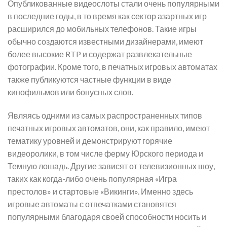
Опубликованные видеослоты стали очень популярными
в последние годы, в то время как сектор азартных игр
расширился до мобильных телефонов. Такие игры
обычно создаются известными дизайнерами, имеют
более высокие RTP и содержат развлекательные
фотографии. Кроме того, в печатных игровых автоматах
также публикуются частные функции в виде
кинофильмов или бонусных слов.
Являясь одними из самых распространенных типов
печатных игровых автоматов, они, как правило, имеют
тематику уровней и демонстрируют горячие
видеоролики, в том числе ферму Юрского периода и
Темную лошадь. Другие зависят от телевизионных шоу,
таких как когда-либо очень популярная «Игра
престолов» и стартовые «Викинги». Именно здесь
игровые автоматы с отпечатками становятся
популярными благодаря своей способности носить и