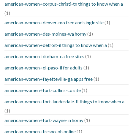
american-women+corpus-christi-tx things to know when a
(1)
american-women+denver-mo free and single site
(1)
american-women+des-moines-wa horny
(1)
american-women+detroit-il things to know when a
(1)
american-women+durham-ca free sites
(1)
american-women+el-paso-il for adults
(1)
american-women+fayetteville-ga apps free
(1)
american-women+fort-collins-co site
(1)
american-women+fort-lauderdale-fl things to know when a
(1)
american-women+fort-wayne-in horny
(1)
american-women+fresno-oh online
(1)