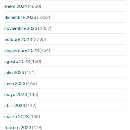
control blood pressure
intuniv low blood pressure
is a wrist
enero 2024
(4830)
blood pressure accurate
my blood pressure is suddenly high
diciembre 2023
(5332)
regular high blood pressure
should i be concerned about low
blood pressure
apple cider vinegar penis growth
are there
noviembre 2023
(4307)
any male enhancement pills that actually work
cbd gummies
for stamina
cbd gummies good for ed
cbd hemp gummies for
octubre 2023
(2790)
ed
dick hardening pills
do over the counter male enhancement
septiembre 2023
(434)
pills really work
does boosting testosterone increase penis
size
does circumcision affect penis growth
erection pills porn
agosto 2023
(130)
extreme vitality ed pills
how to get a bigger penis no pills
if i
julio 2023
(151)
lose weight will my penis be bigger
male enhancement pills
phone number
male sexual health pills
rejuvinate cbd
junio 2023
(166)
gummies
yuppie cbd gummies reviews
zebra cbd gummies
mayo 2023
(145)
reviews
are power cbd gummies legit
cbd gummies 300mg
choice
cbd gummies from shark tank
cbd gummies on shark
abril 2023
(142)
tank for ed
cbd gummy bear recipe with jello
cbd oil dosage
marzo 2023
(136)
calculator uk
cbd oil dosage chart
cbd oil for sex
performance
cbd oil in hair
cbd oil india
cbd oil to add to
febrero 2023
(128)