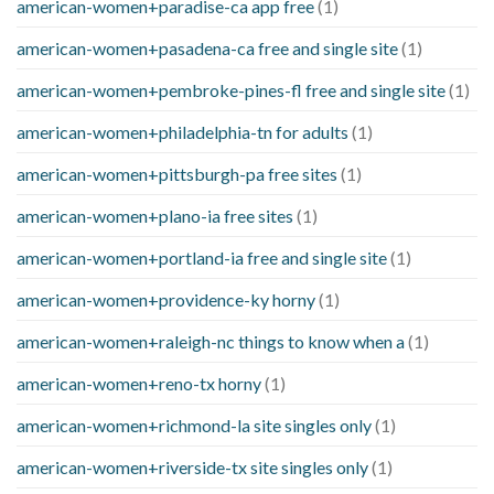
american-women+paradise-ca app free
(1)
american-women+pasadena-ca free and single site
(1)
american-women+pembroke-pines-fl free and single site
(1)
american-women+philadelphia-tn for adults
(1)
american-women+pittsburgh-pa free sites
(1)
american-women+plano-ia free sites
(1)
american-women+portland-ia free and single site
(1)
american-women+providence-ky horny
(1)
american-women+raleigh-nc things to know when a
(1)
american-women+reno-tx horny
(1)
american-women+richmond-la site singles only
(1)
american-women+riverside-tx site singles only
(1)