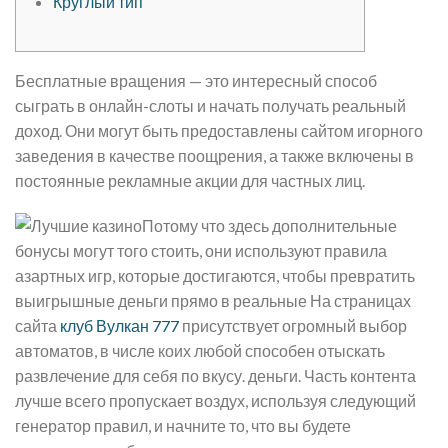
Круглый тип
Бесплатные вращения — это интересный способ
сыграть в онлайн-слоты и начать получать реальный
доход.
Они могут быть предоставлены сайтом игорного
заведения в качестве поощрения, а также включены в
постоянные рекламные акции для частных лиц.
Потому что здесь дополнительные
бонусы могут того стоить, они используют правила
азартных игр, которые достигаются, чтобы превратить
выигрышные деньги прямо в реальные На страницах
сайта
клуб Вулкан 777
присутствует огромный выбор
автоматов, в числе коих любой способен отыскать
развлечение для себя по вкусу. деньги. Часть контента
лучше всего пропускает воздух, используя следующий
генератор правил, и начните то, что вы будете