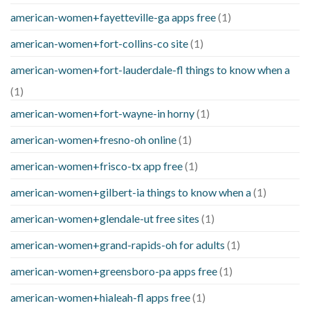
american-women+fayetteville-ga apps free
(1)
american-women+fort-collins-co site
(1)
american-women+fort-lauderdale-fl things to know when a
(1)
american-women+fort-wayne-in horny
(1)
american-women+fresno-oh online
(1)
american-women+frisco-tx app free
(1)
american-women+gilbert-ia things to know when a
(1)
american-women+glendale-ut free sites
(1)
american-women+grand-rapids-oh for adults
(1)
american-women+greensboro-pa apps free
(1)
american-women+hialeah-fl apps free
(1)