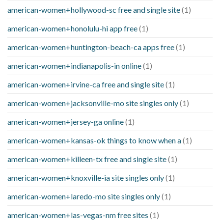
american-women+hollywood-sc free and single site
(1)
american-women+honolulu-hi app free
(1)
american-women+huntington-beach-ca apps free
(1)
american-women+indianapolis-in online
(1)
american-women+irvine-ca free and single site
(1)
american-women+jacksonville-mo site singles only
(1)
american-women+jersey-ga online
(1)
american-women+kansas-ok things to know when a
(1)
american-women+killeen-tx free and single site
(1)
american-women+knoxville-ia site singles only
(1)
american-women+laredo-mo site singles only
(1)
american-women+las-vegas-nm free sites
(1)