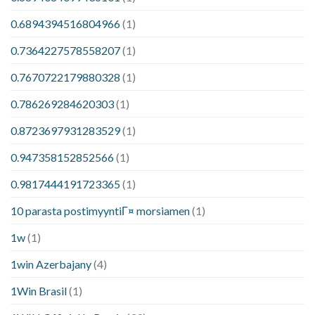
0.6894394516804966
(1)
0.7364227578558207
(1)
0.7670722179880328
(1)
0.786269284620303
(1)
0.8723697931283529
(1)
0.947358152852566
(1)
0.9817444191723365
(1)
10 parasta postimyyntiГ¤ morsiamen
(1)
1w
(1)
1win Azerbajany
(4)
1Win Brasil
(1)