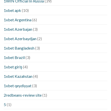
1WIN Official In Russia
(39)
1xbet apk
(10)
1xbet Argentina
(6)
1xbet Azerbajan
(3)
1xbet Azerbaydjan
(2)
1xbet Bangladesh
(3)
1xbet Brazil
(3)
1xbet giriş
(4)
1xbet Kazahstan
(4)
1xbet qeydiyyat
(3)
2redbeans-review site
(1)
5
(1)