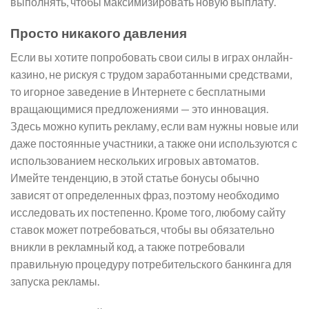
выполнять, чтобы максимизировать новую выплату.
Просто никакого давления
Если вы хотите попробовать свои силы в играх онлайн-
казино, не рискуя с трудом заработанными средствами,
то игорное заведение в Интернете с бесплатными
вращающимися предложениями — это инновация.
Здесь можно купить рекламу, если вам нужны новые или
даже постоянные участники, а также они используются с
использованием нескольких игровых автоматов.
Имейте тенденцию, в этой статье бонусы обычно
зависят от определенных фраз, поэтому необходимо
исследовать их постепенно. Кроме того, любому сайту
ставок может потребоваться, чтобы вы обязательно
вникли в рекламный код, а также потребовали
правильную процедуру потребительского банкинга для
запуска рекламы.