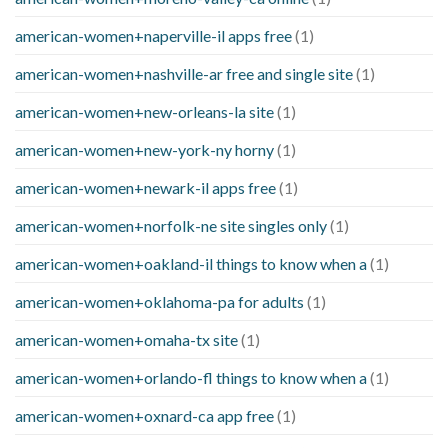
american-women+naperville-il apps free
(1)
american-women+nashville-ar free and single site
(1)
american-women+new-orleans-la site
(1)
american-women+new-york-ny horny
(1)
american-women+newark-il apps free
(1)
american-women+norfolk-ne site singles only
(1)
american-women+oakland-il things to know when a
(1)
american-women+oklahoma-pa for adults
(1)
american-women+omaha-tx site
(1)
american-women+orlando-fl things to know when a
(1)
american-women+oxnard-ca app free
(1)