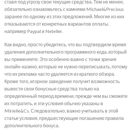
ставя под угрозу свои текущие средства. Тем не менее,
обязательно ознакомьтесь с камнями Michael&Precious
заранее по одному из этих предложений. Многие из них
отказываются от конкретных вариантов оплаты,
например Paypal и Neteller.
Как видно, просто убедитесь, что вы подтвердили время
удаления дополнительного программного кода, который
вы применяете. Это особенно важно с точки зрения
онлайн-казино, которые не нужно переписывать, потому
что их реклама часто удаляется из краткого обзора.
Кроме того, игорное заведение получит возможность
вывести свои бонусные средства только на
определенный период времени, прежде чем вы сможете
их потратить, и эти условия обычно указаны в
Mirielle&Cs. Следовательно, важно учитывать в этой
статье условия, предшествующие погашению правила
дополнительного бонуса.