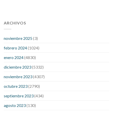
112 54 blood pressure
118 over 64 blood pressure
blood
pressure 112 50
ARCHIVOS
blood pressure medicine side effects
do any
fitness trackers monitor blood pressure
does blood pressure
rise during menopause
does hibiscus extract lower blood
noviembre 2025
(3)
pressure
high low number blood pressure
how much does
febrero 2024
(1024)
200 mg labetalol lower blood pressure
how to naturally
control blood pressure
intuniv low blood pressure
is a wrist
enero 2024
(4830)
blood pressure accurate
my blood pressure is suddenly high
diciembre 2023
(5332)
regular high blood pressure
should i be concerned about low
blood pressure
apple cider vinegar penis growth
are there
noviembre 2023
(4307)
any male enhancement pills that actually work
cbd gummies
for stamina
cbd gummies good for ed
cbd hemp gummies for
octubre 2023
(2790)
ed
dick hardening pills
do over the counter male enhancement
septiembre 2023
(434)
pills really work
does boosting testosterone increase penis
size
does circumcision affect penis growth
erection pills porn
agosto 2023
(130)
extreme vitality ed pills
how to get a bigger penis no pills
if i