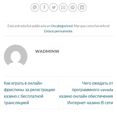
Esta entrada fue publicada en
Uncategorized
. Marque como favorito el
Enlace permanente
.
WADMINW
Как играть в онлайн-
Чего ожидать от
фриспины за регистрацию
программного vavada
казино с бесплатной
казино онлайн обеспечения
трансляцией
Интернет-казино В сети