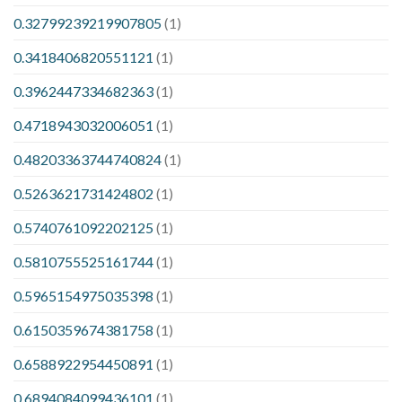
0.32799239219907805
(1)
0.3418406820551121
(1)
0.3962447334682363
(1)
0.4718943032006051
(1)
0.48203363744740824
(1)
0.5263621731424802
(1)
0.5740761092202125
(1)
0.5810755525161744
(1)
0.5965154975035398
(1)
0.6150359674381758
(1)
0.6588922954450891
(1)
0.6894084099436101
(1)