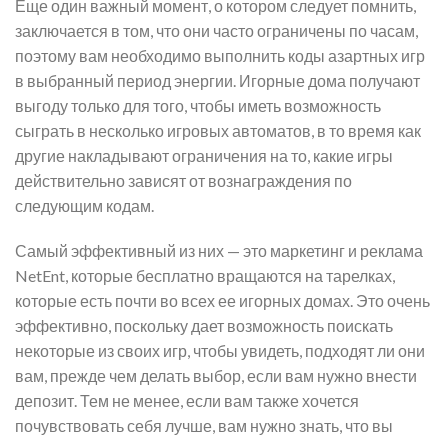
Еще один важный момент, о котором следует помнить,
заключается в том, что они часто ограничены по часам,
поэтому вам необходимо выполнить коды азартных игр
в выбранный период энергии. Игорные дома получают
выгоду только для того, чтобы иметь возможность
сыграть в несколько игровых автоматов, в то время как
другие накладывают ограничения на то, какие игры
действительно зависят от вознаграждения по
следующим кодам.
Самый эффективный из них — это маркетинг и реклама
NetEnt, которые бесплатно вращаются на тарелках,
которые есть почти во всех ее игорных домах. Это очень
эффективно, поскольку дает возможность поискать
некоторые из своих игр, чтобы увидеть, подходят ли они
вам, прежде чем делать выбор, если вам нужно внести
депозит. Тем не менее, если вам также хочется
почувствовать себя лучше, вам нужно знать, что вы