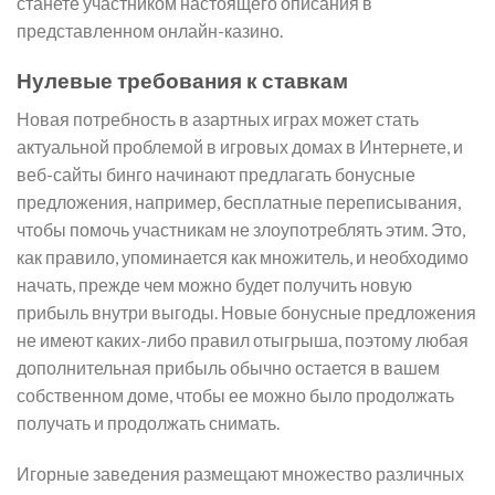
станете участником настоящего описания в
представленном онлайн-казино.
Нулевые требования к ставкам
Новая потребность в азартных играх может стать
актуальной проблемой в игровых домах в Интернете, и
веб-сайты бинго начинают предлагать бонусные
предложения, например, бесплатные переписывания,
чтобы помочь участникам не злоупотреблять этим. Это,
как правило, упоминается как множитель, и необходимо
начать, прежде чем можно будет получить новую
прибыль внутри выгоды. Новые бонусные предложения
не имеют каких-либо правил отыгрыша, поэтому любая
дополнительная прибыль обычно остается в вашем
собственном доме, чтобы ее можно было продолжать
получать и продолжать снимать.
Игорные заведения размещают множество различных