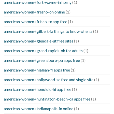
american-women+fort-wayne-in horny
(1)
american-women+fresno-oh online
(1)
american-women+frisco-tx app free
(1)
american-women+gilbert-ia things to know when a
(1)
american-women+glendale-ut free sites
(1)
american-women+grand-rapids-oh for adults
(1)
american-women+greensboro-pa apps free
(1)
american-women+hialeah-fl apps free
(1)
american-women+hollywood-sc free and single site
(1)
american-women+honolulu-hi app free
(1)
american-women+huntington-beach-ca apps free
(1)
american-women+indianapolis-in online
(1)