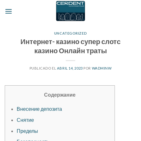
Skip
to
content
UNCATEGORIZED
Интернет- казино супер слотс
казино Онлайн траты
PUBLICADO EL
ABRIL 14, 2023
POR
WADMINW
Содержание
Внесение депозита
Снятие
Пределы