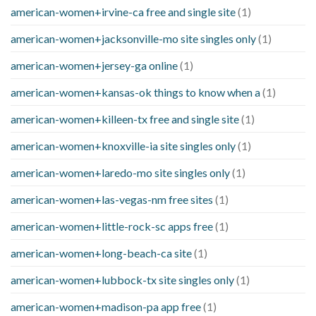
american-women+irvine-ca free and single site
(1)
american-women+jacksonville-mo site singles only
(1)
american-women+jersey-ga online
(1)
american-women+kansas-ok things to know when a
(1)
american-women+killeen-tx free and single site
(1)
american-women+knoxville-ia site singles only
(1)
american-women+laredo-mo site singles only
(1)
american-women+las-vegas-nm free sites
(1)
american-women+little-rock-sc apps free
(1)
american-women+long-beach-ca site
(1)
american-women+lubbock-tx site singles only
(1)
american-women+madison-pa app free
(1)