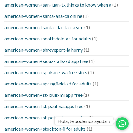
american-women+san-juan-tx things to know when a
(1)
american-women+santa-ana-ca online
(1)
american-women+santa-clarita-ca site
(1)
american-women+scottsdale-az for adults
(1)
american-women+shreveport-la horny
(1)
american-women+sioux-falls-sd app free
(1)
american-women+spokane-wa free sites
(1)
american-women+springfield-sd for adults
(1)
american-women+st-louis-mi app free
(1)
american-women+st-paul-va apps free
(1)
american-women+st-petersburg-pa site
(1)
Hola, te podemos ayudar?
american-women+stockton-il for adults
(1)