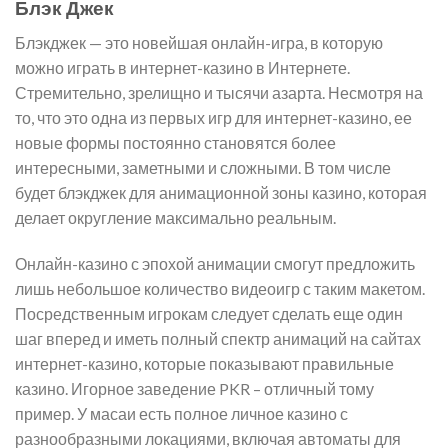
Блэк Джек
Блэкджек — это новейшая онлайн-игра, в которую
можно играть в интернет-казино в Интернете.
Стремительно, зрелищно и тысячи азарта. Несмотря на
то, что это одна из первых игр для интернет-казино, ее
новые формы постоянно становятся более
интересными, заметными и сложными. В том числе
будет блэкджек для анимационной зоны казино, которая
делает округление максимально реальным.
Онлайн-казино с эпохой анимации смогут предложить
лишь небольшое количество видеоигр с таким макетом.
Посредственным игрокам следует сделать еще один
шаг вперед и иметь полный спектр анимаций на сайтах
интернет-казино, которые показывают правильные
казино. Игорное заведение PKR – отличный тому
пример. У масаи есть полное личное казино с
разнообразными локациями, включая автоматы для