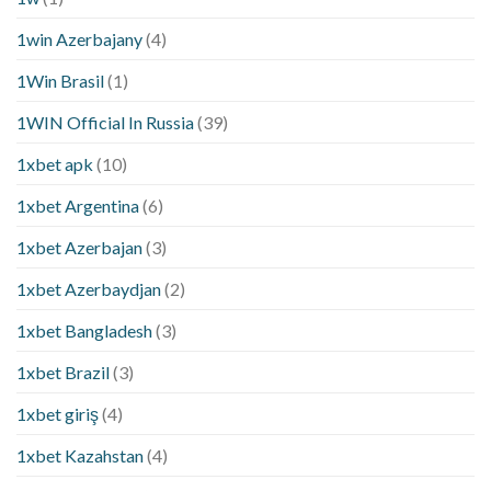
1win Azerbajany
(4)
1Win Brasil
(1)
1WIN Official In Russia
(39)
1xbet apk
(10)
1xbet Argentina
(6)
1xbet Azerbajan
(3)
1xbet Azerbaydjan
(2)
1xbet Bangladesh
(3)
1xbet Brazil
(3)
1xbet giriş
(4)
1xbet Kazahstan
(4)