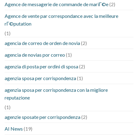
Agence de messagerie de commande de mariГ©e
(2)
Agence de vente par correspondance avec la meilleure
rГ©putation
(1)
agencia de correo de orden de novia
(2)
agencia de novias por correo
(1)
agenzia di posta per ordini di sposa
(2)
agenzia sposa per corrispondenza
(1)
agenzia sposa per corrispondenza con la migliore
reputazione
(1)
agenzie sposate per corrispondenza
(2)
AI News
(19)