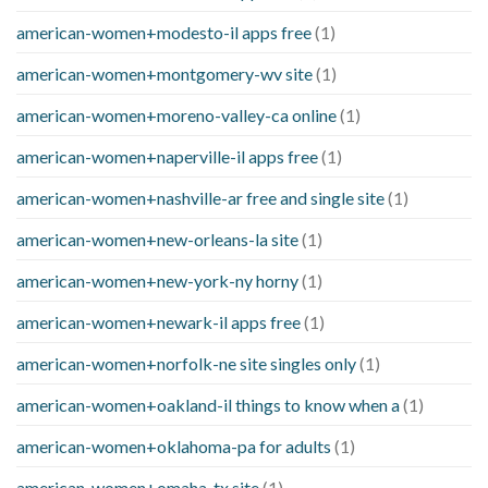
american-women+modesto-il apps free
(1)
american-women+montgomery-wv site
(1)
american-women+moreno-valley-ca online
(1)
american-women+naperville-il apps free
(1)
american-women+nashville-ar free and single site
(1)
american-women+new-orleans-la site
(1)
american-women+new-york-ny horny
(1)
american-women+newark-il apps free
(1)
american-women+norfolk-ne site singles only
(1)
american-women+oakland-il things to know when a
(1)
american-women+oklahoma-pa for adults
(1)
american-women+omaha-tx site
(1)