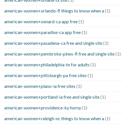
american-women+orlando-fl things to know when a
(1)
american-women+oxnard-ca app free
(1)
american-women+paradise-ca app free
(1)
american-women+pasadena-ca free and single site
(1)
american-women+pembroke-pines-fl free and single site
(1)
american-women+philadelphia-tn for adults
(1)
american-women+pittsburgh-pa free sites
(1)
american-women+plano-ia free sites
(1)
american-women+portland-ia free and single site
(1)
american-women+providence-ky horny
(1)
american-women+raleigh-nc things to know when a
(1)