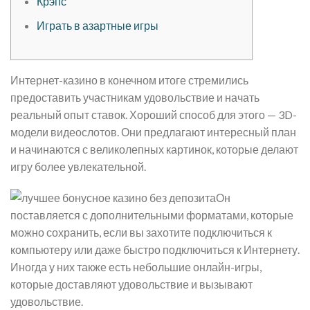
Крэпс
Играть в азартные игры
Интернет-казино в конечном итоге стремились
предоставить участникам удовольствие и начать
реальный опыт ставок. Хороший способ для этого — 3D-
модели видеослотов. Они предлагают интересный план
и начинаются с великолепных картинок, которые делают
игру более увлекательной.
Он
поставляется с дополнительными форматами, которые
можно сохранить, если вы захотите подключиться к
компьютеру или даже быстро подключиться к Интернету.
Иногда у них также есть небольшие онлайн-игры,
которые доставляют удовольствие и вызывают
удовольствие.