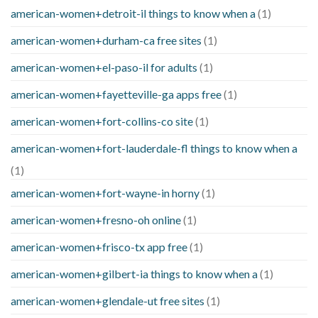
american-women+detroit-il things to know when a
(1)
american-women+durham-ca free sites
(1)
american-women+el-paso-il for adults
(1)
american-women+fayetteville-ga apps free
(1)
american-women+fort-collins-co site
(1)
american-women+fort-lauderdale-fl things to know when a
(1)
american-women+fort-wayne-in horny
(1)
american-women+fresno-oh online
(1)
american-women+frisco-tx app free
(1)
american-women+gilbert-ia things to know when a
(1)
american-women+glendale-ut free sites
(1)