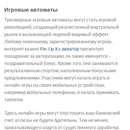
Игровые автоматы
Трехмерные игровые автоматы могут стать игровой
революцией, создающей реалистичный виртуальный
рынок и вызывающей ледяной видимый эффект.
Любому новенькому зарегистрированному игроку,
интернет казино
Pin-Up Kz авиатор
презентует
поощрение за авторизацию, он также именуется –
поздравительный бонус. Кроме того, они занимаются
результативным спортом, наполненным бонусными
предложениями. Участники могут начать играть в
онлайн-игры на своих мобильных устройствах,
например мобильных телефонах, и начать принимать
таблетки.
Здесь онлайн-игры могут опустошить ваш банковский
счет, если вы не будете бдительны. Тем не менее,
захватывающего азарта от существенного заработка