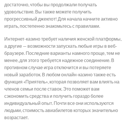
достаточно, чтобы вы продолжали получать
удовольствие. Вы также можете получить
прогрессивный джекпот! Для начала начните активно
играть, постепенно знакомьтесь с правилами.
Интернет-казино требует наличия женской платформы,
а другие — возможности запускать любые игры в веб-
браузере. Последние варианты намного проще, тем не
менее, для этого требуется надежное соединение. В
противном случае игра отключится и вы потеряете
новый заработок. В любом онлайн-казино также есть
функция «Приятель», которая позволяет вам влиять на
членов семьи после ставок. Это поможет вам
сэкономить средства и получить гораздо более
индивидуальный опыт. Почти все они используются
людьми, стоимость авиабилетов которых значительно
возрастает.