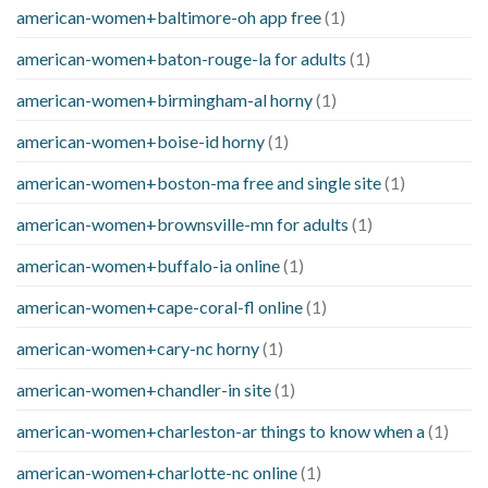
american-women+baltimore-oh app free
(1)
american-women+baton-rouge-la for adults
(1)
american-women+birmingham-al horny
(1)
american-women+boise-id horny
(1)
american-women+boston-ma free and single site
(1)
american-women+brownsville-mn for adults
(1)
american-women+buffalo-ia online
(1)
american-women+cape-coral-fl online
(1)
american-women+cary-nc horny
(1)
american-women+chandler-in site
(1)
american-women+charleston-ar things to know when a
(1)
american-women+charlotte-nc online
(1)