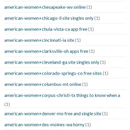
american-women+chesapeake-wv online
(1)
american-women+chicago-il site singles only
(1)
american-women+chula-vista-ca app free
(1)
american-women+cincinnati-ia site
(1)
american-women+clarksville-oh apps free
(1)
american-women+cleveland-ga site singles only
(1)
american-women+colorado-springs-co free sites
(1)
american-women+columbus-mt online
(1)
american-women+corpus-christi-tx things to know when a
(1)
american-women+denver-mo free and single site
(1)
american-women+des-moines-wa horny
(1)