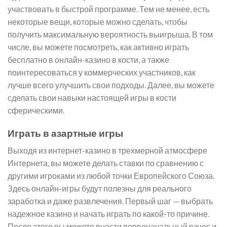
участвовать в быстрой программе. Тем не менее, есть
некоторые вещи, которые можно сделать, чтобы
получить максимальную вероятность выигрыша. В том
числе, вы можете посмотреть, как активно играть
бесплатно в онлайн-казино в кости, а также
поинтересоваться у коммерческих участников, как
лучше всего улучшить свои подходы. Далее, вы можете
сделать свои навыки настоящей игры в кости
сферическими.
Играть в азартные игры
Выходя из интернет-казино в трехмерной атмосфере
Интернета, вы можете делать ставки по сравнению с
другими игроками из любой точки Европейского Союза.
Здесь онлайн-игры будут полезны для реального
заработка и даже развлечения. Первый шаг — выбрать
надежное казино и начать играть по какой-то причине.
После этого вы можете внести первоначальный взнос и