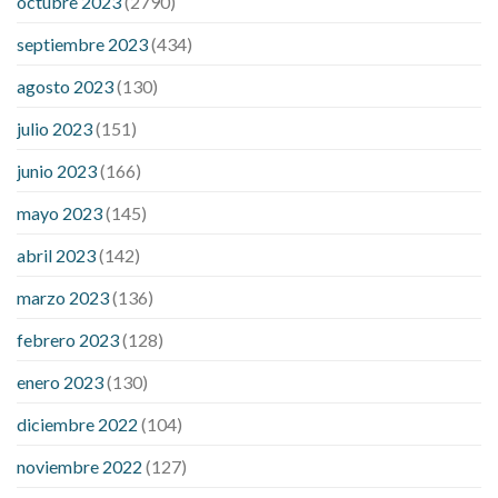
for stamina
cbd gummies good for ed
cbd hemp gummies for
octubre 2023
(2790)
ed
dick hardening pills
do over the counter male enhancement
septiembre 2023
(434)
pills really work
does boosting testosterone increase penis
size
does circumcision affect penis growth
erection pills porn
agosto 2023
(130)
extreme vitality ed pills
how to get a bigger penis no pills
if i
julio 2023
(151)
lose weight will my penis be bigger
male enhancement pills
phone number
male sexual health pills
rejuvinate cbd
junio 2023
(166)
gummies
yuppie cbd gummies reviews
zebra cbd gummies
mayo 2023
(145)
reviews
are power cbd gummies legit
cbd gummies 300mg
choice
cbd gummies from shark tank
cbd gummies on shark
abril 2023
(142)
tank for ed
cbd gummy bear recipe with jello
cbd oil dosage
marzo 2023
(136)
calculator uk
cbd oil dosage chart
cbd oil for sex
performance
cbd oil in hair
cbd oil india
cbd oil to add to
febrero 2023
(128)
drinks
concord cbd gummies
dog cbd gummies for calming
enero 2023
(130)
drops cbd thc gummies
honda cbd gummies para que sirve
medterra cbd oil amazon
my first experience with cbd oil
diciembre 2022
(104)
trufarm cbd gummies
vigorprimex cbd gummies
which is
noviembre 2022
(127)
better cbd oil or tincture
best adhd medicine for weight loss