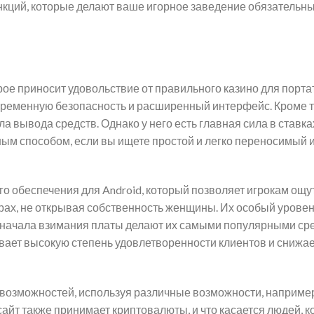
кций, которые делают ваше игорное заведение обязательн
оторое приносит удовольствие от правильного казино для порт
овременную безопасность и расширенный интерфейс. Кроме то
а вывода средств. Однако у него есть главная сила в ставка
ным способом, если вы ищете простой и легко переносимый 
го обеспечения для Android, который позволяет игрокам ощу
грах, не открывая собственность женщины. Их особый урове
и начала взимания платы делают их самыми популярными ср
чивает высокую степень удовлетворенности клиентов и снижа
 возможностей, используя различные возможности, например,
йт также принимает криптовалюты, и что касается людей, к