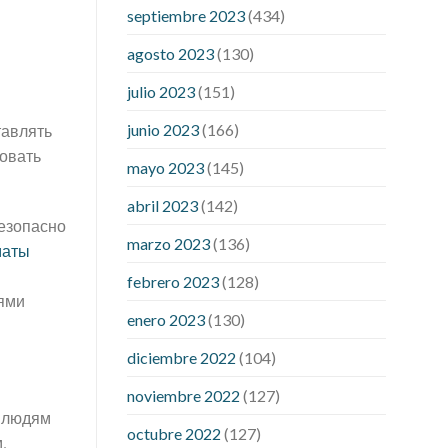
pressure accurate
my blood pressure
septiembre 2023
(434)
is suddenly high
regular high blood
pressure
should i be concerned about
agosto 2023
(130)
low blood pressure
apple cider
julio 2023
(151)
vinegar penis growth
are there any
male enhancement pills that actually
junio 2023
(166)
тавлять
work
cbd gummies for stamina
cbd
бовать
mayo 2023
(145)
gummies good for ed
cbd hemp
gummies for ed
dick hardening pills
abril 2023
(142)
do over the counter male
marzo 2023
(136)
маты
enhancement pills really work
does
boosting testosterone increase penis
febrero 2023
(128)
лями
size
does circumcision affect penis
enero 2023
(130)
growth
erection pills porn
extreme
vitality ed pills
how to get a bigger
diciembre 2022
(104)
penis no pills
if i lose weight will my
noviembre 2022
(127)
penis be bigger
male enhancement
т людям
pills phone number
male sexual health
octubre 2022
(127)
,