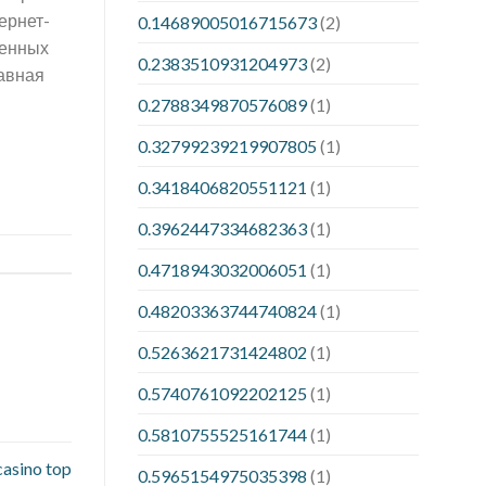
ернет-
0.14689005016715673
(2)
ченных
0.2383510931204973
(2)
равная
0.2788349870576089
(1)
0.32799239219907805
(1)
0.3418406820551121
(1)
0.3962447334682363
(1)
0.4718943032006051
(1)
0.48203363744740824
(1)
0.5263621731424802
(1)
0.5740761092202125
(1)
0.5810755525161744
(1)
casino top
0.5965154975035398
(1)