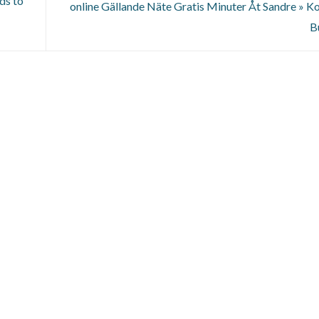
ds to
online Gällande Näte Gratis Minuter Åt Sandre » 
B