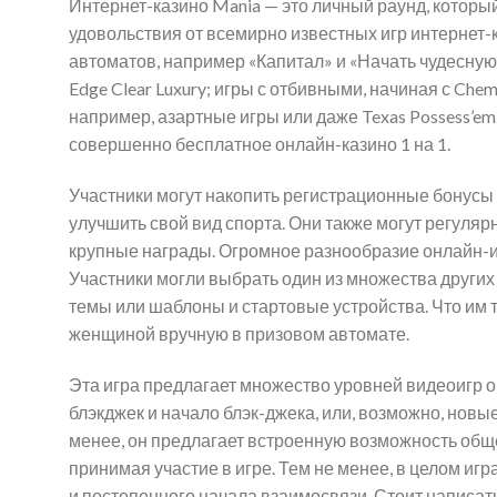
Интернет-казино Mania — это личный раунд, которы
удовольствия от всемирно известных игр интернет-к
автоматов, например «Капитал» и «Начать чудесную 
Edge Clear Luxury; игры с отбивными, начиная с Chemi
например, азартные игры или даже Texas Possess’em
совершенно бесплатное онлайн-казино 1 на 1.
Участники могут накопить регистрационные бонусы
улучшить свой вид спорта. Они также могут регуляр
крупные награды. Огромное разнообразие онлайн-и
Участники могли выбрать один из множества других 
темы или шаблоны и стартовые устройства. Что им т
женщиной вручную в призовом автомате.
Эта игра предлагает множество уровней видеоигр он
блэкджек и начало блэк-джека, или, возможно, новые
менее, он предлагает встроенную возможность обще
принимая участие в игре. Тем не менее, в целом иг
и постепенного начала взаимосвязи. Стоит написать,