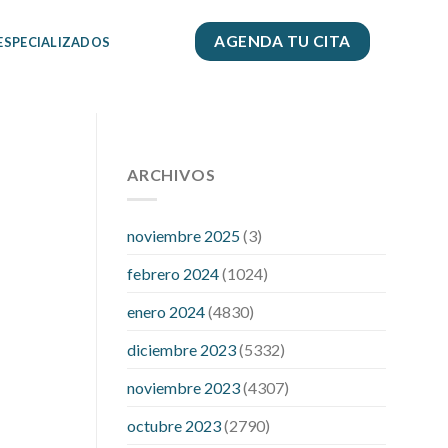
AGENDA TU CITA
 ESPECIALIZADOS
112 54 blood pressure
118 over 64
blood pressure
ARCHIVOS
blood pressure 112
50
blood pressure medicine side
effects
do any fitness trackers
noviembre 2025
(3)
monitor blood pressure
does blood
febrero 2024
(1024)
pressure rise during menopause
does
hibiscus extract lower blood pressure
enero 2024
(4830)
high low number blood pressure
how
diciembre 2023
(5332)
much does 200 mg labetalol lower
blood pressure
how to naturally
noviembre 2023
(4307)
control blood pressure
intuniv low
blood pressure
is a wrist blood
octubre 2023
(2790)