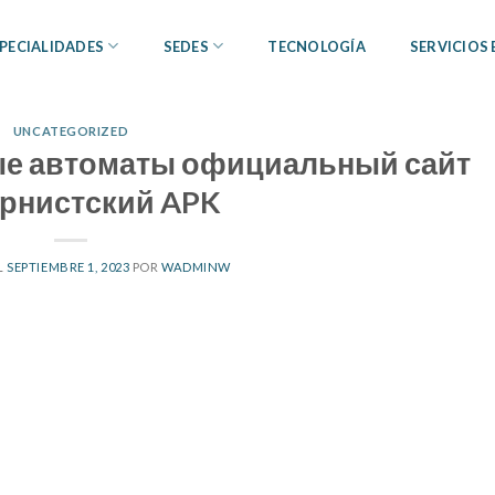
PECIALIDADES
SEDES
TECNOLOGÍA
SERVICIOS
UNCATEGORIZED
ые автоматы официальный сайт
рнистский APK
L
SEPTIEMBRE 1, 2023
POR
WADMINW