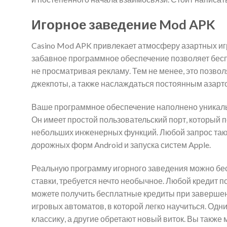
Игорное заведение Mod APK
Casino Mod APK привлекает атмосферу азартных игр
забавное программное обеспечение позволяет беспл
не просматривая рекламу. Тем не менее, это позв
джекпоты, а также наслаждаться постоянным азарт
Ваше программное обеспечение наполнено уникаль
Он имеет простой пользовательский порт, который 
небольших инженерных функций. Любой запрос так
дорожных форм Android и запуска систем Apple.
Реальную программу игорного заведения можно бесп
ставки, требуется нечто необычное. Любой кредит п
можете получить бесплатные кредиты при завершен
игровых автоматов, в которой легко научиться. Од
классику, а другие обретают новый виток. Вы также