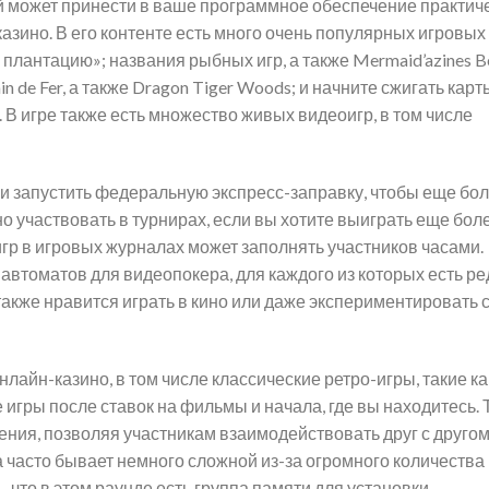
й может принести в ваше программное обеспечение практич
азино. В его контенте есть много очень популярных игровых
плантацию»; названия рыбных игр, а также Mermaid’azines B
n de Fer, а также Dragon Tiger Woods; и начните сжигать карт
. В игре также есть множество живых видеоигр, в том числе
 и запустить федеральную экспресс-заправку, чтобы еще бо
но участвовать в турнирах, если вы хотите выиграть еще бол
гр в игровых журналах может заполнять участников часами.
автоматов для видеопокера, для каждого из которых есть ре
акже нравится играть в кино или даже экспериментировать 
лайн-казино, в том числе классические ретро-игры, такие ка
 игры после ставок на фильмы и начала, где вы находитесь. 
ния, позволяя участникам взаимодействовать друг с другом
ра часто бывает немного сложной из-за огромного количеств
 что в этом раунде есть группа памяти для установки.