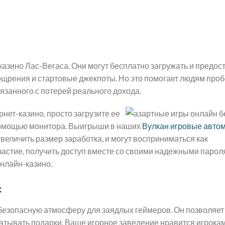
казино Лас-Вегаса. Они могут бесплатно загружать и предос
щрения и стартовые джекпоты. Но это помогает людям про
вязанного с потерей реального дохода.
нет-казино, просто загрузите ее
 помощью монитора.
Выигрыши в наших
Вулкан игровые авто
величить размер заработка, и могут восприниматься как
частие, получить доступ вместе со своими надежными паро
онлайн-казино.
с
и безопасную атмосферу для заядлых геймеров. Он позволяе
батывать подарки. Ваше игорное заведение нравится игрокам