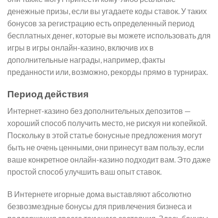
денежные призы, если вы угадаете коды ставок. У таких
бонусов за регистрацию есть определенный период
бесплатных денег, которые вы можете использовать для
игры в игры онлайн-казино, включив их в
дополнительные награды, например, факты
преданности или, возможно, рекорды прямо в турнирах.
Период действия
Интернет-казино без дополнительных депозитов —
хороший способ получить место, не рискуя ни копейкой.
Поскольку в этой статье бонусные предложения могут
быть не очень ценными, они принесут вам пользу, если
ваше конкретное онлайн-казино подходит вам. Это даже
простой способ улучшить ваш опыт ставок.
В Интернете игорные дома выставляют абсолютно
безвозмездные бонусы для привлечения бизнеса и