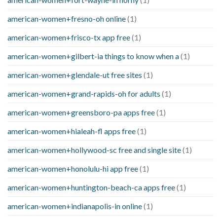
american-women+fresno-oh online
(1)
american-women+frisco-tx app free
(1)
american-women+gilbert-ia things to know when a
(1)
american-women+glendale-ut free sites
(1)
american-women+grand-rapids-oh for adults
(1)
american-women+greensboro-pa apps free
(1)
american-women+hialeah-fl apps free
(1)
american-women+hollywood-sc free and single site
(1)
american-women+honolulu-hi app free
(1)
american-women+huntington-beach-ca apps free
(1)
american-women+indianapolis-in online
(1)