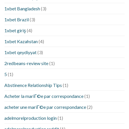
1xbet Bangladesh
(3)
1xbet Brazil
(3)
1xbet giriş
(4)
1xbet Kazahstan
(4)
1xbet qeydiyyat
(3)
2redbeans-review site
(1)
5
(1)
Abstinence Relationship Tips
(1)
Acheter la mariГ©e par correspondance
(1)
acheter une mariГ©e par correspondance
(2)
adelmorelproduction login
(1)
adelmorelproduction reddit
(1)