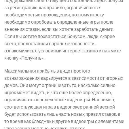
поддержания своего текущего состояния. Здесь бонусы
за регистрацию, как правило, ограничиваются
необходимостью прохождения, поэтому игроку
необходимо опробовать определенные игры после
внесения ставки, если вы хотите заработать деньги.
Если вы хотите похвастаться бонусом, люди, скорее
всего, предоставили пароль безопасности,
ознакомились с условиями интернет-казино и нажмите
кнопку «Получить».
Максимальная прибыль в виде простого
вознаграждения варьируется в зависимости от игорных
домов. Они могут ограничивать то, насколько сильно
игрок может видеть, и, что еще более определенно,
ограничивать определенные видеоигры. Например,
соответствующая игра в видеопокер ранней весной
будет использовать лишь часть новых правил ставок, в
то время как блэкджек и другие видеоигры с элементами
управления могут не исходить от всех.