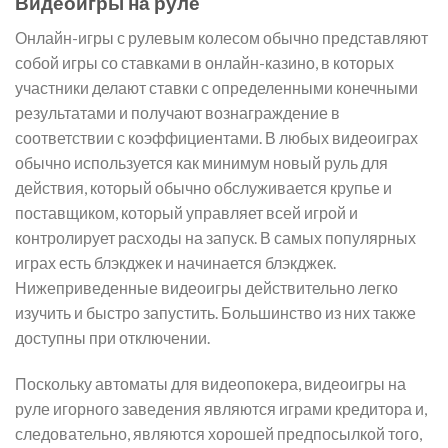
Видеоигры на руле
Онлайн-игры с рулевым колесом обычно представляют
собой игры со ставками в онлайн-казино, в которых
участники делают ставки с определенными конечными
результатами и получают вознаграждение в
соответствии с коэффициентами. В любых видеоиграх
обычно используется как минимум новый руль для
действия, который обычно обслуживается крупье и
поставщиком, который управляет всей игрой и
контролирует расходы на запуск. В самых популярных
играх есть блэкджек и начинается блэкджек.
Нижеприведенные видеоигры действительно легко
изучить и быстро запустить. Большинство из них также
доступны при отключении.
Поскольку автоматы для видеопокера, видеоигры на
руле игорного заведения являются играми кредитора и,
следовательно, являются хорошей предпосылкой того,