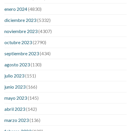
control blood pressure
intuniv low blood pressure
is a wrist
enero 2024
(4830)
blood pressure accurate
my blood pressure is suddenly high
diciembre 2023
(5332)
regular high blood pressure
should i be concerned about low
blood pressure
apple cider vinegar penis growth
are there
noviembre 2023
(4307)
any male enhancement pills that actually work
cbd gummies
for stamina
cbd gummies good for ed
cbd hemp gummies for
octubre 2023
(2790)
ed
dick hardening pills
do over the counter male enhancement
septiembre 2023
(434)
pills really work
does boosting testosterone increase penis
size
does circumcision affect penis growth
erection pills porn
agosto 2023
(130)
extreme vitality ed pills
how to get a bigger penis no pills
if i
julio 2023
(151)
lose weight will my penis be bigger
male enhancement pills
phone number
male sexual health pills
rejuvinate cbd
junio 2023
(166)
gummies
yuppie cbd gummies reviews
zebra cbd gummies
mayo 2023
(145)
reviews
are power cbd gummies legit
cbd gummies 300mg
choice
cbd gummies from shark tank
cbd gummies on shark
abril 2023
(142)
tank for ed
cbd gummy bear recipe with jello
cbd oil dosage
marzo 2023
(136)
calculator uk
cbd oil dosage chart
cbd oil for sex
performance
cbd oil in hair
cbd oil india
cbd oil to add to