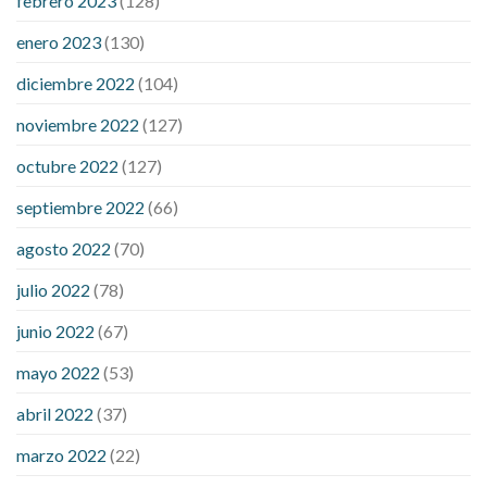
febrero 2023
(128)
drinks
concord cbd gummies
dog cbd gummies for calming
enero 2023
(130)
drops cbd thc gummies
honda cbd gummies para que sirve
medterra cbd oil amazon
my first experience with cbd oil
diciembre 2022
(104)
trufarm cbd gummies
vigorprimex cbd gummies
which is
noviembre 2022
(127)
better cbd oil or tincture
best adhd medicine for weight loss
does liver cancer cause weight loss
female 100 pound weight
octubre 2022
(127)
loss
gallbladder removal weight loss
is pomegranate bad for
septiembre 2022
(66)
weight loss
lupus and weight loss
medical weight loss dr
meta
for weight loss
precose weight loss
strict diet for weight loss
agosto 2022
(70)
symptom weight loss
blood sugar level 315
can milk raise
julio 2022
(78)
blood sugar levels
effect of steroids on blood sugar
ezetimibe and blood sugar
foods that will bring blood sugar
junio 2022
(67)
down
how to reduce blood sugar level immediately in hindi
mayo 2022
(53)
what does it mean when you have high blood sugar
what is
considered a low blood sugar level
what is normal blood
abril 2022
(37)
sugar an hour after eating
what to do when diabetic blood
marzo 2022
(22)
sugar is high
will exercise reduce blood sugar levels