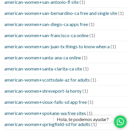
american-women+san-antonio-fl site
(1)
american-women+san-bernardino-ca free and single site
(1)
american-women+san-diego-ca apps free
(1)
american-women+san-francisco-ca online
(1)
american-women+san-juan-tx things to know when a
(1)
american-women+santa-ana-ca online
(1)
american-women+santa-clarita-ca site
(1)
american-women+scottsdale-az for adults
(1)
american-women+shreveport-la horny
(1)
american-women+sioux-falls-sd app free
(1)
american-women+spokane-wa free sites
(1)
Hola, te podemos ayudar?
american-women+springfield-sd for adults
(1)