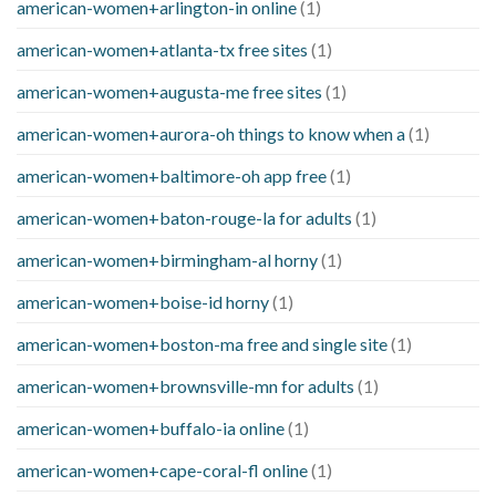
american-women+arlington-in online
(1)
american-women+atlanta-tx free sites
(1)
american-women+augusta-me free sites
(1)
american-women+aurora-oh things to know when a
(1)
american-women+baltimore-oh app free
(1)
american-women+baton-rouge-la for adults
(1)
american-women+birmingham-al horny
(1)
american-women+boise-id horny
(1)
american-women+boston-ma free and single site
(1)
american-women+brownsville-mn for adults
(1)
american-women+buffalo-ia online
(1)
american-women+cape-coral-fl online
(1)