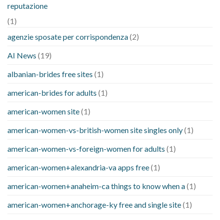
reputazione
(1)
agenzie sposate per corrispondenza
(2)
AI News
(19)
albanian-brides free sites
(1)
american-brides for adults
(1)
american-women site
(1)
american-women-vs-british-women site singles only
(1)
american-women-vs-foreign-women for adults
(1)
american-women+alexandria-va apps free
(1)
american-women+anaheim-ca things to know when a
(1)
american-women+anchorage-ky free and single site
(1)