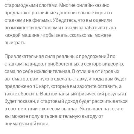
старомодными слотами. Многие онлайн-казино
предлагают различные дополнительные игры со
ставками на фильмы. Убедитесь, что вы оценили
возможности платформ и начали зарабатывать на
каждой машине, чтобы знать, сколько вы можете
выиграть.
Привлекательная сила реальных предложений по
ставкам на видео, приобретенных в секторе видеоигр,
сама по себе исключительная. В отличие от игровых
автоматов, вам нужно сделать ставку, и тогда вам будет
предложено 10 карт, которые вы захотите оставить, а
также сбросить. Ваш финальный физический результат
будет показан, и стартовый доход будет рассчитываться
в соответствии с колесом выплат. Указывает на то, что
вы можете получить значительную выгоду от
внимательной игры.