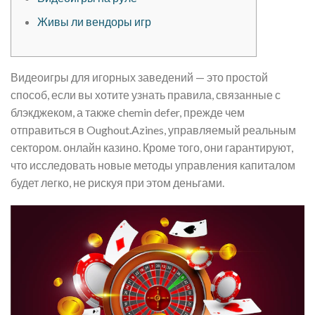
Живы ли вендоры игр
Видеоигры для игорных заведений — это простой
способ, если вы хотите узнать правила, связанные с
блэкджеком, а также chemin defer, прежде чем
отправиться в Oughout.Azines, управляемый реальным
сектором. онлайн казино. Кроме того, они гарантируют,
что исследовать новые методы управления капиталом
будет легко, не рискуя при этом деньгами.