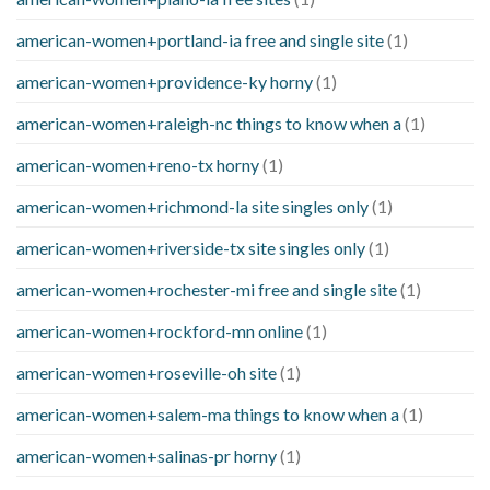
american-women+portland-ia free and single site
(1)
american-women+providence-ky horny
(1)
american-women+raleigh-nc things to know when a
(1)
american-women+reno-tx horny
(1)
american-women+richmond-la site singles only
(1)
american-women+riverside-tx site singles only
(1)
american-women+rochester-mi free and single site
(1)
american-women+rockford-mn online
(1)
american-women+roseville-oh site
(1)
american-women+salem-ma things to know when a
(1)
american-women+salinas-pr horny
(1)