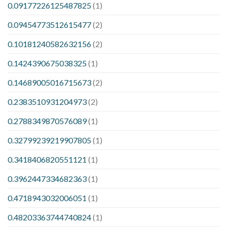
0.09177226125487825
(1)
0.09454773512615477
(2)
0.10181240582632156
(2)
0.1424390675038325
(1)
0.14689005016715673
(2)
0.2383510931204973
(2)
0.2788349870576089
(1)
0.32799239219907805
(1)
0.3418406820551121
(1)
0.3962447334682363
(1)
0.4718943032006051
(1)
0.48203363744740824
(1)