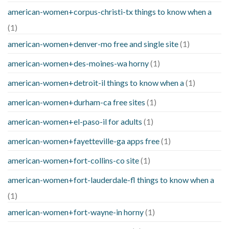
american-women+corpus-christi-tx things to know when a
(1)
american-women+denver-mo free and single site
(1)
american-women+des-moines-wa horny
(1)
american-women+detroit-il things to know when a
(1)
american-women+durham-ca free sites
(1)
american-women+el-paso-il for adults
(1)
american-women+fayetteville-ga apps free
(1)
american-women+fort-collins-co site
(1)
american-women+fort-lauderdale-fl things to know when a
(1)
american-women+fort-wayne-in horny
(1)