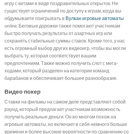
игру с китами в виде поздравительных открыток. Не
существует ограничений по доступу к играм, когда вы
обдумываете поигрывать в
Вулкан игровые автоматы
online. Беговые дорожки также помогают участникам
быстро получать результаты от азартных игр или
сохранять стабильные суммы ставок. Кроме того, у нас
есть огромный выбор других видеоигр, чтобы вы могли
выбрать ту, которая соответствует вашим
предпочтениям. Также можно получить слот с мега-
ходами, который разделен на категории команд
барабанов и обеспечивает большее разнообразие.
Видео покер
Ставки на фильмы на самом деле представляют собой
раунд, который предлагает участникам возможность
получить реальные деньги. Он во многом похож на
игровые автоматы, но включает в себя немного больше
времени и более высокие вероятности по сравнению со