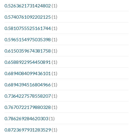
0.5263621731424802
(1)
0.5740761092202125
(1)
0.5810755525161744
(1)
0.5965154975035398
(1)
0.6150359674381758
(1)
0.6588922954450891
(1)
0.6894084099436101
(1)
0.6894394516804966
(1)
0.7364227578558207
(1)
0.7670722179880328
(1)
0.786269284620303
(1)
0.8723697931283529
(1)