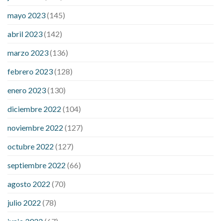
gummies
yuppie cbd gummies reviews
zebra cbd gummies
mayo 2023
(145)
reviews
are power cbd gummies legit
cbd gummies 300mg
choice
cbd gummies from shark tank
cbd gummies on shark
abril 2023
(142)
tank for ed
cbd gummy bear recipe with jello
cbd oil dosage
marzo 2023
(136)
calculator uk
cbd oil dosage chart
cbd oil for sex
performance
cbd oil in hair
cbd oil india
cbd oil to add to
febrero 2023
(128)
drinks
concord cbd gummies
dog cbd gummies for calming
enero 2023
(130)
drops cbd thc gummies
honda cbd gummies para que sirve
medterra cbd oil amazon
my first experience with cbd oil
diciembre 2022
(104)
trufarm cbd gummies
vigorprimex cbd gummies
which is
noviembre 2022
(127)
better cbd oil or tincture
best adhd medicine for weight loss
does liver cancer cause weight loss
female 100 pound weight
octubre 2022
(127)
loss
gallbladder removal weight loss
is pomegranate bad for
septiembre 2022
(66)
weight loss
lupus and weight loss
medical weight loss dr
meta
for weight loss
precose weight loss
strict diet for weight loss
agosto 2022
(70)
symptom weight loss
blood sugar level 315
can milk raise
julio 2022
(78)
blood sugar levels
effect of steroids on blood sugar
ezetimibe and blood sugar
foods that will bring blood sugar