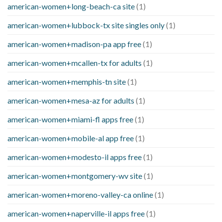
american-women+long-beach-ca site
(1)
american-women+lubbock-tx site singles only
(1)
american-women+madison-pa app free
(1)
american-women+mcallen-tx for adults
(1)
american-women+memphis-tn site
(1)
american-women+mesa-az for adults
(1)
american-women+miami-fl apps free
(1)
american-women+mobile-al app free
(1)
american-women+modesto-il apps free
(1)
american-women+montgomery-wv site
(1)
american-women+moreno-valley-ca online
(1)
american-women+naperville-il apps free
(1)