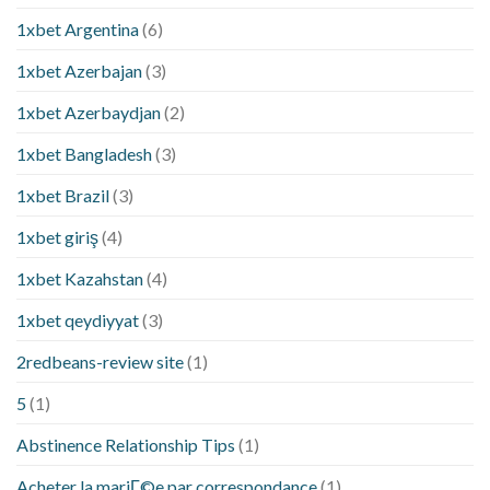
1xbet Argentina
(6)
1xbet Azerbajan
(3)
1xbet Azerbaydjan
(2)
1xbet Bangladesh
(3)
1xbet Brazil
(3)
1xbet giriş
(4)
1xbet Kazahstan
(4)
1xbet qeydiyyat
(3)
2redbeans-review site
(1)
5
(1)
Abstinence Relationship Tips
(1)
Acheter la mariГ©e par correspondance
(1)