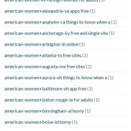
american-women+alexandria-va apps free
(1)
american-women+anaheim-ca things to know when a
(1)
american-women+anchorage-ky free and single site
(1)
american-women+arlington-in online
(1)
american-women+atlanta-tx free sites
(1)
american-women+augusta-me free sites
(1)
american-women+aurora-oh things to know when a
(1)
american-women+baltimore-oh app free
(1)
american-women+baton-rouge-la for adults
(1)
american-women+birmingham-al horny
(1)
american-women+boise-id horny
(1)