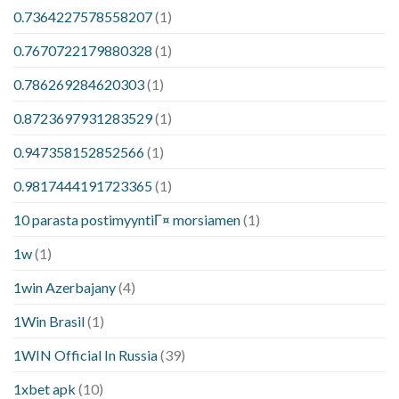
0.7364227578558207
(1)
0.7670722179880328
(1)
0.786269284620303
(1)
0.8723697931283529
(1)
0.947358152852566
(1)
0.9817444191723365
(1)
10 parasta postimyyntiГ¤ morsiamen
(1)
1w
(1)
1win Azerbajany
(4)
1Win Brasil
(1)
1WIN Official In Russia
(39)
1xbet apk
(10)