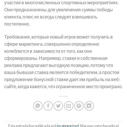
участия в многочисленных спортивных мероприятиях.
Они предназначены для увеличения суммы победы
клиента, плюс их всегда следует взвешивать
постепенно.
Требования, которые новый игрок может получить в
сфере маркетинга, совершенно определенно
колеблются в зависимости от того, как они
сформированы. Например, ставки и собственная
реклама предлагают выгодную позицию, потому что
ваша бывшая ставка является победителем, а простое
предложение бонусной ставки дает им прибыль на веб-
сайте, когда кажется, что ограниченное место проиграно.
Esta entrada fue publicada en
Uncategorized
. Marque como favorito el