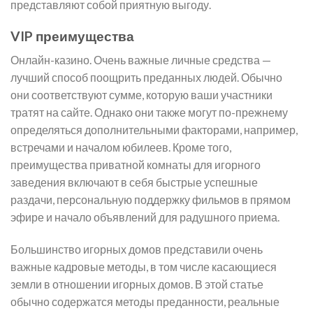
представляют собой приятную выгоду.
VIP преимущества
Онлайн-казино. Очень важные личные средства —
лучший способ поощрить преданных людей. Обычно
они соответствуют сумме, которую ваши участники
тратят на сайте. Однако они также могут по-прежнему
определяться дополнительными факторами, например,
встречами и началом юбилеев. Кроме того,
преимущества приватной комнаты для игорного
заведения включают в себя быстрые успешные
раздачи, персональную поддержку фильмов в прямом
эфире и начало объявлений для радушного приема.
Большинство игорных домов представили очень
важные кадровые методы, в том числе касающиеся
земли в отношении игорных домов. В этой статье
обычно содержатся методы преданности, реальные