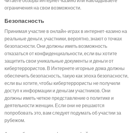
читаете обзоры интернет-казино или накладываете
ограничения на свои возможности.
Безопасность
Принимая участие в онлайн-играх в интернет-казино на
реальные деньги, участники, вероятно, знают о точках
безопасности. Они должны иметь возможность
отказаться от конфиденциальности, если вы хотите
защитить свои уникальные документы и деньги от
кибертеррористов. В Интернете игорные дома должны
обеспечить безопасность, такую ​​​​как эпоха безопасности,
если вы хотите, чтобы кибертеррористы не получили
доступ к информации и деньгам участников. Они
должны иметь четкое представление о политике и
деятельности женщин. Если они не решаются
попробовать это, вам следует подумать об участии за
рубежом.