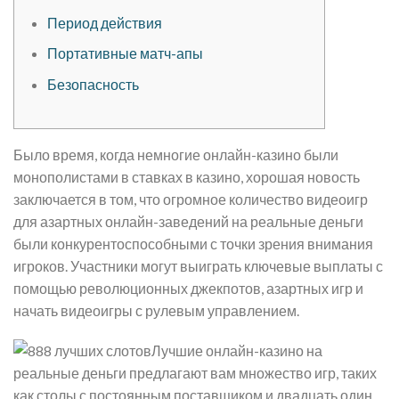
Период действия
Портативные матч-апы
Безопасность
Было время, когда немногие онлайн-казино были
монополистами в ставках в казино, хорошая новость
заключается в том, что огромное количество видеоигр
для азартных онлайн-заведений на реальные деньги
были конкурентоспособными с точки зрения внимания
игроков.
Участники могут выиграть ключевые выплаты с
помощью революционных джекпотов, азартных игр и
начать видеоигры с рулевым управлением.
Лучшие онлайн-казино на
реальные деньги предлагают вам множество игр, таких
как столы с постоянным поставщиком и двадцать один