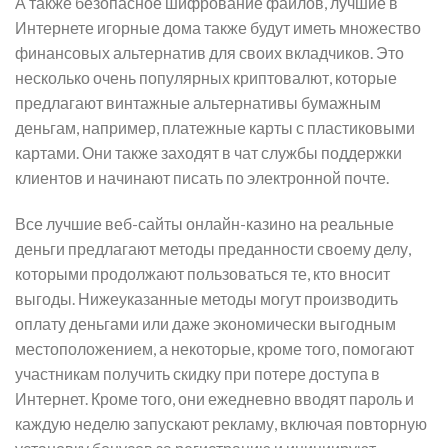
А также безопасное шифрование файлов, лучшие в
Интернете игорные дома также будут иметь множество
финансовых альтернатив для своих вкладчиков. Это
несколько очень популярных криптовалют, которые
предлагают винтажные альтернативы бумажным
деньгам, например, платежные карты с пластиковыми
картами. Они также заходят в чат службы поддержки
клиентов и начинают писать по электронной почте.
Все лучшие веб-сайты онлайн-казино на реальные
деньги предлагают методы преданности своему делу,
которыми продолжают пользоваться те, кто вносит
выгоды. Нижеуказанные методы могут производить
оплату деньгами или даже экономически выгодным
местоположением, а некоторые, кроме того, помогают
участникам получить скидку при потере доступа в
Интернет. Кроме того, они ежедневно вводят пароль и
каждую неделю запускают рекламу, включая повторную