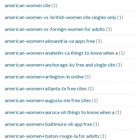
american-women site
(1)
american-women-vs-british-women site singles only
(1)
american-women-vs-foreign-women for adults
(1)
american-women+alexandria-va apps free
(1)
american-women+anaheim-ca things to know when a
(1)
american-women+anchorage-ky free and single site
(1)
american-women+arlington-in online
(1)
american-women+atlanta-tx free sites
(1)
american-women+augusta-me free sites
(1)
american-women+aurora-oh things to know when a
(1)
american-women+baltimore-oh app free
(1)
american-women+baton-rouge-la for adults
(1)