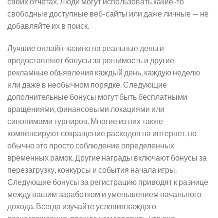
своих отчетах. Люди могут использовать какие-то
свободные доступные веб-сайты или даже личные — не
добавляйте их в поиск.
Лучшие онлайн-казино на реальные деньги
предоставляют бонусы за решимость и другие
рекламные объявления каждый день, каждую неделю
или даже в необычном порядке. Следующие
дополнительные бонусы могут быть бесплатными
вращениями, финансовыми локациями или
синонимами турниров. Многие из них также
компенсируют сокращение расходов на интернет, но
обычно это просто соблюдение определенных
временных рамок. Другие награды включают бонусы за
перезагрузку, конкурсы и события начала игры.
Следующие бонусы за регистрацию приводят к разнице
между вашим заработком и уменьшением начального
дохода. Всегда изучайте условия каждого