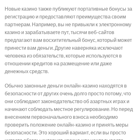
Новые казино также публикуют портативные бонусы за
регистрацию и предоставляют преимущества своим
партнерам. Например, вы не привыкли к электронному
казино и зарабатываете пут, тысячи веб-сайтов
предлагают вам восхитительный бонус, который может
принести вам деньги. Другие наверняка исключают
человека из обязательств, которые используются в
отношении кредитов на размещение или даже
денежных средств.
Обычно законные деньги онлайн-казино находятся в
безопасности от других очень долго просто потому, что
они соблюдают законодательство об азартных играх и
начинают соблюдать местное регулирование. Но перед
внесением первоначального взноса необходимо
проверить положение онлайн-казино и принять меры
безопасности. Это хороший вариант, если вы просто