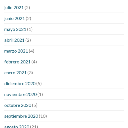
julio 2021
(2)
junio 2021
(2)
mayo 2021
(1)
abril 2021
(2)
marzo 2021
(4)
febrero 2021
(4)
enero 2021
(3)
diciembre 2020
(5)
noviembre 2020
(1)
octubre 2020
(5)
septiembre 2020
(10)
agosto 2020
(21)