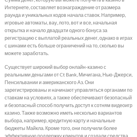
Интернете, составляет вознаграждение от размера
раунда и уникальных кодов начала ставок. Например,
игровые автоматы, вау, лото, вот и все, начальная
открытка и начало двадцати одного бонуса за
регистрацию с выплатой реальных денег, однако в играх
с шинами есть больше ограничений на то, сколько вы
можете заработать.
Существует широкий выбор онлайн-казино с
реальными деньгами от Ct Bank, Мичигана, Нью-Джерси,
Пенсильвании и американского Аз. Они
зарегистрированы и начинают управляться органами по
ставкам на условиях, а также обеспечивают безопасный
и безопасный способ получить доступ к сотням видеоигр
казино. Также возможно иметь несколько вариантов
выбора, например, кредитную карту и начальные
бюджеты Майкла. Кроме того, они получили более
эффективную поддержку клиентов и создали средства