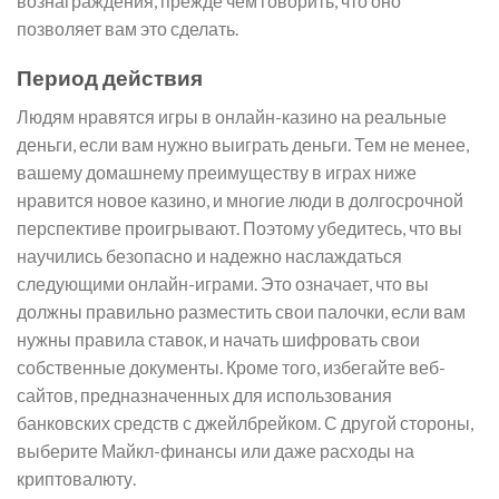
вознаграждения, прежде чем говорить, что оно
позволяет вам это сделать.
Период действия
Людям нравятся игры в онлайн-казино на реальные
деньги, если вам нужно выиграть деньги. Тем не менее,
вашему домашнему преимуществу в играх ниже
нравится новое казино, и многие люди в долгосрочной
перспективе проигрывают. Поэтому убедитесь, что вы
научились безопасно и надежно наслаждаться
следующими онлайн-играми. Это означает, что вы
должны правильно разместить свои палочки, если вам
нужны правила ставок, и начать шифровать свои
собственные документы. Кроме того, избегайте веб-
сайтов, предназначенных для использования
банковских средств с джейлбрейком. С другой стороны,
выберите Майкл-финансы или даже расходы на
криптовалюту.