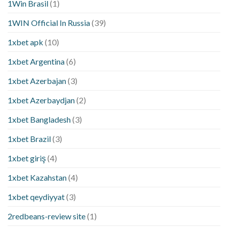
1Win Brasil
(1)
1WIN Official In Russia
(39)
1xbet apk
(10)
1xbet Argentina
(6)
1xbet Azerbajan
(3)
1xbet Azerbaydjan
(2)
1xbet Bangladesh
(3)
1xbet Brazil
(3)
1xbet giriş
(4)
1xbet Kazahstan
(4)
1xbet qeydiyyat
(3)
2redbeans-review site
(1)