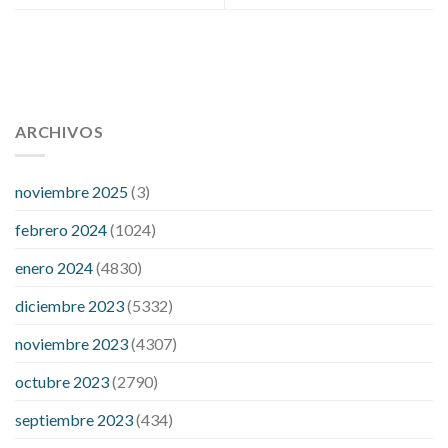
112 54 blood pressure
118 over 64 blood pressure
blood
pressure 112 50
ARCHIVOS
blood pressure medicine side effects
do any
fitness trackers monitor blood pressure
does blood pressure
rise during menopause
does hibiscus extract lower blood
noviembre 2025
(3)
pressure
high low number blood pressure
how much does
febrero 2024
(1024)
200 mg labetalol lower blood pressure
how to naturally
control blood pressure
intuniv low blood pressure
is a wrist
enero 2024
(4830)
blood pressure accurate
my blood pressure is suddenly high
diciembre 2023
(5332)
regular high blood pressure
should i be concerned about low
blood pressure
apple cider vinegar penis growth
are there
noviembre 2023
(4307)
any male enhancement pills that actually work
cbd gummies
for stamina
cbd gummies good for ed
cbd hemp gummies for
octubre 2023
(2790)
ed
dick hardening pills
do over the counter male enhancement
septiembre 2023
(434)
pills really work
does boosting testosterone increase penis