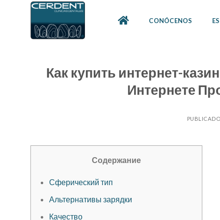
Skip
to
CONÓCENOS
ES
content
Как купить интернет-каз
Интернете Пр
PUBLICADO
Содержание
Сферический тип
Альтернативы зарядки
Качество