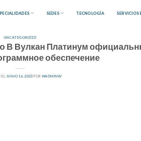
PECIALIDADES
SEDES
TECNOLOGÍA
SERVICIOS
UNCATEGORIZED
ино В Вулкан Платинум официаль
ограммное обеспечение
 EL
JUNIO 16, 2023
POR
WADMINW