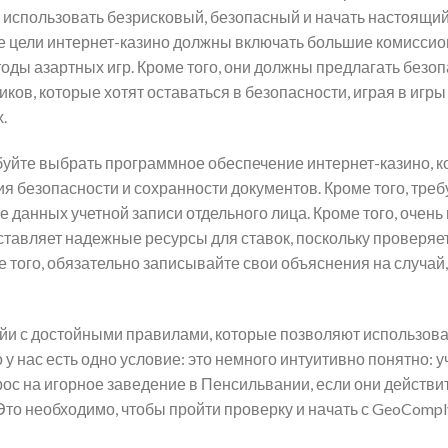
 использовать безрисковый, безопасный и начать настоящий
е цели интернет-казино должны включать большие комиссио
ды азартных игр. Кроме того, они должны предлагать безо
ков, которые хотят оставаться в безопасности, играя в игры
.
уйте выбрать программное обеспечение интернет-казино, к
 безопасности и сохранности документов. Кроме того, треб
 данных учетной записи отдельного лица. Кроме того, очень
тавляет надежные ресурсы для ставок, поскольку проверяе
 того, обязательно записывайте свои объяснения на случай,
йи с достойными правилами, которые позволяют использова
у нас есть одно условие: это немного интуитивно понятно: у
рос на игорное заведение в Пенсильвании, если они действи
Это необходимо, чтобы пройти проверку и начать с GeoCompl