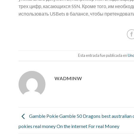
трех цифр, касающихся SSN. Кроме того, им необхо
использовать USBets в балансе, чтобы претендоват
Esta entrada fue publicada en
Unc
WADMINW
Gamble Pokie Gamble 50 Dragons best australian o
pokies real money On the internet For real Money