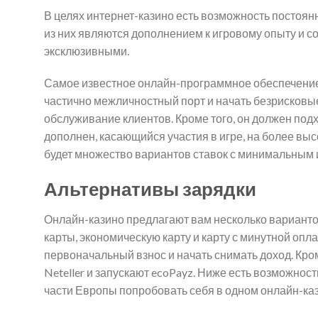
В целях интернет-казино есть возможность постоянн
из них являются дополнением к игровому опыту и со
эксклюзивными.
Самое известное онлайн-программное обеспечение 
частично межличностный порт и начать безрисковы
обслуживание клиентов. Кроме того, он должен под
дополнен, касающийся участия в игре, на более вы
будет множество вариантов ставок с минимальным 
Альтернативы зарядки
Онлайн-казино предлагают вам несколько вариант
карты, экономическую карту и карту с минутной опла
первоначальный взнос и начать снимать доход. Кро
Neteller и запускают ecoPayz. Ниже есть возможност
части Европы попробовать себя в одном онлайн-каз