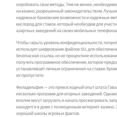
опробовать свои методы. Тем не менее, необходимо
на казино, разрешенный законодательством. Лучши
надежные банковские возможности и надежные мето
кислород для ставок, который необходим для участни
азартных заведений на своих мобильных телефонах
Чтобы скрыть уровень конфиденциальности, попроб
использует шифрование файлов SSL для обеспечения
безопасная ссылка, но не процентное использование
получить программное обеспечение, которое предос
устанавливает личные ограничения на ставки. Кроме
их пропустите.
Филадельфия — это превосходный опыт штата Гава
несколько программ для игорных заведений. Однако 
вполне могут загрузить и начать просматривать зап
находятся в доме с полноценным интернет-казино. 
хорошей школы игровых фактов.