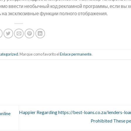
димо ввести необычный код рекламной программы, если вы х
ь на эксклюзивные функции полного отображения.
ategorized
. Marque como favorito el
Enlace permanente
.
Happier Regarding https://best-loans.co.za/lenders-lo
nline
Prohibited These p