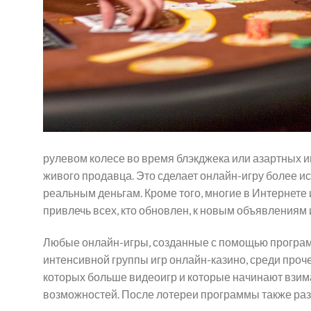
рулевом колесе во время блэкджека или азартных 
живого продавца. Это сделает онлайн-игру более и
реальным деньгам. Кроме того, многие в Интернет
привлечь всех, кто обновлен, к новым объявлениям 
Любые онлайн-игры, созданные с помощью программ
интенсивной группы игр онлайн-казино, среди проче
которых больше видеоигр и которые начинают взимат
возможностей. После лотереи программы также ра