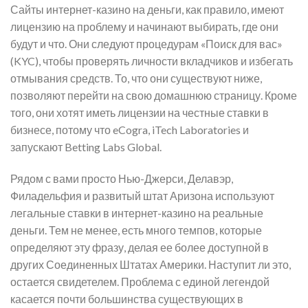
Сайты интернет-казино на деньги, как правило, имеют
лицензию на проблему и начинают выбирать, где они
будут и что. Они следуют процедурам «Поиск для вас»
(KYC), чтобы проверять личности вкладчиков и избегать
отмывания средств. То, что они существуют ниже,
позволяют перейти на свою домашнюю страницу. Кроме
того, они хотят иметь лицензии на честные ставки в
бизнесе, потому что eCogra, iTech Laboratories и
запускают Betting Labs Global.
Рядом с вами просто Нью-Джерси, Делавэр,
Филадельфия и развитый штат Аризона используют
легальные ставки в интернет-казино на реальные
деньги. Тем не менее, есть много темпов, которые
определяют эту фразу, делая ее более доступной в
других Соединенных Штатах Америки. Наступит ли это,
остается свидетелем. Проблема с единой легендой
касается почти большинства существующих в