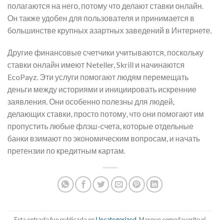
полагаются на него, потому что делают ставки онлайн.
Он также удобен для пользователя и принимается в
большинстве крупных азартных заведений в Интернете.
Другие финансовые счетчики учитываются, поскольку
ставки онлайн имеют Neteller, Skrill и начинаются
EcoPayz. Эти услуги помогают людям перемещать
деньги между историями и инициировать искренние
заявления. Они особенно полезны для людей,
делающих ставки, просто потому, что они помогают им
пропустить любые флэш-счета, которые отдельные
банки взимают по экономическим вопросам, и начать
претензии по кредитным картам.
Esta entrada fue publicada en
Uncategorized
. Marque como favorito el