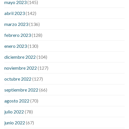
mayo 2023
(145)
reviews
are power cbd gummies legit
cbd gummies 300mg
choice
cbd gummies from shark tank
cbd gummies on shark
abril 2023
(142)
tank for ed
cbd gummy bear recipe with jello
cbd oil dosage
marzo 2023
(136)
calculator uk
cbd oil dosage chart
cbd oil for sex
performance
cbd oil in hair
cbd oil india
cbd oil to add to
febrero 2023
(128)
drinks
concord cbd gummies
dog cbd gummies for calming
enero 2023
(130)
drops cbd thc gummies
honda cbd gummies para que sirve
medterra cbd oil amazon
my first experience with cbd oil
diciembre 2022
(104)
trufarm cbd gummies
vigorprimex cbd gummies
which is
noviembre 2022
(127)
better cbd oil or tincture
best adhd medicine for weight loss
does liver cancer cause weight loss
female 100 pound weight
octubre 2022
(127)
loss
gallbladder removal weight loss
is pomegranate bad for
septiembre 2022
(66)
weight loss
lupus and weight loss
medical weight loss dr
meta
for weight loss
precose weight loss
strict diet for weight loss
agosto 2022
(70)
symptom weight loss
blood sugar level 315
can milk raise
julio 2022
(78)
blood sugar levels
effect of steroids on blood sugar
ezetimibe and blood sugar
foods that will bring blood sugar
junio 2022
(67)
down
how to reduce blood sugar level immediately in hindi