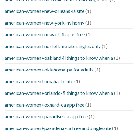
american-women+new-orleans-la site
(1)
american-women+new-york-ny horny
(1)
american-women+newark-il apps free
(1)
american-women+norfolk-ne site singles only
(1)
american-women+oakland-il things to know when a
(1)
american-women+oklahoma-pa for adults
(1)
american-women+omaha-tx site
(1)
american-women+orlando-fl things to know when a
(1)
american-women+oxnard-ca app free
(1)
american-women+paradise-ca app free
(1)
american-women+pasadena-ca free and single site
(1)