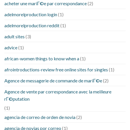
acheter une mariГ©e par correspondance
(2)
adelmorelproduction login
(1)
adelmorelproduction reddit
(1)
adult sites
(3)
advice
(1)
african-women things to know when a
(1)
afrointroductions-review free online sites for singles
(1)
Agence de messagerie de commande de mariГ©e
(2)
Agence de vente par correspondance avec la meilleure
rГ©putation
(1)
agencia de correo de orden de novia
(2)
agencia de novias por correo
(1)