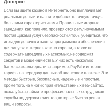
Доверие
Если вы ищете казино в Интернете, оно выплачивает
реальные деньги, и начните добавлять точную точку с
большими характеристиками. Правильные игорные
заведения, как правило, проверяются регулируемыми
поставщиками услуг безопасности, чтобы убедиться, что
игры для девочек и пакеты программного обеспечения
для запуска интернет-казино хороши, а также не
содержат надоедливых насекомых, не содержат
секретов и мошенничества. У них есть несколько
банковских альтернатив, например, PayPal и интернет-
тарифы на передачу данных об авансовом платеже. Эти
методы быстрые, безопасные, надежные и простые.
Кроме того, на многих правительственных веб-сайтах,
пожалуйста, наймите профессиональных сотрудников
службы поддержки клиентов, которые быстро решат
ваши вопросы.