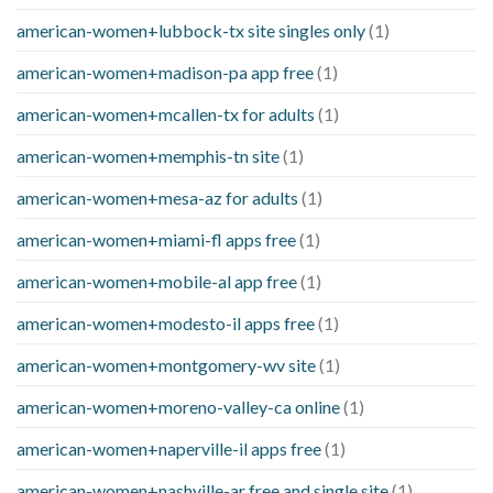
american-women+lubbock-tx site singles only
(1)
american-women+madison-pa app free
(1)
american-women+mcallen-tx for adults
(1)
american-women+memphis-tn site
(1)
american-women+mesa-az for adults
(1)
american-women+miami-fl apps free
(1)
american-women+mobile-al app free
(1)
american-women+modesto-il apps free
(1)
american-women+montgomery-wv site
(1)
american-women+moreno-valley-ca online
(1)
american-women+naperville-il apps free
(1)
american-women+nashville-ar free and single site
(1)