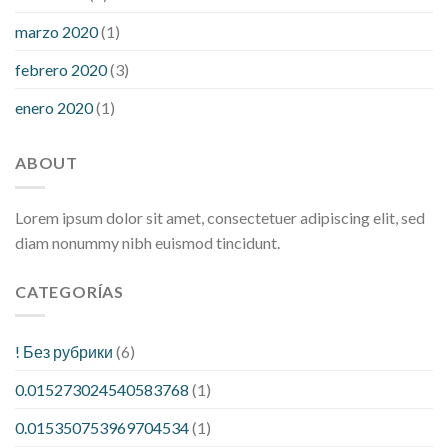
marzo 2020
(1)
febrero 2020
(3)
enero 2020
(1)
ABOUT
Lorem ipsum dolor sit amet, consectetuer adipiscing elit, sed
diam nonummy nibh euismod tincidunt.
CATEGORÍAS
! Без рубрики
(6)
0.015273024540583768
(1)
0.015350753969704534
(1)