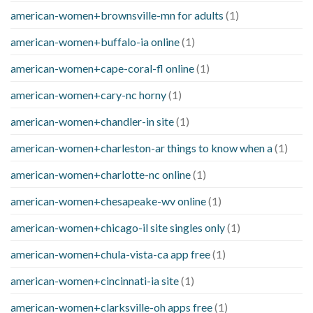
american-women+brownsville-mn for adults
(1)
american-women+buffalo-ia online
(1)
american-women+cape-coral-fl online
(1)
american-women+cary-nc horny
(1)
american-women+chandler-in site
(1)
american-women+charleston-ar things to know when a
(1)
american-women+charlotte-nc online
(1)
american-women+chesapeake-wv online
(1)
american-women+chicago-il site singles only
(1)
american-women+chula-vista-ca app free
(1)
american-women+cincinnati-ia site
(1)
american-women+clarksville-oh apps free
(1)