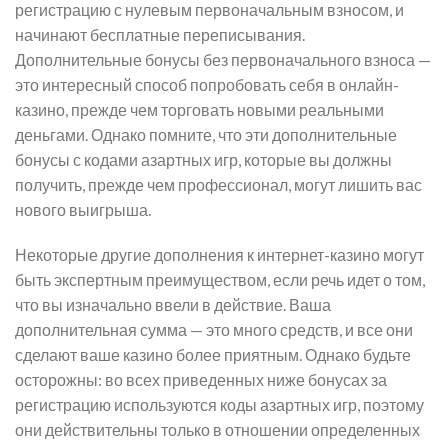
регистрацию с нулевым первоначальным взносом, и
начинают бесплатные переписывания.
Дополнительные бонусы без первоначального взноса —
это интересный способ попробовать себя в онлайн-
казино, прежде чем торговать новыми реальными
деньгами. Однако помните, что эти дополнительные
бонусы с кодами азартных игр, которые вы должны
получить, прежде чем профессионал, могут лишить вас
нового выигрыша.
Некоторые другие дополнения к интернет-казино могут
быть экспертным преимуществом, если речь идет о том,
что вы изначально ввели в действие. Ваша
дополнительная сумма — это много средств, и все они
сделают ваше казино более приятным. Однако будьте
осторожны: во всех приведенных ниже бонусах за
регистрацию используются коды азартных игр, поэтому
они действительны только в отношении определенных