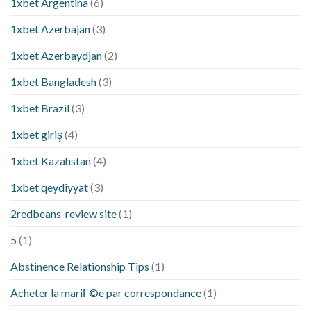
1xbet Argentina
(6)
1xbet Azerbajan
(3)
1xbet Azerbaydjan
(2)
1xbet Bangladesh
(3)
1xbet Brazil
(3)
1xbet giriş
(4)
1xbet Kazahstan
(4)
1xbet qeydiyyat
(3)
2redbeans-review site
(1)
5
(1)
Abstinence Relationship Tips
(1)
Acheter la mariГ©e par correspondance
(1)