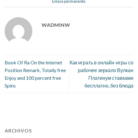
Enlace permanente
.
WADMINW
Book Of Ra On the internet
Как играть в онлайн-игры со
Position Remark, Totally free
рабочее зеркало Вулкан
Enjoy and 100 percent free
Платинум ставками
Spins
бесплатно, без блюда
112 54 blood pressure
118 over 64 blood pressure
blood
pressure 112 50
ARCHIVOS
blood pressure medicine side effects
do any