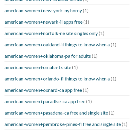
american-women+new-york-ny horny
(1)
american-women+newark-il apps free
(1)
american-women+norfolk-ne site singles only
(1)
american-women+oakland-il things to know when a
(1)
american-women+oklahoma-pa for adults
(1)
american-women+omaha-tx site
(1)
american-women+orlando-fl things to know when a
(1)
american-women+oxnard-ca app free
(1)
american-women+paradise-ca app free
(1)
american-women+pasadena-ca free and single site
(1)
american-women+pembroke-pines-fl free and single site
(1)