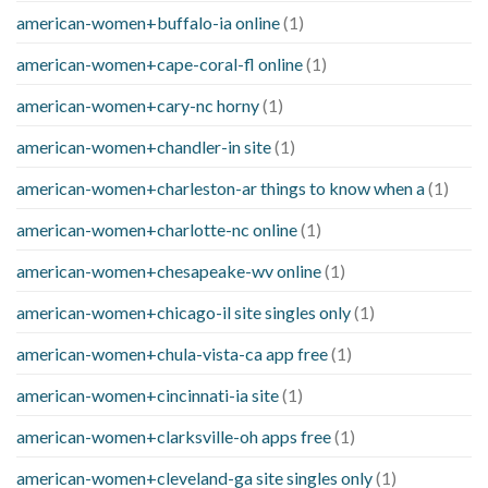
american-women+buffalo-ia online
(1)
american-women+cape-coral-fl online
(1)
american-women+cary-nc horny
(1)
american-women+chandler-in site
(1)
american-women+charleston-ar things to know when a
(1)
american-women+charlotte-nc online
(1)
american-women+chesapeake-wv online
(1)
american-women+chicago-il site singles only
(1)
american-women+chula-vista-ca app free
(1)
american-women+cincinnati-ia site
(1)
american-women+clarksville-oh apps free
(1)
american-women+cleveland-ga site singles only
(1)