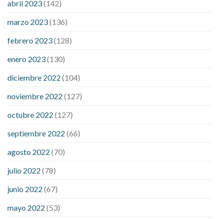
choice
cbd gummies from shark tank
cbd gummies on shark
abril 2023
(142)
tank for ed
cbd gummy bear recipe with jello
cbd oil dosage
marzo 2023
(136)
calculator uk
cbd oil dosage chart
cbd oil for sex
performance
cbd oil in hair
cbd oil india
cbd oil to add to
febrero 2023
(128)
drinks
concord cbd gummies
dog cbd gummies for calming
enero 2023
(130)
drops cbd thc gummies
honda cbd gummies para que sirve
medterra cbd oil amazon
my first experience with cbd oil
diciembre 2022
(104)
trufarm cbd gummies
vigorprimex cbd gummies
which is
noviembre 2022
(127)
better cbd oil or tincture
best adhd medicine for weight loss
does liver cancer cause weight loss
female 100 pound weight
octubre 2022
(127)
loss
gallbladder removal weight loss
is pomegranate bad for
septiembre 2022
(66)
weight loss
lupus and weight loss
medical weight loss dr
meta
for weight loss
precose weight loss
strict diet for weight loss
agosto 2022
(70)
symptom weight loss
blood sugar level 315
can milk raise
julio 2022
(78)
blood sugar levels
effect of steroids on blood sugar
ezetimibe and blood sugar
foods that will bring blood sugar
junio 2022
(67)
down
how to reduce blood sugar level immediately in hindi
mayo 2022
(53)
what does it mean when you have high blood sugar
what is