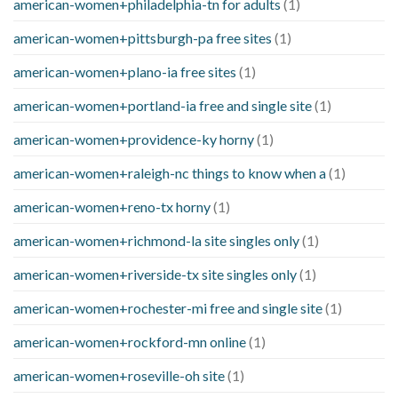
american-women+philadelphia-tn for adults
(1)
american-women+pittsburgh-pa free sites
(1)
american-women+plano-ia free sites
(1)
american-women+portland-ia free and single site
(1)
american-women+providence-ky horny
(1)
american-women+raleigh-nc things to know when a
(1)
american-women+reno-tx horny
(1)
american-women+richmond-la site singles only
(1)
american-women+riverside-tx site singles only
(1)
american-women+rochester-mi free and single site
(1)
american-women+rockford-mn online
(1)
american-women+roseville-oh site
(1)