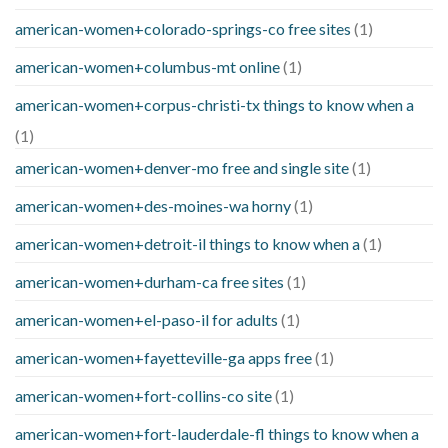
american-women+colorado-springs-co free sites
(1)
american-women+columbus-mt online
(1)
american-women+corpus-christi-tx things to know when a
(1)
american-women+denver-mo free and single site
(1)
american-women+des-moines-wa horny
(1)
american-women+detroit-il things to know when a
(1)
american-women+durham-ca free sites
(1)
american-women+el-paso-il for adults
(1)
american-women+fayetteville-ga apps free
(1)
american-women+fort-collins-co site
(1)
american-women+fort-lauderdale-fl things to know when a