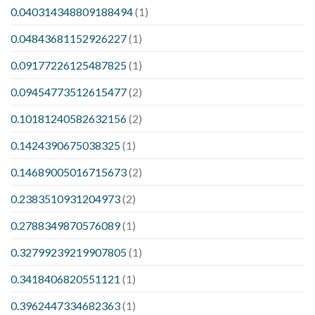
0.040314348809188494
(1)
0.04843681152926227
(1)
0.09177226125487825
(1)
0.09454773512615477
(2)
0.10181240582632156
(2)
0.1424390675038325
(1)
0.14689005016715673
(2)
0.2383510931204973
(2)
0.2788349870576089
(1)
0.32799239219907805
(1)
0.3418406820551121
(1)
0.3962447334682363
(1)