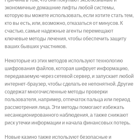
экономичные домашние лифты любой системы,
которую вы можете использовать, если хотите стать тем,
кто вы есть, или, возможно, отказаться от минусов. К
счастью, самые надежные агенты перемещают
ключевые методы лечения, чтобы обеспечить защиту
ваших бывших участников.
Некоторые из этих методов используют технологию
шифрования файлов, которая шифрует информацию,
передаваемую через сетевой сервер, и запускает любой
интернет-браузер, чтобы сделать ее непонятной. Другие
содержат многочисленные методы проверки
пользователя, например, отпечаток пальца или период
рассмотрения лица. Эти методы помогают избежать
несанкционированного наблюдения, а также снижают
риск утечки информации и начала финансовых потерь.
Новые казино также используют безопасные и