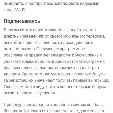
позволить, и постарайтесь использовать надежный
канал Wi-Fi.
Подписываясь
Если вы хотите принять участие в онлайн-играх в
азартных заведениях со своего мобильного телефона,
вы можете принять решение о присоединении к
интернет-казино. Следующее программное
обеспечение предлагает вам доступ к бесчисленным
увлекательным играм на игровых автоматах, играм на
рулевом колесе и альтернативам для начала игры с
дилером. Кроме того, они учитывают основные бонусы
за регистрацию и начинают получать первые выигрыши.
Однако имейте в виду, что эти дополнительные бонусы
имеют те или иные условия.
Процедура регистрации в онлайн-казино может быть
бесплатной и начаться на раннем этапе, даже если это