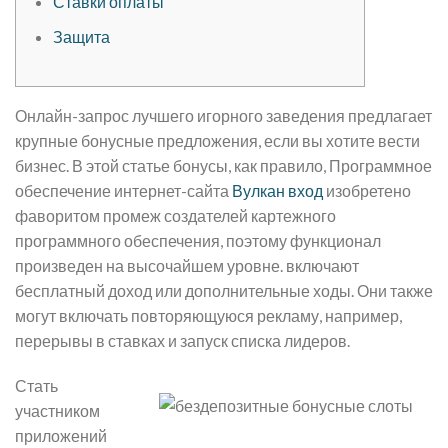
Ставки оплаты
Защита
Онлайн-запрос лучшего игорного заведения предлагает
крупные бонусные предложения, если вы хотите вести
бизнес. В этой статье бонусы, как правило, Программное
обеспечение интернет-сайта
Вулкан вход
изобретено
фаворитом промеж создателей картежного
программного обеспечения, поэтому функционал
произведен на высочайшем уровне. включают
бесплатный доход или дополнительные ходы.
Они также
могут включать повторяющуюся рекламу, например,
перерывы в ставках и запуск списка лидеров.
Стать
участником
приложений