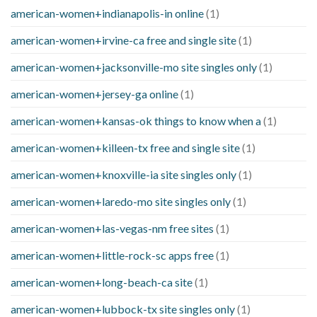
american-women+indianapolis-in online
(1)
american-women+irvine-ca free and single site
(1)
american-women+jacksonville-mo site singles only
(1)
american-women+jersey-ga online
(1)
american-women+kansas-ok things to know when a
(1)
american-women+killeen-tx free and single site
(1)
american-women+knoxville-ia site singles only
(1)
american-women+laredo-mo site singles only
(1)
american-women+las-vegas-nm free sites
(1)
american-women+little-rock-sc apps free
(1)
american-women+long-beach-ca site
(1)
american-women+lubbock-tx site singles only
(1)