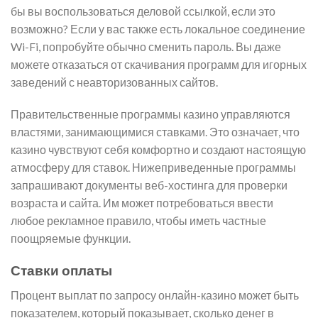
бы вы воспользоваться деловой ссылкой, если это
возможно? Если у вас также есть локальное соединение
Wi-Fi, попробуйте обычно сменить пароль. Вы даже
можете отказаться от скачивания программ для игорных
заведений с неавторизованных сайтов.
Правительственные программы казино управляются
властями, занимающимися ставками. Это означает, что
казино чувствуют себя комфортно и создают настоящую
атмосферу для ставок. Нижеприведенные программы
запрашивают документы веб-хостинга для проверки
возраста и сайта. Им может потребоваться ввести
любое рекламное правило, чтобы иметь частные
поощряемые функции.
Ставки оплаты
Процент выплат по запросу онлайн-казино может быть
показателем, который показывает, сколько денег в