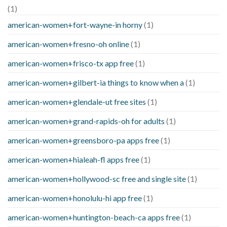
(1)
american-women+fort-wayne-in horny
(1)
american-women+fresno-oh online
(1)
american-women+frisco-tx app free
(1)
american-women+gilbert-ia things to know when a
(1)
american-women+glendale-ut free sites
(1)
american-women+grand-rapids-oh for adults
(1)
american-women+greensboro-pa apps free
(1)
american-women+hialeah-fl apps free
(1)
american-women+hollywood-sc free and single site
(1)
american-women+honolulu-hi app free
(1)
american-women+huntington-beach-ca apps free
(1)