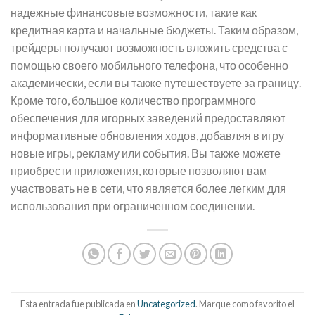
надежные финансовые возможности, такие как
кредитная карта и начальные бюджеты. Таким образом,
трейдеры получают возможность вложить средства с
помощью своего мобильного телефона, что особенно
академически, если вы также путешествуете за границу.
Кроме того, большое количество программного
обеспечения для игорных заведений предоставляют
информативные обновления ходов, добавляя в игру
новые игры, рекламу или события. Вы также можете
приобрести приложения, которые позволяют вам
участвовать не в сети, что является более легким для
использования при ограниченном соединении.
Esta entrada fue publicada en
Uncategorized
. Marque como favorito el