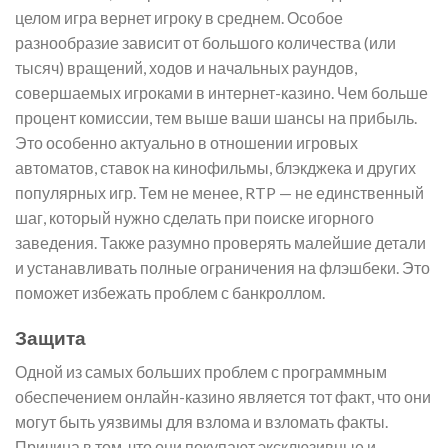
целом игра вернет игроку в среднем. Особое
разнообразие зависит от большого количества (или
тысяч) вращений, ходов и начальных раундов,
совершаемых игроками в интернет-казино. Чем больше
процент комиссии, тем выше ваши шансы на прибыль.
Это особенно актуально в отношении игровых
автоматов, ставок на кинофильмы, блэкджека и других
популярных игр. Тем не менее, RTP — не единственный
шаг, который нужно сделать при поиске игорного
заведения. Также разумно проверять малейшие детали
и устанавливать полные ограничения на флэшбеки. Это
поможет избежать проблем с банкроллом.
Защита
Одной из самых больших проблем с программным
обеспечением онлайн-казино является тот факт, что они
могут быть уязвимы для взлома и взломать факты.
Причина в том, что они покупают эксклюзивные и