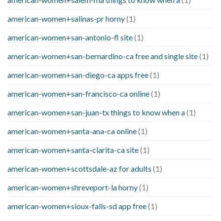
american-women+salinas-pr horny
(1)
american-women+san-antonio-fl site
(1)
american-women+san-bernardino-ca free and single site
(1)
american-women+san-diego-ca apps free
(1)
american-women+san-francisco-ca online
(1)
american-women+san-juan-tx things to know when a
(1)
american-women+santa-ana-ca online
(1)
american-women+santa-clarita-ca site
(1)
american-women+scottsdale-az for adults
(1)
american-women+shreveport-la horny
(1)
american-women+sioux-falls-sd app free
(1)