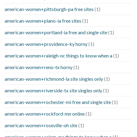
american-women+pittsburgh-pa free sites
(1)
american-women+plano-ia free sites
(1)
american-women+portland-ia free and single site
(1)
american-women+providence-ky horny
(1)
american-women+raleigh-nc things to know when a
(1)
american-women+reno-tx horny
(1)
american-women+richmond-la site singles only
(1)
american-women+riverside-tx site singles only
(1)
american-women+rochester-mi free and single site
(1)
american-women+rockford-mn online
(1)
american-women+roseville-oh site
(1)
american-women+salem-ma things to know when a
(1)