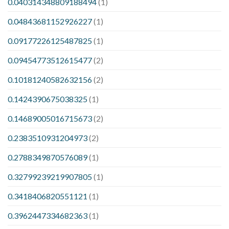
0.040314348809188494
(1)
0.04843681152926227
(1)
0.09177226125487825
(1)
0.09454773512615477
(2)
0.10181240582632156
(2)
0.1424390675038325
(1)
0.14689005016715673
(2)
0.2383510931204973
(2)
0.2788349870576089
(1)
0.32799239219907805
(1)
0.3418406820551121
(1)
0.3962447334682363
(1)