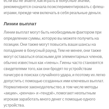
если вы не знаете, как играть в бонусные значки,
рекомендуется сначала поэкспериментировать с флеш-
играми, прежде чем включать в себя реальные деньги.
Линии выплат
Линии выплат могут быть необходимым фактором при
определении суммы, которую вы можете получить на
позиции. Они также могут повысить ваши шансы на
попадание в бонусный раунд. Тем не менее, они также
могут оставаться опасными для элементарных членов,
обычно известных как «гиены». Гиены часто становятся
свидетелями того, как они бродят по устройствам
пачисуро в поисках случайного удара, и поэтому их легко
допустить с помощью созданных ими ключевых выплат.
Нормативное законодательство, в том числе методы
«акции», «ренчан» и «тендзё», помогают неопытным
игрокам заработать много денег с помощью одного
устройства.