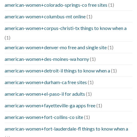
american-women+colorado-springs-co free sites
(1)
american-women+columbus-mt online
(1)
american-women+corpus-christi-tx things to know when a
(1)
american-women+denver-mo free and single site
(1)
american-women+des-moines-wa horny
(1)
american-women+detroit-il things to know when a
(1)
american-women+durham-ca free sites
(1)
american-women+el-paso-il for adults
(1)
american-women+fayetteville-ga apps free
(1)
american-women+fort-collins-co site
(1)
american-women+fort-lauderdale-fl things to know when a