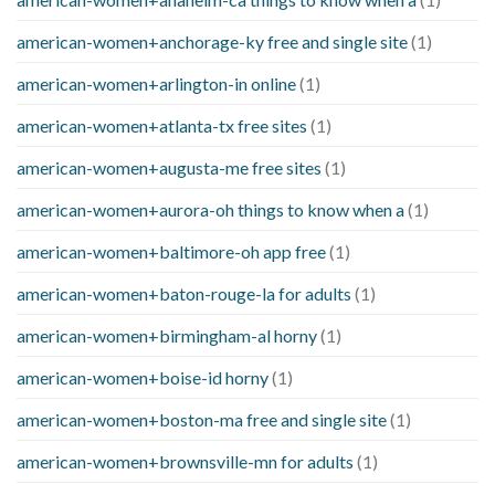
american-women+anchorage-ky free and single site
(1)
american-women+arlington-in online
(1)
american-women+atlanta-tx free sites
(1)
american-women+augusta-me free sites
(1)
american-women+aurora-oh things to know when a
(1)
american-women+baltimore-oh app free
(1)
american-women+baton-rouge-la for adults
(1)
american-women+birmingham-al horny
(1)
american-women+boise-id horny
(1)
american-women+boston-ma free and single site
(1)
american-women+brownsville-mn for adults
(1)