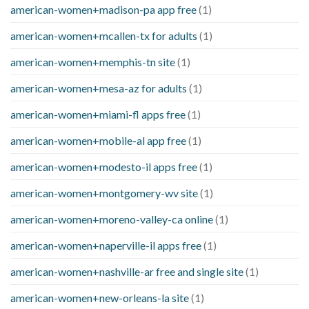
american-women+madison-pa app free
(1)
american-women+mcallen-tx for adults
(1)
american-women+memphis-tn site
(1)
american-women+mesa-az for adults
(1)
american-women+miami-fl apps free
(1)
american-women+mobile-al app free
(1)
american-women+modesto-il apps free
(1)
american-women+montgomery-wv site
(1)
american-women+moreno-valley-ca online
(1)
american-women+naperville-il apps free
(1)
american-women+nashville-ar free and single site
(1)
american-women+new-orleans-la site
(1)