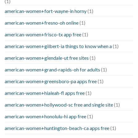
(1)
american-women+fort-wayne-in horny
(1)
american-women+fresno-oh online
(1)
american-women+frisco-tx app free
(1)
american-women+gilbert-ia things to know when a
(1)
american-women+glendale-ut free sites
(1)
american-women+grand-rapids-oh for adults
(1)
american-women+greensboro-pa apps free
(1)
american-women+hialeah-fl apps free
(1)
american-women+hollywood-sc free and single site
(1)
american-women+honolulu-hi app free
(1)
american-women+huntington-beach-ca apps free
(1)