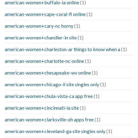
american-women+buffalo-ia online
(1)
american-women+cape-coral-fl online
(1)
american-women+cary-nc horny
(1)
american-women+chandler-in site
(1)
american-women+charleston-ar things to know when a
(1)
american-women+charlotte-nc online
(1)
american-women+chesapeake-wv online
(1)
american-women+chicago-il site singles only
(1)
american-women+chula-vista-ca app free
(1)
american-women+cincinnati-ia site
(1)
american-women+clarksville-oh apps free
(1)
american-women+cleveland-ga site singles only
(1)