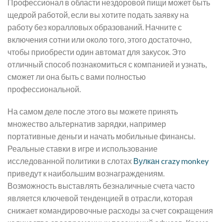
Профессионал в области нездоровой пищи может быть
щедрой работой, если вы хотите подать заявку на
работу без коралловых образований. Начните с
включения сотни или около того, этого достаточно,
чтобы приобрести один автомат для закусок. Это
отличный способ познакомиться с компанией и узнать,
сможет ли она быть с вами полностью
профессиональной.
На самом деле после этого вы можете принять
множество альтернатив зарядки, например
портативные деньги и начать мобильные финансы.
Реальные ставки в игре и использование
исследованной политики в слотах
Вулкан crazy monkey
приведут к наибольшим вознаграждениям.
Возможность выставлять безналичные счета часто
является ключевой тенденцией в отрасли, которая
снижает командировочные расходы за счет сокращения