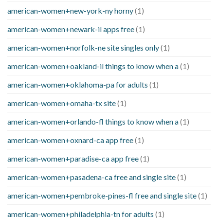
american-women+new-york-ny horny
(1)
american-women+newark-il apps free
(1)
american-women+norfolk-ne site singles only
(1)
american-women+oakland-il things to know when a
(1)
american-women+oklahoma-pa for adults
(1)
american-women+omaha-tx site
(1)
american-women+orlando-fl things to know when a
(1)
american-women+oxnard-ca app free
(1)
american-women+paradise-ca app free
(1)
american-women+pasadena-ca free and single site
(1)
american-women+pembroke-pines-fl free and single site
(1)
american-women+philadelphia-tn for adults
(1)