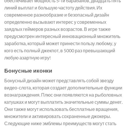
обеспечивает мощность 5-ти барабанов, двадцать пять
линий выплат и большую частоту действия. Их
современное разнообразие и безопасный дизайн
определенно вызывают интерес у современных
заядлых геймеров разных возрастов. В игре также
предусмотрен интересный инновационный множитель
заработка, который может принести пользу любому, у
кого есть полный джекпот, в 5000 раз превышающий
любую азартную игру!
Бонусные иконки
Бонусный дизайн может представлять собой звезду
видео-слота, которая создает дополнительные функции
вознаграждения. Плюс они появляются на рыболовных
катушках и могут выплатить значительные суммы денег.
Они также могут использовать бесплатные вращения,
множители и активировать сохраненные джокеры.
Следующие ниже эмблемы преимуществ могут стать