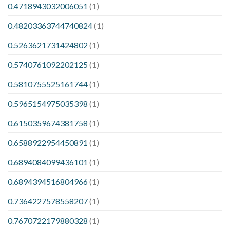
0.4718943032006051
(1)
0.48203363744740824
(1)
0.5263621731424802
(1)
0.5740761092202125
(1)
0.5810755525161744
(1)
0.5965154975035398
(1)
0.6150359674381758
(1)
0.6588922954450891
(1)
0.6894084099436101
(1)
0.6894394516804966
(1)
0.7364227578558207
(1)
0.7670722179880328
(1)