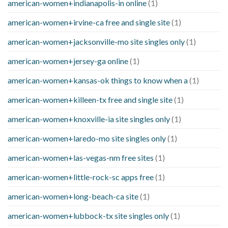
american-women+indianapolis-in online
(1)
american-women+irvine-ca free and single site
(1)
american-women+jacksonville-mo site singles only
(1)
american-women+jersey-ga online
(1)
american-women+kansas-ok things to know when a
(1)
american-women+killeen-tx free and single site
(1)
american-women+knoxville-ia site singles only
(1)
american-women+laredo-mo site singles only
(1)
american-women+las-vegas-nm free sites
(1)
american-women+little-rock-sc apps free
(1)
american-women+long-beach-ca site
(1)
american-women+lubbock-tx site singles only
(1)