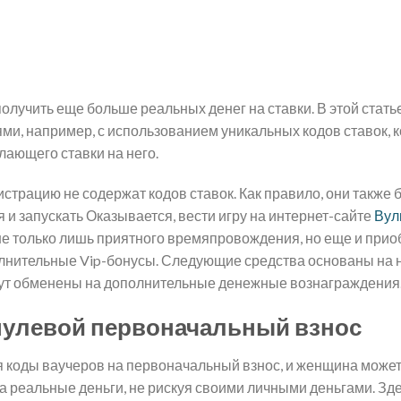
олучить еще больше реальных денег на ставки. В этой стать
ми, например, с использованием уникальных кодов ставок, 
лающего ставки на него.
страцию не содержат кодов ставок.
Как правило, они также 
 и запускать Оказывается, вести игру на интернет-сайте
Вул
не только лишь приятного времяпровождения, но еще и при
олнительные Vip-бонусы. Следующие средства основаны на 
дут обменены на дополнительные денежные вознаграждения
нулевой первоначальный взнос
я коды ваучеров на первоначальный взнос, и женщина може
на реальные деньги, не рискуя своими личными деньгами. Зд