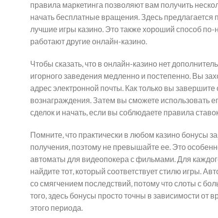
правила маркетинга позволяют вам получить нескол
начать бесплатные вращения. Здесь предлагается п
лучшие игры казино. Это также хороший способ по-
работают другие онлайн-казино.
Чтобы сказать, что в онлайн-казино нет дополнител
игорного заведения медленно и постепенно. Вы захо
адрес электронной почты. Как только вы завершите
вознаграждения. Затем вы сможете использовать его
сделок и начать, если вы соблюдаете правила став
Помните, что практически в любом казино бонусы з
получения, поэтому не превышайте ее. Это особенн
автоматы для видеопокера с фильмами. Для каждого
найдите тот, который соответствует стилю игры. Ав
со смягчением последствий, потому что слоты с б
того, здесь бонусы просто точны в зависимости от 
этого периода.