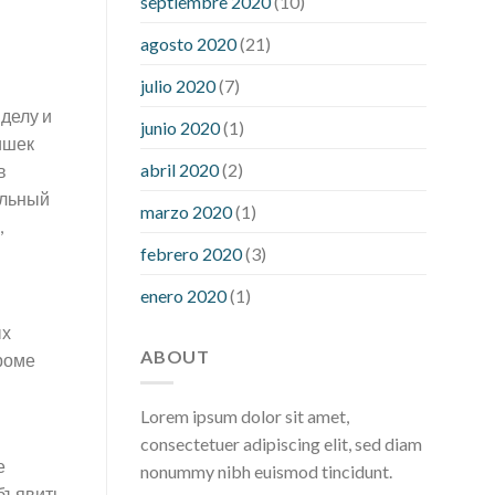
septiembre 2020
(10)
hour after eating
what to do when
diabetic blood sugar is high
will
agosto 2020
(21)
exercise reduce blood sugar levels
julio 2020
(7)
делу и
junio 2020
(1)
ишек
abril 2020
(2)
в
ельный
marzo 2020
(1)
,
febrero 2020
(3)
enero 2020
(1)
ых
ABOUT
роме
Lorem ipsum dolor sit amet,
consectetuer adipiscing elit, sed diam
е
nonummy nibh euismod tincidunt.
бъявить