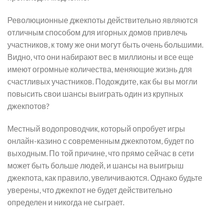
Революционные джекпоты действительно являются
отличным способом для игорных домов привлечь
участников, к тому же они могут быть очень большими.
Видно, что они набирают вес в миллионы и все еще
имеют огромные количества, меняющие жизнь для
счастливых участников. Подождите, как бы вы могли
повысить свои шансы выиграть один из крупных
джекпотов?
Местный водопроводчик, который опробует игры
онлайн-казино с современным джекпотом, будет по
выходным. По той причине, что прямо сейчас в сети
может быть больше людей, и шансы на выигрыш
джекпота, как правило, увеличиваются. Однако будьте
уверены, что джекпот не будет действительно
определен и никогда не сыграет.