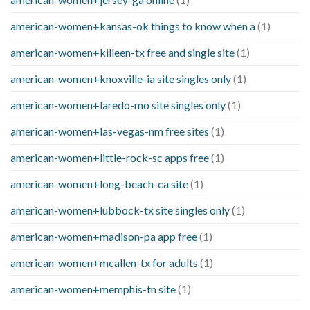
american-women+kansas-ok things to know when a
(1)
american-women+killeen-tx free and single site
(1)
american-women+knoxville-ia site singles only
(1)
american-women+laredo-mo site singles only
(1)
american-women+las-vegas-nm free sites
(1)
american-women+little-rock-sc apps free
(1)
american-women+long-beach-ca site
(1)
american-women+lubbock-tx site singles only
(1)
american-women+madison-pa app free
(1)
american-women+mcallen-tx for adults
(1)
american-women+memphis-tn site
(1)