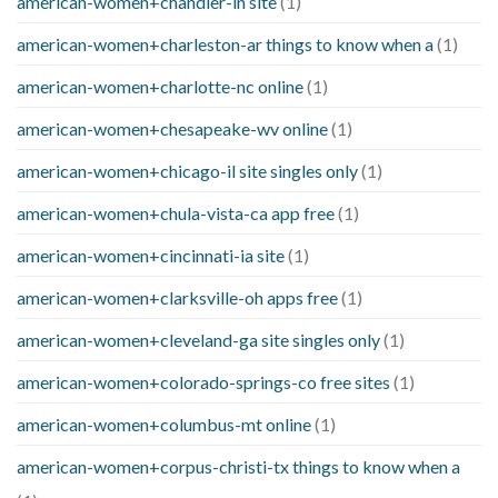
american-women+chandler-in site
(1)
american-women+charleston-ar things to know when a
(1)
american-women+charlotte-nc online
(1)
american-women+chesapeake-wv online
(1)
american-women+chicago-il site singles only
(1)
american-women+chula-vista-ca app free
(1)
american-women+cincinnati-ia site
(1)
american-women+clarksville-oh apps free
(1)
american-women+cleveland-ga site singles only
(1)
american-women+colorado-springs-co free sites
(1)
american-women+columbus-mt online
(1)
american-women+corpus-christi-tx things to know when a