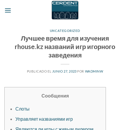
Skip
to
content
UNCATEGORIZED
Лучшее время для изучения
rhouse.kz названий игр игорного
заведения
PUBLICADO EL
JUNIO 27, 2023
POR
WADMINW
Сообщения
Слоты
Управляет названиями игр
Являются ли игры с живым дилером