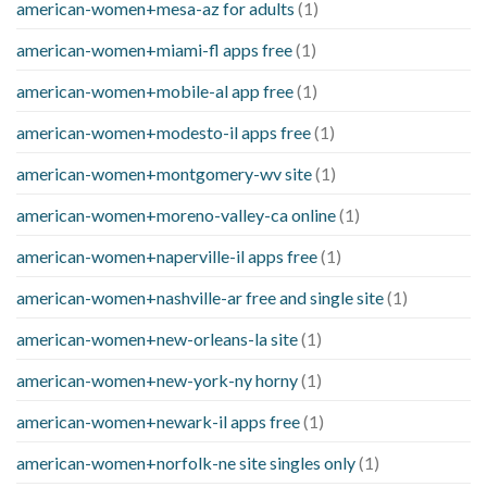
american-women+mesa-az for adults
(1)
american-women+miami-fl apps free
(1)
american-women+mobile-al app free
(1)
american-women+modesto-il apps free
(1)
american-women+montgomery-wv site
(1)
american-women+moreno-valley-ca online
(1)
american-women+naperville-il apps free
(1)
american-women+nashville-ar free and single site
(1)
american-women+new-orleans-la site
(1)
american-women+new-york-ny horny
(1)
american-women+newark-il apps free
(1)
american-women+norfolk-ne site singles only
(1)