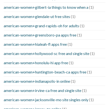
american-women+gilbert-ia things to know when a
(1)
american-women+glendale-ut free sites
(1)
american-women+grand-rapids-oh for adults
(1)
american-women+greensboro-pa apps free
(1)
american-women+hialeah-fl apps free
(1)
american-women+hollywood-sc free and single site
(1)
american-women+honolulu-hi app free
(1)
american-women+huntington-beach-ca apps free
(1)
american-women+indianapolis-in online
(1)
american-women+irvine-ca free and single site
(1)
american-women+jacksonville-mo site singles only
(1)
american-women+jersey-ga online
(1)