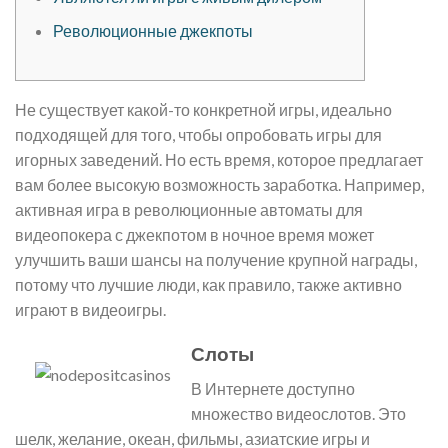
Революционные джекпоты
Не существует какой-то конкретной игры, идеально
подходящей для того, чтобы опробовать игры для
игорных заведений. Но есть время, которое предлагает
вам более высокую возможность заработка. Например,
активная игра в революционные автоматы для
видеопокера с джекпотом в ночное время может
улучшить ваши шансы на получение крупной награды,
потому что лучшие люди, как правило, также активно
играют в видеоигры.
Слоты
В Интернете доступно
множество видеослотов.
Это
шелк, желание, океан, фильмы, азиатские игры и