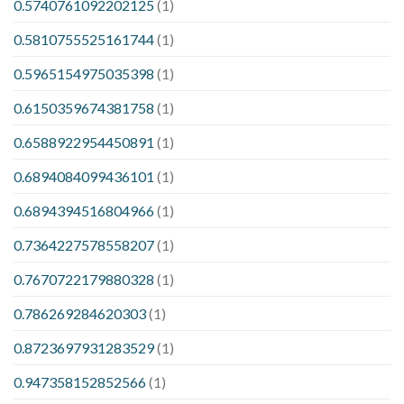
0.5740761092202125
(1)
0.5810755525161744
(1)
0.5965154975035398
(1)
0.6150359674381758
(1)
0.6588922954450891
(1)
0.6894084099436101
(1)
0.6894394516804966
(1)
0.7364227578558207
(1)
0.7670722179880328
(1)
0.786269284620303
(1)
0.8723697931283529
(1)
0.947358152852566
(1)