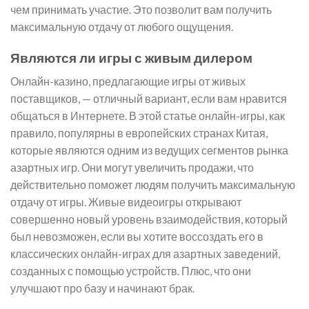
чем принимать участие. Это позволит вам получить
максимальную отдачу от любого ощущения.
Являются ли игры с живым дилером
Онлайн-казино, предлагающие игры от живых
поставщиков, — отличный вариант, если вам нравится
общаться в Интернете. В этой статье онлайн-игры, как
правило, популярны в европейских странах Китая,
которые являются одним из ведущих сегментов рынка
азартных игр. Они могут увеличить продажи, что
действительно поможет людям получить максимальную
отдачу от игры. Живые видеоигры открывают
совершенно новый уровень взаимодействия, который
был невозможен, если вы хотите воссоздать его в
классических онлайн-играх для азартных заведений,
созданных с помощью устройств. Плюс, что они
улучшают про базу и начинают брак.