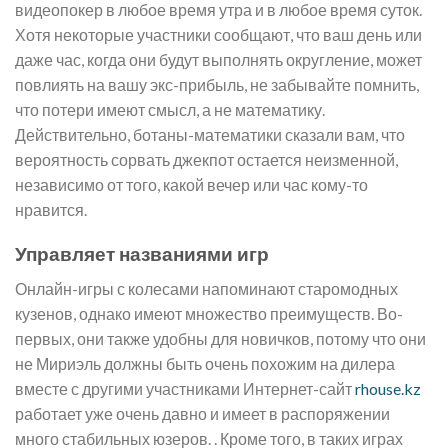
видеопокер в любое время утра и в любое время суток.
Хотя некоторые участники сообщают, что ваш день или
даже час, когда они будут выполнять округление, может
повлиять на вашу экс-прибыль, не забывайте помнить,
что потери имеют смысл, а не математику.
Действительно, ботаны-математики сказали вам, что
вероятность сорвать джекпот остается неизменной,
независимо от того, какой вечер или час кому-то
нравится.
Управляет названиями игр
Онлайн-игры с колесами напоминают старомодных
кузенов, однако имеют множество преимуществ. Во-
первых, они также удобны для новичков, потому что они
не Мириэль должны быть очень похожим на дилера
вместе с другими участниками Интернет-сайт
rhouse.kz
работает уже очень давно и имеет в распоряжении
много стабильных юзеров. . Кроме того, в таких играх