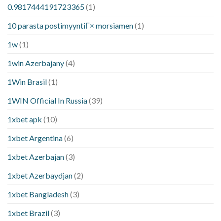
0.9817444191723365
(1)
10 parasta postimyyntiГ¤ morsiamen
(1)
1w
(1)
1win Azerbajany
(4)
1Win Brasil
(1)
1WIN Official In Russia
(39)
1xbet apk
(10)
1xbet Argentina
(6)
1xbet Azerbajan
(3)
1xbet Azerbaydjan
(2)
1xbet Bangladesh
(3)
1xbet Brazil
(3)