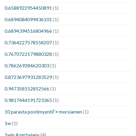
0.6588922954450891
(1)
0.6894084099436101
(1)
0.6894394516804966
(1)
0.7364227578558207
(1)
0.7670722179880328
(1)
0.786269284620303
(1)
0.8723697931283529
(1)
0.947358152852566
(1)
0.9817444191723365
(1)
10 parasta postimyyntiГ¤ morsiamen
(1)
1w
(1)
1win Azerbajany
(4)