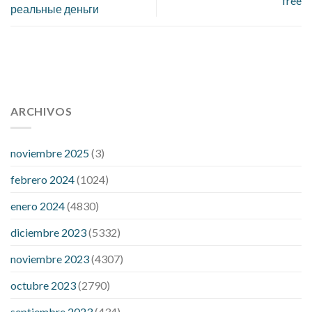
free
реальные деньги
112 54 blood pressure
118 over 64 blood pressure
blood
pressure 112 50
ARCHIVOS
blood pressure medicine side effects
do any
fitness trackers monitor blood pressure
does blood pressure
rise during menopause
does hibiscus extract lower blood
noviembre 2025
(3)
pressure
high low number blood pressure
how much does
febrero 2024
(1024)
200 mg labetalol lower blood pressure
how to naturally
control blood pressure
intuniv low blood pressure
is a wrist
enero 2024
(4830)
blood pressure accurate
my blood pressure is suddenly high
diciembre 2023
(5332)
regular high blood pressure
should i be concerned about low
blood pressure
apple cider vinegar penis growth
are there
noviembre 2023
(4307)
any male enhancement pills that actually work
cbd gummies
for stamina
cbd gummies good for ed
cbd hemp gummies for
octubre 2023
(2790)
ed
dick hardening pills
do over the counter male enhancement
septiembre 2023
(434)