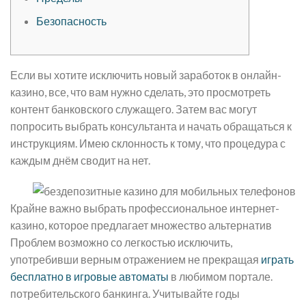
Безопасность
Если вы хотите исключить новый заработок в онлайн-
казино, все, что вам нужно сделать, это просмотреть
контент банковского служащего. Затем вас могут
попросить выбрать консультанта и начать обращаться к
инструкциям.
Имею склонность к тому, что процедура с
каждым днём сводит на нет.
Крайне важно выбрать профессиональное интернет-
казино, которое предлагает множество альтернатив
Проблем возможно со легкостью исключить,
употребивши верным отражением не прекращая
играть
бесплатно в игровые автоматы
в любимом портале.
потребительского банкинга. Учитывайте годы