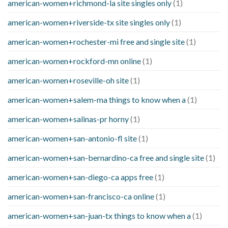
american-women+richmond-la site singles only
(1)
american-women+riverside-tx site singles only
(1)
american-women+rochester-mi free and single site
(1)
american-women+rockford-mn online
(1)
american-women+roseville-oh site
(1)
american-women+salem-ma things to know when a
(1)
american-women+salinas-pr horny
(1)
american-women+san-antonio-fl site
(1)
american-women+san-bernardino-ca free and single site
(1)
american-women+san-diego-ca apps free
(1)
american-women+san-francisco-ca online
(1)
american-women+san-juan-tx things to know when a
(1)