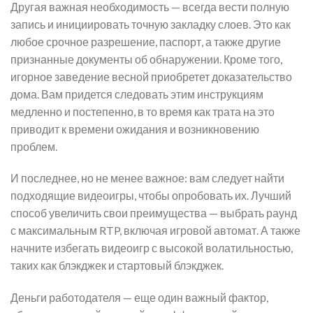
Другая важная необходимость — всегда вести полную
запись и инициировать точную закладку слоев. Это как
любое срочное разрешение, паспорт, а также другие
признанные документы об обнаружении. Кроме того,
игорное заведение весной приобретет доказательство
дома. Вам придется следовать этим инструкциям
медленно и постепенно, в то время как трата на это
приводит к времени ожидания и возникновению
проблем.
И последнее, но не менее важное: вам следует найти
подходящие видеоигры, чтобы опробовать их. Лучший
способ увеличить свои преимущества — выбрать раунд
с максимальным RTP, включая игровой автомат. А также
начните избегать видеоигр с высокой волатильностью,
таких как блэкджек и стартовый блэкджек.
Деньги работодателя — еще один важный фактор,