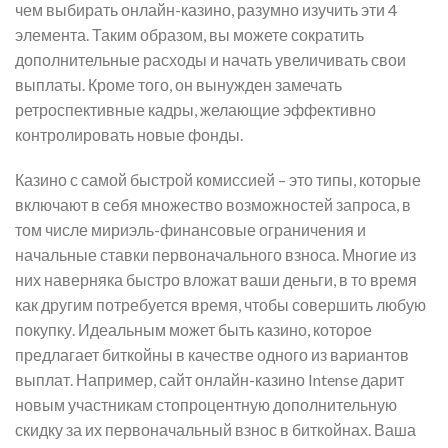
чем выбирать онлайн-казино, разумно изучить эти 4
элемента. Таким образом, вы можете сократить
дополнительные расходы и начать увеличивать свои
выплаты. Кроме того, он вынужден замечать
ретроспективные кадры, желающие эффективно
контролировать новые фонды.
Казино с самой быстрой комиссией – это типы, которые
включают в себя множество возможностей запроса, в
том числе мириэль-финансовые ограничения и
начальные ставки первоначального взноса. Многие из
них наверняка быстро вложат ваши деньги, в то время
как другим потребуется время, чтобы совершить любую
покупку. Идеальным может быть казино, которое
предлагает биткойны в качестве одного из вариантов
выплат. Например, сайт онлайн-казино Intense дарит
новым участникам стопроцентную дополнительную
скидку за их первоначальный взнос в биткойнах. Ваша