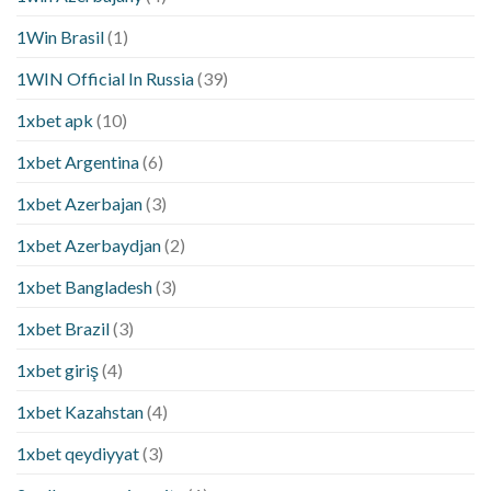
1Win Brasil
(1)
1WIN Official In Russia
(39)
1xbet apk
(10)
1xbet Argentina
(6)
1xbet Azerbajan
(3)
1xbet Azerbaydjan
(2)
1xbet Bangladesh
(3)
1xbet Brazil
(3)
1xbet giriş
(4)
1xbet Kazahstan
(4)
1xbet qeydiyyat
(3)