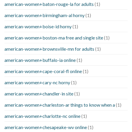
american-women+baton-rouge-la for adults
(1)
american-women+birmingham-al horny
(1)
american-women+boise-id horny
(1)
american-women+boston-ma free and single site
(1)
american-women+brownsville-mn for adults
(1)
american-women+buffalo-ia online
(1)
american-women+cape-coral-fl online
(1)
american-women+cary-nc horny
(1)
american-women+chandler-in site
(1)
american-women+charleston-ar things to know when a
(1)
american-women+charlotte-nc online
(1)
american-women+chesapeake-wv online
(1)