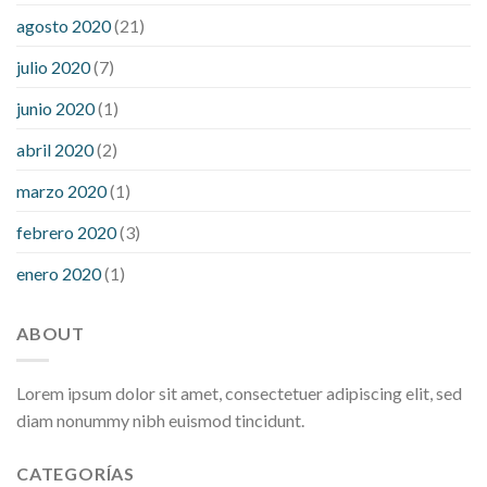
agosto 2020
(21)
julio 2020
(7)
junio 2020
(1)
abril 2020
(2)
marzo 2020
(1)
febrero 2020
(3)
enero 2020
(1)
ABOUT
Lorem ipsum dolor sit amet, consectetuer adipiscing elit, sed
diam nonummy nibh euismod tincidunt.
CATEGORÍAS