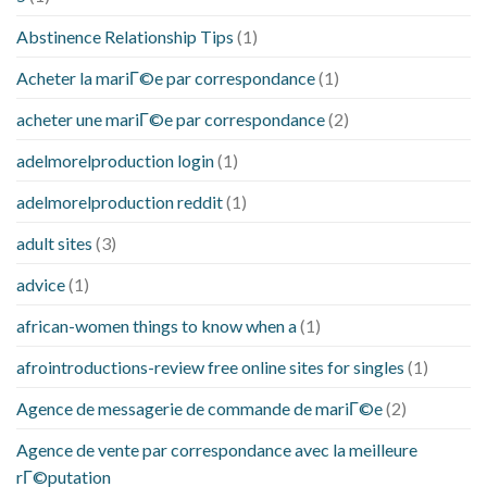
Abstinence Relationship Tips
(1)
Acheter la mariГ©e par correspondance
(1)
acheter une mariГ©e par correspondance
(2)
adelmorelproduction login
(1)
adelmorelproduction reddit
(1)
adult sites
(3)
advice
(1)
african-women things to know when a
(1)
afrointroductions-review free online sites for singles
(1)
Agence de messagerie de commande de mariГ©e
(2)
Agence de vente par correspondance avec la meilleure
rГ©putation