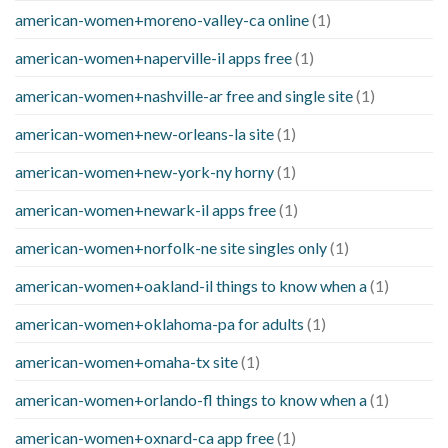
american-women+moreno-valley-ca online
(1)
american-women+naperville-il apps free
(1)
american-women+nashville-ar free and single site
(1)
american-women+new-orleans-la site
(1)
american-women+new-york-ny horny
(1)
american-women+newark-il apps free
(1)
american-women+norfolk-ne site singles only
(1)
american-women+oakland-il things to know when a
(1)
american-women+oklahoma-pa for adults
(1)
american-women+omaha-tx site
(1)
american-women+orlando-fl things to know when a
(1)
american-women+oxnard-ca app free
(1)