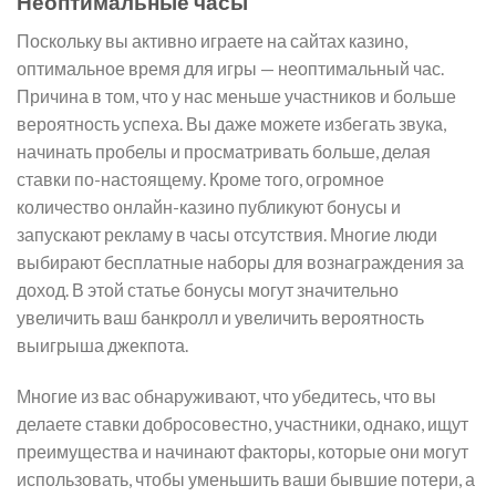
Неоптимальные часы
Поскольку вы активно играете на сайтах казино,
оптимальное время для игры — неоптимальный час.
Причина в том, что у нас меньше участников и больше
вероятность успеха. Вы даже можете избегать звука,
начинать пробелы и просматривать больше, делая
ставки по-настоящему. Кроме того, огромное
количество онлайн-казино публикуют бонусы и
запускают рекламу в часы отсутствия. Многие люди
выбирают бесплатные наборы для вознаграждения за
доход. В этой статье бонусы могут значительно
увеличить ваш банкролл и увеличить вероятность
выигрыша джекпота.
Многие из вас обнаруживают, что убедитесь, что вы
делаете ставки добросовестно, участники, однако, ищут
преимущества и начинают факторы, которые они могут
использовать, чтобы уменьшить ваши бывшие потери, а