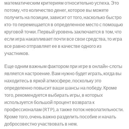
математическим критериям относительно успеха. Это
потому, что количество денег, которое вы можете
получить на позиции, зависит от того, насколько быстро
кто-то перемещается в определенное место с помощью
круговой точки. Первый уровень заключается в том, что
если игра накапливает почти все свои средства, то игра
все равно отправляет ее в качестве одного из
участников.
Еще одним важным фактором при игре в онлайн-слоты
является настроение. Вам нужно будет играть, когда вы
находитесь в яркой атмосфере, поскольку это
определенно повысит ваши шансы на победу. Кроме
того, рекомендуется выбирать игры, в которых
используется большой процент возврата к
профессионалам (RTP), а также поток неволатильности.
Кроме того, очень важно разделить пособие и начать
добросовестно участвовать в нем.