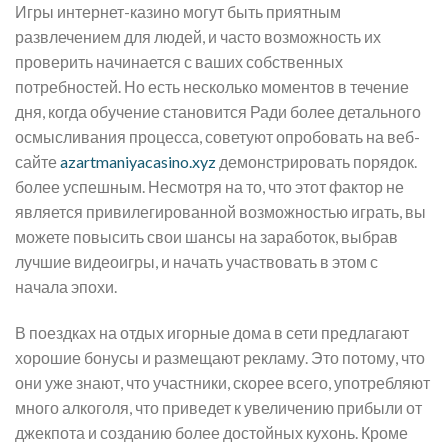
Игры интернет-казино могут быть приятным
развлечением для людей, и часто возможность их
проверить начинается с ваших собственных
потребностей. Но есть несколько моментов в течение
дня, когда обучение становится Ради более детального
осмысливания процесса, советуют опробовать на веб-
сайте
azartmaniyacasino.xyz
демонстрировать порядок.
более успешным. Несмотря на то, что этот фактор не
является привилегированной возможностью играть, вы
можете повысить свои шансы на заработок, выбрав
лучшие видеоигры, и начать участвовать в этом с
начала эпохи.
В поездках на отдых игорные дома в сети предлагают
хорошие бонусы и размещают рекламу. Это потому, что
они уже знают, что участники, скорее всего, употребляют
много алкоголя, что приведет к увеличению прибыли от
джекпота и созданию более достойных кухонь. Кроме