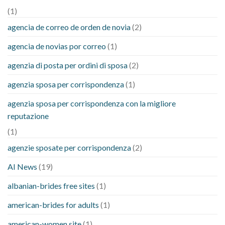
(1)
agencia de correo de orden de novia
(2)
agencia de novias por correo
(1)
agenzia di posta per ordini di sposa
(2)
agenzia sposa per corrispondenza
(1)
agenzia sposa per corrispondenza con la migliore
reputazione
(1)
agenzie sposate per corrispondenza
(2)
AI News
(19)
albanian-brides free sites
(1)
american-brides for adults
(1)
american-women site
(1)