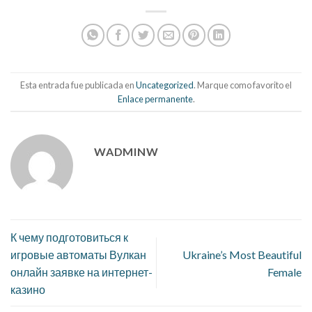
Esta entrada fue publicada en
Uncategorized
. Marque como favorito el
Enlace permanente
.
WADMINW
К чему подготовиться к
игровые автоматы Вулкан
Ukraine’s Most Beautiful
онлайн заявке на интернет-
Female
казино