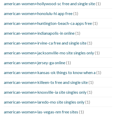
american-women+hollywood-sc free and single site
(1)
american-women+honolulu-hi app free
(1)
american-women+huntington-beach-ca apps free
(1)
american-women+indianapolis-in online
(1)
american-women+irvine-ca free and single site
(1)
american-women+jacksonville-mo site singles only
(1)
american-women+jersey-ga online
(1)
american-women+kansas-ok things to know when a
(1)
american-women+killeen-tx free and single site
(1)
american-women+knoxville-ia site singles only
(1)
american-women+laredo-mo site singles only
(1)
american-women+las-vegas-nm free sites
(1)