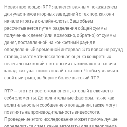
Новая пропорция RTP является важным показателем
для участников игорных заведений с тех пор, как они
начали играть в онлайн-слоты. Ваш объем
рассчитывается путем разделения общей суммы
полученных денег (или, возможно, обратно) от суммы
денег, поставленной на конкретный раунд в
определенный временной интервал. Это вовсе не раунд
ставок, а математически точная оценка конкретных
нелегальных копий, с которыми сталкиваются тысячи
канадских участников онлайн-казино. Чтобы увеличить
свой выигрыш, выберите более высокий RTP.
RTP — это не просто компонент, который включает в
себя элементы. Дополнительные факторы, такие как
волатильность и сообщение о попадании, также могут
повлиять на производительность видеослота.
Проведение этого исследования может помочь лучше
определиться с тем, какие автоматы для видеопокера