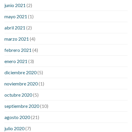
junio 2021
(2)
mayo 2021
(1)
abril 2021
(2)
marzo 2021
(4)
febrero 2021
(4)
enero 2021
(3)
diciembre 2020
(5)
noviembre 2020
(1)
octubre 2020
(5)
septiembre 2020
(10)
agosto 2020
(21)
julio 2020
(7)