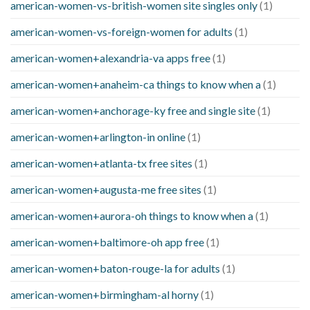
american-women-vs-british-women site singles only
(1)
american-women-vs-foreign-women for adults
(1)
american-women+alexandria-va apps free
(1)
american-women+anaheim-ca things to know when a
(1)
american-women+anchorage-ky free and single site
(1)
american-women+arlington-in online
(1)
american-women+atlanta-tx free sites
(1)
american-women+augusta-me free sites
(1)
american-women+aurora-oh things to know when a
(1)
american-women+baltimore-oh app free
(1)
american-women+baton-rouge-la for adults
(1)
american-women+birmingham-al horny
(1)