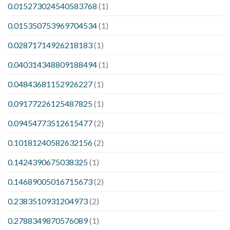
0.015273024540583768
(1)
0.015350753969704534
(1)
0.02871714926218183
(1)
0.040314348809188494
(1)
0.04843681152926227
(1)
0.09177226125487825
(1)
0.09454773512615477
(2)
0.10181240582632156
(2)
0.1424390675038325
(1)
0.14689005016715673
(2)
0.2383510931204973
(2)
0.2788349870576089
(1)