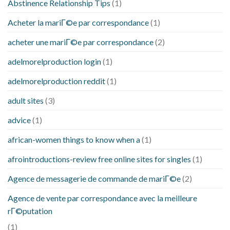
Abstinence Relationship Tips
(1)
Acheter la mariГ©e par correspondance
(1)
acheter une mariГ©e par correspondance
(2)
adelmorelproduction login
(1)
adelmorelproduction reddit
(1)
adult sites
(3)
advice
(1)
african-women things to know when a
(1)
afrointroductions-review free online sites for singles
(1)
Agence de messagerie de commande de mariГ©e
(2)
Agence de vente par correspondance avec la meilleure
rГ©putation
(1)