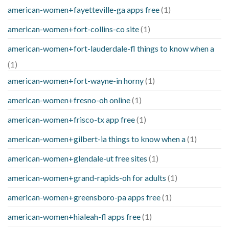
american-women+fayetteville-ga apps free
(1)
american-women+fort-collins-co site
(1)
american-women+fort-lauderdale-fl things to know when a
(1)
american-women+fort-wayne-in horny
(1)
american-women+fresno-oh online
(1)
american-women+frisco-tx app free
(1)
american-women+gilbert-ia things to know when a
(1)
american-women+glendale-ut free sites
(1)
american-women+grand-rapids-oh for adults
(1)
american-women+greensboro-pa apps free
(1)
american-women+hialeah-fl apps free
(1)