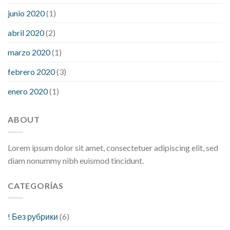
junio 2020
(1)
abril 2020
(2)
marzo 2020
(1)
febrero 2020
(3)
enero 2020
(1)
ABOUT
Lorem ipsum dolor sit amet, consectetuer adipiscing elit, sed
diam nonummy nibh euismod tincidunt.
CATEGORÍAS
! Без рубрики
(6)