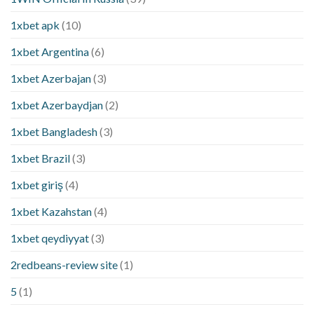
1xbet apk
(10)
1xbet Argentina
(6)
1xbet Azerbajan
(3)
1xbet Azerbaydjan
(2)
1xbet Bangladesh
(3)
1xbet Brazil
(3)
1xbet giriş
(4)
1xbet Kazahstan
(4)
1xbet qeydiyyat
(3)
2redbeans-review site
(1)
5
(1)