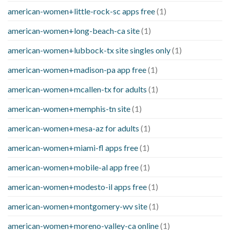
american-women+little-rock-sc apps free
(1)
american-women+long-beach-ca site
(1)
american-women+lubbock-tx site singles only
(1)
american-women+madison-pa app free
(1)
american-women+mcallen-tx for adults
(1)
american-women+memphis-tn site
(1)
american-women+mesa-az for adults
(1)
american-women+miami-fl apps free
(1)
american-women+mobile-al app free
(1)
american-women+modesto-il apps free
(1)
american-women+montgomery-wv site
(1)
american-women+moreno-valley-ca online
(1)