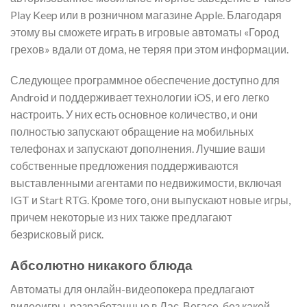
Play Keep или в розничном магазине Apple. Благодаря
этому вы сможете играть в игровые автоматы «Город
грехов» вдали от дома, не теряя при этом информации.
Следующее программное обеспечение доступно для
Android и поддерживает технологии iOS, и его легко
настроить. У них есть основное количество, и они
полностью запускают обращение на мобильных
телефонах и запускают дополнения. Лучшие ваши
собственные предложения поддерживаются
выставленными агентами по недвижимости, включая
IGT и Start RTG. Кроме того, они выпускают новые игры,
причем некоторые из них также предлагают
безрисковый риск.
Абсолютно никакого блюда
Автоматы для онлайн-видеопокера предлагают
видеоигры, разработанные в Лас-Вегасе, без какой-