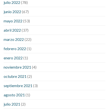
julio 2022
(78)
blood sugar levels
effect of steroids on blood sugar
ezetimibe and blood sugar
foods that will bring blood sugar
junio 2022
(67)
down
how to reduce blood sugar level immediately in hindi
mayo 2022
(53)
what does it mean when you have high blood sugar
what is
considered a low blood sugar level
what is normal blood
abril 2022
(37)
sugar an hour after eating
what to do when diabetic blood
marzo 2022
(22)
sugar is high
will exercise reduce blood sugar levels
febrero 2022
(1)
enero 2022
(1)
noviembre 2021
(4)
octubre 2021
(2)
septiembre 2021
(3)
agosto 2021
(1)
julio 2021
(2)