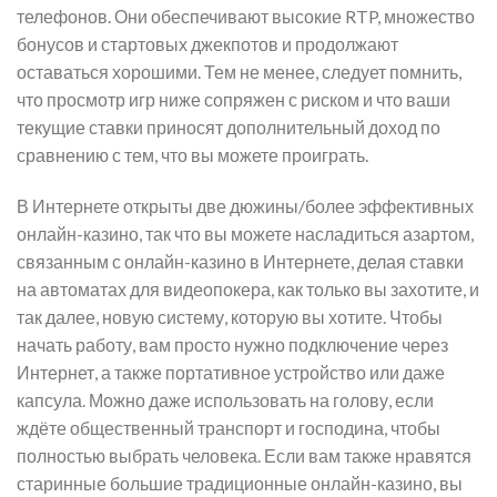
телефонов. Они обеспечивают высокие RTP, множество
бонусов и стартовых джекпотов и продолжают
оставаться хорошими. Тем не менее, следует помнить,
что просмотр игр ниже сопряжен с риском и что ваши
текущие ставки приносят дополнительный доход по
сравнению с тем, что вы можете проиграть.
В Интернете открыты две дюжины/более эффективных
онлайн-казино, так что вы можете насладиться азартом,
связанным с онлайн-казино в Интернете, делая ставки
на автоматах для видеопокера, как только вы захотите, и
так далее, новую систему, которую вы хотите. Чтобы
начать работу, вам просто нужно подключение через
Интернет, а также портативное устройство или даже
капсула. Можно даже использовать на голову, если
ждёте общественный транспорт и господина, чтобы
полностью выбрать человека. Если вам также нравятся
старинные большие традиционные онлайн-казино, вы