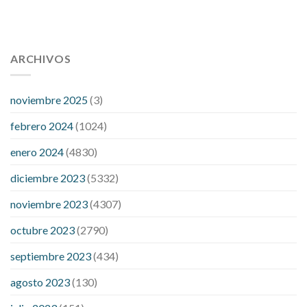
112 54 blood pressure
118 over 64 blood pressure
blood
pressure 112 50
ARCHIVOS
blood pressure medicine side effects
do any
fitness trackers monitor blood pressure
does blood pressure
rise during menopause
does hibiscus extract lower blood
noviembre 2025
(3)
pressure
high low number blood pressure
how much does
febrero 2024
(1024)
200 mg labetalol lower blood pressure
how to naturally
control blood pressure
intuniv low blood pressure
is a wrist
enero 2024
(4830)
blood pressure accurate
my blood pressure is suddenly high
diciembre 2023
(5332)
regular high blood pressure
should i be concerned about low
blood pressure
apple cider vinegar penis growth
are there
noviembre 2023
(4307)
any male enhancement pills that actually work
cbd gummies
for stamina
cbd gummies good for ed
cbd hemp gummies for
octubre 2023
(2790)
ed
dick hardening pills
do over the counter male enhancement
septiembre 2023
(434)
pills really work
does boosting testosterone increase penis
size
does circumcision affect penis growth
erection pills porn
agosto 2023
(130)
extreme vitality ed pills
how to get a bigger penis no pills
if i