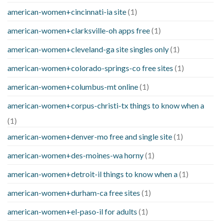
american-women+cincinnati-ia site
(1)
american-women+clarksville-oh apps free
(1)
american-women+cleveland-ga site singles only
(1)
american-women+colorado-springs-co free sites
(1)
american-women+columbus-mt online
(1)
american-women+corpus-christi-tx things to know when a
(1)
american-women+denver-mo free and single site
(1)
american-women+des-moines-wa horny
(1)
american-women+detroit-il things to know when a
(1)
american-women+durham-ca free sites
(1)
american-women+el-paso-il for adults
(1)