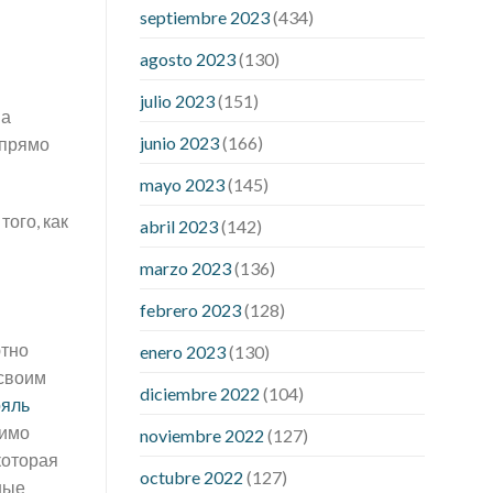
pressure accurate
my blood pressure
septiembre 2023
(434)
is suddenly high
regular high blood
pressure
should i be concerned about
agosto 2023
(130)
low blood pressure
apple cider
julio 2023
(151)
vinegar penis growth
are there any
на
male enhancement pills that actually
junio 2023
(166)
 прямо
work
cbd gummies for stamina
cbd
mayo 2023
(145)
gummies good for ed
cbd hemp
ого, как
gummies for ed
dick hardening pills
abril 2023
(142)
do over the counter male
marzo 2023
(136)
enhancement pills really work
does
boosting testosterone increase penis
febrero 2023
(128)
size
does circumcision affect penis
ютно
enero 2023
(130)
growth
erection pills porn
extreme
 своим
vitality ed pills
how to get a bigger
diciembre 2022
(104)
ояль
penis no pills
if i lose weight will my
димо
noviembre 2022
(127)
penis be bigger
male enhancement
которая
pills phone number
male sexual health
octubre 2022
(127)
ные