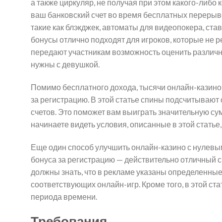
а также циркуляр, не получая при этом какого-либ
ваш банковский счет во время бесплатных перерыв
такие как блэкджек, автоматы для видеопокера, став
бонусы отлично подходят для игроков, которые не р
передают участникам возможность оценить различн
нужны с девушкой.
Помимо бесплатного дохода, тысячи онлайн-казино
за регистрацию. В этой статье спины подсчитывают 
счетов. Это поможет вам выиграть значительную сум
начинаете видеть условия, описанные в этой статье,
Еще один способ улучшить онлайн-казино с нулевы
бонуса за регистрацию — действительно отличный с
должны знать, что в рекламе указаны определенные 
соответствующих онлайн-игр. Кроме того, в этой ст
периода времени.
Требования