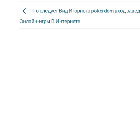
Что следует Вид Игорного pokerdom вход заве
Онлайн-игры В Интернете