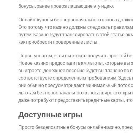
бонусы, ранее провозглашающие эту идею.
Онлайн-купоны без первоначального взноса должны
Это потому, что казино должны следовать правилам
путем. Казино будут транслировать в этой статье эк
как приобрести проверенные листы.
Первым шагом, если вы хотите получить простой бе
Новое казино предоставит вам льготы, которые вы 
выиграете, денежное пособие будет выплачено по пр
соответствуете определенным требованиям. Здесь п
они обычно предусматривают минимальный поток ст
льготам без первоначального взноса широко открыты
даже потребуют предоставить кредитные карты, что
Доступные игры
Просто бездепозитные бонусы онлайн-казино, пред