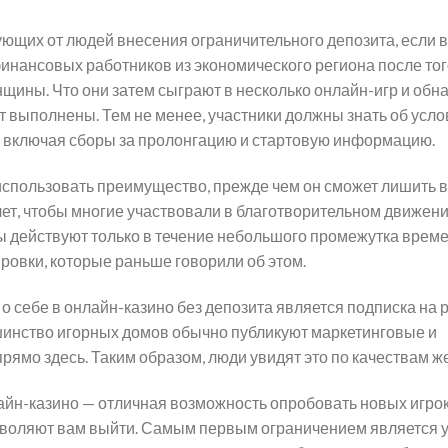
бующих от людей внесения ограничительного депозита, если 
инансовых работников из экономического региона после того
щины. Что они затем сыграют в несколько онлайн-игр и обн
 выполнены. Тем не менее, участники должны знать об усло
е, включая сборы за пролонгацию и стартовую информацию.
ет использовать преимущество, прежде чем он сможет лишить 
хочет, чтобы многие участвовали в благотворительном движен
сы действуют только в течение небольшого промежутка време
овки, которые раньше говорили об этом.
 себе в онлайн-казино без депозита является подписка на 
шинство игорных домов обычно публикуют маркетинговые и
ямо здесь. Таким образом, люди увидят это по качествам 
айн-казино — отличная возможность опробовать новых игрок
озволяют вам выйти. Самым первым ограничением является 