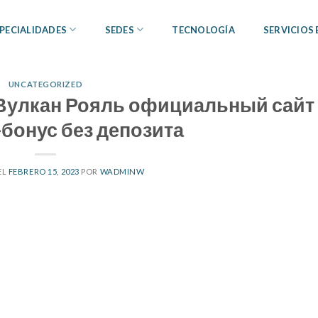
PECIALIDADES
SEDES
TECNOLOGÍA
SERVICIOS
UNCATEGORIZED
 Вулкан Рояль официальный сайт
бонус без депозита
EL
FEBRERO 15, 2023
POR
WADMINW