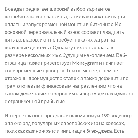
Бовада предлагает широкий выбор вариантов
потребительского банкинга, таких как минутная карта
оплаты и запуск разменной монеты в биткойнах. Их
основной первоначальный взнос составит двадцать
пять долларов, и он не требует никаких затрат на
получение депозита. Однако у них есть оплата в
размере нескольких,9% с будущим накоплением. Веб-
страница также приветствует Moneygram и начинает
своевременные проверки. Тем не менее, в нем не
отражены преимущества ставок, а также дефициты по
трем ключевым финансовым направлениям, что на
самом деле является хорошим выбором для вкладчиков
с ограниченной прибылью.
Интернет-казино предлагает как минимум 190 видеоигр,
а также ряд популярных европейских игр на колесах,
таких как казино-крэпс и инициация блэк-джека. Есть