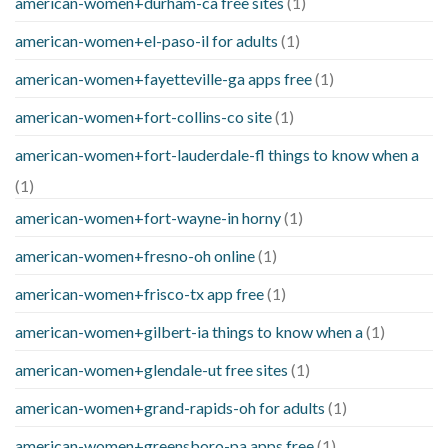
american-women+durham-ca free sites
(1)
american-women+el-paso-il for adults
(1)
american-women+fayetteville-ga apps free
(1)
american-women+fort-collins-co site
(1)
american-women+fort-lauderdale-fl things to know when a
(1)
american-women+fort-wayne-in horny
(1)
american-women+fresno-oh online
(1)
american-women+frisco-tx app free
(1)
american-women+gilbert-ia things to know when a
(1)
american-women+glendale-ut free sites
(1)
american-women+grand-rapids-oh for adults
(1)
american-women+greensboro-pa apps free
(1)