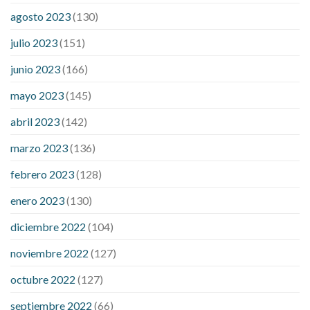
size
does circumcision affect penis growth
erection pills porn
agosto 2023
(130)
extreme vitality ed pills
how to get a bigger penis no pills
if i
julio 2023
(151)
lose weight will my penis be bigger
male enhancement pills
phone number
male sexual health pills
rejuvinate cbd
junio 2023
(166)
gummies
yuppie cbd gummies reviews
zebra cbd gummies
mayo 2023
(145)
reviews
are power cbd gummies legit
cbd gummies 300mg
choice
cbd gummies from shark tank
cbd gummies on shark
abril 2023
(142)
tank for ed
cbd gummy bear recipe with jello
cbd oil dosage
marzo 2023
(136)
calculator uk
cbd oil dosage chart
cbd oil for sex
performance
cbd oil in hair
cbd oil india
cbd oil to add to
febrero 2023
(128)
drinks
concord cbd gummies
dog cbd gummies for calming
enero 2023
(130)
drops cbd thc gummies
honda cbd gummies para que sirve
medterra cbd oil amazon
my first experience with cbd oil
diciembre 2022
(104)
trufarm cbd gummies
vigorprimex cbd gummies
which is
noviembre 2022
(127)
better cbd oil or tincture
best adhd medicine for weight loss
does liver cancer cause weight loss
female 100 pound weight
octubre 2022
(127)
loss
gallbladder removal weight loss
is pomegranate bad for
septiembre 2022
(66)
weight loss
lupus and weight loss
medical weight loss dr
meta