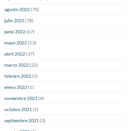
for weight loss
precose weight loss
strict diet for weight loss
agosto 2022
(70)
symptom weight loss
blood sugar level 315
can milk raise
julio 2022
(78)
blood sugar levels
effect of steroids on blood sugar
ezetimibe and blood sugar
foods that will bring blood sugar
junio 2022
(67)
down
how to reduce blood sugar level immediately in hindi
mayo 2022
(53)
what does it mean when you have high blood sugar
what is
considered a low blood sugar level
what is normal blood
abril 2022
(37)
sugar an hour after eating
what to do when diabetic blood
marzo 2022
(22)
sugar is high
will exercise reduce blood sugar levels
febrero 2022
(1)
enero 2022
(1)
noviembre 2021
(4)
octubre 2021
(2)
septiembre 2021
(3)