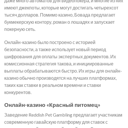
даже много автоматов для видеопокера, и многие из них
имеют джекпоты, которые могут достигать четырехсот
тысяч долларов. Помимо казино, Бовада предлагает
букмекерскую контору, роман о лошадях и запускает
покерную сеть.
Онлайн-казино было построено с историей
безопасности, а также использует новый период
шифрования для оплаты экспертных документов. Их
комиссионная стратегия такова, и инициированные
выплаты обрабатываются быстро. Их игры для онлайн-
казино обычно производятся на лучших платформах,
таких как ставки в реальном времени и ставки
конкурентов.
Онлайн-казино «Красный питомец»
Заведение Reddish Pet Gambling предлагает участникам
современную гавайскую платформу для ставок с