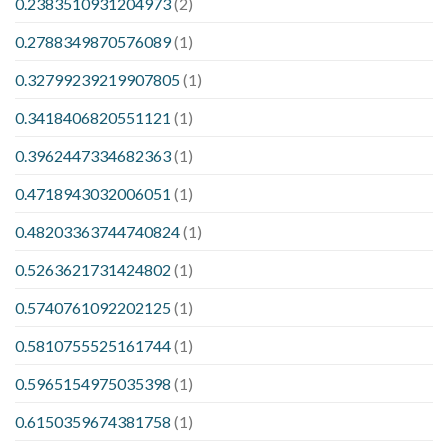
0.2383510931204973
(2)
0.2788349870576089
(1)
0.32799239219907805
(1)
0.3418406820551121
(1)
0.3962447334682363
(1)
0.4718943032006051
(1)
0.48203363744740824
(1)
0.5263621731424802
(1)
0.5740761092202125
(1)
0.5810755525161744
(1)
0.5965154975035398
(1)
0.6150359674381758
(1)