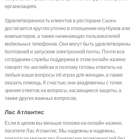
организациях.
Удовлетворенность клиентов в ресторане Casino
достигается круглосуточно в отношении ноутбуков или
компьютеров, а также начинающих пользователей
мобильных телефонов. Они могут быть удовлетворены
болтовней и запуском электронной почты. Почти все
сотрудники службы поддержки в этом онлайн-казино
говорят по-английски и поэтому готовы ответить на
любые ваши вопросы об играх для женщин, а также
оказать помощь. К счастью, они академичны с точки
зрения ответов на вопросы, касающиеся защиты, а
также других важных вопросов.
Лас Атлантис
Если в целом вы меньше похожи на онлайн-казино,
посетите Лас Атлантис. Мы надежны и надежны,
предлагая множество банковских возможностей без