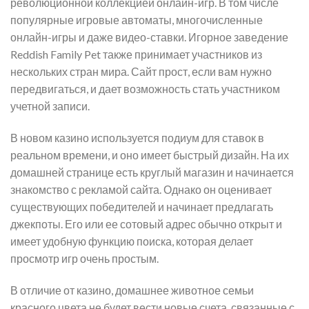
революционной коллекцией онлайн-игр. В том числе
популярные игровые автоматы, многочисленные
онлайн-игры и даже видео-ставки. Игорное заведение
Reddish Family Pet также принимает участников из
нескольких стран мира. Сайт прост, если вам нужно
передвигаться, и дает возможность стать участником
учетной записи.
В новом казино используется подиум для ставок в
реальном времени, и оно имеет быстрый дизайн. На их
домашней странице есть круглый магазин и начинается
знакомство с рекламой сайта. Однако он оценивает
существующих победителей и начинает предлагать
джекпоты. Его или ее сотовый адрес обычно открыт и
имеет удобную функцию поиска, которая делает
просмотр игр очень простым.
В отличие от казино, домашнее животное семьи
красного цвета не будет вести новые счета, связанные с