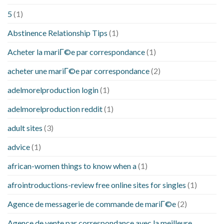
5
(1)
Abstinence Relationship Tips
(1)
Acheter la mariГ©e par correspondance
(1)
acheter une mariГ©e par correspondance
(2)
adelmorelproduction login
(1)
adelmorelproduction reddit
(1)
adult sites
(3)
advice
(1)
african-women things to know when a
(1)
afrointroductions-review free online sites for singles
(1)
Agence de messagerie de commande de mariГ©e
(2)
Agence de vente par correspondance avec la meilleure