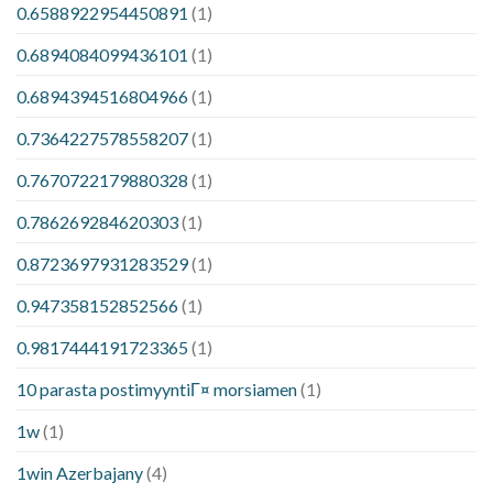
0.6588922954450891
(1)
0.6894084099436101
(1)
0.6894394516804966
(1)
0.7364227578558207
(1)
0.7670722179880328
(1)
0.786269284620303
(1)
0.8723697931283529
(1)
0.947358152852566
(1)
0.9817444191723365
(1)
10 parasta postimyyntiГ¤ morsiamen
(1)
1w
(1)
1win Azerbajany
(4)