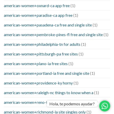
american-women+oxnard-ca app free
(1)
american-women+paradise-ca app free
(1)
american-women+pasadena-ca free and single site
(1)
american-women+pembroke-pines-fl free and single site
(1)
american-women+philadelphia-tn for adults
(1)
american-women+pittsburgh-pa free sites
(1)
american-women+plano-ia free sites
(1)
american-women+portland-ia free and single site
(1)
american-women+providence-ky horny
(1)
american-women+raleigh-nc things to know when a
(1)
american-women+reno-tx horny
(1)
Hola, te podemos ayudar?
american-women+richmond-la site singles only
(1)