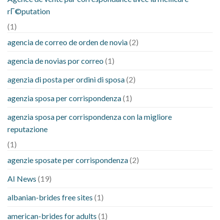
rГ©putation
(1)
agencia de correo de orden de novia
(2)
agencia de novias por correo
(1)
agenzia di posta per ordini di sposa
(2)
agenzia sposa per corrispondenza
(1)
agenzia sposa per corrispondenza con la migliore
reputazione
(1)
agenzie sposate per corrispondenza
(2)
AI News
(19)
albanian-brides free sites
(1)
american-brides for adults
(1)