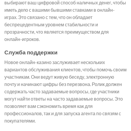
выбирают ваш цифровой способ наличных денег, чтобы
иметь дело с вашими бывшими ставками в онлайн-
играх. Это связано с тем, что он обладает
беспрецедентным уровнем стабильности и
прозрачности, что является преимуществом для
онлайн-игроков.
Служба поддержки
Новое онлайн-казино заслуживает нескольких
вариантов обслуживания клиентов, чтобы помочь своим
участникам. Они ведут живую беседу, электронную
почту и начинают цифры без перезвона. Ролик должен
содержать часто задаваемые вопросы, где участники
могут найти ответы на часто задаваемые вопросы. Это
позволяет вам сэкономить время как для
профессионалов, так и для запуска агента по связям с
покупателями.