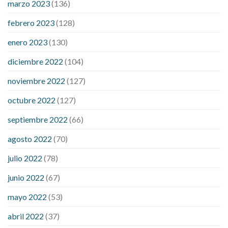
marzo 2023
(136)
calculator uk
cbd oil dosage chart
cbd oil for sex
performance
cbd oil in hair
cbd oil india
cbd oil to add to
febrero 2023
(128)
drinks
concord cbd gummies
dog cbd gummies for calming
enero 2023
(130)
drops cbd thc gummies
honda cbd gummies para que sirve
medterra cbd oil amazon
my first experience with cbd oil
diciembre 2022
(104)
trufarm cbd gummies
vigorprimex cbd gummies
which is
noviembre 2022
(127)
better cbd oil or tincture
best adhd medicine for weight loss
does liver cancer cause weight loss
female 100 pound weight
octubre 2022
(127)
loss
gallbladder removal weight loss
is pomegranate bad for
septiembre 2022
(66)
weight loss
lupus and weight loss
medical weight loss dr
meta
for weight loss
precose weight loss
strict diet for weight loss
agosto 2022
(70)
symptom weight loss
blood sugar level 315
can milk raise
julio 2022
(78)
blood sugar levels
effect of steroids on blood sugar
ezetimibe and blood sugar
foods that will bring blood sugar
junio 2022
(67)
down
how to reduce blood sugar level immediately in hindi
mayo 2022
(53)
what does it mean when you have high blood sugar
what is
considered a low blood sugar level
what is normal blood
abril 2022
(37)
sugar an hour after eating
what to do when diabetic blood