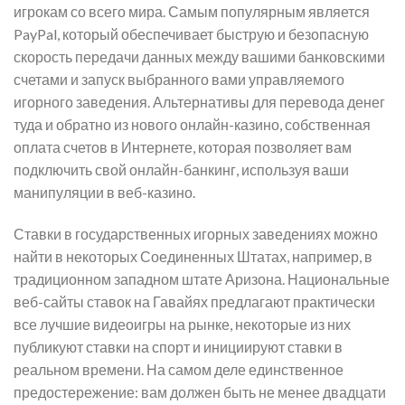
игрокам со всего мира. Самым популярным является
PayPal, который обеспечивает быструю и безопасную
скорость передачи данных между вашими банковскими
счетами и запуск выбранного вами управляемого
игорного заведения. Альтернативы для перевода денег
туда и обратно из нового онлайн-казино, собственная
оплата счетов в Интернете, которая позволяет вам
подключить свой онлайн-банкинг, используя ваши
манипуляции в веб-казино.
Ставки в государственных игорных заведениях можно
найти в некоторых Соединенных Штатах, например, в
традиционном западном штате Аризона. Национальные
веб-сайты ставок на Гавайях предлагают практически
все лучшие видеоигры на рынке, некоторые из них
публикуют ставки на спорт и инициируют ставки в
реальном времени. На самом деле единственное
предостережение: вам должен быть не менее двадцати