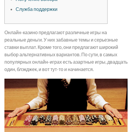
Служба поддержки
Онлайн-казино предлагают различные игры на
реальные деньги. У них забавные темы и серьезные
ставки выплат. Кроме того, они предлагают широкий
выбор альтернативных вариантов. По сути, в самых
популярных онлайн-играх есть азартные игры, двадцать
один, блэкджек, и вот тут-то и начинается.