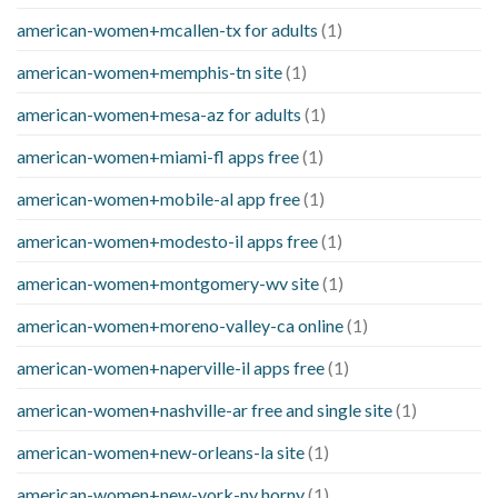
american-women+mcallen-tx for adults
(1)
american-women+memphis-tn site
(1)
american-women+mesa-az for adults
(1)
american-women+miami-fl apps free
(1)
american-women+mobile-al app free
(1)
american-women+modesto-il apps free
(1)
american-women+montgomery-wv site
(1)
american-women+moreno-valley-ca online
(1)
american-women+naperville-il apps free
(1)
american-women+nashville-ar free and single site
(1)
american-women+new-orleans-la site
(1)
american-women+new-york-ny horny
(1)