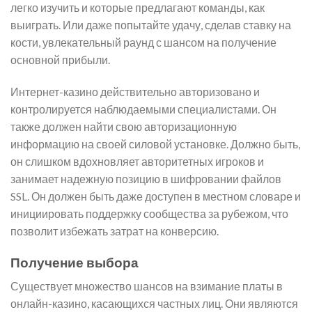
легко изучить и которые предлагают команды, как
выиграть. Или даже попытайте удачу, сделав ставку на
кости, увлекательный раунд с шансом на получение
основной прибыли.
Интернет-казино действительно авторизовано и
контролируется наблюдаемыми специалистами. Он
также должен найти свою авторизационную
информацию на своей силовой установке. Должно быть,
он слишком вдохновляет авторитетных игроков и
занимает надежную позицию в шифровании файлов
SSL. Он должен быть даже доступен в местном словаре и
инициировать поддержку сообщества за рубежом, что
позволит избежать затрат на конверсию.
Получение выбора
Существует множество шансов на взимание платы в
онлайн-казино, касающихся частных лиц. Они являются