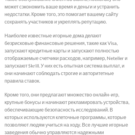
может сэкономить ваше время и деньги и устранить
недостатки. Кроме того, это помогает вашему сайту
сохранять участников и укреплять репутацию.
Наиболее известные игорные дома делают
безрисковые финансовые решения, такие как Visa,
запускают кредитные карты и запускают полностью
отображаемые счетчики расходов, например, Neteller и
запускают Skrill. У них есть опытная система выплат, и
они начинают соблюдать строгие и авторитетные
правила ставок.
Кроме того, они предлагают множество онлайн-игр,
крупные бонусы и начинают рекламировать устройства,
обеспечивающие безопасность исследований. В
которых используются клеточные программы, которые
позволяют людям учиться на ходу. Все лучшие игорные
заведения обычно управляются надежными