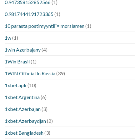
0.947358152852566
(1)
0.9817444191723365
(1)
10 parasta postimyyntiГ¤ morsiamen
(1)
1w
(1)
1win Azerbajany
(4)
1Win Brasil
(1)
1WIN Official In Russia
(39)
1xbet apk
(10)
1xbet Argentina
(6)
1xbet Azerbajan
(3)
1xbet Azerbaydjan
(2)
1xbet Bangladesh
(3)