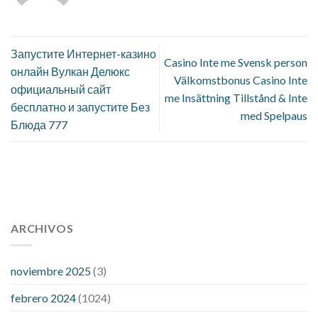
Запустите Интернет-казино
Casino Inte me Svensk person
онлайн Вулкан Делюкс
Välkomstbonus Casino Inte
официальный сайт
me Insättning Tillstånd & Inte
бесплатно и запустите Без
med Spelpaus
Блюда 777
112 54 blood pressure
118 over 64 blood pressure
blood
pressure 112 50
ARCHIVOS
blood pressure medicine side effects
do any
fitness trackers monitor blood pressure
does blood pressure
rise during menopause
does hibiscus extract lower blood
noviembre 2025
(3)
pressure
high low number blood pressure
how much does
febrero 2024
(1024)
200 mg labetalol lower blood pressure
how to naturally
control blood pressure
intuniv low blood pressure
is a wrist