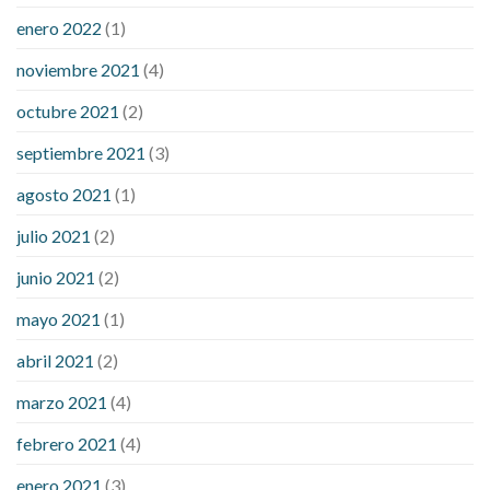
enero 2022
(1)
noviembre 2021
(4)
octubre 2021
(2)
septiembre 2021
(3)
agosto 2021
(1)
julio 2021
(2)
junio 2021
(2)
mayo 2021
(1)
abril 2021
(2)
marzo 2021
(4)
febrero 2021
(4)
enero 2021
(3)