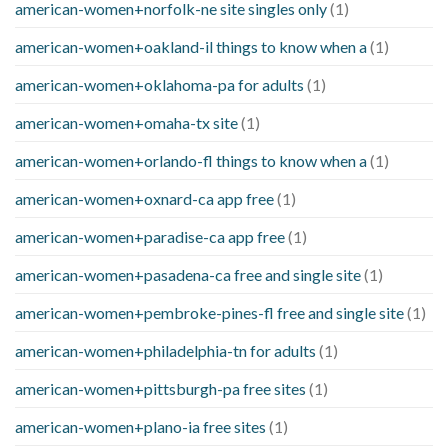
american-women+norfolk-ne site singles only
(1)
american-women+oakland-il things to know when a
(1)
american-women+oklahoma-pa for adults
(1)
american-women+omaha-tx site
(1)
american-women+orlando-fl things to know when a
(1)
american-women+oxnard-ca app free
(1)
american-women+paradise-ca app free
(1)
american-women+pasadena-ca free and single site
(1)
american-women+pembroke-pines-fl free and single site
(1)
american-women+philadelphia-tn for adults
(1)
american-women+pittsburgh-pa free sites
(1)
american-women+plano-ia free sites
(1)