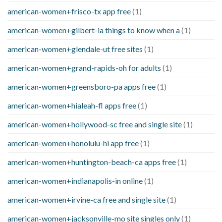
american-women+frisco-tx app free
(1)
american-women+gilbert-ia things to know when a
(1)
american-women+glendale-ut free sites
(1)
american-women+grand-rapids-oh for adults
(1)
american-women+greensboro-pa apps free
(1)
american-women+hialeah-fl apps free
(1)
american-women+hollywood-sc free and single site
(1)
american-women+honolulu-hi app free
(1)
american-women+huntington-beach-ca apps free
(1)
american-women+indianapolis-in online
(1)
american-women+irvine-ca free and single site
(1)
american-women+jacksonville-mo site singles only
(1)