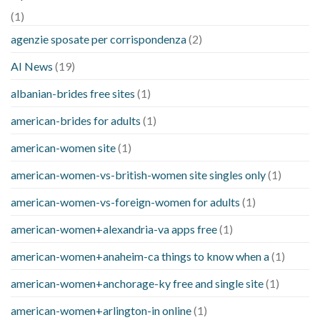
(1)
agenzie sposate per corrispondenza
(2)
AI News
(19)
albanian-brides free sites
(1)
american-brides for adults
(1)
american-women site
(1)
american-women-vs-british-women site singles only
(1)
american-women-vs-foreign-women for adults
(1)
american-women+alexandria-va apps free
(1)
american-women+anaheim-ca things to know when a
(1)
american-women+anchorage-ky free and single site
(1)
american-women+arlington-in online
(1)