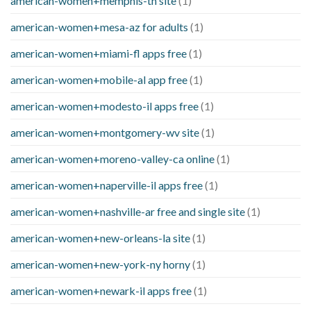
american-women+memphis-tn site
(1)
american-women+mesa-az for adults
(1)
american-women+miami-fl apps free
(1)
american-women+mobile-al app free
(1)
american-women+modesto-il apps free
(1)
american-women+montgomery-wv site
(1)
american-women+moreno-valley-ca online
(1)
american-women+naperville-il apps free
(1)
american-women+nashville-ar free and single site
(1)
american-women+new-orleans-la site
(1)
american-women+new-york-ny horny
(1)
american-women+newark-il apps free
(1)