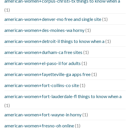
american-women+corpus-christi-tx things to know when a
(1)
american-women+denver-mo free and single site
(1)
american-women+des-moines-wa horny
(1)
american-women+detroit-il things to know when a
(1)
american-women+durham-ca free sites
(1)
american-women+el-paso-il for adults
(1)
american-women+fayetteville-ga apps free
(1)
american-women+fort-collins-co site
(1)
american-women+fort-lauderdale-fl things to know when a
(1)
american-women+fort-wayne-in horny
(1)
american-women+fresno-oh online
(1)