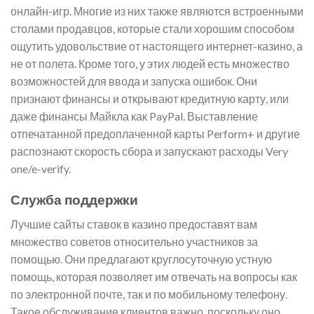
онлайн-игр. Многие из них также являются встроенными
столами продавцов, которые стали хорошим способом
ощутить удовольствие от настоящего интернет-казино, а
не от полета. Кроме того, у этих людей есть множество
возможностей для ввода и запуска ошибок. Они
признают финансы и открывают кредитную карту, или
даже финансы Майкла как PayPal. Выставление
отпечатанной предоплаченной карты Perform+ и другие
распознают скорость сбора и запускают расходы Very
one/e-verify.
Служба поддержки
Лучшие сайты ставок в казино предоставят вам
множество советов относительно участников за
помощью. Они предлагают круглосуточную устную
помощь, которая позволяет им отвечать на вопросы как
по электронной почте, так и по мобильному телефону.
Такое обслуживание клиентов важно, поскольку оно