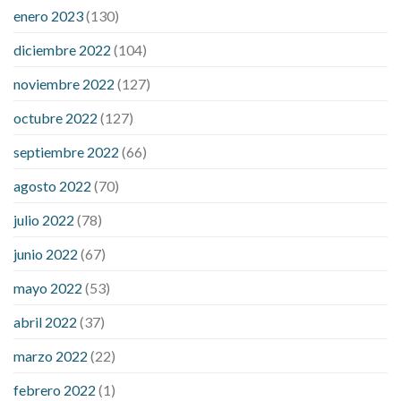
drinks
concord cbd gummies
dog cbd gummies for calming
enero 2023
(130)
drops cbd thc gummies
honda cbd gummies para que sirve
medterra cbd oil amazon
my first experience with cbd oil
diciembre 2022
(104)
trufarm cbd gummies
vigorprimex cbd gummies
which is
noviembre 2022
(127)
better cbd oil or tincture
best adhd medicine for weight loss
does liver cancer cause weight loss
female 100 pound weight
octubre 2022
(127)
loss
gallbladder removal weight loss
is pomegranate bad for
septiembre 2022
(66)
weight loss
lupus and weight loss
medical weight loss dr
meta
for weight loss
precose weight loss
strict diet for weight loss
agosto 2022
(70)
symptom weight loss
blood sugar level 315
can milk raise
julio 2022
(78)
blood sugar levels
effect of steroids on blood sugar
ezetimibe and blood sugar
foods that will bring blood sugar
junio 2022
(67)
down
how to reduce blood sugar level immediately in hindi
mayo 2022
(53)
what does it mean when you have high blood sugar
what is
considered a low blood sugar level
what is normal blood
abril 2022
(37)
sugar an hour after eating
what to do when diabetic blood
marzo 2022
(22)
sugar is high
will exercise reduce blood sugar levels
febrero 2022
(1)