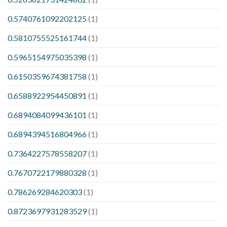
0.5740761092202125
(1)
0.5810755525161744
(1)
0.5965154975035398
(1)
0.6150359674381758
(1)
0.6588922954450891
(1)
0.6894084099436101
(1)
0.6894394516804966
(1)
0.7364227578558207
(1)
0.7670722179880328
(1)
0.786269284620303
(1)
0.8723697931283529
(1)