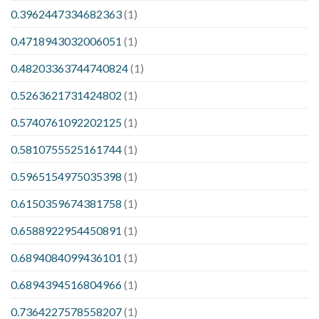
0.3962447334682363
(1)
0.4718943032006051
(1)
0.48203363744740824
(1)
0.5263621731424802
(1)
0.5740761092202125
(1)
0.5810755525161744
(1)
0.5965154975035398
(1)
0.6150359674381758
(1)
0.6588922954450891
(1)
0.6894084099436101
(1)
0.6894394516804966
(1)
0.7364227578558207
(1)