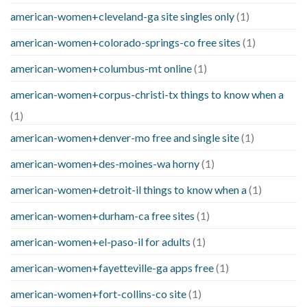
american-women+cleveland-ga site singles only
(1)
american-women+colorado-springs-co free sites
(1)
american-women+columbus-mt online
(1)
american-women+corpus-christi-tx things to know when a
(1)
american-women+denver-mo free and single site
(1)
american-women+des-moines-wa horny
(1)
american-women+detroit-il things to know when a
(1)
american-women+durham-ca free sites
(1)
american-women+el-paso-il for adults
(1)
american-women+fayetteville-ga apps free
(1)
american-women+fort-collins-co site
(1)