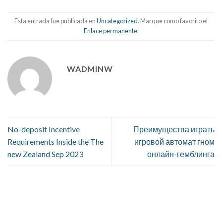
Esta entrada fue publicada en
Uncategorized
. Marque como favorito el
Enlace permanente
.
WADMINW
No-deposit Incentive
Преимущества играть
Requirements Inside the The
игровой автомат гном
new Zealand Sep 2023
онлайн-гемблинга
112 54 blood pressure
118 over 64 blood pressure
blood