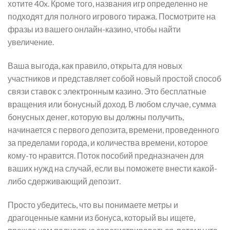
хотите 40x. Кроме того, названия игр определенно не
подходят для полного игрового тиража. Посмотрите на
фразы из вашего онлайн-казино, чтобы найти
увеличение.
Ваша выгода, как правило, открыта для новых
участников и представляет собой новый простой способ
связи ставок с электронным казино. Это бесплатные
вращения или бонусный доход. В любом случае, сумма
бонусных денег, которую вы должны получить,
начинается с первого депозита, времени, проведенного
за пределами города, и количества времени, которое
кому-то нравится. Поток пособий предназначен для
ваших нужд на случай, если вы поможете внести какой-
либо сдерживающий депозит.
Просто убедитесь, что вы понимаете метры и
драгоценные камни из бонуса, который вы ищете,