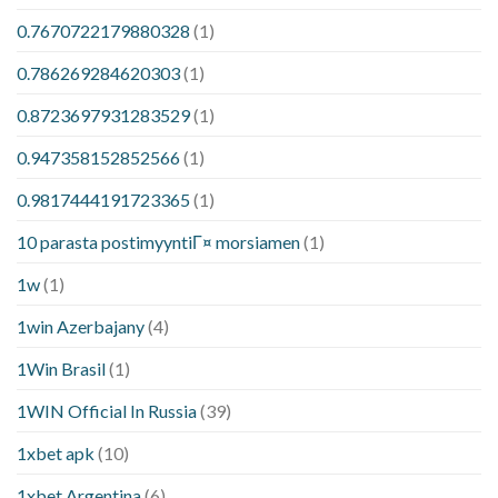
0.7670722179880328
(1)
0.786269284620303
(1)
0.8723697931283529
(1)
0.947358152852566
(1)
0.9817444191723365
(1)
10 parasta postimyyntiГ¤ morsiamen
(1)
1w
(1)
1win Azerbajany
(4)
1Win Brasil
(1)
1WIN Official In Russia
(39)
1xbet apk
(10)
1xbet Argentina
(6)