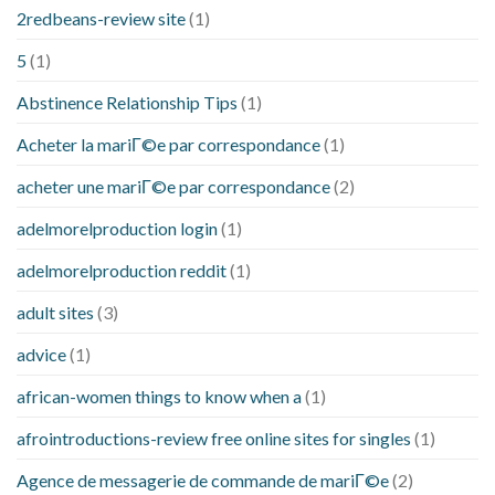
2redbeans-review site
(1)
5
(1)
Abstinence Relationship Tips
(1)
Acheter la mariГ©e par correspondance
(1)
acheter une mariГ©e par correspondance
(2)
adelmorelproduction login
(1)
adelmorelproduction reddit
(1)
adult sites
(3)
advice
(1)
african-women things to know when a
(1)
afrointroductions-review free online sites for singles
(1)
Agence de messagerie de commande de mariГ©e
(2)