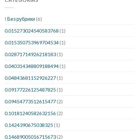
! Без рубрики
(6)
0.015273024540583768
(1)
0.015350753969704534
(1)
0.02871714926218183
(1)
0.040314348809188494
(1)
0.04843681152926227
(1)
0.09177226125487825
(1)
0.09454773512615477
(2)
0.10181240582632156
(2)
0.1424390675038325
(1)
0.14689005016715673
(2)