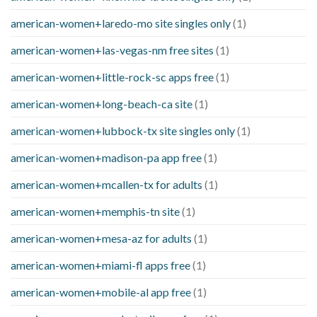
american-women+laredo-mo site singles only
(1)
american-women+las-vegas-nm free sites
(1)
american-women+little-rock-sc apps free
(1)
american-women+long-beach-ca site
(1)
american-women+lubbock-tx site singles only
(1)
american-women+madison-pa app free
(1)
american-women+mcallen-tx for adults
(1)
american-women+memphis-tn site
(1)
american-women+mesa-az for adults
(1)
american-women+miami-fl apps free
(1)
american-women+mobile-al app free
(1)