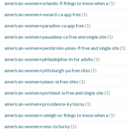
american-women+orlando-fl things to know when a
(1)
american-women+oxnard-ca app free
(1)
american-women+paradise-ca app free
(1)
american-women+pasadena-ca free and single site
(1)
american-women+pembroke-pines-fl free and single site
(1)
american-women+philadelphia-tn for adults
(1)
american-women+pittsburgh-pa free sites
(1)
american-women+plano-ia free sites
(1)
american-women+portland-ia free and single site
(1)
american-women+providence-ky horny
(1)
american-women+raleigh-nc things to know when a
(1)
american-women+reno-tx horny
(1)