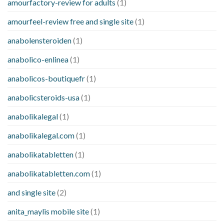
amourfactory-review for adults
(1)
amourfeel-review free and single site
(1)
anabolensteroiden
(1)
anabolico-enlinea
(1)
anabolicos-boutiquefr
(1)
anabolicsteroids-usa
(1)
anabolikalegal
(1)
anabolikalegal.com
(1)
anabolikatabletten
(1)
anabolikatabletten.com
(1)
and single site
(2)
anita_maylis mobile site
(1)