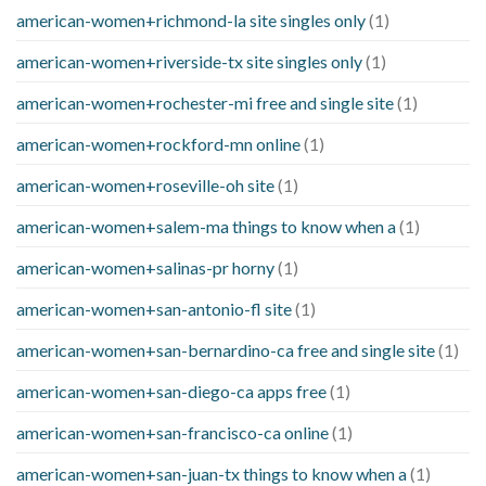
american-women+richmond-la site singles only
(1)
american-women+riverside-tx site singles only
(1)
american-women+rochester-mi free and single site
(1)
american-women+rockford-mn online
(1)
american-women+roseville-oh site
(1)
american-women+salem-ma things to know when a
(1)
american-women+salinas-pr horny
(1)
american-women+san-antonio-fl site
(1)
american-women+san-bernardino-ca free and single site
(1)
american-women+san-diego-ca apps free
(1)
american-women+san-francisco-ca online
(1)
american-women+san-juan-tx things to know when a
(1)