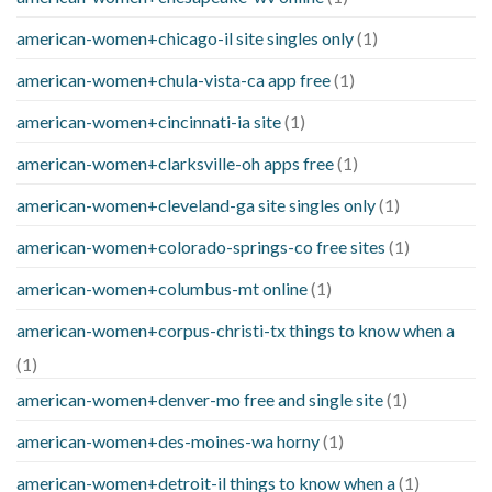
american-women+chicago-il site singles only
(1)
american-women+chula-vista-ca app free
(1)
american-women+cincinnati-ia site
(1)
american-women+clarksville-oh apps free
(1)
american-women+cleveland-ga site singles only
(1)
american-women+colorado-springs-co free sites
(1)
american-women+columbus-mt online
(1)
american-women+corpus-christi-tx things to know when a
(1)
american-women+denver-mo free and single site
(1)
american-women+des-moines-wa horny
(1)
american-women+detroit-il things to know when a
(1)