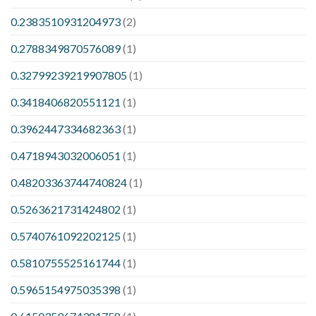
0.2383510931204973
(2)
0.2788349870576089
(1)
0.32799239219907805
(1)
0.3418406820551121
(1)
0.3962447334682363
(1)
0.4718943032006051
(1)
0.48203363744740824
(1)
0.5263621731424802
(1)
0.5740761092202125
(1)
0.5810755525161744
(1)
0.5965154975035398
(1)