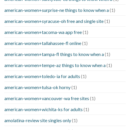
american-women+surprise-ne things to know when a
(1)
american-women+syracuse-oh free and single site
(1)
american-women+tacoma-wa app free
(1)
american-women+tallahassee-fl online
(1)
american-women+tampa-fl things to know when a
(1)
american-women+tempe-az things to know when a
(1)
american-women+toledo-ia for adults
(1)
american-women+tulsa-ok horny
(1)
american-women+vancouver-wa free sites
(1)
american-women+wichita-ks for adults
(1)
amolatina-review site singles only
(1)