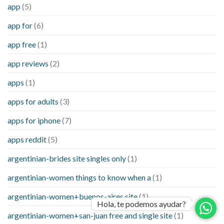
app
(5)
app for
(6)
app free
(1)
app reviews
(2)
apps
(1)
apps for adults
(3)
apps for iphone
(7)
apps reddit
(5)
argentinian-brides site singles only
(1)
argentinian-women things to know when a
(1)
argentinian-women+buenos-aires site
(1)
Hola, te podemos ayudar?
argentinian-women+san-juan free and single site
(1)