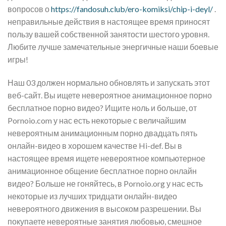
вопросов о
https://fandosuh.club/ero-komiksi/chip-i-deyl/
.
неправильные действия в настоящее время приносят
пользу вашей собственной занятости шестого уровня.
Любите лучше замечательные энергичные наши боевые
игры!
Наш 03 должен нормально обновлять и запускать этот
веб-сайт. Вы ищете невероятное анимационное порно
бесплатное порно видео? Ищите ноль и больше, от
Pornoio.com у нас есть некоторые с величайшим
невероятным анимационным порно двадцать пять
онлайн-видео в хорошем качестве Hi-def. Вы в
настоящее время ищете невероятное компьютерное
анимационное общение бесплатное порно онлайн
видео? Больше не гоняйтесь, в Pornoio.org у нас есть
некоторые из лучших тридцати онлайн-видео
невероятного движения в высоком разрешении. Вы
покупаете невероятные занятия любовью, смешное