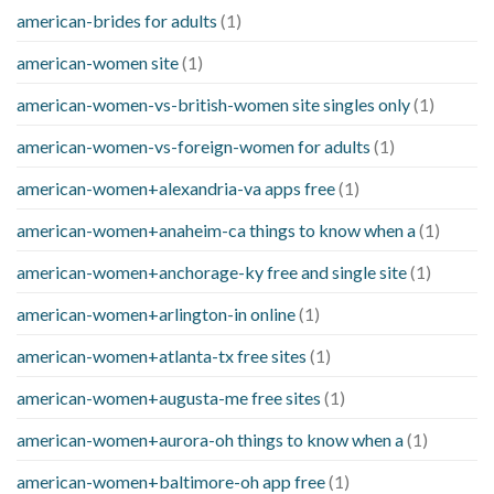
american-brides for adults
(1)
american-women site
(1)
american-women-vs-british-women site singles only
(1)
american-women-vs-foreign-women for adults
(1)
american-women+alexandria-va apps free
(1)
american-women+anaheim-ca things to know when a
(1)
american-women+anchorage-ky free and single site
(1)
american-women+arlington-in online
(1)
american-women+atlanta-tx free sites
(1)
american-women+augusta-me free sites
(1)
american-women+aurora-oh things to know when a
(1)
american-women+baltimore-oh app free
(1)