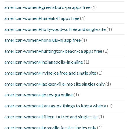
american-women+greensboro-pa apps free
(1)
american-women+hialeah-fl apps free
(1)
american-women+hollywood-sc free and single site
(1)
american-women+honolulu-hi app free
(1)
american-women+huntington-beach-ca apps free
(1)
american-women+indianapolis-in online
(1)
american-women+irvine-ca free and single site
(1)
american-women+jacksonville-mo site singles only
(1)
american-women+jersey-ga online
(1)
american-women+kansas-ok things to know when a
(1)
american-women+killeen-tx free and single site
(1)
american-women+knoxville-ia site singles only
(1)