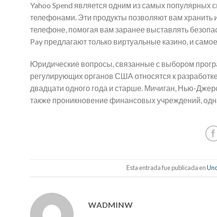
Yahoo Spend является одним из самых популярных 
телефонами. Эти продукты позволяют вам хранить 
телефоне, помогая вам заранее выставлять безопасны
Pay предлагают только виртуальные казино, и самое 
Юридические вопросы, связанные с выбором прогр
регулирующих органов США относятся к разработке
двадцати одного года и старше. Мичиган, Нью-Джерс
также проникновение финансовых учреждений, одна
Esta entrada fue publicada en
Unc
WADMINW