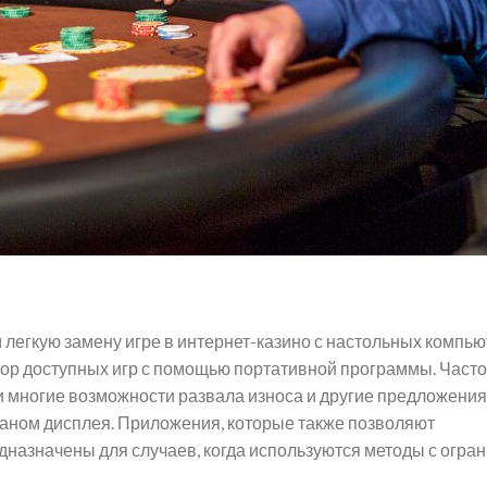
 легкую замену игре в интернет-казино с настольных компью
ор доступных игр с помощью портативной программы. Часто
и многие возможности развала износа и другие предложения
раном дисплея. Приложения, которые также позволяют
дназначены для случаев, когда используются методы с огр