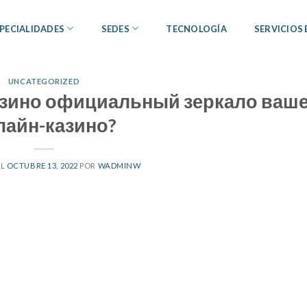
PECIALIDADES
SEDES
TECNOLOGÍA
SERVICIOS
UNCATEGORIZED
казино официальный зеркало ваш
лайн-казино?
EL
OCTUBRE 13, 2022
POR
WADMINW