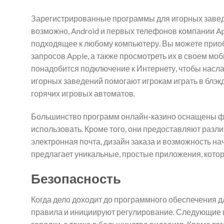
Зарегистрированные программы для игорных заведе
возможно, Android и первых телефонов компании A
подходящее к любому компьютеру. Вы можете приоб
запросов Apple, а также просмотреть их в своем м
понадобится подключение к Интернету, чтобы насл
игорных заведений помогают игрокам играть в блэкд
горячих игровых автоматов.
Большинство программ онлайн-казино оснащены фун
использовать. Кроме того, они предоставляют разли
электронная почта, дизайн заказа и возможность н
предлагает уникальные, простые приложения, кото
Безопасность
Когда дело доходит до программного обеспечения д
правила и инициируют регулирование. Следующие ц