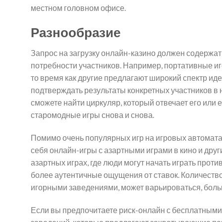
местном головном офисе.
Разнообразие
Запрос на загрузку онлайн-казино должен содержат
потребности участников. Например, портативные иг
то время как другие предлагают широкий спектр ид
подтверждать результаты конкретных участников в 
сможете найти циркуляр, который отвечает его или 
старомодные игры снова и снова.
Помимо очень популярных игр на игровых автомата
себя онлайн-игры с азартными играми в кино и друг
азартных играх, где люди могут начать играть прот
более аутентичные ощущения от ставок. Количест
игорными заведениями, может варьироваться, больш
Если вы предпочитаете риск-онлайн с бесплатными 