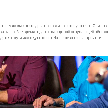
ты, если вы хотите делать ставки на сотовую связь. Они по
ать в любое время года, в комфортной окружающей обстан
ятся в пути или ждут кого-то. Их также легко настроить и