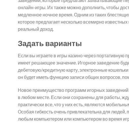
заведений, которые предлагают захватывающие перс
онлайн-игры. Их также можно дополнить, чтобы дос
медленное ночное время. Одним из таких блестящих з
которое предлагает несколько всемирно известных 
реальный доход.
Задать варианты
Если вы играете в игры казино через портативную 
имеет решающее значение. Игорное заведение буде
дебетовую/кредитную карту, электронные кошельки от 
он будет иметь функцию записи общих вопросов, пом
Новое преимущество программ игорных заведений п
в любом месте. Если они сохранены для работы, жду
практически все, что у них есть, являются мобильны
Особая гибкость очень привлекательна для людей, п
любым компьютером или компьютером во время игры