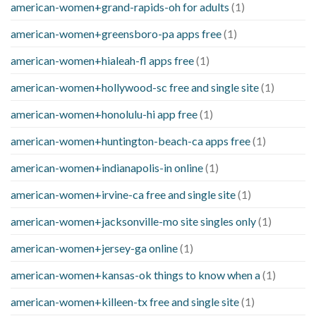
american-women+grand-rapids-oh for adults
(1)
american-women+greensboro-pa apps free
(1)
american-women+hialeah-fl apps free
(1)
american-women+hollywood-sc free and single site
(1)
american-women+honolulu-hi app free
(1)
american-women+huntington-beach-ca apps free
(1)
american-women+indianapolis-in online
(1)
american-women+irvine-ca free and single site
(1)
american-women+jacksonville-mo site singles only
(1)
american-women+jersey-ga online
(1)
american-women+kansas-ok things to know when a
(1)
american-women+killeen-tx free and single site
(1)