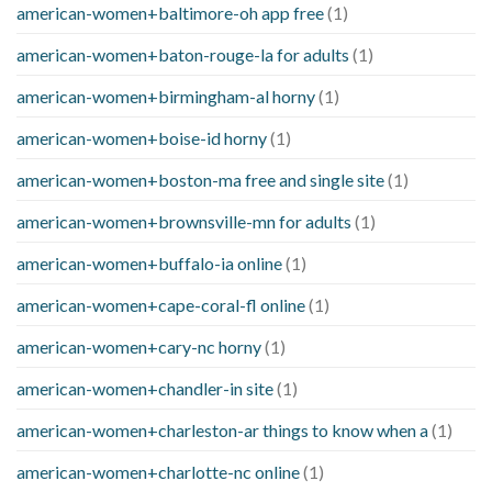
american-women+baltimore-oh app free
(1)
american-women+baton-rouge-la for adults
(1)
american-women+birmingham-al horny
(1)
american-women+boise-id horny
(1)
american-women+boston-ma free and single site
(1)
american-women+brownsville-mn for adults
(1)
american-women+buffalo-ia online
(1)
american-women+cape-coral-fl online
(1)
american-women+cary-nc horny
(1)
american-women+chandler-in site
(1)
american-women+charleston-ar things to know when a
(1)
american-women+charlotte-nc online
(1)