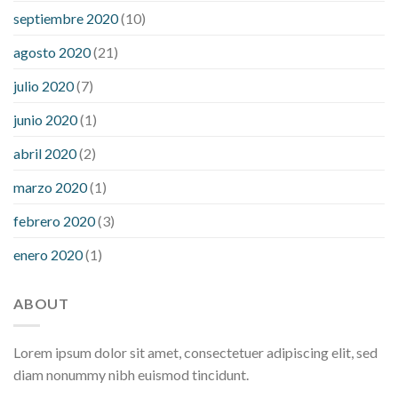
septiembre 2020
(10)
agosto 2020
(21)
julio 2020
(7)
junio 2020
(1)
abril 2020
(2)
marzo 2020
(1)
febrero 2020
(3)
enero 2020
(1)
ABOUT
Lorem ipsum dolor sit amet, consectetuer adipiscing elit, sed
diam nonummy nibh euismod tincidunt.