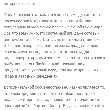
интернет-казино.
Онлайн-казино оказываются полезными для игроков,
поскольку они могут начать играть в свои бывшие
популярные игры в любое время и в любой точке мира.
Все, что вам нужно, это системный или даже сотовый
инструмент и ссылка. Есть даже все виды игр, широко
открытые, в первых онлайн-играх их двадцать один,
если вам нужно соединить в сеть автоматы для
видеопокера с другими линиями выплат и начать ловить
рыбу нахлыстом. Любое онлайн-казино также
предоставляет учебный курс, если вы не привыкли к
играм в азартных заведениях.
Дополнительной особенностью веб-казино является то,
что к ним предъявляются те же требования, что и к
реальным игорным заведениям, чтобы предоставить
вам широкий выбор онлайн-игр. Вы даже можете найти