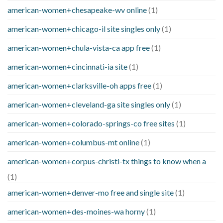
american-women+chesapeake-wv online
(1)
american-women+chicago-il site singles only
(1)
american-women+chula-vista-ca app free
(1)
american-women+cincinnati-ia site
(1)
american-women+clarksville-oh apps free
(1)
american-women+cleveland-ga site singles only
(1)
american-women+colorado-springs-co free sites
(1)
american-women+columbus-mt online
(1)
american-women+corpus-christi-tx things to know when a
(1)
american-women+denver-mo free and single site
(1)
american-women+des-moines-wa horny
(1)