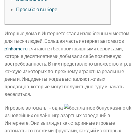
Просьба о выборе
Игорные дома в Интернете стали излюбленным местом
для тысяч людей. Большая часть интернет автоматов
pinhome.ru
считаются беспроигрышными сервисами,
которые десятилетиями добывали себе позитивную
востребованность. В них представлено множество игр, в
каждую из которых по-прежнему играют на реальные
деньги.
Инциденты, когда выставляют живых
продавцов, которые могут получить дно гуру и начать
веселиться.
Игровые автоматы – одна
из новейших онлайн-игр азартных заведений в
Интернете. Они выглядят как старинные игровые
автоматы со свежими фруктами, каждый из которых