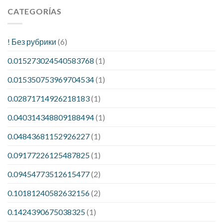
CATEGORÍAS
! Без рубрики
(6)
0.015273024540583768
(1)
0.015350753969704534
(1)
0.02871714926218183
(1)
0.040314348809188494
(1)
0.04843681152926227
(1)
0.09177226125487825
(1)
0.09454773512615477
(2)
0.10181240582632156
(2)
0.1424390675038325
(1)